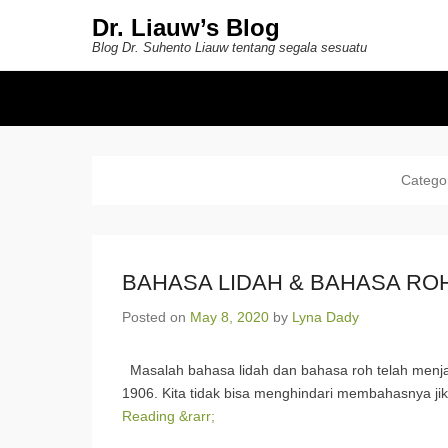
Dr. Liauw’s Blog
Blog Dr. Suhento Liauw tentang segala sesuatu
Secondary Menu
Catego
BAHASA LIDAH & BAHASA RO
Posted on
May 8, 2020
by
Lyna Dady
Masalah bahasa lidah dan bahasa roh telah menjadi 
1906. Kita tidak bisa menghindari membahasnya jik
Reading &rarr;