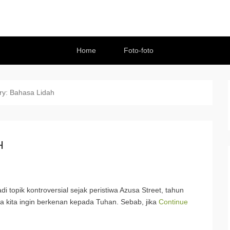
Home
Foto-foto
ry:
Bahasa Lidah
H
topik kontroversial sejak peristiwa Azusa Street, tahun
a kita ingin berkenan kepada Tuhan. Sebab, jika
Continue