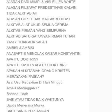
AJARAN DARI MIMPI & VISI ELLEN WHITE
ALASAN FILSAFAT PREDESTINASI CALVIN
TIDAK ALKITABIAH
ALASAN GITS TIDAK MAU AKREDITASI
ALKITAB ALAT UKUR SEMUA GEREJA
ALKITAB FIRMAN YANG SEMPURNA
ALKITAB SATU-SATUNYA FIRMAN TUHAN
YANG TIDAK ADA SALAH
AMBISI & AMBISI
ANABAPTIS MENOLAK KAISAR KONSTANTIN
APA ITU DOKTRIN?
APA ITU KASIH & APA ITU DOKTRIN?
APAKAH ALKITABIAH ORANG KRISTEN
MERAYAKAN PASKAH?
Asal Usul Kebaktian Di Hari Minggu
Atheis Meninggalkan
Bahasa Lidah
BAIK ATAU TIDAK BAIK WAKTUNYA
Baptis Menerima Murka
BAPTISAN & PERJAMUAN