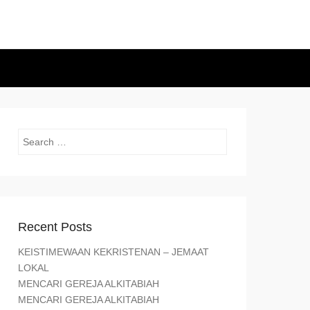
Search
Recent Posts
KEISTIMEWAAN KEKRISTENAN – JEMAAT
LOKAL
MENCARI GEREJA ALKITABIAH
MENCARI GEREJA ALKITABIAH