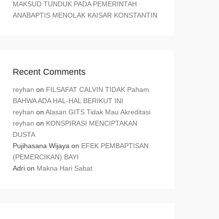
MAKSUD TUNDUK PADA PEMERINTAH
ANABAPTIS MENOLAK KAISAR KONSTANTIN
Recent Comments
reyhan
on
FILSAFAT CALVIN TIDAK Paham
BAHWA ADA HAL-HAL BERIKUT INI
reyhan
on
Alasan GITS Tidak Mau Akreditasi
reyhan
on
KONSPIRASI MENCIPTAKAN
DUSTA
Pujihasana Wijaya
on
EFEK PEMBAPTISAN
(PEMERCIKAN) BAYI
Adri
on
Makna Hari Sabat