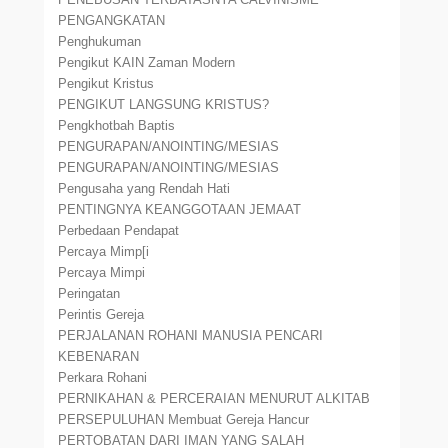
PENGANGKATAN
Penghukuman
Pengikut KAIN Zaman Modern
Pengikut Kristus
PENGIKUT LANGSUNG KRISTUS?
Pengkhotbah Baptis
PENGURAPAN/ANOINTING/MESIAS
PENGURAPAN/ANOINTING/MESIAS
Pengusaha yang Rendah Hati
PENTINGNYA KEANGGOTAAN JEMAAT
Perbedaan Pendapat
Percaya Mimp[i
Percaya Mimpi
Peringatan
Perintis Gereja
PERJALANAN ROHANI MANUSIA PENCARI
KEBENARAN
Perkara Rohani
PERNIKAHAN & PERCERAIAN MENURUT ALKITAB
PERSEPULUHAN Membuat Gereja Hancur
PERTOBATAN DARI IMAN YANG SALAH