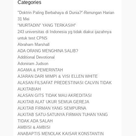
Categories
"Doktrin Paling Berbahaya di Dunia?"-Renungan Harian
31 Mei
"MURTADIN" YANG TERKASIH"
243 universitas di Indonesia yg tidak diakui ijazahnya
untuk test CPNS
Abraham Marshall
ADA ORANG MENGHINA SALIB?
Additional Devotional
Adoniram Judson
AGAMA & PEMERINTAH
AJARAN DARI MIMPI & VISI ELLEN WHITE
ALASAN FILSAFAT PREDESTINASI CALVIN TIDAK
ALKITABIAH
ALASAN GITS TIDAK MAU AKREDITASI
ALKITAB ALAT UKUR SEMUA GEREJA
ALKITAB FIRMAN YANG SEMPURNA
ALKITAB SATU-SATUNYA FIRMAN TUHAN YANG
TIDAK ADA SALAH
AMBISI & AMBISI
ANABAPTIS MENOLAK KAISAR KONSTANTIN