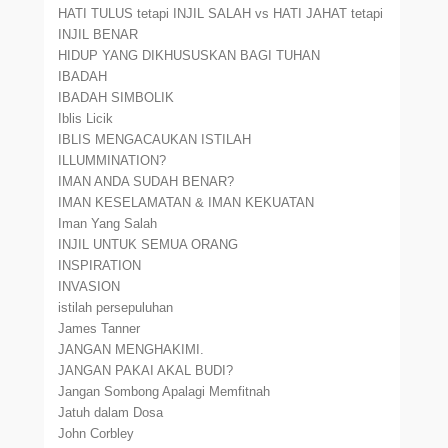
HATI TULUS tetapi INJIL SALAH vs HATI JAHAT tetapi
INJIL BENAR
HIDUP YANG DIKHUSUSKAN BAGI TUHAN
IBADAH
IBADAH SIMBOLIK
Iblis Licik
IBLIS MENGACAUKAN ISTILAH
ILLUMMINATION?
IMAN ANDA SUDAH BENAR?
IMAN KESELAMATAN & IMAN KEKUATAN
Iman Yang Salah
INJIL UNTUK SEMUA ORANG
INSPIRATION
INVASION
istilah persepuluhan
James Tanner
JANGAN MENGHAKIMI.
JANGAN PAKAI AKAL BUDI?
Jangan Sombong Apalagi Memfitnah
Jatuh dalam Dosa
John Corbley