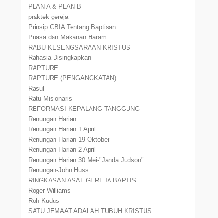
PLAN A & PLAN B
praktek gereja
Prinsip GBIA Tentang Baptisan
Puasa dan Makanan Haram
RABU KESENGSARAAN KRISTUS
Rahasia Disingkapkan
RAPTURE
RAPTURE (PENGANGKATAN)
Rasul
Ratu Misionaris
REFORMASI KEPALANG TANGGUNG
Renungan Harian
Renungan Harian 1 April
Renungan Harian 19 Oktober
Renungan Harian 2 April
Renungan Harian 30 Mei-"Janda Judson"
Renungan-John Huss
RINGKASAN ASAL GEREJA BAPTIS
Roger Williams
Roh Kudus
SATU JEMAAT ADALAH TUBUH KRISTUS