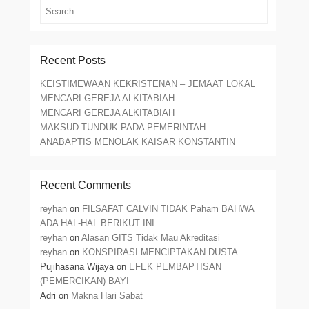
Search
Recent Posts
KEISTIMEWAAN KEKRISTENAN – JEMAAT LOKAL
MENCARI GEREJA ALKITABIAH
MENCARI GEREJA ALKITABIAH
MAKSUD TUNDUK PADA PEMERINTAH
ANABAPTIS MENOLAK KAISAR KONSTANTIN
Recent Comments
reyhan
on
FILSAFAT CALVIN TIDAK Paham BAHWA
ADA HAL-HAL BERIKUT INI
reyhan
on
Alasan GITS Tidak Mau Akreditasi
reyhan
on
KONSPIRASI MENCIPTAKAN DUSTA
Pujihasana Wijaya
on
EFEK PEMBAPTISAN
(PEMERCIKAN) BAYI
Adri
on
Makna Hari Sabat