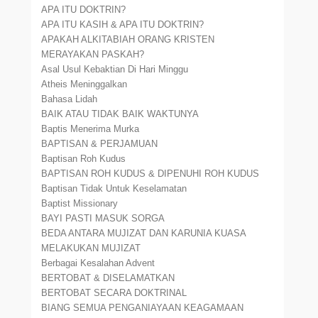
APA ITU DOKTRIN?
APA ITU KASIH & APA ITU DOKTRIN?
APAKAH ALKITABIAH ORANG KRISTEN
MERAYAKAN PASKAH?
Asal Usul Kebaktian Di Hari Minggu
Atheis Meninggalkan
Bahasa Lidah
BAIK ATAU TIDAK BAIK WAKTUNYA
Baptis Menerima Murka
BAPTISAN & PERJAMUAN
Baptisan Roh Kudus
BAPTISAN ROH KUDUS & DIPENUHI ROH KUDUS
Baptisan Tidak Untuk Keselamatan
Baptist Missionary
BAYI PASTI MASUK SORGA
BEDA ANTARA MUJIZAT DAN KARUNIA KUASA
MELAKUKAN MUJIZAT
Berbagai Kesalahan Advent
BERTOBAT & DISELAMATKAN
BERTOBAT SECARA DOKTRINAL
BIANG SEMUA PENGANIAYAAN KEAGAMAAN