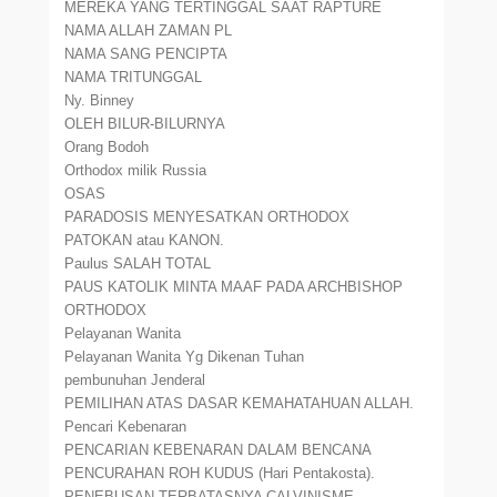
MEREKA YANG TERTINGGAL SAAT RAPTURE
NAMA ALLAH ZAMAN PL
NAMA SANG PENCIPTA
NAMA TRITUNGGAL
Ny. Binney
OLEH BILUR-BILURNYA
Orang Bodoh
Orthodox milik Russia
OSAS
PARADOSIS MENYESATKAN ORTHODOX
PATOKAN atau KANON.
Paulus SALAH TOTAL
PAUS KATOLIK MINTA MAAF PADA ARCHBISHOP
ORTHODOX
Pelayanan Wanita
Pelayanan Wanita Yg Dikenan Tuhan
pembunuhan Jenderal
PEMILIHAN ATAS DASAR KEMAHATAHUAN ALLAH.
Pencari Kebenaran
PENCARIAN KEBENARAN DALAM BENCANA
PENCURAHAN ROH KUDUS (Hari Pentakosta).
PENEBUSAN TERBATASNYA CALVINISME