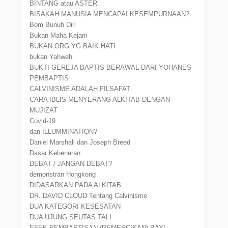
BINTANG atau ASTER.
BISAKAH MANUSIA MENCAPAI KESEMPURNAAN?
Bom Bunuh Diri
Bukan Maha Kejam
BUKAN ORG YG BAIK HATI
bukan Yahweh.
BUKTI GEREJA BAPTIS BERAWAL DARI YOHANES
PEMBAPTIS
CALVINISME ADALAH FILSAFAT
CARA IBLIS MENYERANG ALKITAB DENGAN
MUJIZAT
Covid-19
dan ILLUMMINATION?
Daniel Marshall dan Joseph Breed
Dasar Kebenaran
DEBAT / JANGAN DEBAT?
demonstran Hongkong
DIDASARKAN PADA ALKITAB
DR. DAVID CLOUD Tentang Calvinisme
DUA KATEGORI KESESATAN
DUA UJUNG SEUTAS TALI
EFEK PEMBAPTISAN (PEMERCIKAN) BAYI