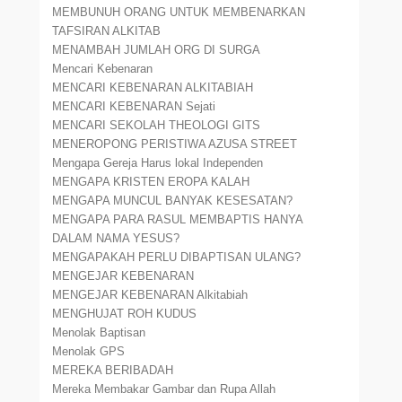
MEMBUNUH ORANG UNTUK MEMBENARKAN
TAFSIRAN ALKITAB
MENAMBAH JUMLAH ORG DI SURGA
Mencari Kebenaran
MENCARI KEBENARAN ALKITABIAH
MENCARI KEBENARAN Sejati
MENCARI SEKOLAH THEOLOGI GITS
MENEROPONG PERISTIWA AZUSA STREET
Mengapa Gereja Harus lokal Independen
MENGAPA KRISTEN EROPA KALAH
MENGAPA MUNCUL BANYAK KESESATAN?
MENGAPA PARA RASUL MEMBAPTIS HANYA
DALAM NAMA YESUS?
MENGAPAKAH PERLU DIBAPTISAN ULANG?
MENGEJAR KEBENARAN
MENGEJAR KEBENARAN Alkitabiah
MENGHUJAT ROH KUDUS
Menolak Baptisan
Menolak GPS
MEREKA BERIBADAH
Mereka Membakar Gambar dan Rupa Allah