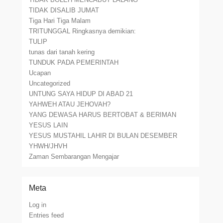
TIDAK DISALIB JUMAT
Tiga Hari Tiga Malam
TRITUNGGAL Ringkasnya demikian:
TULIP
tunas dari tanah kering
TUNDUK PADA PEMERINTAH
Ucapan
Uncategorized
UNTUNG SAYA HIDUP DI ABAD 21
YAHWEH ATAU JEHOVAH?
YANG DEWASA HARUS BERTOBAT & BERIMAN
YESUS LAIN
YESUS MUSTAHIL LAHIR DI BULAN DESEMBER
YHWH/JHVH
Zaman Sembarangan Mengajar
Meta
Log in
Entries feed