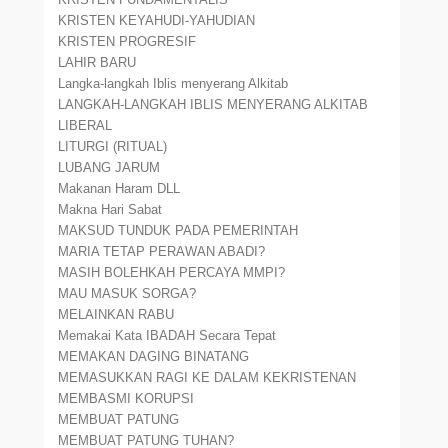
KRISTEN KEYAHUDI-YAHUDIAN
KRISTEN PROGRESIF
LAHIR BARU
Langka-langkah Iblis menyerang Alkitab
LANGKAH-LANGKAH IBLIS MENYERANG ALKITAB
LIBERAL
LITURGI (RITUAL)
LUBANG JARUM
Makanan Haram DLL
Makna Hari Sabat
MAKSUD TUNDUK PADA PEMERINTAH
MARIA TETAP PERAWAN ABADI?
MASIH BOLEHKAH PERCAYA MMPI?
MAU MASUK SORGA?
MELAINKAN RABU
Memakai Kata IBADAH Secara Tepat
MEMAKAN DAGING BINATANG
MEMASUKKAN RAGI KE DALAM KEKRISTENAN
MEMBASMI KORUPSI
MEMBUAT PATUNG
MEMBUAT PATUNG TUHAN?