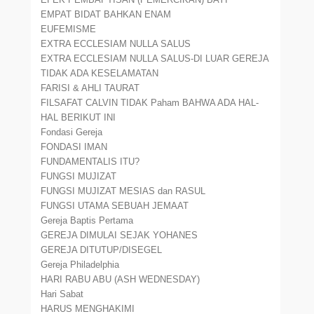
EMPAT BIDAT BAHKAN ENAM
EUFEMISME
EXTRA ECCLESIAM NULLA SALUS
EXTRA ECCLESIAM NULLA SALUS-DI LUAR GEREJA
TIDAK ADA KESELAMATAN
FARISI & AHLI TAURAT
FILSAFAT CALVIN TIDAK Paham BAHWA ADA HAL-
HAL BERIKUT INI
Fondasi Gereja
FONDASI IMAN
FUNDAMENTALIS ITU?
FUNGSI MUJIZAT
FUNGSI MUJIZAT MESIAS dan RASUL
FUNGSI UTAMA SEBUAH JEMAAT
Gereja Baptis Pertama
GEREJA DIMULAI SEJAK YOHANES
GEREJA DITUTUP/DISEGEL
Gereja Philadelphia
HARI RABU ABU (ASH WEDNESDAY)
Hari Sabat
HARUS MENGHAKIMI