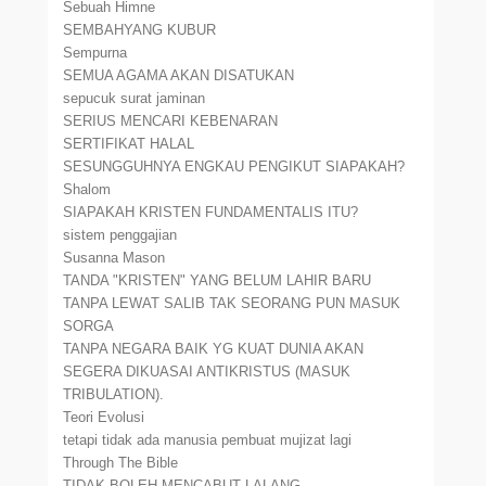
Sebuah Himne
SEMBAHYANG KUBUR
Sempurna
SEMUA AGAMA AKAN DISATUKAN
sepucuk surat jaminan
SERIUS MENCARI KEBENARAN
SERTIFIKAT HALAL
SESUNGGUHNYA ENGKAU PENGIKUT SIAPAKAH?
Shalom
SIAPAKAH KRISTEN FUNDAMENTALIS ITU?
sistem penggajian
Susanna Mason
TANDA "KRISTEN" YANG BELUM LAHIR BARU
TANPA LEWAT SALIB TAK SEORANG PUN MASUK
SORGA
TANPA NEGARA BAIK YG KUAT DUNIA AKAN
SEGERA DIKUASAI ANTIKRISTUS (MASUK
TRIBULATION).
Teori Evolusi
tetapi tidak ada manusia pembuat mujizat lagi
Through The Bible
TIDAK BOLEH MENCABUT LALANG