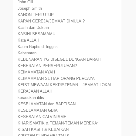
John Gill
Joseph Smith
KANON TERTUTUP
KAPAN GEREJA/JEMAAT DIMULAI?
Kasih dan Doktrin
KASIHI SESAMAMU
Kata ALLAH
Kaum Baptis di Inggris
Kebenaran
KEBENARAN YG DISEGEL DENGAN DARAH
KEBERATAN PERSEPULUHAN?
KEIMAMATAN AYAH
KEIMAMATAN SETIAP ORANG PERCAYA
KEISTIMEWAAN KEKRISTENAN – JEMAAT LOKAL
KERAJAAN ALLAH
kerasukan iblis
KESELAMATAN dan BAPTISAN
KESELAMATAN GBIA
KESESATAN CALVINISME
KHARISMATIK & TEMAN-TEMAN MEREKA*
KISAH KASIH & KEBAIKAN
KRISTEN FUNDAMENTALIS