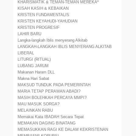
KHARISMATIK & TEMAN-TEMAN MEREKA*
KISAH KASIH & KEBAIKAN
KRISTEN FUNDAMENTALIS
KRISTEN KEYAHUDI-YAHUDIAN
KRISTEN PROGRESIF
LAHIR BARU
Langka-langkah Iblis menyerang Alkitab
LANGKAH-LANGKAH IBLIS MENYERANG ALKITAB
LIBERAL
LITURGI (RITUAL)
LUBANG JARUM
Makanan Haram DLL
Makna Hari Sabat
MAKSUD TUNDUK PADA PEMERINTAH
MARIA TETAP PERAWAN ABADI?
MASIH BOLEHKAH PERCAYA MMPI?
MAU MASUK SORGA?
MELAINKAN RABU
Memakai Kata IBADAH Secara Tepat
MEMAKAN DAGING BINATANG
MEMASUKKAN RAGI KE DALAM KEKRISTENAN
MEMBASMI KORUPSI