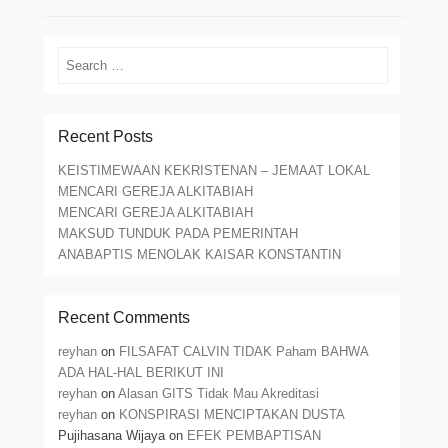
Search
Recent Posts
KEISTIMEWAAN KEKRISTENAN – JEMAAT LOKAL
MENCARI GEREJA ALKITABIAH
MENCARI GEREJA ALKITABIAH
MAKSUD TUNDUK PADA PEMERINTAH
ANABAPTIS MENOLAK KAISAR KONSTANTIN
Recent Comments
reyhan
on
FILSAFAT CALVIN TIDAK Paham BAHWA
ADA HAL-HAL BERIKUT INI
reyhan
on
Alasan GITS Tidak Mau Akreditasi
reyhan
on
KONSPIRASI MENCIPTAKAN DUSTA
Pujihasana Wijaya
on
EFEK PEMBAPTISAN