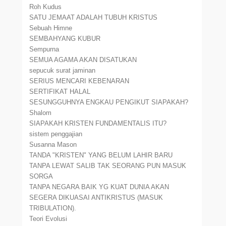
Roh Kudus
SATU JEMAAT ADALAH TUBUH KRISTUS
Sebuah Himne
SEMBAHYANG KUBUR
Sempurna
SEMUA AGAMA AKAN DISATUKAN
sepucuk surat jaminan
SERIUS MENCARI KEBENARAN
SERTIFIKAT HALAL
SESUNGGUHNYA ENGKAU PENGIKUT SIAPAKAH?
Shalom
SIAPAKAH KRISTEN FUNDAMENTALIS ITU?
sistem penggajian
Susanna Mason
TANDA "KRISTEN" YANG BELUM LAHIR BARU
TANPA LEWAT SALIB TAK SEORANG PUN MASUK
SORGA
TANPA NEGARA BAIK YG KUAT DUNIA AKAN
SEGERA DIKUASAI ANTIKRISTUS (MASUK
TRIBULATION).
Teori Evolusi