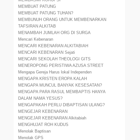
MEMBUAT PATUNG
MEMBUAT PATUNG TUHAN?
MEMBUNUH ORANG UNTUK MEMBENARKAN
TAFSIRAN ALKITAB
MENAMBAH JUMLAH ORG DI SURGA
Mencari Kebenaran
MENCARI KEBENARAN ALKITABIAH
MENCARI KEBENARAN Sejati
MENCARI SEKOLAH THEOLOGI GITS
MENEROPONG PERISTIWA AZUSA STREET
Mengapa Gereja Harus lokal Independen
MENGAPA KRISTEN EROPA KALAH
MENGAPA MUNCUL BANYAK KESESATAN?
MENGAPA PARA RASUL MEMBAPTIS HANYA
DALAM NAMA YESUS?
MENGAPAKAH PERLU DIBAPTISAN ULANG?
MENGEJAR KEBENARAN
MENGEJAR KEBENARAN Alkitabiah
MENGHUJAT ROH KUDUS
Menolak Baptisan
Menolak GPS