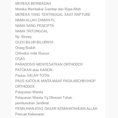
MEREKA BERIBADAH
Mereka Membakar Gambar dan Rupa Allah
MEREKA YANG TERTINGGAL SAAT RAPTURE
NAMA ALLAH ZAMAN PL
NAMA SANG PENCIPTA
NAMA TRITUNGGAL
Ny. Binney
OLEH BILUR-BILURNYA
Orang Bodoh
Orthodox milik Russia
OSAS
PARADOSIS MENYESATKAN ORTHODOX
PATOKAN atau KANON.
Paulus SALAH TOTAL
PAUS KATOLIK MINTA MAAF PADA ARCHBISHOP
ORTHODOX
Pelayanan Wanita
Pelayanan Wanita Yg Dikenan Tuhan
pembunuhan Jenderal
PEMILIHAN ATAS DASAR KEMAHATAHUAN ALLAH.
Pencari Kebenaran