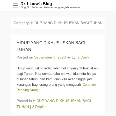
Dr. Liauw’s Blog
Blog Dr. Suhento Liauw tentang segala sesuatu
Category:
HIDUP YANG DIKHUSUSKAN BAGI TUHAN
HIDUP YANG DIKHUSUSKAN BAGI
TUHAN
Posted on
September 3, 2023
by
Lyna Dady
Hidup yang paling indah ialah hidup yang dikhususkan
bagi Tuhan. Kita semua tahu bahwa hidup kita hanya
puluhan tahun, dan kemudian kita akan tinggal jadi
kenangan bagi orang-orang yang mengasihi
Continue
Reading &rarr;
Posted in
HIDUP YANG DIKHUSUSKAN BAGI
TUHAN
|
2 Replies