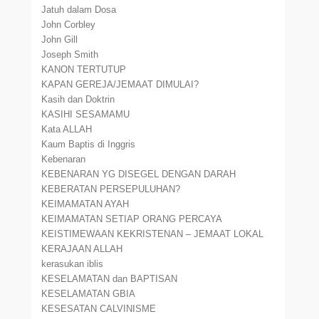
Jatuh dalam Dosa
John Corbley
John Gill
Joseph Smith
KANON TERTUTUP
KAPAN GEREJA/JEMAAT DIMULAI?
Kasih dan Doktrin
KASIHI SESAMAMU
Kata ALLAH
Kaum Baptis di Inggris
Kebenaran
KEBENARAN YG DISEGEL DENGAN DARAH
KEBERATAN PERSEPULUHAN?
KEIMAMATAN AYAH
KEIMAMATAN SETIAP ORANG PERCAYA
KEISTIMEWAAN KEKRISTENAN – JEMAAT LOKAL
KERAJAAN ALLAH
kerasukan iblis
KESELAMATAN dan BAPTISAN
KESELAMATAN GBIA
KESESATAN CALVINISME