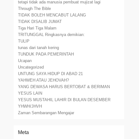
tetapi tidak ada manusia pembuat mujizat lagi
Through The Bible
TIDAK BOLEH MENCABUT LALANG
TIDAK DISALIB JUMAT
Tiga Hari Tiga Malam
TRITUNGGAL Ringkasnya demikian:
TULIP
tunas dari tanah kering
TUNDUK PADA PEMERINTAH
Ucapan
Uncategorized
UNTUNG SAYA HIDUP DI ABAD 21
YAHWEH ATAU JEHOVAH?
YANG DEWASA HARUS BERTOBAT & BERIMAN
YESUS LAIN
YESUS MUSTAHIL LAHIR DI BULAN DESEMBER
YHWH/JHVH
Zaman Sembarangan Mengajar
Meta