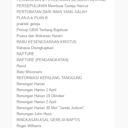
PERSEPULUHAN Membuat Gereja Hancur
PERTOBATAN DARI IMAN YANG SALAH
PLAN A & PLAN B
praktek gereja
Prinsip GBIA Tentang Baptisan
Puasa dan Makanan Haram
RABU KESENGSARAAN KRISTUS
Rahasia Disingkapkan
RAPTURE
RAPTURE (PENGANGKATAN)
Rasul
Ratu Misionaris
REFORMASI KEPALANG TANGGUNG
Renungan Harian
Renungan Harian 1 April
Renungan Harian 19 Oktober
Renungan Harian 2 April
Renungan Harian 30 Mei-"Janda Judson"
Renungan-John Huss
RINGKASAN ASAL GEREJA BAPTIS
Roger Williams