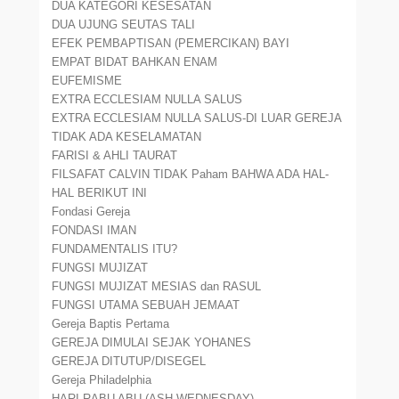
DUA KATEGORI KESESATAN
DUA UJUNG SEUTAS TALI
EFEK PEMBAPTISAN (PEMERCIKAN) BAYI
EMPAT BIDAT BAHKAN ENAM
EUFEMISME
EXTRA ECCLESIAM NULLA SALUS
EXTRA ECCLESIAM NULLA SALUS-DI LUAR GEREJA
TIDAK ADA KESELAMATAN
FARISI & AHLI TAURAT
FILSAFAT CALVIN TIDAK Paham BAHWA ADA HAL-
HAL BERIKUT INI
Fondasi Gereja
FONDASI IMAN
FUNDAMENTALIS ITU?
FUNGSI MUJIZAT
FUNGSI MUJIZAT MESIAS dan RASUL
FUNGSI UTAMA SEBUAH JEMAAT
Gereja Baptis Pertama
GEREJA DIMULAI SEJAK YOHANES
GEREJA DITUTUP/DISEGEL
Gereja Philadelphia
HARI RABU ABU (ASH WEDNESDAY)