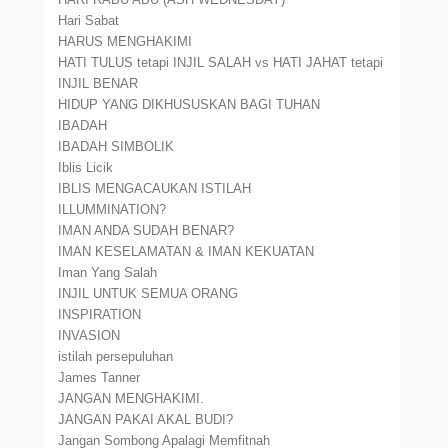
Hari Sabat
HARUS MENGHAKIMI
HATI TULUS tetapi INJIL SALAH vs HATI JAHAT tetapi
INJIL BENAR
HIDUP YANG DIKHUSUSKAN BAGI TUHAN
IBADAH
IBADAH SIMBOLIK
Iblis Licik
IBLIS MENGACAUKAN ISTILAH
ILLUMMINATION?
IMAN ANDA SUDAH BENAR?
IMAN KESELAMATAN & IMAN KEKUATAN
Iman Yang Salah
INJIL UNTUK SEMUA ORANG
INSPIRATION
INVASION
istilah persepuluhan
James Tanner
JANGAN MENGHAKIMI.
JANGAN PAKAI AKAL BUDI?
Jangan Sombong Apalagi Memfitnah