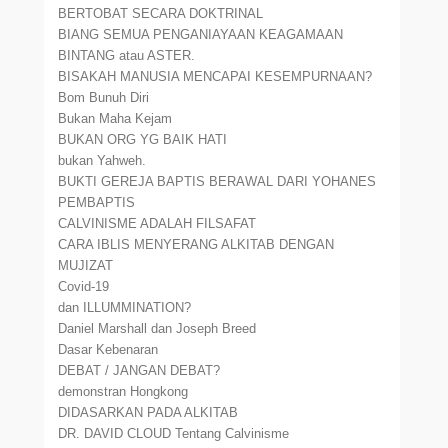
BERTOBAT SECARA DOKTRINAL
BIANG SEMUA PENGANIAYAAN KEAGAMAAN
BINTANG atau ASTER.
BISAKAH MANUSIA MENCAPAI KESEMPURNAAN?
Bom Bunuh Diri
Bukan Maha Kejam
BUKAN ORG YG BAIK HATI
bukan Yahweh.
BUKTI GEREJA BAPTIS BERAWAL DARI YOHANES
PEMBAPTIS
CALVINISME ADALAH FILSAFAT
CARA IBLIS MENYERANG ALKITAB DENGAN
MUJIZAT
Covid-19
dan ILLUMMINATION?
Daniel Marshall dan Joseph Breed
Dasar Kebenaran
DEBAT / JANGAN DEBAT?
demonstran Hongkong
DIDASARKAN PADA ALKITAB
DR. DAVID CLOUD Tentang Calvinisme