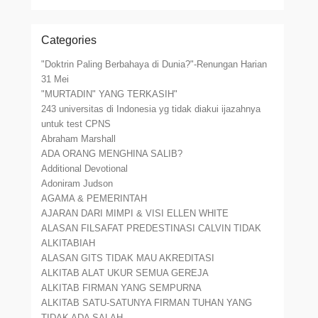
Categories
"Doktrin Paling Berbahaya di Dunia?"-Renungan Harian
31 Mei
"MURTADIN" YANG TERKASIH"
243 universitas di Indonesia yg tidak diakui ijazahnya
untuk test CPNS
Abraham Marshall
ADA ORANG MENGHINA SALIB?
Additional Devotional
Adoniram Judson
AGAMA & PEMERINTAH
AJARAN DARI MIMPI & VISI ELLEN WHITE
ALASAN FILSAFAT PREDESTINASI CALVIN TIDAK
ALKITABIAH
ALASAN GITS TIDAK MAU AKREDITASI
ALKITAB ALAT UKUR SEMUA GEREJA
ALKITAB FIRMAN YANG SEMPURNA
ALKITAB SATU-SATUNYA FIRMAN TUHAN YANG
TIDAK ADA SALAH