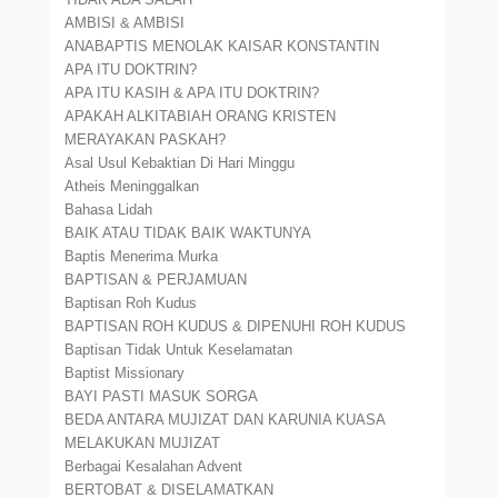
AMBISI & AMBISI
ANABAPTIS MENOLAK KAISAR KONSTANTIN
APA ITU DOKTRIN?
APA ITU KASIH & APA ITU DOKTRIN?
APAKAH ALKITABIAH ORANG KRISTEN
MERAYAKAN PASKAH?
Asal Usul Kebaktian Di Hari Minggu
Atheis Meninggalkan
Bahasa Lidah
BAIK ATAU TIDAK BAIK WAKTUNYA
Baptis Menerima Murka
BAPTISAN & PERJAMUAN
Baptisan Roh Kudus
BAPTISAN ROH KUDUS & DIPENUHI ROH KUDUS
Baptisan Tidak Untuk Keselamatan
Baptist Missionary
BAYI PASTI MASUK SORGA
BEDA ANTARA MUJIZAT DAN KARUNIA KUASA
MELAKUKAN MUJIZAT
Berbagai Kesalahan Advent
BERTOBAT & DISELAMATKAN