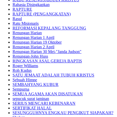
Rahasia Disingkapkan
RAPTURE
RAPTURE (PENGANGKATAN)
Rasul
Ratu Misionaris
REFORMASI KEPALANG TANGGUNG
Renungan Harian
Renungan Harian 1 April
Renungan Harian 19 Oktober
Renungan Harian 2 April
Renungan Harian 30 Mei-"Janda Judson"
Renungan-John Huss
RINGKASAN ASAL GEREJA BAPTIS
Roger Williams
Roh Kudus
SATU JEMAAT ADALAH TUBUH KRISTUS
Sebuah Himne
SEMBAHYANG KUBUR
Sempurna
SEMUA AGAMA AKAN DISATUKAN
sepucuk surat jaminan
SERIUS MENCARI KEBENARAN
SERTIFIKAT HALAL
SESUNGGUHNYA ENGKAU PENGIKUT SIAPAKAH?