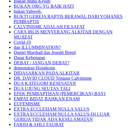
Bukan Maha Kejam
BUKAN ORG YG BAIK HATI
bukan Yahweh.
BUKTI GEREJA BAPTIS BERAWAL DARI YOHANES
PEMBAPTIS
CALVINISME ADALAH FILSAFAT
CARA IBLIS MENYERANG ALKITAB DENGAN
MUJIZAT
Covid-19
dan ILLUMMINATION?
Daniel Marshall dan Joseph Breed
Dasar Kebenaran
DEBAT / JANGAN DEBAT?
demonstran Hongkong
DIDASARKAN PADA ALKITAB
DR. DAVID CLOUD Tentang Calvinisme
DUA KATEGORI KESESATAN
DUA UJUNG SEUTAS TALI
EFEK PEMBAPTISAN (PEMERCIKAN) BAYI
EMPAT BIDAT BAHKAN ENAM
EUFEMISME
EXTRA ECCLESIAM NULLA SALUS
EXTRA ECCLESIAM NULLA SALUS-DI LUAR
GEREJA TIDAK ADA KESELAMATAN
FARISI & AHLI TAURAT