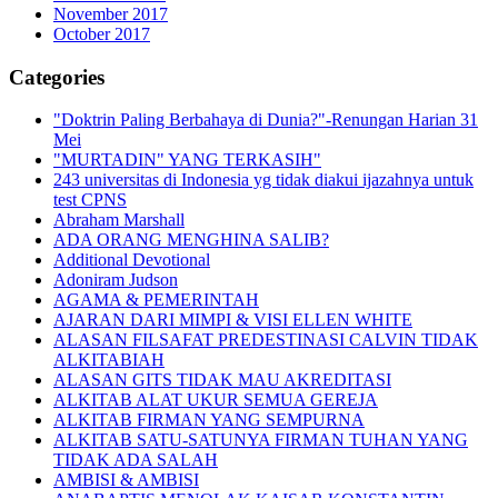
November 2017
October 2017
Categories
"Doktrin Paling Berbahaya di Dunia?"-Renungan Harian 31
Mei
"MURTADIN" YANG TERKASIH"
243 universitas di Indonesia yg tidak diakui ijazahnya untuk
test CPNS
Abraham Marshall
ADA ORANG MENGHINA SALIB?
Additional Devotional
Adoniram Judson
AGAMA & PEMERINTAH
AJARAN DARI MIMPI & VISI ELLEN WHITE
ALASAN FILSAFAT PREDESTINASI CALVIN TIDAK
ALKITABIAH
ALASAN GITS TIDAK MAU AKREDITASI
ALKITAB ALAT UKUR SEMUA GEREJA
ALKITAB FIRMAN YANG SEMPURNA
ALKITAB SATU-SATUNYA FIRMAN TUHAN YANG
TIDAK ADA SALAH
AMBISI & AMBISI