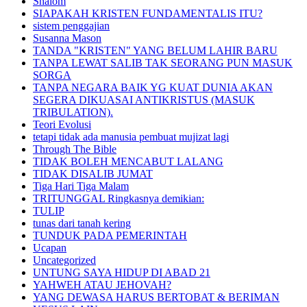
Shalom
SIAPAKAH KRISTEN FUNDAMENTALIS ITU?
sistem penggajian
Susanna Mason
TANDA "KRISTEN" YANG BELUM LAHIR BARU
TANPA LEWAT SALIB TAK SEORANG PUN MASUK
SORGA
TANPA NEGARA BAIK YG KUAT DUNIA AKAN
SEGERA DIKUASAI ANTIKRISTUS (MASUK
TRIBULATION).
Teori Evolusi
tetapi tidak ada manusia pembuat mujizat lagi
Through The Bible
TIDAK BOLEH MENCABUT LALANG
TIDAK DISALIB JUMAT
Tiga Hari Tiga Malam
TRITUNGGAL Ringkasnya demikian:
TULIP
tunas dari tanah kering
TUNDUK PADA PEMERINTAH
Ucapan
Uncategorized
UNTUNG SAYA HIDUP DI ABAD 21
YAHWEH ATAU JEHOVAH?
YANG DEWASA HARUS BERTOBAT & BERIMAN