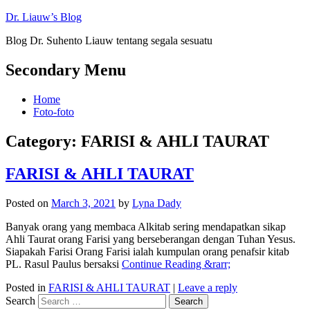
Dr. Liauw’s Blog
Blog Dr. Suhento Liauw tentang segala sesuatu
Secondary Menu
Home
Foto-foto
Category:
FARISI & AHLI TAURAT
FARISI & AHLI TAURAT
Posted on
March 3, 2021
by
Lyna Dady
Banyak orang yang membaca Alkitab sering mendapatkan sikap
Ahli Taurat orang Farisi yang berseberangan dengan Tuhan Yesus.
Siapakah Farisi Orang Farisi ialah kumpulan orang penafsir kitab
PL. Rasul Paulus bersaksi
Continue Reading &rarr;
Posted in
FARISI & AHLI TAURAT
|
Leave a reply
Search