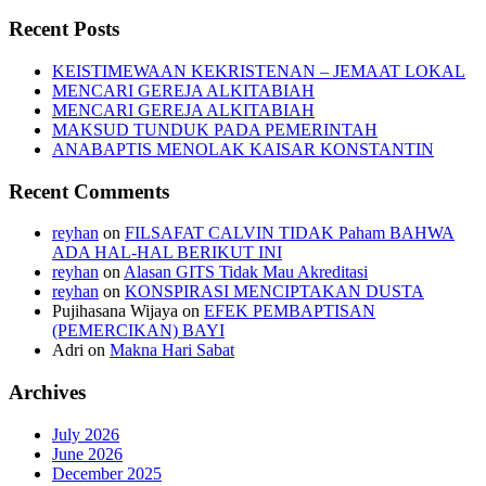
Recent Posts
KEISTIMEWAAN KEKRISTENAN – JEMAAT LOKAL
MENCARI GEREJA ALKITABIAH
MENCARI GEREJA ALKITABIAH
MAKSUD TUNDUK PADA PEMERINTAH
ANABAPTIS MENOLAK KAISAR KONSTANTIN
Recent Comments
reyhan
on
FILSAFAT CALVIN TIDAK Paham BAHWA
ADA HAL-HAL BERIKUT INI
reyhan
on
Alasan GITS Tidak Mau Akreditasi
reyhan
on
KONSPIRASI MENCIPTAKAN DUSTA
Pujihasana Wijaya
on
EFEK PEMBAPTISAN
(PEMERCIKAN) BAYI
Adri
on
Makna Hari Sabat
Archives
July 2026
June 2026
December 2025