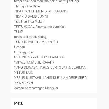
tetapi tidak ada manusia pembuat mujizat lagi
Through The Bible
TIDAK BOLEH MENCABUT LALANG
TIDAK DISALIB JUMAT
Tiga Hari Tiga Malam
TRITUNGGAL Ringkasnya demikian:
TULIP
tunas dari tanah kering
TUNDUK PADA PEMERINTAH
Ucapan
Uncategorized
UNTUNG SAYA HIDUP DI ABAD 21
YAHWEH ATAU JEHOVAH?
YANG DEWASA HARUS BERTOBAT & BERIMAN
YESUS LAIN
YESUS MUSTAHIL LAHIR DI BULAN DESEMBER
YHWH/JHVH
Zaman Sembarangan Mengajar
Meta