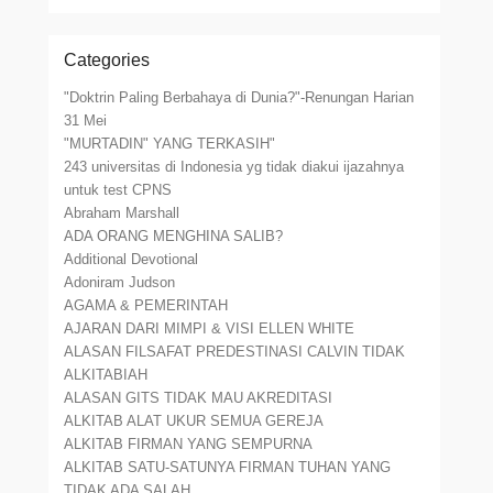
Categories
"Doktrin Paling Berbahaya di Dunia?"-Renungan Harian
31 Mei
"MURTADIN" YANG TERKASIH"
243 universitas di Indonesia yg tidak diakui ijazahnya
untuk test CPNS
Abraham Marshall
ADA ORANG MENGHINA SALIB?
Additional Devotional
Adoniram Judson
AGAMA & PEMERINTAH
AJARAN DARI MIMPI & VISI ELLEN WHITE
ALASAN FILSAFAT PREDESTINASI CALVIN TIDAK
ALKITABIAH
ALASAN GITS TIDAK MAU AKREDITASI
ALKITAB ALAT UKUR SEMUA GEREJA
ALKITAB FIRMAN YANG SEMPURNA
ALKITAB SATU-SATUNYA FIRMAN TUHAN YANG
TIDAK ADA SALAH