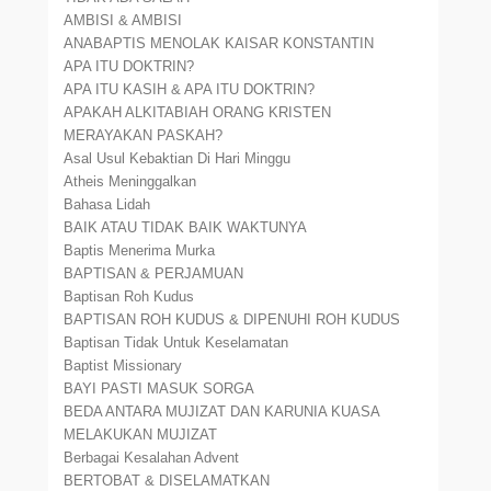
AMBISI & AMBISI
ANABAPTIS MENOLAK KAISAR KONSTANTIN
APA ITU DOKTRIN?
APA ITU KASIH & APA ITU DOKTRIN?
APAKAH ALKITABIAH ORANG KRISTEN
MERAYAKAN PASKAH?
Asal Usul Kebaktian Di Hari Minggu
Atheis Meninggalkan
Bahasa Lidah
BAIK ATAU TIDAK BAIK WAKTUNYA
Baptis Menerima Murka
BAPTISAN & PERJAMUAN
Baptisan Roh Kudus
BAPTISAN ROH KUDUS & DIPENUHI ROH KUDUS
Baptisan Tidak Untuk Keselamatan
Baptist Missionary
BAYI PASTI MASUK SORGA
BEDA ANTARA MUJIZAT DAN KARUNIA KUASA
MELAKUKAN MUJIZAT
Berbagai Kesalahan Advent
BERTOBAT & DISELAMATKAN