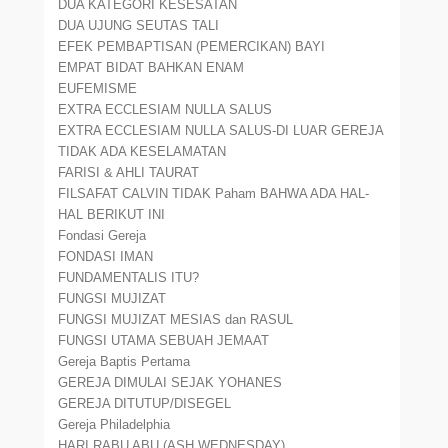
DUA KATEGORI KESESATAN
DUA UJUNG SEUTAS TALI
EFEK PEMBAPTISAN (PEMERCIKAN) BAYI
EMPAT BIDAT BAHKAN ENAM
EUFEMISME
EXTRA ECCLESIAM NULLA SALUS
EXTRA ECCLESIAM NULLA SALUS-DI LUAR GEREJA
TIDAK ADA KESELAMATAN
FARISI & AHLI TAURAT
FILSAFAT CALVIN TIDAK Paham BAHWA ADA HAL-
HAL BERIKUT INI
Fondasi Gereja
FONDASI IMAN
FUNDAMENTALIS ITU?
FUNGSI MUJIZAT
FUNGSI MUJIZAT MESIAS dan RASUL
FUNGSI UTAMA SEBUAH JEMAAT
Gereja Baptis Pertama
GEREJA DIMULAI SEJAK YOHANES
GEREJA DITUTUP/DISEGEL
Gereja Philadelphia
HARI RABU ABU (ASH WEDNESDAY)