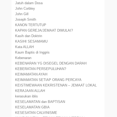
Jatuh dalam Dosa
John Corbley
John Gill
Joseph Smith
KANON TERTUTUP
KAPAN GEREJA/JEMAAT DIMULAI?
Kasih dan Doktrin
KASIHI SESAMAMU
Kata ALLAH
Kaum Baptis di Inggris
Kebenaran
KEBENARAN YG DISEGEL DENGAN DARAH
KEBERATAN PERSEPULUHAN?
KEIMAMATAN AYAH
KEIMAMATAN SETIAP ORANG PERCAYA
KEISTIMEWAAN KEKRISTENAN – JEMAAT LOKAL
KERAJAAN ALLAH
kerasukan iblis
KESELAMATAN dan BAPTISAN
KESELAMATAN GBIA
KESESATAN CALVINISME