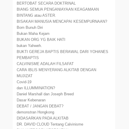
BERTOBAT SECARA DOKTRINAL
BIANG SEMUA PENGANIAYAAN KEAGAMAAN
BINTANG atau ASTER.
BISAKAH MANUSIA MENCAPAI KESEMPURNAAN?
Bom Bunuh Diri
Bukan Maha Kejam
BUKAN ORG YG BAIK HATI
bukan Yahweh.
BUKTI GEREJA BAPTIS BERAWAL DARI YOHANES
PEMBAPTIS
CALVINISME ADALAH FILSAFAT
CARA IBLIS MENYERANG ALKITAB DENGAN
MUJIZAT
Covid-19
dan ILLUMMINATION?
Daniel Marshall dan Joseph Breed
Dasar Kebenaran
DEBAT / JANGAN DEBAT?
demonstran Hongkong
DIDASARKAN PADA ALKITAB
DR. DAVID CLOUD Tentang Calvinisme