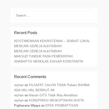
Search
Recent Posts
KEISTIMEWAAN KEKRISTENAN – JEMAAT LOKAL
MENCARI GEREJA ALKITABIAH
MENCARI GEREJA ALKITABIAH
MAKSUD TUNDUK PADA PEMERINTAH
ANABAPTIS MENOLAK KAISAR KONSTANTIN
Recent Comments
reyhan
on
FILSAFAT CALVIN TIDAK Paham BAHWA
ADA HAL-HAL BERIKUT INI
reyhan
on
Alasan GITS Tidak Mau Akreditasi
reyhan
on
KONSPIRASI MENCIPTAKAN DUSTA
Pujihasana Wijaya
on
EFEK PEMBAPTISAN