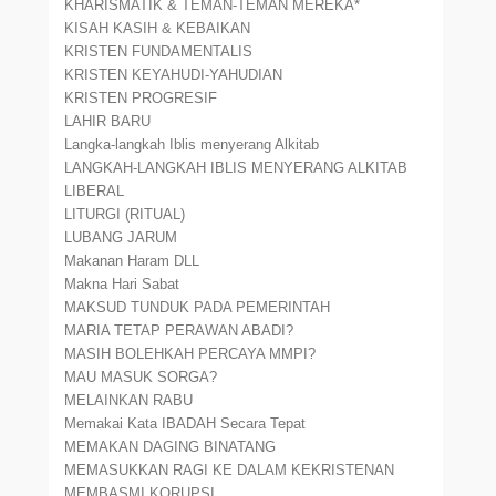
KHARISMATIK & TEMAN-TEMAN MEREKA*
KISAH KASIH & KEBAIKAN
KRISTEN FUNDAMENTALIS
KRISTEN KEYAHUDI-YAHUDIAN
KRISTEN PROGRESIF
LAHIR BARU
Langka-langkah Iblis menyerang Alkitab
LANGKAH-LANGKAH IBLIS MENYERANG ALKITAB
LIBERAL
LITURGI (RITUAL)
LUBANG JARUM
Makanan Haram DLL
Makna Hari Sabat
MAKSUD TUNDUK PADA PEMERINTAH
MARIA TETAP PERAWAN ABADI?
MASIH BOLEHKAH PERCAYA MMPI?
MAU MASUK SORGA?
MELAINKAN RABU
Memakai Kata IBADAH Secara Tepat
MEMAKAN DAGING BINATANG
MEMASUKKAN RAGI KE DALAM KEKRISTENAN
MEMBASMI KORUPSI