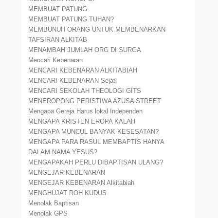
MEMBUAT PATUNG
MEMBUAT PATUNG TUHAN?
MEMBUNUH ORANG UNTUK MEMBENARKAN
TAFSIRAN ALKITAB
MENAMBAH JUMLAH ORG DI SURGA
Mencari Kebenaran
MENCARI KEBENARAN ALKITABIAH
MENCARI KEBENARAN Sejati
MENCARI SEKOLAH THEOLOGI GITS
MENEROPONG PERISTIWA AZUSA STREET
Mengapa Gereja Harus lokal Independen
MENGAPA KRISTEN EROPA KALAH
MENGAPA MUNCUL BANYAK KESESATAN?
MENGAPA PARA RASUL MEMBAPTIS HANYA
DALAM NAMA YESUS?
MENGAPAKAH PERLU DIBAPTISAN ULANG?
MENGEJAR KEBENARAN
MENGEJAR KEBENARAN Alkitabiah
MENGHUJAT ROH KUDUS
Menolak Baptisan
Menolak GPS