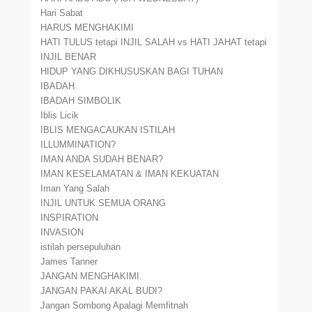
Hari Sabat
HARUS MENGHAKIMI
HATI TULUS tetapi INJIL SALAH vs HATI JAHAT tetapi
INJIL BENAR
HIDUP YANG DIKHUSUSKAN BAGI TUHAN
IBADAH
IBADAH SIMBOLIK
Iblis Licik
IBLIS MENGACAUKAN ISTILAH
ILLUMMINATION?
IMAN ANDA SUDAH BENAR?
IMAN KESELAMATAN & IMAN KEKUATAN
Iman Yang Salah
INJIL UNTUK SEMUA ORANG
INSPIRATION
INVASION
istilah persepuluhan
James Tanner
JANGAN MENGHAKIMI.
JANGAN PAKAI AKAL BUDI?
Jangan Sombong Apalagi Memfitnah