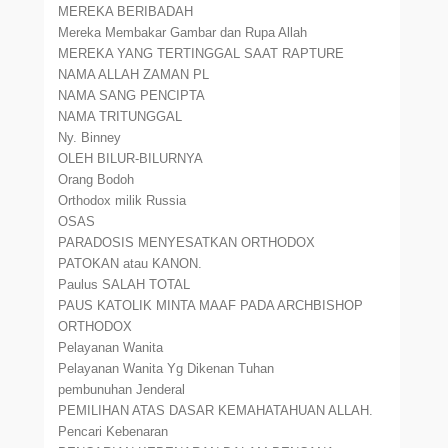
MEREKA BERIBADAH
Mereka Membakar Gambar dan Rupa Allah
MEREKA YANG TERTINGGAL SAAT RAPTURE
NAMA ALLAH ZAMAN PL
NAMA SANG PENCIPTA
NAMA TRITUNGGAL
Ny. Binney
OLEH BILUR-BILURNYA
Orang Bodoh
Orthodox milik Russia
OSAS
PARADOSIS MENYESATKAN ORTHODOX
PATOKAN atau KANON.
Paulus SALAH TOTAL
PAUS KATOLIK MINTA MAAF PADA ARCHBISHOP
ORTHODOX
Pelayanan Wanita
Pelayanan Wanita Yg Dikenan Tuhan
pembunuhan Jenderal
PEMILIHAN ATAS DASAR KEMAHATAHUAN ALLAH.
Pencari Kebenaran