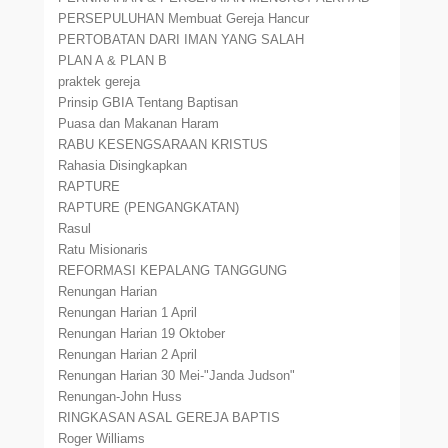
PERSEPULUHAN Membuat Gereja Hancur
PERTOBATAN DARI IMAN YANG SALAH
PLAN A & PLAN B
praktek gereja
Prinsip GBIA Tentang Baptisan
Puasa dan Makanan Haram
RABU KESENGSARAAN KRISTUS
Rahasia Disingkapkan
RAPTURE
RAPTURE (PENGANGKATAN)
Rasul
Ratu Misionaris
REFORMASI KEPALANG TANGGUNG
Renungan Harian
Renungan Harian 1 April
Renungan Harian 19 Oktober
Renungan Harian 2 April
Renungan Harian 30 Mei-"Janda Judson"
Renungan-John Huss
RINGKASAN ASAL GEREJA BAPTIS
Roger Williams