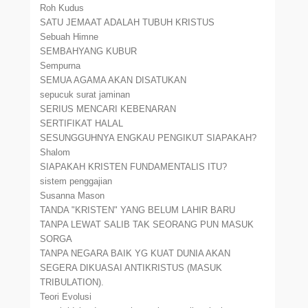
Roh Kudus
SATU JEMAAT ADALAH TUBUH KRISTUS
Sebuah Himne
SEMBAHYANG KUBUR
Sempurna
SEMUA AGAMA AKAN DISATUKAN
sepucuk surat jaminan
SERIUS MENCARI KEBENARAN
SERTIFIKAT HALAL
SESUNGGUHNYA ENGKAU PENGIKUT SIAPAKAH?
Shalom
SIAPAKAH KRISTEN FUNDAMENTALIS ITU?
sistem penggajian
Susanna Mason
TANDA "KRISTEN" YANG BELUM LAHIR BARU
TANPA LEWAT SALIB TAK SEORANG PUN MASUK
SORGA
TANPA NEGARA BAIK YG KUAT DUNIA AKAN
SEGERA DIKUASAI ANTIKRISTUS (MASUK
TRIBULATION).
Teori Evolusi