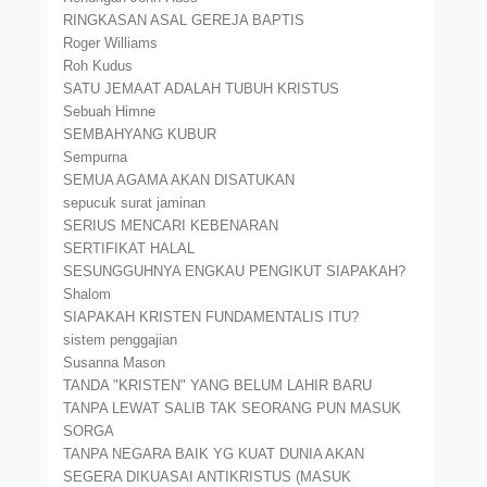
RINGKASAN ASAL GEREJA BAPTIS
Roger Williams
Roh Kudus
SATU JEMAAT ADALAH TUBUH KRISTUS
Sebuah Himne
SEMBAHYANG KUBUR
Sempurna
SEMUA AGAMA AKAN DISATUKAN
sepucuk surat jaminan
SERIUS MENCARI KEBENARAN
SERTIFIKAT HALAL
SESUNGGUHNYA ENGKAU PENGIKUT SIAPAKAH?
Shalom
SIAPAKAH KRISTEN FUNDAMENTALIS ITU?
sistem penggajian
Susanna Mason
TANDA "KRISTEN" YANG BELUM LAHIR BARU
TANPA LEWAT SALIB TAK SEORANG PUN MASUK
SORGA
TANPA NEGARA BAIK YG KUAT DUNIA AKAN
SEGERA DIKUASAI ANTIKRISTUS (MASUK