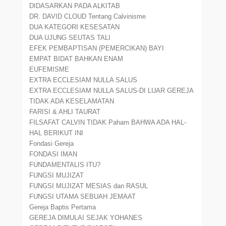
DIDASARKAN PADA ALKITAB
DR. DAVID CLOUD Tentang Calvinisme
DUA KATEGORI KESESATAN
DUA UJUNG SEUTAS TALI
EFEK PEMBAPTISAN (PEMERCIKAN) BAYI
EMPAT BIDAT BAHKAN ENAM
EUFEMISME
EXTRA ECCLESIAM NULLA SALUS
EXTRA ECCLESIAM NULLA SALUS-DI LUAR GEREJA
TIDAK ADA KESELAMATAN
FARISI & AHLI TAURAT
FILSAFAT CALVIN TIDAK Paham BAHWA ADA HAL-
HAL BERIKUT INI
Fondasi Gereja
FONDASI IMAN
FUNDAMENTALIS ITU?
FUNGSI MUJIZAT
FUNGSI MUJIZAT MESIAS dan RASUL
FUNGSI UTAMA SEBUAH JEMAAT
Gereja Baptis Pertama
GEREJA DIMULAI SEJAK YOHANES