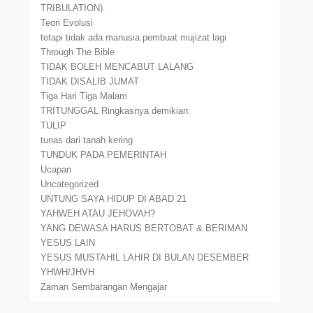
TRIBULATION).
Teori Evolusi
tetapi tidak ada manusia pembuat mujizat lagi
Through The Bible
TIDAK BOLEH MENCABUT LALANG
TIDAK DISALIB JUMAT
Tiga Hari Tiga Malam
TRITUNGGAL Ringkasnya demikian:
TULIP
tunas dari tanah kering
TUNDUK PADA PEMERINTAH
Ucapan
Uncategorized
UNTUNG SAYA HIDUP DI ABAD 21
YAHWEH ATAU JEHOVAH?
YANG DEWASA HARUS BERTOBAT & BERIMAN
YESUS LAIN
YESUS MUSTAHIL LAHIR DI BULAN DESEMBER
YHWH/JHVH
Zaman Sembarangan Mengajar