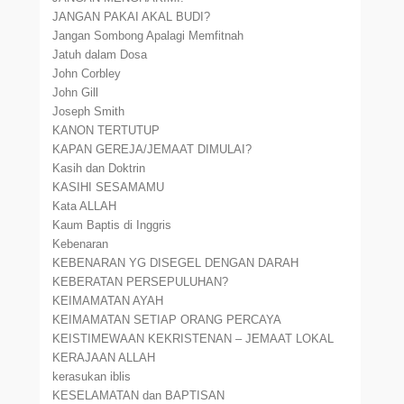
JANGAN PAKAI AKAL BUDI?
Jangan Sombong Apalagi Memfitnah
Jatuh dalam Dosa
John Corbley
John Gill
Joseph Smith
KANON TERTUTUP
KAPAN GEREJA/JEMAAT DIMULAI?
Kasih dan Doktrin
KASIHI SESAMAMU
Kata ALLAH
Kaum Baptis di Inggris
Kebenaran
KEBENARAN YG DISEGEL DENGAN DARAH
KEBERATAN PERSEPULUHAN?
KEIMAMATAN AYAH
KEIMAMATAN SETIAP ORANG PERCAYA
KEISTIMEWAAN KEKRISTENAN – JEMAAT LOKAL
KERAJAAN ALLAH
kerasukan iblis
KESELAMATAN dan BAPTISAN