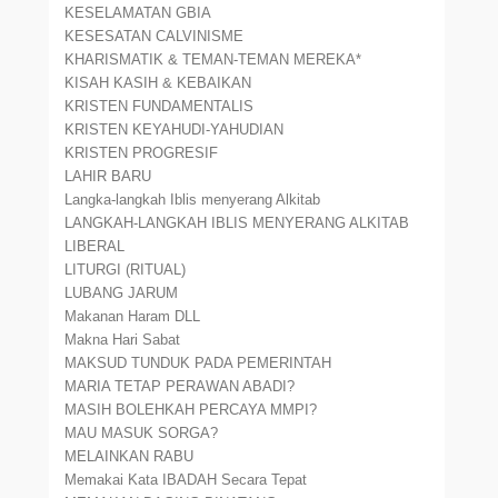
KESELAMATAN GBIA
KESESATAN CALVINISME
KHARISMATIK & TEMAN-TEMAN MEREKA*
KISAH KASIH & KEBAIKAN
KRISTEN FUNDAMENTALIS
KRISTEN KEYAHUDI-YAHUDIAN
KRISTEN PROGRESIF
LAHIR BARU
Langka-langkah Iblis menyerang Alkitab
LANGKAH-LANGKAH IBLIS MENYERANG ALKITAB
LIBERAL
LITURGI (RITUAL)
LUBANG JARUM
Makanan Haram DLL
Makna Hari Sabat
MAKSUD TUNDUK PADA PEMERINTAH
MARIA TETAP PERAWAN ABADI?
MASIH BOLEHKAH PERCAYA MMPI?
MAU MASUK SORGA?
MELAINKAN RABU
Memakai Kata IBADAH Secara Tepat