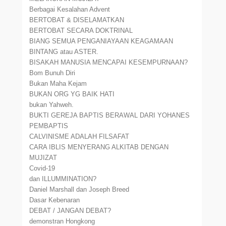
Berbagai Kesalahan Advent
BERTOBAT & DISELAMATKAN
BERTOBAT SECARA DOKTRINAL
BIANG SEMUA PENGANIAYAAN KEAGAMAAN
BINTANG atau ASTER.
BISAKAH MANUSIA MENCAPAI KESEMPURNAAN?
Bom Bunuh Diri
Bukan Maha Kejam
BUKAN ORG YG BAIK HATI
bukan Yahweh.
BUKTI GEREJA BAPTIS BERAWAL DARI YOHANES
PEMBAPTIS
CALVINISME ADALAH FILSAFAT
CARA IBLIS MENYERANG ALKITAB DENGAN
MUJIZAT
Covid-19
dan ILLUMMINATION?
Daniel Marshall dan Joseph Breed
Dasar Kebenaran
DEBAT / JANGAN DEBAT?
demonstran Hongkong