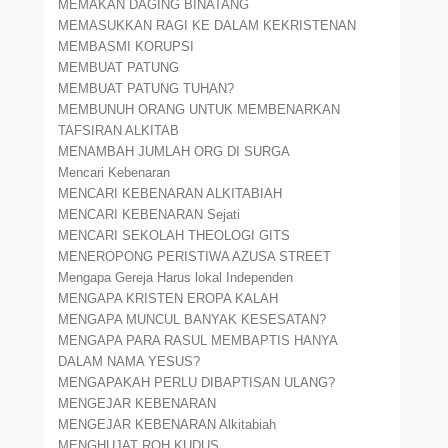
MEMAKAN DAGING BINATANG
MEMASUKKAN RAGI KE DALAM KEKRISTENAN
MEMBASMI KORUPSI
MEMBUAT PATUNG
MEMBUAT PATUNG TUHAN?
MEMBUNUH ORANG UNTUK MEMBENARKAN
TAFSIRAN ALKITAB
MENAMBAH JUMLAH ORG DI SURGA
Mencari Kebenaran
MENCARI KEBENARAN ALKITABIAH
MENCARI KEBENARAN Sejati
MENCARI SEKOLAH THEOLOGI GITS
MENEROPONG PERISTIWA AZUSA STREET
Mengapa Gereja Harus lokal Independen
MENGAPA KRISTEN EROPA KALAH
MENGAPA MUNCUL BANYAK KESESATAN?
MENGAPA PARA RASUL MEMBAPTIS HANYA
DALAM NAMA YESUS?
MENGAPAKAH PERLU DIBAPTISAN ULANG?
MENGEJAR KEBENARAN
MENGEJAR KEBENARAN Alkitabiah
MENGHUJAT ROH KUDUS