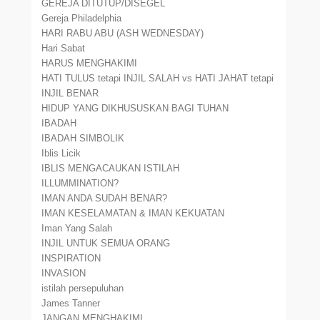
GEREJA DITUTUP/DISEGEL
Gereja Philadelphia
HARI RABU ABU (ASH WEDNESDAY)
Hari Sabat
HARUS MENGHAKIMI
HATI TULUS tetapi INJIL SALAH vs HATI JAHAT tetapi
INJIL BENAR
HIDUP YANG DIKHUSUSKAN BAGI TUHAN
IBADAH
IBADAH SIMBOLIK
Iblis Licik
IBLIS MENGACAUKAN ISTILAH
ILLUMMINATION?
IMAN ANDA SUDAH BENAR?
IMAN KESELAMATAN & IMAN KEKUATAN
Iman Yang Salah
INJIL UNTUK SEMUA ORANG
INSPIRATION
INVASION
istilah persepuluhan
James Tanner
JANGAN MENGHAKIMI.