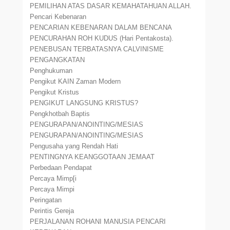
PEMILIHAN ATAS DASAR KEMAHATAHUAN ALLAH.
Pencari Kebenaran
PENCARIAN KEBENARAN DALAM BENCANA
PENCURAHAN ROH KUDUS (Hari Pentakosta).
PENEBUSAN TERBATASNYA CALVINISME
PENGANGKATAN
Penghukuman
Pengikut KAIN Zaman Modern
Pengikut Kristus
PENGIKUT LANGSUNG KRISTUS?
Pengkhotbah Baptis
PENGURAPAN/ANOINTING/MESIAS
PENGURAPAN/ANOINTING/MESIAS
Pengusaha yang Rendah Hati
PENTINGNYA KEANGGOTAAN JEMAAT
Perbedaan Pendapat
Percaya Mimp[i
Percaya Mimpi
Peringatan
Perintis Gereja
PERJALANAN ROHANI MANUSIA PENCARI