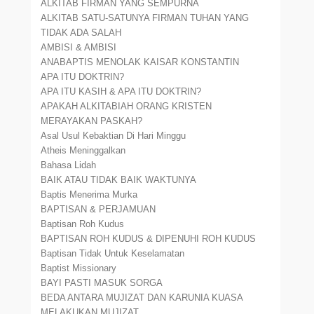
ALKITAB FIRMAN YANG SEMPURNA
ALKITAB SATU-SATUNYA FIRMAN TUHAN YANG
TIDAK ADA SALAH
AMBISI & AMBISI
ANABAPTIS MENOLAK KAISAR KONSTANTIN
APA ITU DOKTRIN?
APA ITU KASIH & APA ITU DOKTRIN?
APAKAH ALKITABIAH ORANG KRISTEN
MERAYAKAN PASKAH?
Asal Usul Kebaktian Di Hari Minggu
Atheis Meninggalkan
Bahasa Lidah
BAIK ATAU TIDAK BAIK WAKTUNYA
Baptis Menerima Murka
BAPTISAN & PERJAMUAN
Baptisan Roh Kudus
BAPTISAN ROH KUDUS & DIPENUHI ROH KUDUS
Baptisan Tidak Untuk Keselamatan
Baptist Missionary
BAYI PASTI MASUK SORGA
BEDA ANTARA MUJIZAT DAN KARUNIA KUASA
MELAKUKAN MUJIZAT