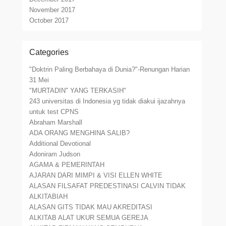
November 2017
October 2017
Categories
"Doktrin Paling Berbahaya di Dunia?"-Renungan Harian
31 Mei
"MURTADIN" YANG TERKASIH"
243 universitas di Indonesia yg tidak diakui ijazahnya
untuk test CPNS
Abraham Marshall
ADA ORANG MENGHINA SALIB?
Additional Devotional
Adoniram Judson
AGAMA & PEMERINTAH
AJARAN DARI MIMPI & VISI ELLEN WHITE
ALASAN FILSAFAT PREDESTINASI CALVIN TIDAK
ALKITABIAH
ALASAN GITS TIDAK MAU AKREDITASI
ALKITAB ALAT UKUR SEMUA GEREJA