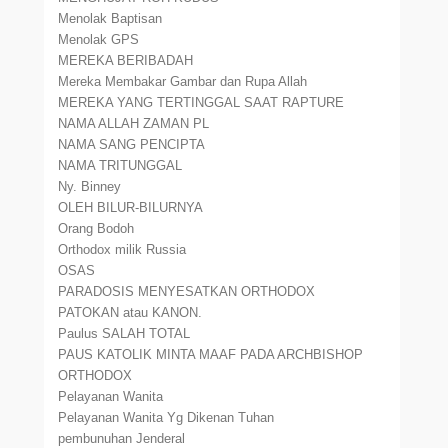
Menolak Baptisan
Menolak GPS
MEREKA BERIBADAH
Mereka Membakar Gambar dan Rupa Allah
MEREKA YANG TERTINGGAL SAAT RAPTURE
NAMA ALLAH ZAMAN PL
NAMA SANG PENCIPTA
NAMA TRITUNGGAL
Ny. Binney
OLEH BILUR-BILURNYA
Orang Bodoh
Orthodox milik Russia
OSAS
PARADOSIS MENYESATKAN ORTHODOX
PATOKAN atau KANON.
Paulus SALAH TOTAL
PAUS KATOLIK MINTA MAAF PADA ARCHBISHOP
ORTHODOX
Pelayanan Wanita
Pelayanan Wanita Yg Dikenan Tuhan
pembunuhan Jenderal