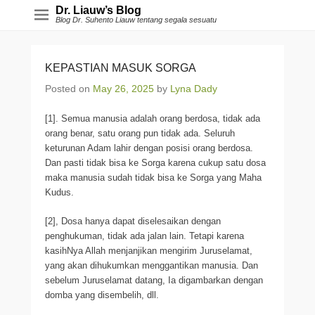
Dr. Liauw’s Blog
Blog Dr. Suhento Liauw tentang segala sesuatu
KEPASTIAN MASUK SORGA
Posted on
May 26, 2025
by
Lyna Dady
[1]. Semua manusia adalah orang berdosa, tidak ada
orang benar, satu orang pun tidak ada. Seluruh
keturunan Adam lahir dengan posisi orang berdosa.
Dan pasti tidak bisa ke Sorga karena cukup satu dosa
maka manusia sudah tidak bisa ke Sorga yang Maha
Kudus.
[2], Dosa hanya dapat diselesaikan dengan
penghukuman, tidak ada jalan lain. Tetapi karena
kasihNya Allah menjanjikan mengirim Juruselamat,
yang akan dihukumkan menggantikan manusia. Dan
sebelum Juruselamat datang, Ia digambarkan dengan
domba yang disembelih, dll.