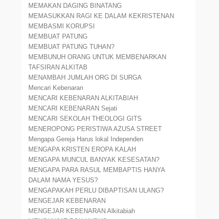
MEMAKAN DAGING BINATANG
MEMASUKKAN RAGI KE DALAM KEKRISTENAN
MEMBASMI KORUPSI
MEMBUAT PATUNG
MEMBUAT PATUNG TUHAN?
MEMBUNUH ORANG UNTUK MEMBENARKAN
TAFSIRAN ALKITAB
MENAMBAH JUMLAH ORG DI SURGA
Mencari Kebenaran
MENCARI KEBENARAN ALKITABIAH
MENCARI KEBENARAN Sejati
MENCARI SEKOLAH THEOLOGI GITS
MENEROPONG PERISTIWA AZUSA STREET
Mengapa Gereja Harus lokal Independen
MENGAPA KRISTEN EROPA KALAH
MENGAPA MUNCUL BANYAK KESESATAN?
MENGAPA PARA RASUL MEMBAPTIS HANYA
DALAM NAMA YESUS?
MENGAPAKAH PERLU DIBAPTISAN ULANG?
MENGEJAR KEBENARAN
MENGEJAR KEBENARAN Alkitabiah