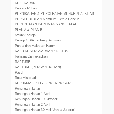
KEBENARAN
Perkara Rohani
PERNIKAHAN & PERCERAIAN MENURUT ALKITAB
PERSEPULUHAN Membuat Gereja Hancur
PERTOBATAN DARI IMAN YANG SALAH
PLAN A & PLAN B
praktek gereja
Prinsip GBIA Tentang Baptisan
Puasa dan Makanan Haram
RABU KESENGSARAAN KRISTUS
Rahasia Disingkapkan
RAPTURE
RAPTURE (PENGANGKATAN)
Rasul
Ratu Misionaris
REFORMASI KEPALANG TANGGUNG
Renungan Harian
Renungan Harian 1 April
Renungan Harian 19 Oktober
Renungan Harian 2 April
Renungan Harian 30 Mei-"Janda Judson"