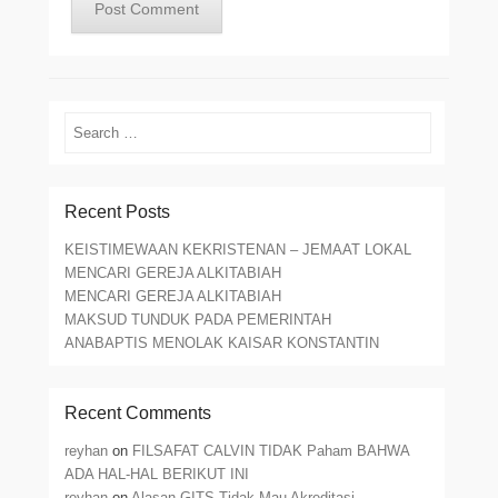
Search
Recent Posts
KEISTIMEWAAN KEKRISTENAN – JEMAAT LOKAL
MENCARI GEREJA ALKITABIAH
MENCARI GEREJA ALKITABIAH
MAKSUD TUNDUK PADA PEMERINTAH
ANABAPTIS MENOLAK KAISAR KONSTANTIN
Recent Comments
reyhan
on
FILSAFAT CALVIN TIDAK Paham BAHWA
ADA HAL-HAL BERIKUT INI
reyhan
on
Alasan GITS Tidak Mau Akreditasi