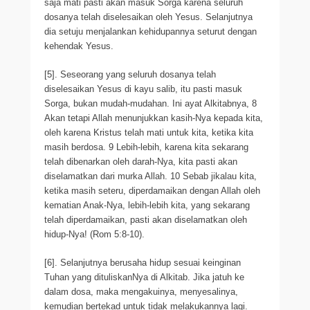
saja mati pasti akan masuk Sorga karena seluruh
dosanya telah diselesaikan oleh Yesus. Selanjutnya
dia setuju menjalankan kehidupannya seturut dengan
kehendak Yesus.
[5]. Seseorang yang seluruh dosanya telah
diselesaikan Yesus di kayu salib, itu pasti masuk
Sorga, bukan mudah-mudahan. Ini ayat Alkitabnya, 8
Akan tetapi Allah menunjukkan kasih-Nya kepada kita,
oleh karena Kristus telah mati untuk kita, ketika kita
masih berdosa. 9 Lebih-lebih, karena kita sekarang
telah dibenarkan oleh darah-Nya, kita pasti akan
diselamatkan dari murka Allah. 10 Sebab jikalau kita,
ketika masih seteru, diperdamaikan dengan Allah oleh
kematian Anak-Nya, lebih-lebih kita, yang sekarang
telah diperdamaikan, pasti akan diselamatkan oleh
hidup-Nya! (Rom 5:8-10).
[6]. Selanjutnya berusaha hidup sesuai keinginan
Tuhan yang dituliskanNya di Alkitab. Jika jatuh ke
dalam dosa, maka mengakuinya, menyesalinya,
kemudian bertekad untuk tidak melakukannya lagi.