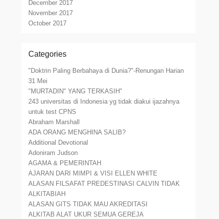
December 2017
November 2017
October 2017
Categories
"Doktrin Paling Berbahaya di Dunia?"-Renungan Harian
31 Mei
"MURTADIN" YANG TERKASIH"
243 universitas di Indonesia yg tidak diakui ijazahnya
untuk test CPNS
Abraham Marshall
ADA ORANG MENGHINA SALIB?
Additional Devotional
Adoniram Judson
AGAMA & PEMERINTAH
AJARAN DARI MIMPI & VISI ELLEN WHITE
ALASAN FILSAFAT PREDESTINASI CALVIN TIDAK
ALKITABIAH
ALASAN GITS TIDAK MAU AKREDITASI
ALKITAB ALAT UKUR SEMUA GEREJA