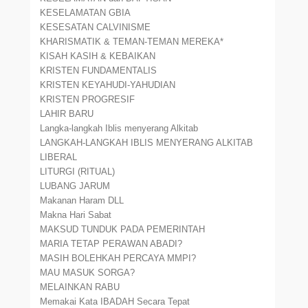
KESELAMATAN GBIA
KESESATAN CALVINISME
KHARISMATIK & TEMAN-TEMAN MEREKA*
KISAH KASIH & KEBAIKAN
KRISTEN FUNDAMENTALIS
KRISTEN KEYAHUDI-YAHUDIAN
KRISTEN PROGRESIF
LAHIR BARU
Langka-langkah Iblis menyerang Alkitab
LANGKAH-LANGKAH IBLIS MENYERANG ALKITAB
LIBERAL
LITURGI (RITUAL)
LUBANG JARUM
Makanan Haram DLL
Makna Hari Sabat
MAKSUD TUNDUK PADA PEMERINTAH
MARIA TETAP PERAWAN ABADI?
MASIH BOLEHKAH PERCAYA MMPI?
MAU MASUK SORGA?
MELAINKAN RABU
Memakai Kata IBADAH Secara Tepat