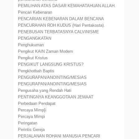
PEMILIHAN ATAS DASAR KEMAHATAHUAN ALLAH.
Pencari Kebenaran
PENCARIAN KEBENARAN DALAM BENCANA
PENCURAHAN ROH KUDUS (Hari Pentakosta).
PENEBUSAN TERBATASNYA CALVINISME
PENGANGKATAN
Penghukuman
Pengikut KAIN Zaman Modern
Pengikut Kristus
PENGIKUT LANGSUNG KRISTUS?
Pengkhotbah Baptis
PENGURAPAN/ANOINTING/MESIAS
PENGURAPAN/ANOINTING/MESIAS
Pengusaha yang Rendah Hati
PENTINGNYA KEANGGOTAAN JEMAAT
Perbedaan Pendapat
Percaya Mimp[i
Percaya Mimpi
Peringatan
Perintis Gereja
PERJALANAN ROHANI MANUSIA PENCARI