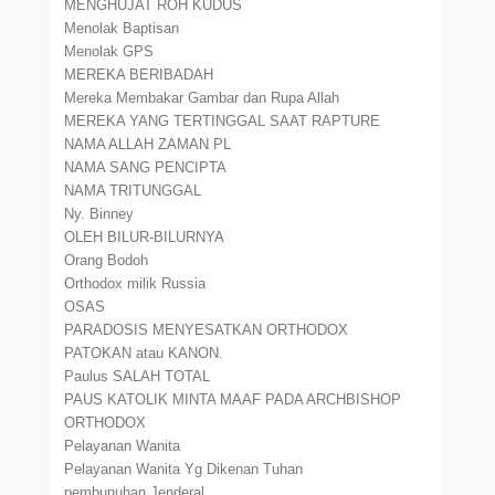
MENGHUJAT ROH KUDUS
Menolak Baptisan
Menolak GPS
MEREKA BERIBADAH
Mereka Membakar Gambar dan Rupa Allah
MEREKA YANG TERTINGGAL SAAT RAPTURE
NAMA ALLAH ZAMAN PL
NAMA SANG PENCIPTA
NAMA TRITUNGGAL
Ny. Binney
OLEH BILUR-BILURNYA
Orang Bodoh
Orthodox milik Russia
OSAS
PARADOSIS MENYESATKAN ORTHODOX
PATOKAN atau KANON.
Paulus SALAH TOTAL
PAUS KATOLIK MINTA MAAF PADA ARCHBISHOP
ORTHODOX
Pelayanan Wanita
Pelayanan Wanita Yg Dikenan Tuhan
pembunuhan Jenderal