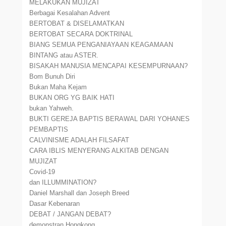
MELAKUKAN MUJIZAT
Berbagai Kesalahan Advent
BERTOBAT & DISELAMATKAN
BERTOBAT SECARA DOKTRINAL
BIANG SEMUA PENGANIAYAAN KEAGAMAAN
BINTANG atau ASTER.
BISAKAH MANUSIA MENCAPAI KESEMPURNAAN?
Bom Bunuh Diri
Bukan Maha Kejam
BUKAN ORG YG BAIK HATI
bukan Yahweh.
BUKTI GEREJA BAPTIS BERAWAL DARI YOHANES
PEMBAPTIS
CALVINISME ADALAH FILSAFAT
CARA IBLIS MENYERANG ALKITAB DENGAN
MUJIZAT
Covid-19
dan ILLUMMINATION?
Daniel Marshall dan Joseph Breed
Dasar Kebenaran
DEBAT / JANGAN DEBAT?
demonstran Hongkong