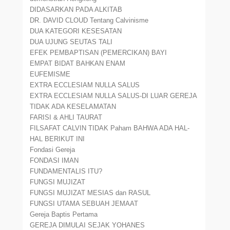
DIDASARKAN PADA ALKITAB
DR. DAVID CLOUD Tentang Calvinisme
DUA KATEGORI KESESATAN
DUA UJUNG SEUTAS TALI
EFEK PEMBAPTISAN (PEMERCIKAN) BAYI
EMPAT BIDAT BAHKAN ENAM
EUFEMISME
EXTRA ECCLESIAM NULLA SALUS
EXTRA ECCLESIAM NULLA SALUS-DI LUAR GEREJA
TIDAK ADA KESELAMATAN
FARISI & AHLI TAURAT
FILSAFAT CALVIN TIDAK Paham BAHWA ADA HAL-
HAL BERIKUT INI
Fondasi Gereja
FONDASI IMAN
FUNDAMENTALIS ITU?
FUNGSI MUJIZAT
FUNGSI MUJIZAT MESIAS dan RASUL
FUNGSI UTAMA SEBUAH JEMAAT
Gereja Baptis Pertama
GEREJA DIMULAI SEJAK YOHANES