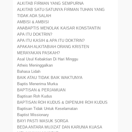
ALKITAB FIRMAN YANG SEMPURNA
ALKITAB SATU-SATUNYA FIRMAN TUHAN YANG
TIDAK ADA SALAH
AMBISI & AMBISI
ANABAPTIS MENOLAK KAISAR KONSTANTIN
APA ITU DOKTRIN?
APA ITU KASIH & APA ITU DOKTRIN?
APAKAH ALKITABIAH ORANG KRISTEN
MERAYAKAN PASKAH?
Asal Usul Kebaktian Di Hari Minggu
Atheis Meninggalkan
Bahasa Lidah
BAIK ATAU TIDAK BAIK WAKTUNYA
Baptis Menerima Murka
BAPTISAN & PERJAMUAN
Baptisan Roh Kudus
BAPTISAN ROH KUDUS & DIPENUHI ROH KUDUS
Baptisan Tidak Untuk Keselamatan
Baptist Missionary
BAYI PASTI MASUK SORGA
BEDA ANTARA MUJIZAT DAN KARUNIA KUASA