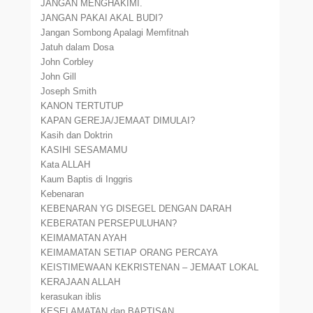
JANGAN MENGHAKIMI.
JANGAN PAKAI AKAL BUDI?
Jangan Sombong Apalagi Memfitnah
Jatuh dalam Dosa
John Corbley
John Gill
Joseph Smith
KANON TERTUTUP
KAPAN GEREJA/JEMAAT DIMULAI?
Kasih dan Doktrin
KASIHI SESAMAMU
Kata ALLAH
Kaum Baptis di Inggris
Kebenaran
KEBENARAN YG DISEGEL DENGAN DARAH
KEBERATAN PERSEPULUHAN?
KEIMAMATAN AYAH
KEIMAMATAN SETIAP ORANG PERCAYA
KEISTIMEWAAN KEKRISTENAN – JEMAAT LOKAL
KERAJAAN ALLAH
kerasukan iblis
KESELAMATAN dan BAPTISAN