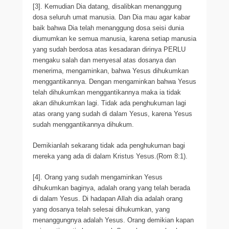
[3]. Kemudian Dia datang, disalibkan menanggung
dosa seluruh umat manusia. Dan Dia mau agar kabar
baik bahwa Dia telah menanggung dosa seisi dunia
diumumkan ke semua manusia, karena setiap manusia
yang sudah berdosa atas kesadaran dirinya PERLU
mengaku salah dan menyesal atas dosanya dan
menerima, mengaminkan, bahwa Yesus dihukumkan
menggantikannya. Dengan mengaminkan bahwa Yesus
telah dihukumkan menggantikannya maka ia tidak
akan dihukumkan lagi. Tidak ada penghukuman lagi
atas orang yang sudah di dalam Yesus, karena Yesus
sudah menggantikannya dihukum.
Demikianlah sekarang tidak ada penghukuman bagi
mereka yang ada di dalam Kristus Yesus.(Rom 8:1).
[4]. Orang yang sudah mengaminkan Yesus
dihukumkan baginya, adalah orang yang telah berada
di dalam Yesus. Di hadapan Allah dia adalah orang
yang dosanya telah selesai dihukumkan, yang
menanggungnya adalah Yesus. Orang demikian kapan