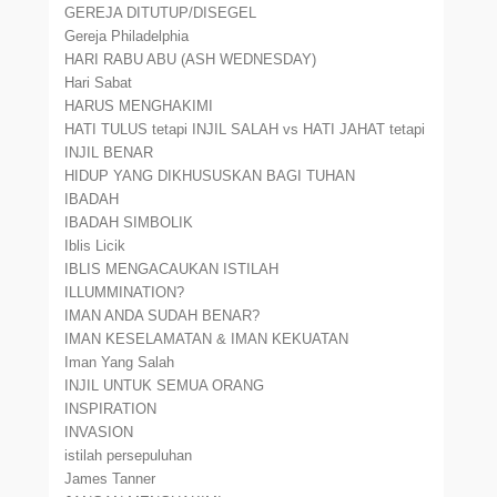
GEREJA DITUTUP/DISEGEL
Gereja Philadelphia
HARI RABU ABU (ASH WEDNESDAY)
Hari Sabat
HARUS MENGHAKIMI
HATI TULUS tetapi INJIL SALAH vs HATI JAHAT tetapi
INJIL BENAR
HIDUP YANG DIKHUSUSKAN BAGI TUHAN
IBADAH
IBADAH SIMBOLIK
Iblis Licik
IBLIS MENGACAUKAN ISTILAH
ILLUMMINATION?
IMAN ANDA SUDAH BENAR?
IMAN KESELAMATAN & IMAN KEKUATAN
Iman Yang Salah
INJIL UNTUK SEMUA ORANG
INSPIRATION
INVASION
istilah persepuluhan
James Tanner