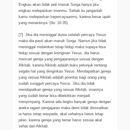
Engkau akan tidak jadi masuk Sorga hanya jika
engkau melepaskan imanmu. Sebab itu janganlah
kamu melepaskan kepercayaanmu, karena besar upah
yang menantinya. (Ibr. 10:35).
[7]. Jika dia meninggal dunia setelah percaya Yesus
maka dia pasti akan masuk Sorga. Namun jika tidak
meninggal melainkan tetap hidup maka supaya bisa
hidup sesuai dengan keinginan Yesus, dia harus
mencari gereja yang pengajarannya sesuai dengan
Alkitab, karena Alkitab adalah buku petunjuk tentang
segala hal yang diinginkan Yesus. Mendapatkan gereja
yang sesuai Alkitab adalah prioritas bagi orang yang
sudah sungguh percaya Yesus. Jika dia tidak
mendapatkan gereja yang sesuai Alkitab, imannya
yang sudah benar bisa dibelokkan menjadi
menyimpang. Karena ada begitu banyak gereja dengan
aneka ragam pengajaran maka demi tidak disesatkan
ia harus tetap waspada, akal sehatnya harus tetap
jalan, karena gereja yang benar harus sesuai akal
sehat dan Alkitab.