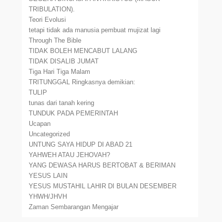
TRIBULATION).
Teori Evolusi
tetapi tidak ada manusia pembuat mujizat lagi
Through The Bible
TIDAK BOLEH MENCABUT LALANG
TIDAK DISALIB JUMAT
Tiga Hari Tiga Malam
TRITUNGGAL Ringkasnya demikian:
TULIP
tunas dari tanah kering
TUNDUK PADA PEMERINTAH
Ucapan
Uncategorized
UNTUNG SAYA HIDUP DI ABAD 21
YAHWEH ATAU JEHOVAH?
YANG DEWASA HARUS BERTOBAT & BERIMAN
YESUS LAIN
YESUS MUSTAHIL LAHIR DI BULAN DESEMBER
YHWH/JHVH
Zaman Sembarangan Mengajar