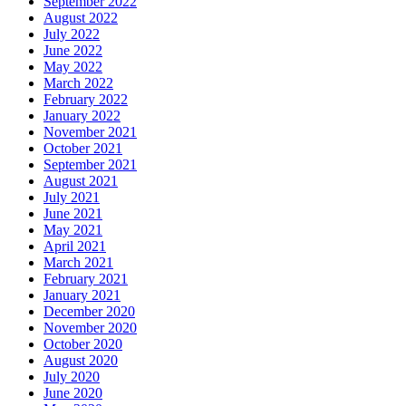
September 2022
August 2022
July 2022
June 2022
May 2022
March 2022
February 2022
January 2022
November 2021
October 2021
September 2021
August 2021
July 2021
June 2021
May 2021
April 2021
March 2021
February 2021
January 2021
December 2020
November 2020
October 2020
August 2020
July 2020
June 2020