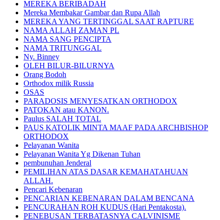
MEREKA BERIBADAH
Mereka Membakar Gambar dan Rupa Allah
MEREKA YANG TERTINGGAL SAAT RAPTURE
NAMA ALLAH ZAMAN PL
NAMA SANG PENCIPTA
NAMA TRITUNGGAL
Ny. Binney
OLEH BILUR-BILURNYA
Orang Bodoh
Orthodox milik Russia
OSAS
PARADOSIS MENYESATKAN ORTHODOX
PATOKAN atau KANON.
Paulus SALAH TOTAL
PAUS KATOLIK MINTA MAAF PADA ARCHBISHOP
ORTHODOX
Pelayanan Wanita
Pelayanan Wanita Yg Dikenan Tuhan
pembunuhan Jenderal
PEMILIHAN ATAS DASAR KEMAHATAHUAN
ALLAH.
Pencari Kebenaran
PENCARIAN KEBENARAN DALAM BENCANA
PENCURAHAN ROH KUDUS (Hari Pentakosta).
PENEBUSAN TERBATASNYA CALVINISME