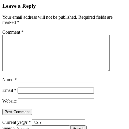
Leave a Reply
Your email address will not be published.
Required fields are
marked
*
Comment
*
Name
*
Email
*
Website
Current ye@r
*
Search