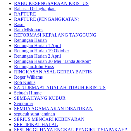
RABU KESENGSARAAN KRISTUS
Rahasia Disingkapkan
RAPTURE
RAPTURE (PENGANGKATAN)
Rasul
Ratu Misionaris
REFORMASI KEPALANG TANGGUNG
Renungan Harian
Renungan Harian 1 April
Renungan Harian 19 Oktober
Renungan Harian 2 April
Renungan Harian 30 Mei-"Janda Judson"
Renungan-John Huss
RINGKASAN ASAL GEREJA BAPTIS
Roger Williams
Roh Kudus
SATU JEMAAT ADALAH TUBUH KRISTUS
Sebuah Himne
SEMBAHYANG KUBUR
Sempurna
SEMUA AGAMA AKAN DISATUKAN
sepucuk surat jaminan
SERIUS MENCARI KEBENARAN
SERTIFIKAT HALAL
SESUNGGUHNYA ENGKAU PENGIKUT SIAPAKAH?