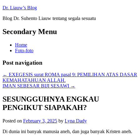
Dr. Liauw’s Blog
Blog Dr. Suhento Liauw tentang segala sesuatu
Secondary Menu
Home
Foto-foto
Post navigation
←
EXEGESIS surat ROMA pasal 9: PEMILIHAN ATAS DASAR
KEMAHATAHUAN ALLAH.
IMAN SEBESAR BIJI SESAWI
→
SESUNGGUHNYA ENGKAU
PENGIKUT SIAPAKAH?
Posted on
February 3, 2025
by
Lyna Dady
Di dunia ini banyak manusia aneh, dan juga banyak Kristen aneh.