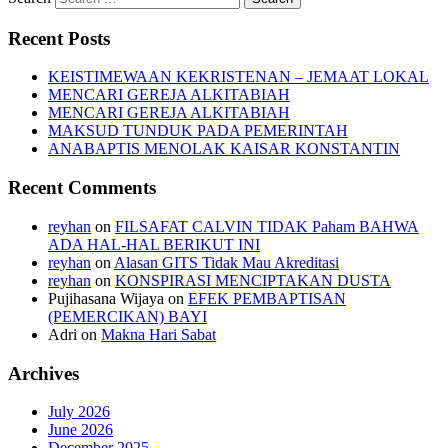
Recent Posts
KEISTIMEWAAN KEKRISTENAN – JEMAAT LOKAL
MENCARI GEREJA ALKITABIAH
MENCARI GEREJA ALKITABIAH
MAKSUD TUNDUK PADA PEMERINTAH
ANABAPTIS MENOLAK KAISAR KONSTANTIN
Recent Comments
reyhan
on
FILSAFAT CALVIN TIDAK Paham BAHWA
ADA HAL-HAL BERIKUT INI
reyhan
on
Alasan GITS Tidak Mau Akreditasi
reyhan
on
KONSPIRASI MENCIPTAKAN DUSTA
Pujihasana Wijaya
on
EFEK PEMBAPTISAN
(PEMERCIKAN) BAYI
Adri
on
Makna Hari Sabat
Archives
July 2026
June 2026
December 2025