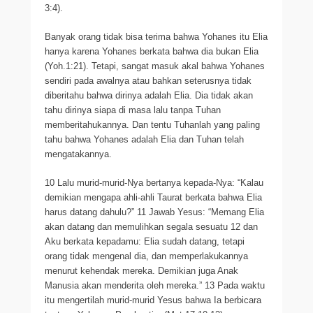
3:4).
Banyak orang tidak bisa terima bahwa Yohanes itu Elia
hanya karena Yohanes berkata bahwa dia bukan Elia
(Yoh.1:21). Tetapi, sangat masuk akal bahwa Yohanes
sendiri pada awalnya atau bahkan seterusnya tidak
diberitahu bahwa dirinya adalah Elia. Dia tidak akan
tahu dirinya siapa di masa lalu tanpa Tuhan
memberitahukannya. Dan tentu Tuhanlah yang paling
tahu bahwa Yohanes adalah Elia dan Tuhan telah
mengatakannya.
10 Lalu murid-murid-Nya bertanya kepada-Nya: “Kalau
demikian mengapa ahli-ahli Taurat berkata bahwa Elia
harus datang dahulu?” 11 Jawab Yesus: “Memang Elia
akan datang dan memulihkan segala sesuatu 12 dan
Aku berkata kepadamu: Elia sudah datang, tetapi
orang tidak mengenal dia, dan memperlakukannya
menurut kehendak mereka. Demikian juga Anak
Manusia akan menderita oleh mereka.” 13 Pada waktu
itu mengertilah murid-murid Yesus bahwa Ia berbicara