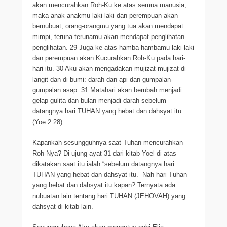
akan mencurahkan Roh-Ku ke atas semua manusia,
maka anak-anakmu laki-laki dan perempuan akan
bernubuat; orang-orangmu yang tua akan mendapat
mimpi, teruna-terunamu akan mendapat penglihatan-
penglihatan. 29 Juga ke atas hamba-hambamu laki-laki
dan perempuan akan Kucurahkan Roh-Ku pada hari-
hari itu. 30 Aku akan mengadakan mujizat-mujizat di
langit dan di bumi: darah dan api dan gumpalan-
gumpalan asap. 31 Matahari akan berubah menjadi
gelap gulita dan bulan menjadi darah sebelum
datangnya hari TUHAN yang hebat dan dahsyat itu. _
(Yoe 2:28).
Kapankah sesungguhnya saat Tuhan mencurahkan
Roh-Nya? Di ujung ayat 31 dari kitab Yoel di atas
dikatakan saat itu ialah “sebelum datangnya hari
TUHAN yang hebat dan dahsyat itu.” Nah hari Tuhan
yang hebat dan dahsyat itu kapan? Ternyata ada
nubuatan lain tentang hari TUHAN (JEHOVAH) yang
dahsyat di kitab lain.