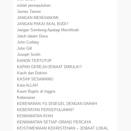
istilah persepuluhan
James Tanner
JANGAN MENGHAKIMI.
JANGAN PAKAI AKAL BUDI?
Jangan Sombong Apalagi Memfitnah
Jatuh dalam Dosa
John Corbley
John Gill
Joseph Smith
KANON TERTUTUP
KAPAN GEREJA/JEMAAT DIMULAI?
Kasih dan Doktrin
KASIHI SESAMAMU
Kata ALLAH
Kaum Baptis di Inggris
Kebenaran
KEBENARAN YG DISEGEL DENGAN DARAH
KEBERATAN PERSEPULUHAN?
KEIMAMATAN AYAH
KEIMAMATAN SETIAP ORANG PERCAYA
KEISTIMEWAAN KEKRISTENAN – JEMAAT LOKAL