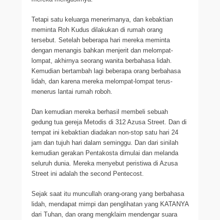
Tetapi satu keluarga menerimanya, dan kebaktian
meminta Roh Kudus dilakukan di rumah orang
tersebut. Setelah beberapa hari mereka meminta
dengan menangis bahkan menjerit dan melompat-
lompat, akhirnya seorang wanita berbahasa lidah.
Kemudian bertambah lagi beberapa orang berbahasa
lidah, dan karena mereka melompat-lompat terus-
menerus lantai rumah roboh.
Dan kemudian mereka berhasil membeli sebuah
gedung tua gereja Metodis di 312 Azusa Street. Dan di
tempat ini kebaktian diadakan non-stop satu hari 24
jam dan tujuh hari dalam seminggu. Dan dari sinilah
kemudian gerakan Pentakosta dimulai dan melanda
seluruh dunia. Mereka menyebut peristiwa di Azusa
Street ini adalah the second Pentecost.
Sejak saat itu muncullah orang-orang yang berbahasa
lidah, mendapat mimpi dan penglihatan yang KATANYA
dari Tuhan, dan orang mengklaim mendengar suara