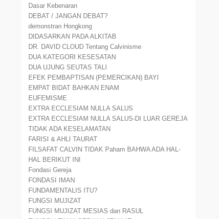
Dasar Kebenaran
DEBAT / JANGAN DEBAT?
demonstran Hongkong
DIDASARKAN PADA ALKITAB
DR. DAVID CLOUD Tentang Calvinisme
DUA KATEGORI KESESATAN
DUA UJUNG SEUTAS TALI
EFEK PEMBAPTISAN (PEMERCIKAN) BAYI
EMPAT BIDAT BAHKAN ENAM
EUFEMISME
EXTRA ECCLESIAM NULLA SALUS
EXTRA ECCLESIAM NULLA SALUS-DI LUAR GEREJA
TIDAK ADA KESELAMATAN
FARISI & AHLI TAURAT
FILSAFAT CALVIN TIDAK Paham BAHWA ADA HAL-
HAL BERIKUT INI
Fondasi Gereja
FONDASI IMAN
FUNDAMENTALIS ITU?
FUNGSI MUJIZAT
FUNGSI MUJIZAT MESIAS dan RASUL