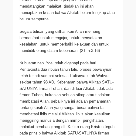
mendatangkan malaikat, tindakan ini akan
menciptakan kesan bahwa Alkitab belum lengkap atau
belum sempurna.
Segala tulisan yang diilhamkan Allah memang
bermanfaat untuk mengajar, untuk menyatakan
kesalahan, untuk memperbaiki kelakuan dan untuk
mendidik orang dalam kebenaran. (2Tim.3:16)
Nubuatan nabi Yoel telah digenapi pada hari
Pentakosta dua ribuan tahun lalu, proses pewahyuan
telah terjadi sampai selesai ditulisnya kitab Wahyu
sekitar tahun 98 AD. Kebenaran bahwa Alkitab SATU-
SATUNYA firman Tuhan, dan di luar Alkitab tidak ada
firman Tuhan, bukanlah sebuah sikap atau tindakan
membatasi Allah, sebaliknya ini adalah pemahaman
tentang kasih Allah yang sangat besar bahwa Ia
membatasi iblis melalui Alkitab. Iblis akan kesulitan
menggiring manusia dengan mimpi, penglihatan,
malaikat pembangkang dll. Ketika orang Kristen teguh
pada prinsip bahwa Alkitab SATU-SATUNYA firman