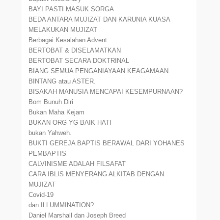
BAYI PASTI MASUK SORGA
BEDA ANTARA MUJIZAT DAN KARUNIA KUASA
MELAKUKAN MUJIZAT
Berbagai Kesalahan Advent
BERTOBAT & DISELAMATKAN
BERTOBAT SECARA DOKTRINAL
BIANG SEMUA PENGANIAYAAN KEAGAMAAN
BINTANG atau ASTER.
BISAKAH MANUSIA MENCAPAI KESEMPURNAAN?
Bom Bunuh Diri
Bukan Maha Kejam
BUKAN ORG YG BAIK HATI
bukan Yahweh.
BUKTI GEREJA BAPTIS BERAWAL DARI YOHANES
PEMBAPTIS
CALVINISME ADALAH FILSAFAT
CARA IBLIS MENYERANG ALKITAB DENGAN
MUJIZAT
Covid-19
dan ILLUMMINATION?
Daniel Marshall dan Joseph Breed