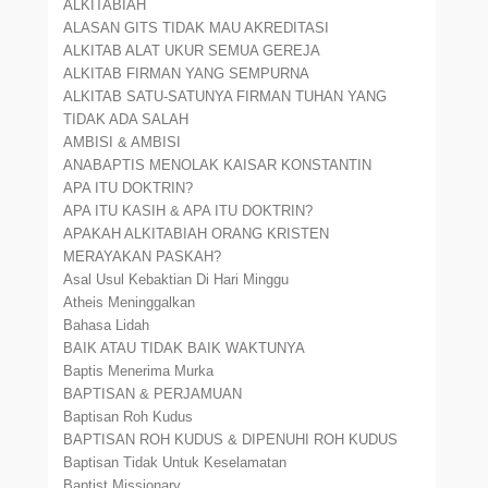
ALKITABIAH
ALASAN GITS TIDAK MAU AKREDITASI
ALKITAB ALAT UKUR SEMUA GEREJA
ALKITAB FIRMAN YANG SEMPURNA
ALKITAB SATU-SATUNYA FIRMAN TUHAN YANG
TIDAK ADA SALAH
AMBISI & AMBISI
ANABAPTIS MENOLAK KAISAR KONSTANTIN
APA ITU DOKTRIN?
APA ITU KASIH & APA ITU DOKTRIN?
APAKAH ALKITABIAH ORANG KRISTEN
MERAYAKAN PASKAH?
Asal Usul Kebaktian Di Hari Minggu
Atheis Meninggalkan
Bahasa Lidah
BAIK ATAU TIDAK BAIK WAKTUNYA
Baptis Menerima Murka
BAPTISAN & PERJAMUAN
Baptisan Roh Kudus
BAPTISAN ROH KUDUS & DIPENUHI ROH KUDUS
Baptisan Tidak Untuk Keselamatan
Baptist Missionary