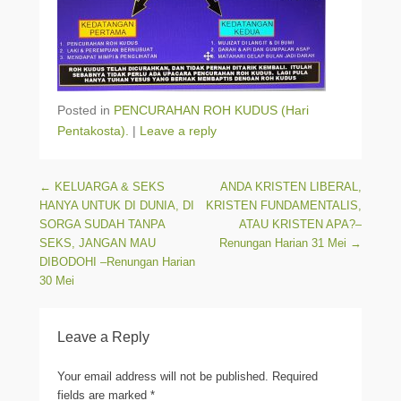
Posted in
PENCURAHAN ROH KUDUS (Hari
Pentakosta).
|
Leave a reply
Post navigation
←
KELUARGA & SEKS
ANDA KRISTEN LIBERAL,
HANYA UNTUK DI DUNIA, DI
KRISTEN FUNDAMENTALIS,
SORGA SUDAH TANPA
ATAU KRISTEN APA?–
SEKS, JANGAN MAU
Renungan Harian 31 Mei
→
DIBODOHI –Renungan Harian
30 Mei
Leave a Reply
Your email address will not be published.
Required
fields are marked
*