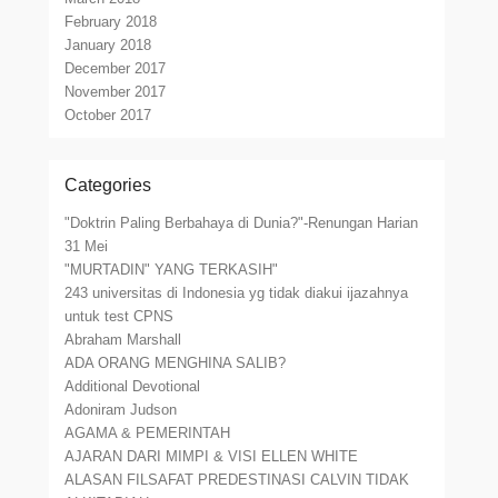
February 2018
January 2018
December 2017
November 2017
October 2017
Categories
"Doktrin Paling Berbahaya di Dunia?"-Renungan Harian
31 Mei
"MURTADIN" YANG TERKASIH"
243 universitas di Indonesia yg tidak diakui ijazahnya
untuk test CPNS
Abraham Marshall
ADA ORANG MENGHINA SALIB?
Additional Devotional
Adoniram Judson
AGAMA & PEMERINTAH
AJARAN DARI MIMPI & VISI ELLEN WHITE
ALASAN FILSAFAT PREDESTINASI CALVIN TIDAK