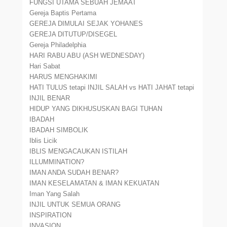
FUNGSI UTAMA SEBUAH JEMAAT
Gereja Baptis Pertama
GEREJA DIMULAI SEJAK YOHANES
GEREJA DITUTUP/DISEGEL
Gereja Philadelphia
HARI RABU ABU (ASH WEDNESDAY)
Hari Sabat
HARUS MENGHAKIMI
HATI TULUS tetapi INJIL SALAH vs HATI JAHAT tetapi
INJIL BENAR
HIDUP YANG DIKHUSUSKAN BAGI TUHAN
IBADAH
IBADAH SIMBOLIK
Iblis Licik
IBLIS MENGACAUKAN ISTILAH
ILLUMMINATION?
IMAN ANDA SUDAH BENAR?
IMAN KESELAMATAN & IMAN KEKUATAN
Iman Yang Salah
INJIL UNTUK SEMUA ORANG
INSPIRATION
INVASION