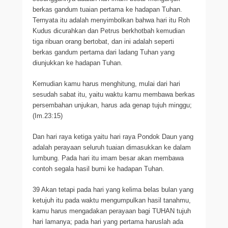
berkas gandum tuaian pertama ke hadapan Tuhan.
Ternyata itu adalah menyimbolkan bahwa hari itu Roh
Kudus dicurahkan dan Petrus berkhotbah kemudian
tiga ribuan orang bertobat, dan ini adalah seperti
berkas gandum pertama dari ladang Tuhan yang
diunjukkan ke hadapan Tuhan.
Kemudian kamu harus menghitung, mulai dari hari
sesudah sabat itu, yaitu waktu kamu membawa berkas
persembahan unjukan, harus ada genap tujuh minggu;
(Im.23:15)
Dan hari raya ketiga yaitu hari raya Pondok Daun yang
adalah perayaan seluruh tuaian dimasukkan ke dalam
lumbung. Pada hari itu imam besar akan membawa
contoh segala hasil bumi ke hadapan Tuhan.
39 Akan tetapi pada hari yang kelima belas bulan yang
ketujuh itu pada waktu mengumpulkan hasil tanahmu,
kamu harus mengadakan perayaan bagi TUHAN tujuh
hari lamanya; pada hari yang pertama haruslah ada