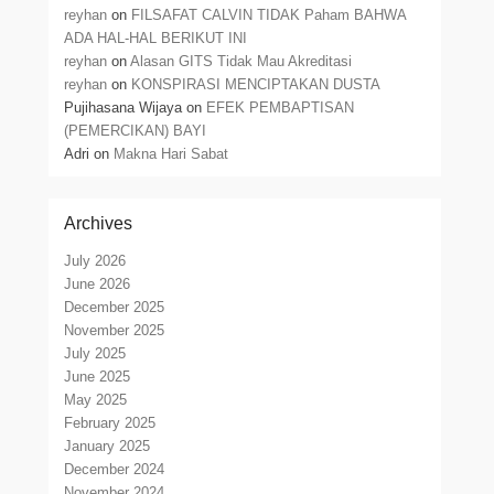
reyhan
on
FILSAFAT CALVIN TIDAK Paham BAHWA
ADA HAL-HAL BERIKUT INI
reyhan
on
Alasan GITS Tidak Mau Akreditasi
reyhan
on
KONSPIRASI MENCIPTAKAN DUSTA
Pujihasana Wijaya
on
EFEK PEMBAPTISAN
(PEMERCIKAN) BAYI
Adri
on
Makna Hari Sabat
Archives
July 2026
June 2026
December 2025
November 2025
July 2025
June 2025
May 2025
February 2025
January 2025
December 2024
November 2024