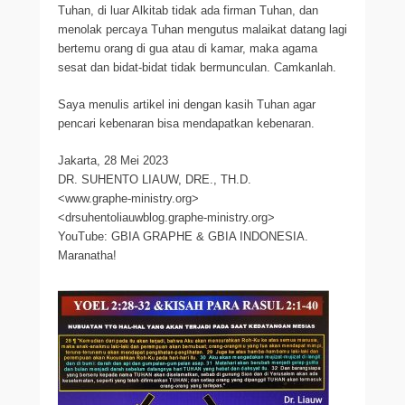
Tuhan, di luar Alkitab tidak ada firman Tuhan, dan
menolak percaya Tuhan mengutus malaikat datang lagi
bertemu orang di gua atau di kamar, maka agama
sesat dan bidat-bidat tidak bermunculan. Camkanlah.
Saya menulis artikel ini dengan kasih Tuhan agar
pencari kebenaran bisa mendapatkan kebenaran.
Jakarta, 28 Mei 2023
DR. SUHENTO LIAUW, DRE., TH.D.
<www.graphe-ministry.org>
<drsuhentoliauwblog.graphe-ministry.org>
YouTube: GBIA GRAPHE & GBIA INDONESIA.
Maranatha!