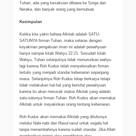
Tuhan, ada yang kesaksian dibawa ke Sorga dan
Neraka, dan banyak orang yang bernubuat.
Kesimpulan
Ketika kita yakin bahwa Alkitab adalah SATU-
SATUNYA firman Tuhan, maka selaras dengan
keyakinan pengakuan iman ini adalah pewahyuan
hanya sampai kitab Wahyu 22:21. Sesudah kitab
Wahyu, Tuhan selanjutnya tidak menurunkan wahyu
lagi karena Roh Kudus telah menyelesaikan firman
tertulis yang menjadi standar kebenaran sepanjang
masa. Selanjutnya Roh Kudus tetap berkarya tetapi
tidak melakukan hal-hal yang bersifat pewahyuan
karena itu akan merusak status Alkitab yang adalah
satu-satunya firman Tuhan. Roh Kudus akan memakai
Alkitab untuk meyakinkan orang tentang kebenaran.
Roh Kudus akan memakai Alkitab yang ditulisnya
melalui Nabi-nabi dan Rasul-rasul untuk segala hal
tanpa menambahinya karena sudah standar. Jika Allah
memberikan mimpi atau penglihatan atau