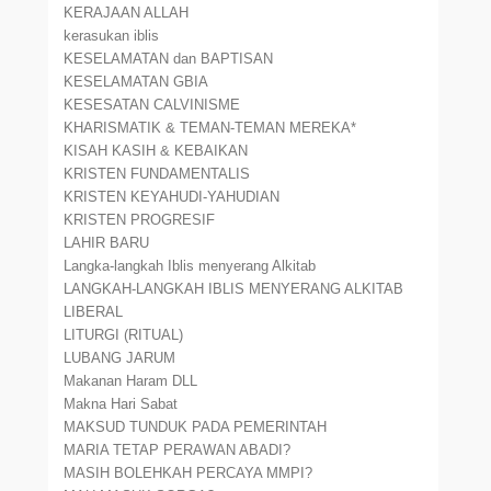
KERAJAAN ALLAH
kerasukan iblis
KESELAMATAN dan BAPTISAN
KESELAMATAN GBIA
KESESATAN CALVINISME
KHARISMATIK & TEMAN-TEMAN MEREKA*
KISAH KASIH & KEBAIKAN
KRISTEN FUNDAMENTALIS
KRISTEN KEYAHUDI-YAHUDIAN
KRISTEN PROGRESIF
LAHIR BARU
Langka-langkah Iblis menyerang Alkitab
LANGKAH-LANGKAH IBLIS MENYERANG ALKITAB
LIBERAL
LITURGI (RITUAL)
LUBANG JARUM
Makanan Haram DLL
Makna Hari Sabat
MAKSUD TUNDUK PADA PEMERINTAH
MARIA TETAP PERAWAN ABADI?
MASIH BOLEHKAH PERCAYA MMPI?