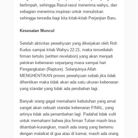
berlimpah, sehingga Rasul-rasul menerima wahyu, dan
sebagian menerima inspirasi untuk menuliskan
sehingga tersedia bagi kita kitab-kitab Perjanjian Baru.
Kesesatan Muncul
Setelah aktivitas pewahyuan yang dikerjakan oleh Roh
Kudus sampai kitab Wahyu 22:21, maka tersedialah
firman tertulis (written revelation) yang akan menjadi
patokan kebenaran sepanjang masa sampai hari
Pengangkatan (Rapture). Selanjutnya Allah
MENGHENTIKAN proses pewahyuan sebab jika tidak
dihentikan maka tidak akan ada satu ukuran kebenaran
yang standar yang tidak ada perubahan lagi.
Banyak orang gagal memahami kebutuhan yang amat
sangat akan sebuah standar kebenaran FINAL, yang
artinya tidak ada penambahan lagi. Padahal tidak sulit
untuk memahami bahwa jika firman Tuhan masih bisa
ditambah-kurangkan, masih ada orang yang bertemu
dengan malaikat di gua atau di kamar, masih ada orang