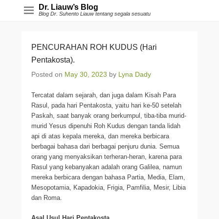
Dr. Liauw’s Blog
Blog Dr. Suhento Liauw tentang segala sesuatu
PENCURAHAN ROH KUDUS (Hari
Pentakosta).
Posted on
May 30, 2023
by
Lyna Dady
Tercatat dalam sejarah, dan juga dalam Kisah Para
Rasul, pada hari Pentakosta, yaitu hari ke-50 setelah
Paskah, saat banyak orang berkumpul, tiba-tiba murid-
murid Yesus dipenuhi Roh Kudus dengan tanda lidah
api di atas kepala mereka, dan mereka berbicara
berbagai bahasa dari berbagai penjuru dunia. Semua
orang yang menyaksikan terheran-heran, karena para
Rasul yang kebanyakan adalah orang Galilea, namun
mereka berbicara dengan bahasa Partia, Media, Elam,
Mesopotamia, Kapadokia, Frigia, Pamfilia, Mesir, Libia
dan Roma.
Asal Usul Hari Pentakosta