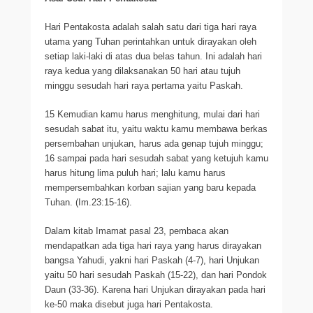
Hari Pentakosta adalah salah satu dari tiga hari raya
utama yang Tuhan perintahkan untuk dirayakan oleh
setiap laki-laki di atas dua belas tahun. Ini adalah hari
raya kedua yang dilaksanakan 50 hari atau tujuh
minggu sesudah hari raya pertama yaitu Paskah.
15 Kemudian kamu harus menghitung, mulai dari hari
sesudah sabat itu, yaitu waktu kamu membawa berkas
persembahan unjukan, harus ada genap tujuh minggu;
16 sampai pada hari sesudah sabat yang ketujuh kamu
harus hitung lima puluh hari; lalu kamu harus
mempersembahkan korban sajian yang baru kepada
Tuhan. (Im.23:15-16).
Dalam kitab Imamat pasal 23, pembaca akan
mendapatkan ada tiga hari raya yang harus dirayakan
bangsa Yahudi, yakni hari Paskah (4-7), hari Unjukan
yaitu 50 hari sesudah Paskah (15-22), dan hari Pondok
Daun (33-36). Karena hari Unjukan dirayakan pada hari
ke-50 maka disebut juga hari Pentakosta.