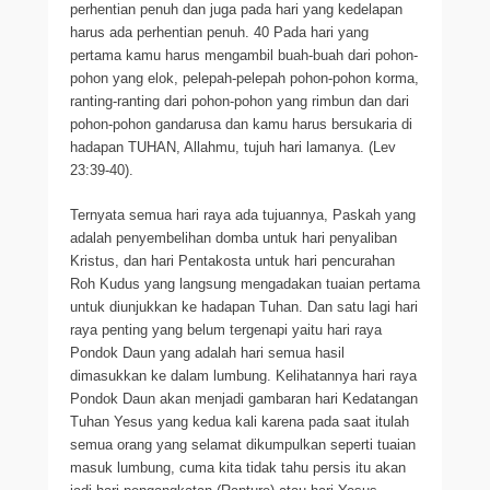
perhentian penuh dan juga pada hari yang kedelapan
harus ada perhentian penuh. 40 Pada hari yang
pertama kamu harus mengambil buah-buah dari pohon-
pohon yang elok, pelepah-pelepah pohon-pohon korma,
ranting-ranting dari pohon-pohon yang rimbun dan dari
pohon-pohon gandarusa dan kamu harus bersukaria di
hadapan TUHAN, Allahmu, tujuh hari lamanya. (Lev
23:39-40).
Ternyata semua hari raya ada tujuannya, Paskah yang
adalah penyembelihan domba untuk hari penyaliban
Kristus, dan hari Pentakosta untuk hari pencurahan
Roh Kudus yang langsung mengadakan tuaian pertama
untuk diunjukkan ke hadapan Tuhan. Dan satu lagi hari
raya penting yang belum tergenapi yaitu hari raya
Pondok Daun yang adalah hari semua hasil
dimasukkan ke dalam lumbung. Kelihatannya hari raya
Pondok Daun akan menjadi gambaran hari Kedatangan
Tuhan Yesus yang kedua kali karena pada saat itulah
semua orang yang selamat dikumpulkan seperti tuaian
masuk lumbung, cuma kita tidak tahu persis itu akan