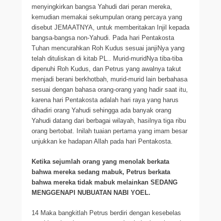
menyingkirkan bangsa Yahudi dari peran mereka,
kemudian memakai sekumpulan orang percaya yang
disebut JEMAATNYA, untuk memberitakan Injil kepada
bangsa-bangsa non-Yahudi. Pada hari Pentakosta
Tuhan mencurahkan Roh Kudus sesuai janjiNya yang
telah dituliskan di kitab PL.. Murid-muridNya tiba-tiba
dipenuhi Roh Kudus, dan Petrus yang awalnya takut
menjadi berani berkhotbah, murid-murid lain berbahasa
sesuai dengan bahasa orang-orang yang hadir saat itu,
karena hari Pentakosta adalah hari raya yang harus
dihadiri orang Yahudi sehingga ada banyak orang
Yahudi datang dari berbagai wilayah, hasilnya tiga ribu
orang bertobat. Inilah tuaian pertama yang imam besar
unjukkan ke hadapan Allah pada hari Pentakosta.
Ketika sejumlah orang yang menolak berkata
bahwa mereka sedang mabuk, Petrus berkata
bahwa mereka tidak mabuk melainkan SEDANG
MENGGENAPI NUBUATAN NABI YOEL.
14 Maka bangkitlah Petrus berdiri dengan kesebelas