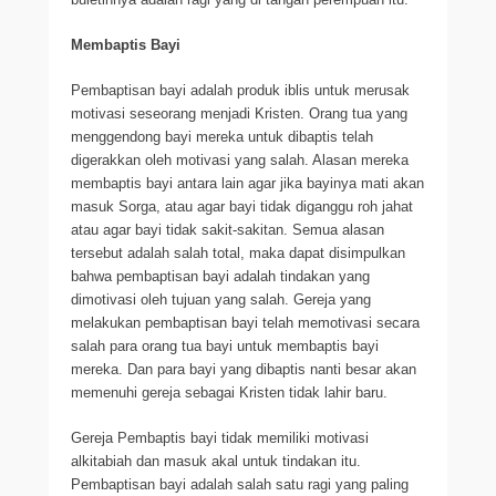
Membaptis Bayi
Pembaptisan bayi adalah produk iblis untuk merusak
motivasi seseorang menjadi Kristen. Orang tua yang
menggendong bayi mereka untuk dibaptis telah
digerakkan oleh motivasi yang salah. Alasan mereka
membaptis bayi antara lain agar jika bayinya mati akan
masuk Sorga, atau agar bayi tidak diganggu roh jahat
atau agar bayi tidak sakit-sakitan. Semua alasan
tersebut adalah salah total, maka dapat disimpulkan
bahwa pembaptisan bayi adalah tindakan yang
dimotivasi oleh tujuan yang salah. Gereja yang
melakukan pembaptisan bayi telah memotivasi secara
salah para orang tua bayi untuk membaptis bayi
mereka. Dan para bayi yang dibaptis nanti besar akan
memenuhi gereja sebagai Kristen tidak lahir baru.
Gereja Pembaptis bayi tidak memiliki motivasi
alkitabiah dan masuk akal untuk tindakan itu.
Pembaptisan bayi adalah salah satu ragi yang paling