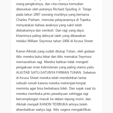
orang pengikutnya, dan cita-citanya kemudian
diteruskan oleh putranya Richard Spurling Jr. Tetapi
pada tahun 1897 seorang muridnya yang bernama
Charles Parham, memulai pelayanannya di Topeka,
menyatakan bahwa anaknya yang sakit telah
didoakannya dan sembuh. Dan ragi yang daya
khamirnya paling dahsyat ialah yang dibawakan
melalui William Seymour tahun 1906 di Azusa Street.
Kanon Alkitab yang sudah ditutup Tuhan, oleh godaan
iblis mereka buka lebar dan iblis memakai Seymour
memasukkan ragi. Mereka bahkan tidak mengerti
pengakuan iman kekristenan yang paling utama yaitu
ALKITAB SATU-SATUNYA FIRMAN TUHAN. Sebelum
di Azusa Street mereka telah merobohkan lantai
sebuah rumah karena mereka melompat-lompat
meminta agar bisa berbahasa lidah. Dan sejak saat itu
mereka membuka pintu pewahyuan sehingga ragi
bercemplungan masuk ke dalam tepung murni, dan
Alkitab menjadi KANON TERBUKA artinya boleh
ditambahkan wahyu lagi. Iblis segera mengaktifkan