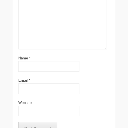
Name
*
Email
*
Website