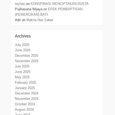
reyhan
on
KONSPIRASI MENCIPTAKAN DUSTA
Pujihasana Wijaya
on
EFEK PEMBAPTISAN
(PEMERCIKAN) BAYI
Adri
on
Makna Hari Sabat
Archives
July 2026
June 2026
December 2025
November 2025
July 2025
June 2025
May 2025
February 2025
January 2025
December 2024
November 2024
October 2024
August 2024
June 2024