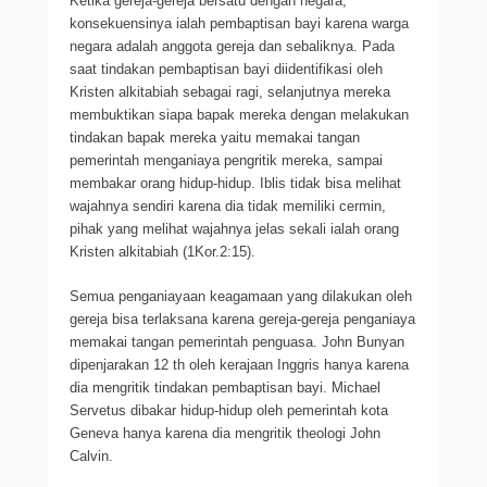
Ketika gereja-gereja bersatu dengan negara,
konsekuensinya ialah pembaptisan bayi karena warga
negara adalah anggota gereja dan sebaliknya. Pada
saat tindakan pembaptisan bayi diidentifikasi oleh
Kristen alkitabiah sebagai ragi, selanjutnya mereka
membuktikan siapa bapak mereka dengan melakukan
tindakan bapak mereka yaitu memakai tangan
pemerintah menganiaya pengritik mereka, sampai
membakar orang hidup-hidup. Iblis tidak bisa melihat
wajahnya sendiri karena dia tidak memiliki cermin,
pihak yang melihat wajahnya jelas sekali ialah orang
Kristen alkitabiah (1Kor.2:15).
Semua penganiayaan keagamaan yang dilakukan oleh
gereja bisa terlaksana karena gereja-gereja penganiaya
memakai tangan pemerintah penguasa. John Bunyan
dipenjarakan 12 th oleh kerajaan Inggris hanya karena
dia mengritik tindakan pembaptisan bayi. Michael
Servetus dibakar hidup-hidup oleh pemerintah kota
Geneva hanya karena dia mengritik theologi John
Calvin.