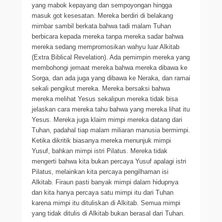
yang mabok kepayang dan sempoyongan hingga
masuk got kesesatan. Mereka berdiri di belakang
mimbar sambil berkata bahwa tadi malam Tuhan
berbicara kepada mereka tanpa mereka sadar bahwa
mereka sedang mempromosikan wahyu luar Alkitab
(Extra Biblical Revelation). Ada pemimpin mereka yang
membohongi jemaat mereka bahwa mereka dibawa ke
Sorga, dan ada juga yang dibawa ke Neraka, dan ramai
sekali pengikut mereka. Mereka bersaksi bahwa
mereka melihat Yesus sekalipun mereka tidak bisa
jelaskan cara mereka tahu bahwa yang mereka lihat itu
Yesus. Mereka juga klaim mimpi mereka datang dari
Tuhan, padahal tiap malam miliaran manusia bermimpi.
Ketika dikritik biasanya mereka menunjuk mimpi
Yusuf, bahkan mimpi istri Pilatus. Mereka tidak
mengerti bahwa kita bukan percaya Yusuf apalagi istri
Pilatus, melainkan kita percaya pengilhaman isi
Alkitab. Firaun pasti banyak mimpi dalam hidupnya
dan kita hanya percaya satu mimpi itu dari Tuhan
karena mimpi itu dituliskan di Alkitab. Semua mimpi
yang tidak ditulis di Alkitab bukan berasal dari Tuhan.