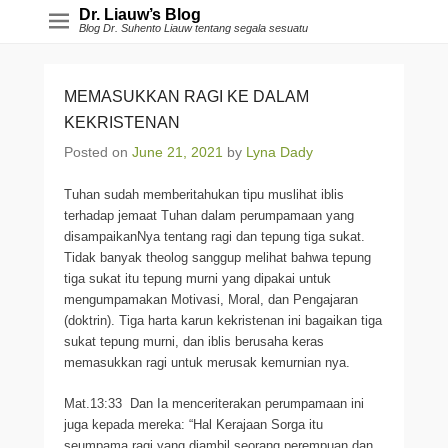
Dr. Liauw’s Blog
Blog Dr. Suhento Liauw tentang segala sesuatu
MEMASUKKAN RAGI KE DALAM
KEKRISTENAN
Posted on
June 21, 2021
by
Lyna Dady
Tuhan sudah memberitahukan tipu muslihat iblis
terhadap jemaat Tuhan dalam perumpamaan yang
disampaikanNya tentang ragi dan tepung tiga sukat.
Tidak banyak theolog sanggup melihat bahwa tepung
tiga sukat itu tepung murni yang dipakai untuk
mengumpamakan Motivasi, Moral, dan Pengajaran
(doktrin). Tiga harta karun kekristenan ini bagaikan tiga
sukat tepung murni, dan iblis berusaha keras
memasukkan ragi untuk merusak kemurnian nya.
Mat.13:33 Dan Ia menceriterakan perumpamaan ini
juga kepada mereka: “Hal Kerajaan Sorga itu
seumpama ragi yang diambil seorang perempuan dan