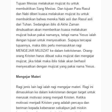
Tujuan Mesias melakukan mujizat itu untuk
membuktikan Sang Mesias. Dan tujuan Para Rasul
dan Nabi diberi kuasa melakukan mujizat itu untuk
membuktikan bahwa mereka Nabi asli dan Rasul asli
dari Tuhan. Sedangkan iblis di Akhir Zaman
dinubuatkan akan memberikan kuasa melakukan
mujizat bukan pakai namanya, tetapi nama Yesus ialah
dengan tujuan untuk menyesatkan. Supaya tercapai
tujuannya, maka iblis perlu memasukkan ragi
MENGEJAR MUJIZAT ke dalam kekristenan. Orang-
orang Kristen harus dibuat suka mujizat dan mengejar
mujizat, jika tidak maka iblis tidak akan berhasil
menyesatkan dengan mujizat yang pakai nama Yesus.
Mengejar Materi
Ragi jenis lain lagi ialah ragi mengejar materi. Ragi ini
dimasukkan ke dalam kekristenan dengan target untuk
merusak motivasi orang menjadi Kristen. Ketika
motivasi menjadi Kristen yang adalah percaya dan
beriman kepada kebenaran sekalipun jadi miskin