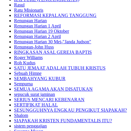
Rasul
Ratu Misionaris
REFORMASI KEPALANG TANGGUNG
Renungan Harian
Renungan Harian 1 April
Renungan Harian 19 Oktober
Renungan Harian 2 April
Renungan Harian 30 Mei-"Janda Judson"
Renungan-John Huss
RINGKASAN ASAL GEREJA BAPTIS
Roger Williams
Roh Kudus
SATU JEMAAT ADALAH TUBUH KRISTUS
Sebuah Himne
SEMBAHYANG KUBUR
Sempurna
SEMUA AGAMA AKAN DISATUKAN
sepucuk surat jaminan
SERIUS MENCARI KEBENARAN
SERTIFIKAT HALAL
SESUNGGUHNYA ENGKAU PENGIKUT SIAPAKAH?
Shalom
SIAPAKAH KRISTEN FUNDAMENTALIS ITU?
sistem penggajian