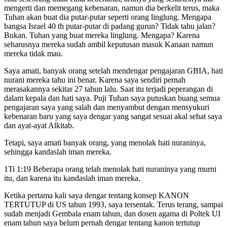
mengerti dan memegang kebenaran, namun dia berkelit terus, maka
Tuhan akan buat dia putar-putar seperti orang linglung. Mengapa
bangsa Israel 40 th putar-putar di padang gurun? Tidak tahu jalan?
Bukan. Tuhan yang buat mereka linglung. Mengapa? Karena
seharusnya mereka sudah ambil keputusan masuk Kanaan namun
mereka tidak mau.
Saya amati, banyak orang setelah mendengar pengajaran GBIA, hati
nurani mereka tahu ini benar. Karena saya sendiri pernah
merasakannya sekitar 27 tahun lalu. Saat itu terjadi peperangan di
dalam kepala dan hati saya. Puji Tuhan saya putuskan buang semua
pengajaran saya yang salah dan menyambut dengan mensyukuri
kebenaran baru yang saya dengar yang sangat sesuai akal sehat saya
dan ayat-ayat Alkitab.
Tetapi, saya amati banyak orang, yang menolak hati nuraninya,
sehingga kandaslah iman mereka.
1Ti 1:19 Beberapa orang telah menolak hati nuraninya yang murni
itu, dan karena itu kandaslah iman mereka.
Ketika pertama kali saya dengar tentang konsep KANON
TERTUTUP di US tahun 1993, saya tersentak. Terus terang, sampai
sudah menjadi Gembala enam tahun, dan dosen agama di Poltek UI
enam tahun saya belum pernah dengar tentang kanon tertutup