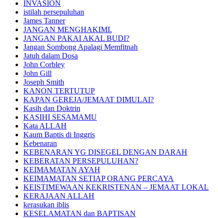
INVASION
istilah persepuluhan
James Tanner
JANGAN MENGHAKIMI.
JANGAN PAKAI AKAL BUDI?
Jangan Sombong Apalagi Memfitnah
Jatuh dalam Dosa
John Corbley
John Gill
Joseph Smith
KANON TERTUTUP
KAPAN GEREJA/JEMAAT DIMULAI?
Kasih dan Doktrin
KASIHI SESAMAMU
Kata ALLAH
Kaum Baptis di Inggris
Kebenaran
KEBENARAN YG DISEGEL DENGAN DARAH
KEBERATAN PERSEPULUHAN?
KEIMAMATAN AYAH
KEIMAMATAN SETIAP ORANG PERCAYA
KEISTIMEWAAN KEKRISTENAN – JEMAAT LOKAL
KERAJAAN ALLAH
kerasukan iblis
KESELAMATAN dan BAPTISAN