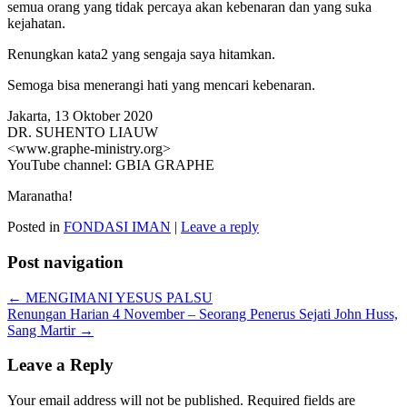
semua orang yang tidak percaya akan kebenaran dan yang suka
kejahatan.
Renungkan kata2 yang sengaja saya hitamkan.
Semoga bisa menerangi hati yang mencari kebenaran.
Jakarta, 13 Oktober 2020
DR. SUHENTO LIAUW
<www.graphe-ministry.org>
YouTube channel: GBIA GRAPHE
Maranatha!
Posted in
FONDASI IMAN
|
Leave a reply
Post navigation
←
MENGIMANI YESUS PALSU
Renungan Harian 4 November – Seorang Penerus Sejati John Huss,
Sang Martir
→
Leave a Reply
Your email address will not be published.
Required fields are