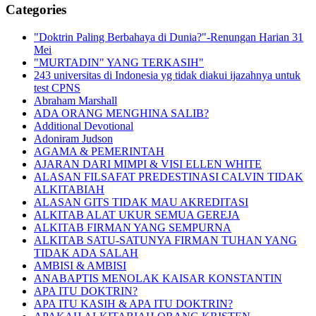
Categories
"Doktrin Paling Berbahaya di Dunia?"-Renungan Harian 31
Mei
"MURTADIN" YANG TERKASIH"
243 universitas di Indonesia yg tidak diakui ijazahnya untuk
test CPNS
Abraham Marshall
ADA ORANG MENGHINA SALIB?
Additional Devotional
Adoniram Judson
AGAMA & PEMERINTAH
AJARAN DARI MIMPI & VISI ELLEN WHITE
ALASAN FILSAFAT PREDESTINASI CALVIN TIDAK
ALKITABIAH
ALASAN GITS TIDAK MAU AKREDITASI
ALKITAB ALAT UKUR SEMUA GEREJA
ALKITAB FIRMAN YANG SEMPURNA
ALKITAB SATU-SATUNYA FIRMAN TUHAN YANG
TIDAK ADA SALAH
AMBISI & AMBISI
ANABAPTIS MENOLAK KAISAR KONSTANTIN
APA ITU DOKTRIN?
APA ITU KASIH & APA ITU DOKTRIN?