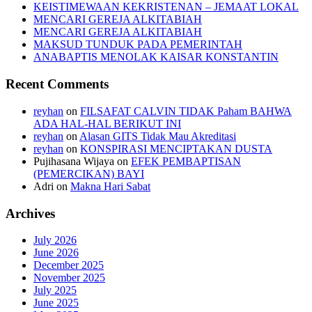
KEISTIMEWAAN KEKRISTENAN – JEMAAT LOKAL
MENCARI GEREJA ALKITABIAH
MENCARI GEREJA ALKITABIAH
MAKSUD TUNDUK PADA PEMERINTAH
ANABAPTIS MENOLAK KAISAR KONSTANTIN
Recent Comments
reyhan
on
FILSAFAT CALVIN TIDAK Paham BAHWA
ADA HAL-HAL BERIKUT INI
reyhan
on
Alasan GITS Tidak Mau Akreditasi
reyhan
on
KONSPIRASI MENCIPTAKAN DUSTA
Pujihasana Wijaya
on
EFEK PEMBAPTISAN
(PEMERCIKAN) BAYI
Adri
on
Makna Hari Sabat
Archives
July 2026
June 2026
December 2025
November 2025
July 2025
June 2025