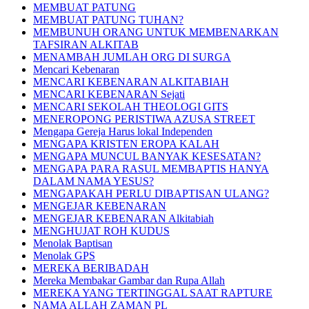
MEMBUAT PATUNG
MEMBUAT PATUNG TUHAN?
MEMBUNUH ORANG UNTUK MEMBENARKAN
TAFSIRAN ALKITAB
MENAMBAH JUMLAH ORG DI SURGA
Mencari Kebenaran
MENCARI KEBENARAN ALKITABIAH
MENCARI KEBENARAN Sejati
MENCARI SEKOLAH THEOLOGI GITS
MENEROPONG PERISTIWA AZUSA STREET
Mengapa Gereja Harus lokal Independen
MENGAPA KRISTEN EROPA KALAH
MENGAPA MUNCUL BANYAK KESESATAN?
MENGAPA PARA RASUL MEMBAPTIS HANYA
DALAM NAMA YESUS?
MENGAPAKAH PERLU DIBAPTISAN ULANG?
MENGEJAR KEBENARAN
MENGEJAR KEBENARAN Alkitabiah
MENGHUJAT ROH KUDUS
Menolak Baptisan
Menolak GPS
MEREKA BERIBADAH
Mereka Membakar Gambar dan Rupa Allah
MEREKA YANG TERTINGGAL SAAT RAPTURE
NAMA ALLAH ZAMAN PL