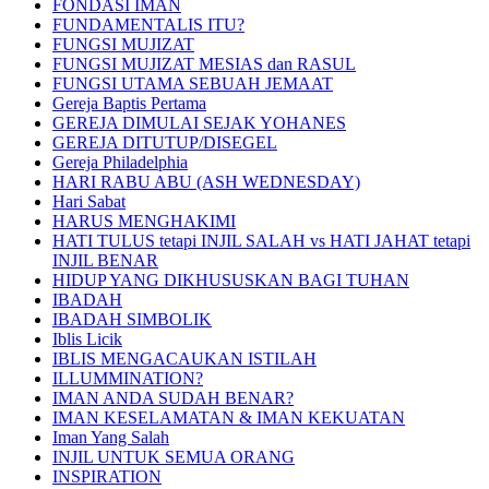
FONDASI IMAN
FUNDAMENTALIS ITU?
FUNGSI MUJIZAT
FUNGSI MUJIZAT MESIAS dan RASUL
FUNGSI UTAMA SEBUAH JEMAAT
Gereja Baptis Pertama
GEREJA DIMULAI SEJAK YOHANES
GEREJA DITUTUP/DISEGEL
Gereja Philadelphia
HARI RABU ABU (ASH WEDNESDAY)
Hari Sabat
HARUS MENGHAKIMI
HATI TULUS tetapi INJIL SALAH vs HATI JAHAT tetapi
INJIL BENAR
HIDUP YANG DIKHUSUSKAN BAGI TUHAN
IBADAH
IBADAH SIMBOLIK
Iblis Licik
IBLIS MENGACAUKAN ISTILAH
ILLUMMINATION?
IMAN ANDA SUDAH BENAR?
IMAN KESELAMATAN & IMAN KEKUATAN
Iman Yang Salah
INJIL UNTUK SEMUA ORANG
INSPIRATION