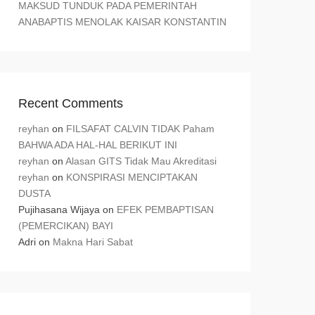
MAKSUD TUNDUK PADA PEMERINTAH
ANABAPTIS MENOLAK KAISAR KONSTANTIN
Recent Comments
reyhan
on
FILSAFAT CALVIN TIDAK Paham
BAHWA ADA HAL-HAL BERIKUT INI
reyhan
on
Alasan GITS Tidak Mau Akreditasi
reyhan
on
KONSPIRASI MENCIPTAKAN
DUSTA
Pujihasana Wijaya
on
EFEK PEMBAPTISAN
(PEMERCIKAN) BAYI
Adri
on
Makna Hari Sabat