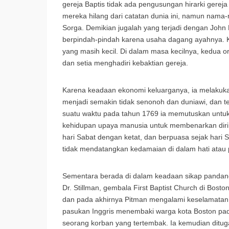
gereja Baptis tidak ada pengusungan hirarki gereja
mereka hilang dari catatan dunia ini, namun nama
Sorga. Demikian jugalah yang terjadi dengan John 
berpindah-pindah karena usaha dagang ayahnya. 
yang masih kecil. Di dalam masa kecilnya, kedua 
dan setia menghadiri kebaktian gereja.
Karena keadaan ekonomi keluarganya, ia melakuka
menjadi semakin tidak senonoh dan duniawi, dan t
suatu waktu pada tahun 1769 ia memutuskan untu
kehidupan upaya manusia untuk membenarkan diri. I
hari Sabat dengan ketat, dan berpuasa sejak hari
tidak mendatangkan kedamaian di dalam hati atau 
Sementara berada di dalam keadaan sikap pandang
Dr. Stillman, gembala First Baptist Church di Boston
dan pada akhirnya Pitman mengalami keselamatan, 
pasukan Inggris menembaki warga kota Boston pada
seorang korban yang tertembak. Ia kemudian ditu