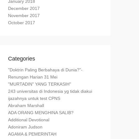
January 2018
December 2017
November 2017
October 2017
Categories
"Doktrin Paling Berbahaya di Dunia?"-
Renungan Harian 31 Mei
"MURTADIN" YANG TERKASIH"
243 universitas di Indonesia yg tidak diakui
ijazahnya untuk test CPNS
Abraham Marshall
ADA ORANG MENGHINA SALIB?
Additional Devotional
Adoniram Judson
AGAMA & PEMERINTAH