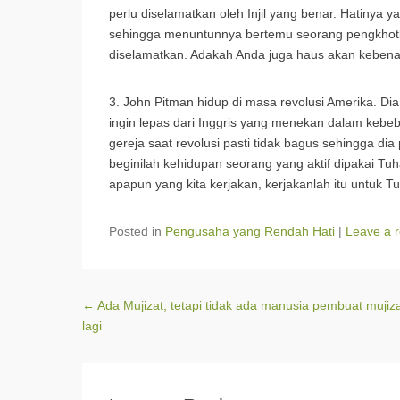
perlu diselamatkan oleh Injil yang benar. Hatinya 
sehingga menuntunnya bertemu seorang pengkhotba
diselamatkan. Adakah Anda juga haus akan keben
3. John Pitman hidup di masa revolusi Amerika. Dia
ingin lepas dari Inggris yang menekan dalam keb
gereja saat revolusi pasti tidak bagus sehingga dia
beginilah kehidupan seorang yang aktif dipakai Tuh
apapun yang kita kerjakan, kerjakanlah itu untuk Tu
Posted in
Pengusaha yang Rendah Hati
|
Leave a r
Post navigation
←
Ada Mujizat, tetapi tidak ada manusia pembuat mujiz
lagi