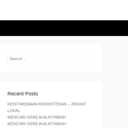
Search
Recent Posts
KEISTIMEWAAN KEKRISTENAN – JEMAAT
LOKAL
MENCARI GEREJA ALKITABIAH
MENCARI GEREJA ALKITABIAH