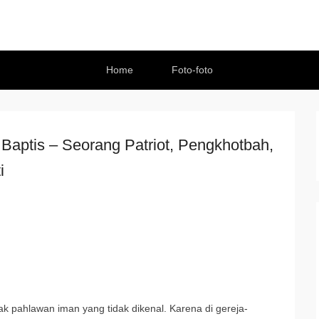
Home
Foto-foto
 Baptis – Seorang Patriot, Pengkhotbah,
i
ak pahlawan iman yang tidak dikenal. Karena di gereja-