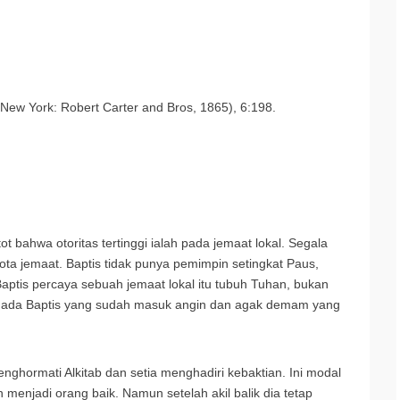
 (New York: Robert Carter and Bros, 1865), 6:198.
ot bahwa otoritas tertinggi ialah pada jemaat lokal. Segala
ota jemaat. Baptis tidak punya pemimpin setingkat Paus,
 Baptis percaya sebuah jemaat lokal itu tubuh Tuhan, bukan
ahu ada Baptis yang sudah masuk angin dan agak demam yang
enghormati Alkitab dan setia menghadiri kebaktian. Ini modal
menjadi orang baik. Namun setelah akil balik dia tetap