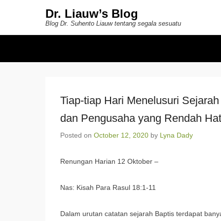
Dr. Liauw’s Blog
Blog Dr. Suhento Liauw tentang segala sesuatu
Secondary Menu
Tiap-tiap Hari Menelusuri Sejarah
dan Pengusaha yang Rendah Hat
Posted on
October 12, 2020
by
Lyna Dady
Renungan Harian 12 Oktober –
Nas: Kisah Para Rasul 18:1-11
Dalam urutan catatan sejarah Baptis terdapat bany