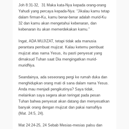
Joh 8:31-32, 31 Maka kata-Nya kepada orang-orang
Yahudi yang percaya kepada-Nya: “Jikalau kamu tetap
dalam firman-Ku, kamu benar-benar adalah murid-Ku
32 dan kamu akan mengetahui kebenaran, dan
kebenaran itu akan memerdekakan kamu.”
Ingat, ADA MUJIZAT, tetapi tidak ada manusia
perantara pembuat mujizat. Kalau ketemu pembuat
mujizat atas nama Yesus, itu pasti penyesat yang
dimaksud Tuhan saat Dia mengingatkan murid-
muridNya.
Seandainya, ada seseorang pergi ke rumah duka dan
menghidupkan orang mati di sana dalam nama Yesus.
Anda mau menjadi pengikutinya? Saya tidak,
melainkan saya segera akan teringat pada pesan
Tuhan bahwa penyesat akan datang dan menyesatkan
banyak orang dengan mujizat dan pakai namaNya
(Mat. 24:5, 24).
Mat 24:24-25, 24 Sebab Mesias-mesias palsu dan