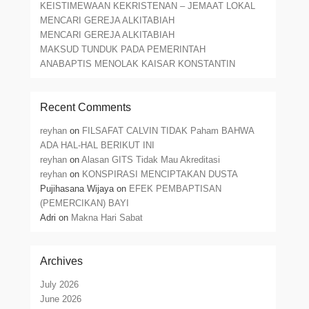
KEISTIMEWAAN KEKRISTENAN – JEMAAT LOKAL
MENCARI GEREJA ALKITABIAH
MENCARI GEREJA ALKITABIAH
MAKSUD TUNDUK PADA PEMERINTAH
ANABAPTIS MENOLAK KAISAR KONSTANTIN
Recent Comments
reyhan
on
FILSAFAT CALVIN TIDAK Paham BAHWA
ADA HAL-HAL BERIKUT INI
reyhan
on
Alasan GITS Tidak Mau Akreditasi
reyhan
on
KONSPIRASI MENCIPTAKAN DUSTA
Pujihasana Wijaya
on
EFEK PEMBAPTISAN
(PEMERCIKAN) BAYI
Adri
on
Makna Hari Sabat
Archives
July 2026
June 2026