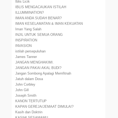
Iblis Licik
IBLIS MENGACAUKAN ISTILAH
ILLUMMINATION?
IMAN ANDA SUDAH BENAR?
IMAN KESELAMATAN & IMAN KEKUATAN
Iman Yang Salah
INJIL UNTUK SEMUA ORANG
INSPIRATION
INVASION
istilah persepuluhan
James Tanner
JANGAN MENGHAKIMI.
JANGAN PAKAI AKAL BUDI?
Jangan Sombong Apalagi Memfitnah
Jatuh dalam Dosa
John Corbley
John Gill
Joseph Smith
KANON TERTUTUP
KAPAN GEREJA/JEMAAT DIMULAI?
Kasih dan Doktrin
KASIHI SESAMAMU