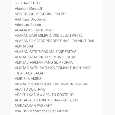
untuk test CPNS
Abraham Marshall
ADA ORANG MENGHINA SALIB?
Additional Devotional
Adoniram Judson
AGAMA & PEMERINTAH
AJARAN DARI MIMPI & VISI ELLEN WHITE
ALASAN FILSAFAT PREDESTINASI CALVIN TIDAK
ALKITABIAH
ALASAN GITS TIDAK MAU AKREDITASI
ALKITAB ALAT UKUR SEMUA GEREJA
ALKITAB FIRMAN YANG SEMPURNA
ALKITAB SATU-SATUNYA FIRMAN TUHAN YANG
TIDAK ADA SALAH
AMBISI & AMBISI
ANABAPTIS MENOLAK KAISAR KONSTANTIN
APA ITU DOKTRIN?
APA ITU KASIH & APA ITU DOKTRIN?
APAKAH ALKITABIAH ORANG KRISTEN
MERAYAKAN PASKAH?
Asal Usul Kebaktian Di Hari Minggu