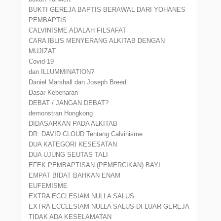
BUKTI GEREJA BAPTIS BERAWAL DARI YOHANES
PEMBAPTIS
CALVINISME ADALAH FILSAFAT
CARA IBLIS MENYERANG ALKITAB DENGAN
MUJIZAT
Covid-19
dan ILLUMMINATION?
Daniel Marshall dan Joseph Breed
Dasar Kebenaran
DEBAT / JANGAN DEBAT?
demonstran Hongkong
DIDASARKAN PADA ALKITAB
DR. DAVID CLOUD Tentang Calvinisme
DUA KATEGORI KESESATAN
DUA UJUNG SEUTAS TALI
EFEK PEMBAPTISAN (PEMERCIKAN) BAYI
EMPAT BIDAT BAHKAN ENAM
EUFEMISME
EXTRA ECCLESIAM NULLA SALUS
EXTRA ECCLESIAM NULLA SALUS-DI LUAR GEREJA
TIDAK ADA KESELAMATAN