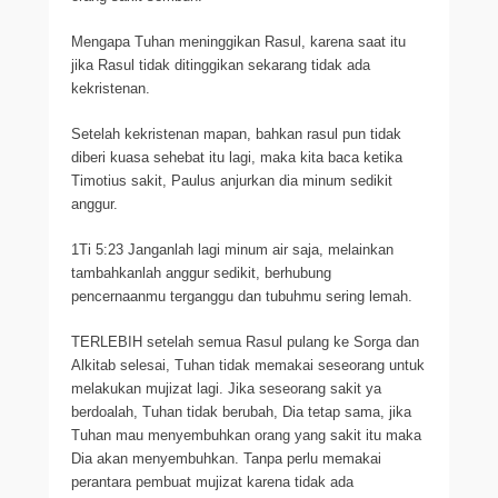
Mengapa Tuhan meninggikan Rasul, karena saat itu
jika Rasul tidak ditinggikan sekarang tidak ada
kekristenan.
Setelah kekristenan mapan, bahkan rasul pun tidak
diberi kuasa sehebat itu lagi, maka kita baca ketika
Timotius sakit, Paulus anjurkan dia minum sedikit
anggur.
1Ti 5:23 Janganlah lagi minum air saja, melainkan
tambahkanlah anggur sedikit, berhubung
pencernaanmu terganggu dan tubuhmu sering lemah.
TERLEBIH setelah semua Rasul pulang ke Sorga dan
Alkitab selesai, Tuhan tidak memakai seseorang untuk
melakukan mujizat lagi. Jika seseorang sakit ya
berdoalah, Tuhan tidak berubah, Dia tetap sama, jika
Tuhan mau menyembuhkan orang yang sakit itu maka
Dia akan menyembuhkan. Tanpa perlu memakai
perantara pembuat mujizat karena tidak ada