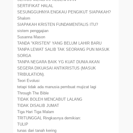
SERTIFIKAT HALAL
SESUNGGUHNYA ENGKAU PENGIKUT SIAPAKAH?
Shalom
SIAPAKAH KRISTEN FUNDAMENTALIS ITU?
sistem penggajian
Susanna Mason
TANDA "KRISTEN" YANG BELUM LAHIR BARU
TANPA LEWAT SALIB TAK SEORANG PUN MASUK
SORGA
TANPA NEGARA BAIK YG KUAT DUNIA AKAN
SEGERA DIKUASAI ANTIKRISTUS (MASUK
TRIBULATION).
Teori Evolusi
tetapi tidak ada manusia pembuat mujizat lagi
Through The Bible
TIDAK BOLEH MENCABUT LALANG
TIDAK DISALIB JUMAT
Tiga Hari Tiga Malam
TRITUNGGAL Ringkasnya demikian:
TULIP
tunas dari tanah kering