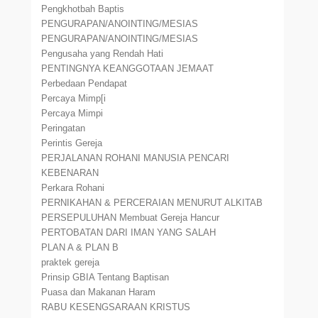
Pengkhotbah Baptis
PENGURAPAN/ANOINTING/MESIAS
PENGURAPAN/ANOINTING/MESIAS
Pengusaha yang Rendah Hati
PENTINGNYA KEANGGOTAAN JEMAAT
Perbedaan Pendapat
Percaya Mimp[i
Percaya Mimpi
Peringatan
Perintis Gereja
PERJALANAN ROHANI MANUSIA PENCARI
KEBENARAN
Perkara Rohani
PERNIKAHAN & PERCERAIAN MENURUT ALKITAB
PERSEPULUHAN Membuat Gereja Hancur
PERTOBATAN DARI IMAN YANG SALAH
PLAN A & PLAN B
praktek gereja
Prinsip GBIA Tentang Baptisan
Puasa dan Makanan Haram
RABU KESENGSARAAN KRISTUS