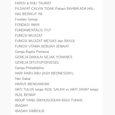
FARISI & AHLI TAURAT
FILSAFAT CALVIN TIDAK Paham BAHWA ADA HAL-
HAL BERIKUT INI
Fondasi Gereja
FONDASI IMAN
FUNDAMENTALIS ITU?
FUNGSI MUJIZAT
FUNGSI MUJIZAT MESIAS dan RASUL
FUNGSI UTAMA SEBUAH JEMAAT
Gereja Baptis Pertama
GEREJA DIMULAI SEJAK YOHANES
GEREJA DITUTUP/DISEGEL
Gereja Philadelphia
HARI RABU ABU (ASH WEDNESDAY)
Hari Sabat
HARUS MENGHAKIMI
HATI TULUS tetapi INJIL SALAH vs HATI JAHAT tetapi
INJIL BENAR
HIDUP YANG DIKHUSUSKAN BAGI TUHAN
IBADAH
IBADAH SIMBOLIK