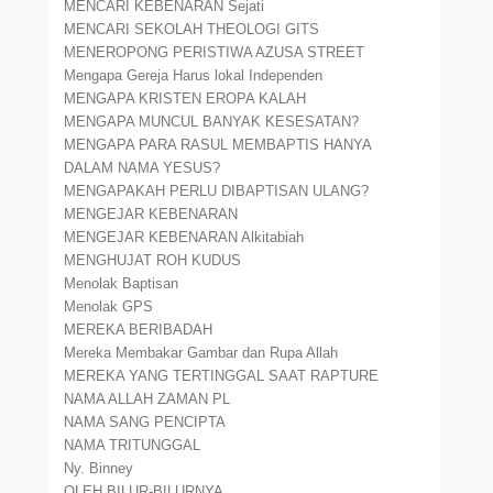
MENCARI KEBENARAN Sejati
MENCARI SEKOLAH THEOLOGI GITS
MENEROPONG PERISTIWA AZUSA STREET
Mengapa Gereja Harus lokal Independen
MENGAPA KRISTEN EROPA KALAH
MENGAPA MUNCUL BANYAK KESESATAN?
MENGAPA PARA RASUL MEMBAPTIS HANYA
DALAM NAMA YESUS?
MENGAPAKAH PERLU DIBAPTISAN ULANG?
MENGEJAR KEBENARAN
MENGEJAR KEBENARAN Alkitabiah
MENGHUJAT ROH KUDUS
Menolak Baptisan
Menolak GPS
MEREKA BERIBADAH
Mereka Membakar Gambar dan Rupa Allah
MEREKA YANG TERTINGGAL SAAT RAPTURE
NAMA ALLAH ZAMAN PL
NAMA SANG PENCIPTA
NAMA TRITUNGGAL
Ny. Binney
OLEH BILUR-BILURNYA