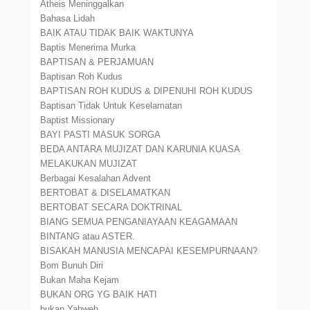
Atheis Meninggalkan
Bahasa Lidah
BAIK ATAU TIDAK BAIK WAKTUNYA
Baptis Menerima Murka
BAPTISAN & PERJAMUAN
Baptisan Roh Kudus
BAPTISAN ROH KUDUS & DIPENUHI ROH KUDUS
Baptisan Tidak Untuk Keselamatan
Baptist Missionary
BAYI PASTI MASUK SORGA
BEDA ANTARA MUJIZAT DAN KARUNIA KUASA
MELAKUKAN MUJIZAT
Berbagai Kesalahan Advent
BERTOBAT & DISELAMATKAN
BERTOBAT SECARA DOKTRINAL
BIANG SEMUA PENGANIAYAAN KEAGAMAAN
BINTANG atau ASTER.
BISAKAH MANUSIA MENCAPAI KESEMPURNAAN?
Bom Bunuh Diri
Bukan Maha Kejam
BUKAN ORG YG BAIK HATI
bukan Yahweh.