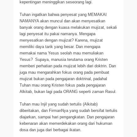
kepentingan meninggikan seseorang lagi.
Tuhan ingatkan bahwa penyesat yang MEMAKAI
NAMANYA akan muncul dan akan menyesatkan
banyak orang dengan kuasa melakukan mujizat, sekali
lagi penyesat itu pakai namanya. Mengapa
menyesatkan dengan mujizat? Karena, mujizat
memiliki daya tarik yang besar. Dan mengapa
memakai nama Yesus seolah mau memuliakan
Yesus? Supaya, manusia terutama orang Kristen
memberi perhatian pada mujizat lebih dari doktrin. Dan
juga mau mengarahkan fokus orang pada pembuat
mujizat bukan pada pengajaran doktrinal, padahal
Tuhan mau orang Kristen fokus pada pengajaran
Alkitab, bukan lagi pada ORANG seperti zaman Rasul.
Tuhan mau Injil yang sudah tertulis (Alkitab)
diberitakan, dan FirmanNya yang sudah bersifat tertulis
diajarkan, sampai hari pengangkatan. Dan pengajaran
kebenaran akan memerdekakan orang dari hukuman
dosa dan juga dari berbagai ikatan.