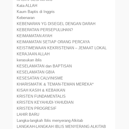
Kata ALLAH
Kaum Baptis di Inggris
Kebenaran
KEBENARAN YG DISEGEL DENGAN DARAH
KEBERATAN PERSEPULUHAN?
KEIMAMATAN AYAH
KEIMAMATAN SETIAP ORANG PERCAYA
KEISTIMEWAAN KEKRISTENAN – JEMAAT LOKAL
KERAJAAN ALLAH
kerasukan iblis
KESELAMATAN dan BAPTISAN
KESELAMATAN GBIA
KESESATAN CALVINISME
KHARISMATIK & TEMAN-TEMAN MEREKA*
KISAH KASIH & KEBAIKAN
KRISTEN FUNDAMENTALIS
KRISTEN KEYAHUDI-YAHUDIAN
KRISTEN PROGRESIF
LAHIR BARU
Langka-langkah Iblis menyerang Alkitab
LANGKAH-LANGKAH IBLIS MENYERANG ALKITAB