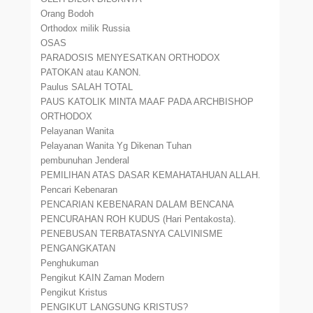
Orang Bodoh
Orthodox milik Russia
OSAS
PARADOSIS MENYESATKAN ORTHODOX
PATOKAN atau KANON.
Paulus SALAH TOTAL
PAUS KATOLIK MINTA MAAF PADA ARCHBISHOP
ORTHODOX
Pelayanan Wanita
Pelayanan Wanita Yg Dikenan Tuhan
pembunuhan Jenderal
PEMILIHAN ATAS DASAR KEMAHATAHUAN ALLAH.
Pencari Kebenaran
PENCARIAN KEBENARAN DALAM BENCANA
PENCURAHAN ROH KUDUS (Hari Pentakosta).
PENEBUSAN TERBATASNYA CALVINISME
PENGANGKATAN
Penghukuman
Pengikut KAIN Zaman Modern
Pengikut Kristus
PENGIKUT LANGSUNG KRISTUS?