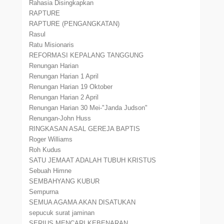
Rahasia Disingkapkan
RAPTURE
RAPTURE (PENGANGKATAN)
Rasul
Ratu Misionaris
REFORMASI KEPALANG TANGGUNG
Renungan Harian
Renungan Harian 1 April
Renungan Harian 19 Oktober
Renungan Harian 2 April
Renungan Harian 30 Mei-"Janda Judson"
Renungan-John Huss
RINGKASAN ASAL GEREJA BAPTIS
Roger Williams
Roh Kudus
SATU JEMAAT ADALAH TUBUH KRISTUS
Sebuah Himne
SEMBAHYANG KUBUR
Sempurna
SEMUA AGAMA AKAN DISATUKAN
sepucuk surat jaminan
SERIUS MENCARI KEBENARAN