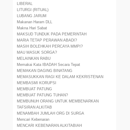
LIBERAL
LITURGI (RITUAL)
LUBANG JARUM
Makanan Haram DLL
Makna Hari Sabat
MAKSUD TUNDUK PADA PEMERINTAH
MARIA TETAP PERAWAN ABADI?
MASIH BOLEHKAH PERCAYA MMPI?
MAU MASUK SORGA?
MELAINKAN RABU
Memakai Kata IBADAH Secara Tepat
MEMAKAN DAGING BINATANG
MEMASUKKAN RAGI KE DALAM KEKRISTENAN
MEMBASMI KORUPSI
MEMBUAT PATUNG
MEMBUAT PATUNG TUHAN?
MEMBUNUH ORANG UNTUK MEMBENARKAN
TAFSIRAN ALKITAB
MENAMBAH JUMLAH ORG DI SURGA
Mencari Kebenaran
MENCARI KEBENARAN ALKITABIAH