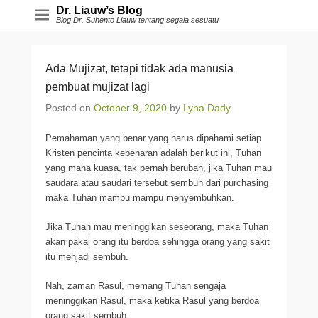
Dr. Liauw’s Blog
Blog Dr. Suhento Liauw tentang segala sesuatu
Ada Mujizat, tetapi tidak ada manusia
pembuat mujizat lagi
Posted on
October 9, 2020
by
Lyna Dady
Pemahaman yang benar yang harus dipahami setiap
Kristen pencinta kebenaran adalah berikut ini, Tuhan
yang maha kuasa, tak pernah berubah, jika Tuhan mau
saudara atau saudari tersebut sembuh dari purchasing
maka Tuhan mampu mampu menyembuhkan.
Jika Tuhan mau meninggikan seseorang, maka Tuhan
akan pakai orang itu berdoa sehingga orang yang sakit
itu menjadi sembuh.
Nah, zaman Rasul, memang Tuhan sengaja
meninggikan Rasul, maka ketika Rasul yang berdoa
orang sakit sembuh.