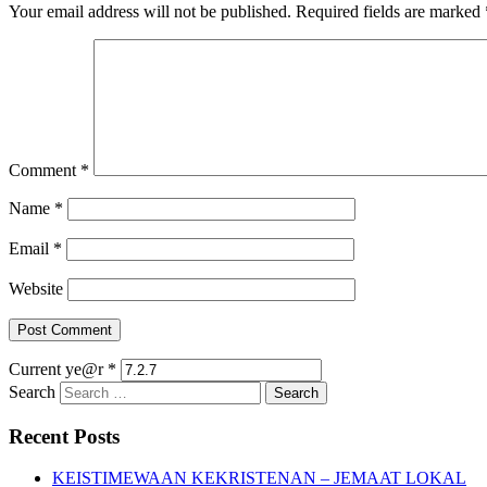
Your email address will not be published.
Required fields are marked
Comment
*
Name
*
Email
*
Website
Current ye@r
*
Search
Recent Posts
KEISTIMEWAAN KEKRISTENAN – JEMAAT LOKAL