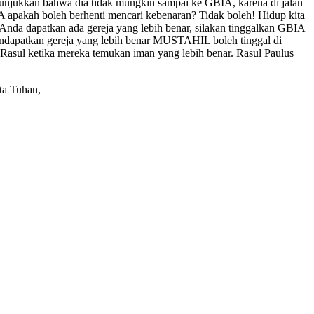
enunjukkan bahwa dia tidak mungkin sampai ke GBIA, karena di jalan
IA apakah boleh berhenti mencari kebenaran? Tidak boleh! Hidup kita
Anda dapatkan ada gereja yang lebih benar, silakan tinggalkan GBIA
 mendapatkan gereja yang lebih benar MUSTAHIL boleh tinggal di
Rasul ketika mereka temukan iman yang lebih benar. Rasul Paulus
ta Tuhan,