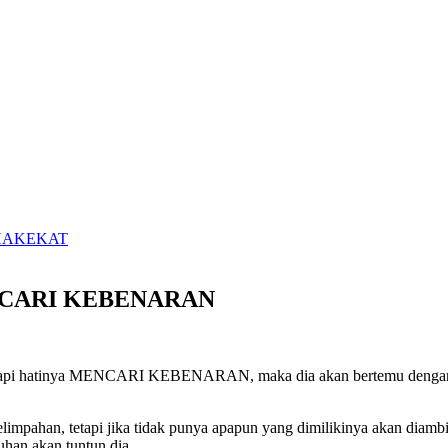
 HAKEKAT
NCARI KEBENARAN
, tetapi hatinya MENCARI KEBENARAN, maka dia akan bertemu dengan
kelimpahan, tetapi jika tidak punya apapun yang dimilikinya akan
uhan akan tuntun dia.