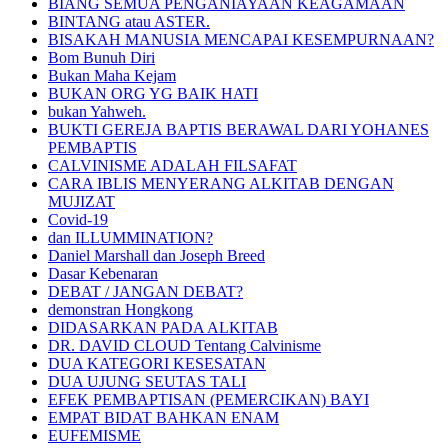
BIANG SEMUA PENGANIAYAAN KEAGAMAAN
BINTANG atau ASTER.
BISAKAH MANUSIA MENCAPAI KESEMPURNAAN?
Bom Bunuh Diri
Bukan Maha Kejam
BUKAN ORG YG BAIK HATI
bukan Yahweh.
BUKTI GEREJA BAPTIS BERAWAL DARI YOHANES
PEMBAPTIS
CALVINISME ADALAH FILSAFAT
CARA IBLIS MENYERANG ALKITAB DENGAN
MUJIZAT
Covid-19
dan ILLUMMINATION?
Daniel Marshall dan Joseph Breed
Dasar Kebenaran
DEBAT / JANGAN DEBAT?
demonstran Hongkong
DIDASARKAN PADA ALKITAB
DR. DAVID CLOUD Tentang Calvinisme
DUA KATEGORI KESESATAN
DUA UJUNG SEUTAS TALI
EFEK PEMBAPTISAN (PEMERCIKAN) BAYI
EMPAT BIDAT BAHKAN ENAM
EUFEMISME