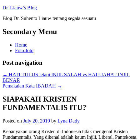
Dr. Liauw’s Blog
Blog Dr. Suhento Liauw tentang segala sesuatu
Secondary Menu
Home
Foto-foto
Post navigation
←
HATI TULUS tetapi INJIL SALAH vs HATI JAHAT INJIL
BENAR
Pemakaian Kata IBADAH
→
SIAPAKAH KRISTEN
FUNDAMENTALIS ITU?
Posted on
July 20, 2019
by
Lyna Dady
Kebanyakan orang Kristen di Indonesia tidak mengenal Kristen
Fundamentalis. Yang dikenal adalah kaum Injili, Liberal, Pantekosta,