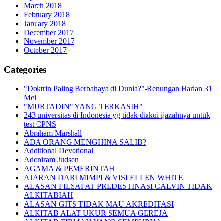
March 2018
February 2018
January 2018
December 2017
November 2017
October 2017
Categories
"Doktrin Paling Berbahaya di Dunia?"-Renungan Harian 31
Mei
"MURTADIN" YANG TERKASIH"
243 universitas di Indonesia yg tidak diakui ijazahnya untuk
test CPNS
Abraham Marshall
ADA ORANG MENGHINA SALIB?
Additional Devotional
Adoniram Judson
AGAMA & PEMERINTAH
AJARAN DARI MIMPI & VISI ELLEN WHITE
ALASAN FILSAFAT PREDESTINASI CALVIN TIDAK
ALKITABIAH
ALASAN GITS TIDAK MAU AKREDITASI
ALKITAB ALAT UKUR SEMUA GEREJA