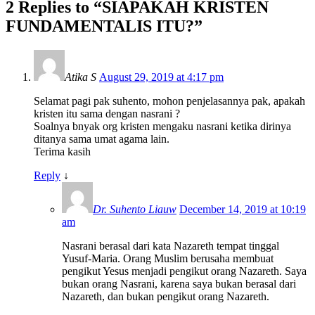
2 Replies to “SIAPAKAH KRISTEN
FUNDAMENTALIS ITU?”
Atika S
August 29, 2019 at 4:17 pm
Selamat pagi pak suhento, mohon penjelasannya pak, apakah
kristen itu sama dengan nasrani ?
Soalnya bnyak org kristen mengaku nasrani ketika dirinya
ditanya sama umat agama lain.
Terima kasih
Reply
↓
Dr. Suhento Liauw
December 14, 2019 at 10:19
am
Nasrani berasal dari kata Nazareth tempat tinggal
Yusuf-Maria. Orang Muslim berusaha membuat
pengikut Yesus menjadi pengikut orang Nazareth. Saya
bukan orang Nasrani, karena saya bukan berasal dari
Nazareth, dan bukan pengikut orang Nazareth.