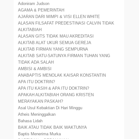
Adoniram Judson
AGAMA & PEMERINTAH
AJARAN DARI MIMPI & VISI ELLEN WHITE
ALASAN FILSAFAT PREDESTINASI CALVIN TIDAK
ALKITABIAH
ALASAN GITS TIDAK MAU AKREDITASI
ALKITAB ALAT UKUR SEMUA GEREJA
ALKITAB FIRMAN YANG SEMPURNA
ALKITAB SATU-SATUNYA FIRMAN TUHAN YANG
TIDAK ADA SALAH
AMBISI & AMBISI
ANABAPTIS MENOLAK KAISAR KONSTANTIN
APA ITU DOKTRIN?
APA ITU KASIH & APA ITU DOKTRIN?
APAKAH ALKITABIAH ORANG KRISTEN
MERAYAKAN PASKAH?
Asal Usul Kebaktian Di Hari Minggu
Atheis Meninggalkan
Bahasa Lidah
BAIK ATAU TIDAK BAIK WAKTUNYA
Baptis Menerima Murka