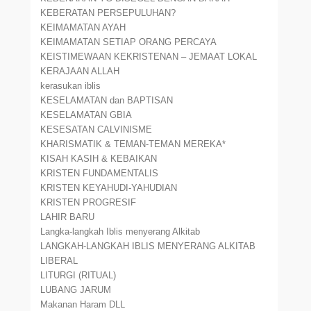
KEBERATAN PERSEPULUHAN?
KEIMAMATAN AYAH
KEIMAMATAN SETIAP ORANG PERCAYA
KEISTIMEWAAN KEKRISTENAN – JEMAAT LOKAL
KERAJAAN ALLAH
kerasukan iblis
KESELAMATAN dan BAPTISAN
KESELAMATAN GBIA
KESESATAN CALVINISME
KHARISMATIK & TEMAN-TEMAN MEREKA*
KISAH KASIH & KEBAIKAN
KRISTEN FUNDAMENTALIS
KRISTEN KEYAHUDI-YAHUDIAN
KRISTEN PROGRESIF
LAHIR BARU
Langka-langkah Iblis menyerang Alkitab
LANGKAH-LANGKAH IBLIS MENYERANG ALKITAB
LIBERAL
LITURGI (RITUAL)
LUBANG JARUM
Makanan Haram DLL