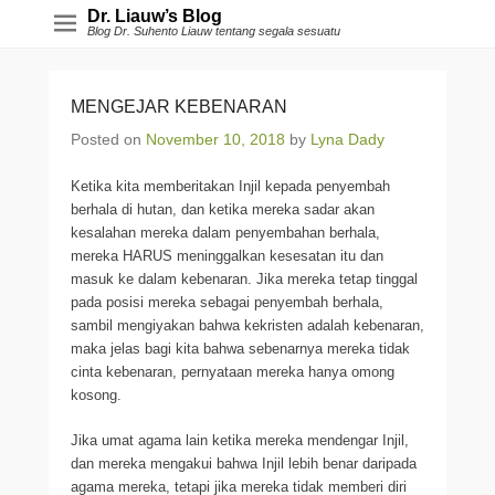
Dr. Liauw’s Blog
Blog Dr. Suhento Liauw tentang segala sesuatu
MENGEJAR KEBENARAN
Posted on
November 10, 2018
by
Lyna Dady
Ketika kita memberitakan Injil kepada penyembah
berhala di hutan, dan ketika mereka sadar akan
kesalahan mereka dalam penyembahan berhala,
mereka HARUS meninggalkan kesesatan itu dan
masuk ke dalam kebenaran. Jika mereka tetap tinggal
pada posisi mereka sebagai penyembah berhala,
sambil mengiyakan bahwa kekristen adalah kebenaran,
maka jelas bagi kita bahwa sebenarnya mereka tidak
cinta kebenaran, pernyataan mereka hanya omong
kosong.
Jika umat agama lain ketika mereka mendengar Injil,
dan mereka mengakui bahwa Injil lebih benar daripada
agama mereka, tetapi jika mereka tidak memberi diri