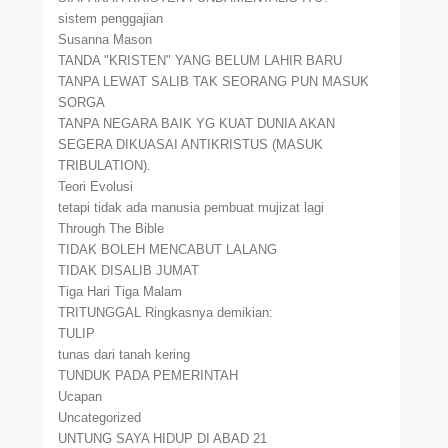
sistem penggajian
Susanna Mason
TANDA "KRISTEN" YANG BELUM LAHIR BARU
TANPA LEWAT SALIB TAK SEORANG PUN MASUK
SORGA
TANPA NEGARA BAIK YG KUAT DUNIA AKAN
SEGERA DIKUASAI ANTIKRISTUS (MASUK
TRIBULATION).
Teori Evolusi
tetapi tidak ada manusia pembuat mujizat lagi
Through The Bible
TIDAK BOLEH MENCABUT LALANG
TIDAK DISALIB JUMAT
Tiga Hari Tiga Malam
TRITUNGGAL Ringkasnya demikian:
TULIP
tunas dari tanah kering
TUNDUK PADA PEMERINTAH
Ucapan
Uncategorized
UNTUNG SAYA HIDUP DI ABAD 21