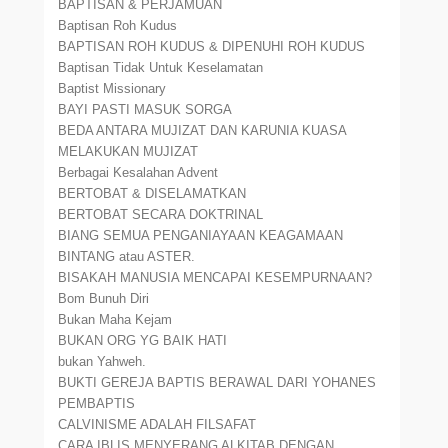
BAPTISAN & PERJAMUAN
Baptisan Roh Kudus
BAPTISAN ROH KUDUS & DIPENUHI ROH KUDUS
Baptisan Tidak Untuk Keselamatan
Baptist Missionary
BAYI PASTI MASUK SORGA
BEDA ANTARA MUJIZAT DAN KARUNIA KUASA
MELAKUKAN MUJIZAT
Berbagai Kesalahan Advent
BERTOBAT & DISELAMATKAN
BERTOBAT SECARA DOKTRINAL
BIANG SEMUA PENGANIAYAAN KEAGAMAAN
BINTANG atau ASTER.
BISAKAH MANUSIA MENCAPAI KESEMPURNAAN?
Bom Bunuh Diri
Bukan Maha Kejam
BUKAN ORG YG BAIK HATI
bukan Yahweh.
BUKTI GEREJA BAPTIS BERAWAL DARI YOHANES
PEMBAPTIS
CALVINISME ADALAH FILSAFAT
CARA IBLIS MENYERANG ALKITAB DENGAN