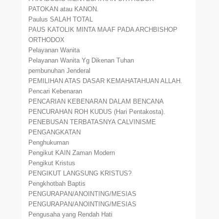
PATOKAN atau KANON.
Paulus SALAH TOTAL
PAUS KATOLIK MINTA MAAF PADA ARCHBISHOP
ORTHODOX
Pelayanan Wanita
Pelayanan Wanita Yg Dikenan Tuhan
pembunuhan Jenderal
PEMILIHAN ATAS DASAR KEMAHATAHUAN ALLAH.
Pencari Kebenaran
PENCARIAN KEBENARAN DALAM BENCANA
PENCURAHAN ROH KUDUS (Hari Pentakosta).
PENEBUSAN TERBATASNYA CALVINISME
PENGANGKATAN
Penghukuman
Pengikut KAIN Zaman Modern
Pengikut Kristus
PENGIKUT LANGSUNG KRISTUS?
Pengkhotbah Baptis
PENGURAPAN/ANOINTING/MESIAS
PENGURAPAN/ANOINTING/MESIAS
Pengusaha yang Rendah Hati