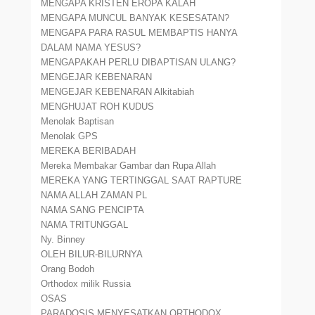
MENGAPA KRISTEN EROPA KALAH
MENGAPA MUNCUL BANYAK KESESATAN?
MENGAPA PARA RASUL MEMBAPTIS HANYA
DALAM NAMA YESUS?
MENGAPAKAH PERLU DIBAPTISAN ULANG?
MENGEJAR KEBENARAN
MENGEJAR KEBENARAN Alkitabiah
MENGHUJAT ROH KUDUS
Menolak Baptisan
Menolak GPS
MEREKA BERIBADAH
Mereka Membakar Gambar dan Rupa Allah
MEREKA YANG TERTINGGAL SAAT RAPTURE
NAMA ALLAH ZAMAN PL
NAMA SANG PENCIPTA
NAMA TRITUNGGAL
Ny. Binney
OLEH BILUR-BILURNYA
Orang Bodoh
Orthodox milik Russia
OSAS
PARADOSIS MENYESATKAN ORTHODOX