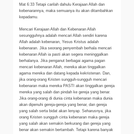
Mat 6:33 Tetapi carilah dahulu Kerajaan Allah dan
kebenarannya, maka semuanya itu akan ditambahkan
kepadamu.
Mencari Kerajaan Allah dan Kebenaran Allah
sesungguhnya adalah mencari Allah sendiri karena
Allah adalah kebenaran, Yesus Kristus adalah
kebenaran. Jika seorang penyembah berhala mencari
kebenaran Allah ia pasti akan segera meninggalkan
berhalanya. Jika penganut berbagai agama pagan
mencari kebenaran Allah, mereka akan tinggalkan
agama mereka dan datang kepada kekristenan. Dan,
jika orang-orang Kristen sungguh-sungguh mencari
kebenaran maka mereka PASTI akan tinggalkan gereja
mereka yang salah dan pindah ke gereja yang benar.
Jika orang-orang di dunia cinta kebenaran maka dunia
akan dipenuhi gereja-gereja yang benar, dan gereja
yang salah serta bidat akan lenyap. Seharusnya, jika
orang Kristen sungguh cinta kebenaran maka gereja
yang salah akan semakin berkurang dan gereja yang
benar akan semakin bertambah. Tetapi karena banyak