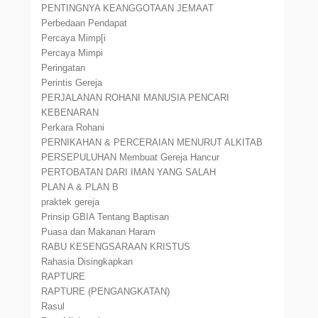
PENTINGNYA KEANGGOTAAN JEMAAT
Perbedaan Pendapat
Percaya Mimp[i
Percaya Mimpi
Peringatan
Perintis Gereja
PERJALANAN ROHANI MANUSIA PENCARI
KEBENARAN
Perkara Rohani
PERNIKAHAN & PERCERAIAN MENURUT ALKITAB
PERSEPULUHAN Membuat Gereja Hancur
PERTOBATAN DARI IMAN YANG SALAH
PLAN A & PLAN B
praktek gereja
Prinsip GBIA Tentang Baptisan
Puasa dan Makanan Haram
RABU KESENGSARAAN KRISTUS
Rahasia Disingkapkan
RAPTURE
RAPTURE (PENGANGKATAN)
Rasul