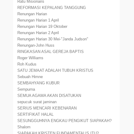
Ratu Misionaris
REFORMASI KEPALANG TANGGUNG
Renungan Harian
Renungan Harian 1 April
Renungan Harian 19 Oktober
Renungan Harian 2 April
Renungan Harian 30 Mei-"Janda Judson"
Renungan-John Huss
RINGKASAN ASAL GEREJA BAPTIS
Roger Williams
Roh Kudus
SATU JEMAAT ADALAH TUBUH KRISTUS
Sebuah Himne
SEMBAHYANG KUBUR
Sempurna
SEMUA AGAMA AKAN DISATUKAN
sepucuk surat jaminan
SERIUS MENCARI KEBENARAN
SERTIFIKAT HALAL
SESUNGGUHNYA ENGKAU PENGIKUT SIAPAKAH?
Shalom
SIAPAKAH KRISTEN FUNDAMENTALIS ITU?