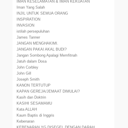
IMAN KESELAMATAN & IMAN KEKUATAN
Iman Yang Salah
INJIL UNTUK SEMUA ORANG
INSPIRATION
INVASION
istilah persepuluhan
James Tanner
JANGAN MENGHAKIMI.
JANGAN PAKAI AKAL BUDI?
Jangan Sombong Apalagi Memfitnah
Jatuh dalam Dosa
John Corbley
John Gill
Joseph Smith
KANON TERTUTUP
KAPAN GEREJA/JEMAAT DIMULAI?
Kasih dan Doktrin
KASIHI SESAMAMU
Kata ALLAH
Kaum Baptis di Inggris
Kebenaran
KEBENARAN YG DISEGEL DENGAN DARAH