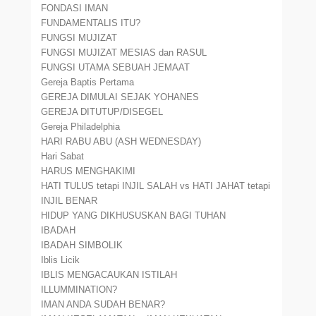
FONDASI IMAN
FUNDAMENTALIS ITU?
FUNGSI MUJIZAT
FUNGSI MUJIZAT MESIAS dan RASUL
FUNGSI UTAMA SEBUAH JEMAAT
Gereja Baptis Pertama
GEREJA DIMULAI SEJAK YOHANES
GEREJA DITUTUP/DISEGEL
Gereja Philadelphia
HARI RABU ABU (ASH WEDNESDAY)
Hari Sabat
HARUS MENGHAKIMI
HATI TULUS tetapi INJIL SALAH vs HATI JAHAT tetapi
INJIL BENAR
HIDUP YANG DIKHUSUSKAN BAGI TUHAN
IBADAH
IBADAH SIMBOLIK
Iblis Licik
IBLIS MENGACAUKAN ISTILAH
ILLUMMINATION?
IMAN ANDA SUDAH BENAR?