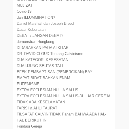
MUJIZAT
Covid-19
dan ILLUMMINATION?
Daniel Marshall dan Joseph Breed
Dasar Kebenaran
DEBAT / JANGAN DEBAT?
demonstran Hongkong
DIDASARKAN PADA ALKITAB
DR. DAVID CLOUD Tentang Calvinisme
DUA KATEGORI KESESATAN
DUA UJUNG SEUTAS TALI
EFEK PEMBAPTISAN (PEMERCIKAN) BAYI
EMPAT BIDAT BAHKAN ENAM
EUFEMISME
EXTRA ECCLESIAM NULLA SALUS
EXTRA ECCLESIAM NULLA SALUS-DI LUAR GEREJA
TIDAK ADA KESELAMATAN
FARISI & AHLI TAURAT
FILSAFAT CALVIN TIDAK Paham BAHWA ADA HAL-
HAL BERIKUT INI
Fondasi Gereja