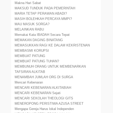
Makna Hari Sabat
MAKSUD TUNDUK PADA PEMERINTAH
MARIA TETAP PERAWAN ABADI?
MASIH BOLEHKAH PERCAYA MMPI?
MAU MASUK SORGA?
MELAINKAN RABU
Memakai Kata IBADAH Secara Tepat
MEMAKAN DAGING BINATANG
MEMASUKKAN RAGI KE DALAM KEKRISTENAN
MEMBASMI KORUPSI
MEMBUAT PATUNG
MEMBUAT PATUNG TUHAN?
MEMBUNUH ORANG UNTUK MEMBENARKAN
TAFSIRAN ALKITAB
MENAMBAH JUMLAH ORG DI SURGA
Mencari Kebenaran
MENCARI KEBENARAN ALKITABIAH
MENCARI KEBENARAN Sejati
MENCARI SEKOLAH THEOLOGI GITS
MENEROPONG PERISTIWA AZUSA STREET
Mengapa Gereja Harus lokal Independen