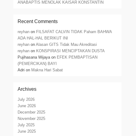
ANABAPTIS MENOLAK KAISAR KONSTANTIN
Recent Comments
reyhan
on
FILSAFAT CALVIN TIDAK Paham BAHWA
ADA HAL-HAL BERIKUT INI
reyhan
on
Alasan GITS Tidak Mau Akreditasi
reyhan
on
KONSPIRASI MENCIPTAKAN DUSTA
Pujihasana Wijaya
on
EFEK PEMBAPTISAN
(PEMERCIKAN) BAYI
Adri
on
Makna Hari Sabat
Archives
July 2026
June 2026
December 2025
November 2025
July 2025
June 2025