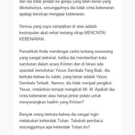
dan dia tidak pindah ke gereja yang lebih benar yang
diketahuinya, sesungguhnya dia tidak cinta kebenaran
apalagi bersikap mengejar kebenaran.
Semua yang saya sampaikan di atas adalah
kesimpulan akal sehat tentang sikap MENCINTAI
KEBENARAN.
Pernahkah Anda mendengar cerita tentang seseorang
yang sangat terkenal, ketika dia memberikan kata
sambutan dalam acara Kristen dan di lokasi ada
spanduk bertuliskan Yesus Gembala Yang Baik, dia
berkata bahwa itu salah, yang benar adalah Yesus
Gembala Terbaik. Namun, dia tidak menjadi pengikut
Yesus, melainkan tempat mengikuti Mr. M. Apakah dia
cinta kebenaran atau hanya pintar pidato untuk
menyenangkan hadirin yang Kristen?
Banyak orang berkata bahwa dia sangat ingin
melakukan kehendak Tuhan. Tahukah pembaca
sesungguhnya apa kehendak Tuhan itu?