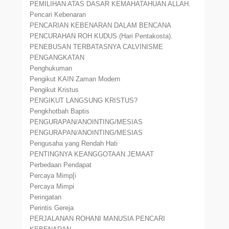
PEMILIHAN ATAS DASAR KEMAHATAHUAN ALLAH.
Pencari Kebenaran
PENCARIAN KEBENARAN DALAM BENCANA
PENCURAHAN ROH KUDUS (Hari Pentakosta).
PENEBUSAN TERBATASNYA CALVINISME
PENGANGKATAN
Penghukuman
Pengikut KAIN Zaman Modern
Pengikut Kristus
PENGIKUT LANGSUNG KRISTUS?
Pengkhotbah Baptis
PENGURAPAN/ANOINTING/MESIAS
PENGURAPAN/ANOINTING/MESIAS
Pengusaha yang Rendah Hati
PENTINGNYA KEANGGOTAAN JEMAAT
Perbedaan Pendapat
Percaya Mimp[i
Percaya Mimpi
Peringatan
Perintis Gereja
PERJALANAN ROHANI MANUSIA PENCARI