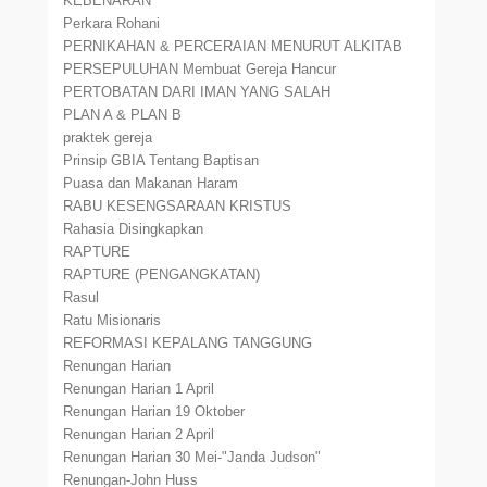
KEBENARAN
Perkara Rohani
PERNIKAHAN & PERCERAIAN MENURUT ALKITAB
PERSEPULUHAN Membuat Gereja Hancur
PERTOBATAN DARI IMAN YANG SALAH
PLAN A & PLAN B
praktek gereja
Prinsip GBIA Tentang Baptisan
Puasa dan Makanan Haram
RABU KESENGSARAAN KRISTUS
Rahasia Disingkapkan
RAPTURE
RAPTURE (PENGANGKATAN)
Rasul
Ratu Misionaris
REFORMASI KEPALANG TANGGUNG
Renungan Harian
Renungan Harian 1 April
Renungan Harian 19 Oktober
Renungan Harian 2 April
Renungan Harian 30 Mei-"Janda Judson"
Renungan-John Huss