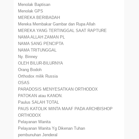
Menolak Baptisan
Menolak GPS
MEREKA BERIBADAH
Mereka Membakar Gambar dan Rupa Allah
MEREKA YANG TERTINGGAL SAAT RAPTURE
NAMA ALLAH ZAMAN PL
NAMA SANG PENCIPTA
NAMA TRITUNGGAL
Ny. Binney
OLEH BILUR-BILURNYA
Orang Bodoh
Orthodox milik Russia
OSAS
PARADOSIS MENYESATKAN ORTHODOX
PATOKAN atau KANON.
Paulus SALAH TOTAL
PAUS KATOLIK MINTA MAAF PADA ARCHBISHOP
ORTHODOX
Pelayanan Wanita
Pelayanan Wanita Yg Dikenan Tuhan
pembunuhan Jenderal