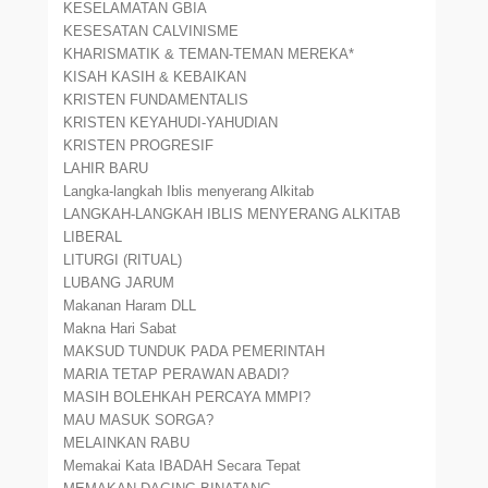
KESELAMATAN GBIA
KESESATAN CALVINISME
KHARISMATIK & TEMAN-TEMAN MEREKA*
KISAH KASIH & KEBAIKAN
KRISTEN FUNDAMENTALIS
KRISTEN KEYAHUDI-YAHUDIAN
KRISTEN PROGRESIF
LAHIR BARU
Langka-langkah Iblis menyerang Alkitab
LANGKAH-LANGKAH IBLIS MENYERANG ALKITAB
LIBERAL
LITURGI (RITUAL)
LUBANG JARUM
Makanan Haram DLL
Makna Hari Sabat
MAKSUD TUNDUK PADA PEMERINTAH
MARIA TETAP PERAWAN ABADI?
MASIH BOLEHKAH PERCAYA MMPI?
MAU MASUK SORGA?
MELAINKAN RABU
Memakai Kata IBADAH Secara Tepat