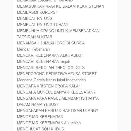
MEMAKAN DAGING BINATANG
MEMASUKKAN RAGI KE DALAM KEKRISTENAN
MEMBASMI KORUPSI
MEMBUAT PATUNG
MEMBUAT PATUNG TUHAN?
MEMBUNUH ORANG UNTUK MEMBENARKAN
TAFSIRAN ALKITAB
MENAMBAH JUMLAH ORG DI SURGA
Mencari Kebenaran
MENCARI KEBENARAN ALKITABIAH
MENCARI KEBENARAN Sejati
MENCARI SEKOLAH THEOLOGI GITS
MENEROPONG PERISTIWA AZUSA STREET
Mengapa Gereja Harus lokal Independen
MENGAPA KRISTEN EROPA KALAH
MENGAPA MUNCUL BANYAK KESESATAN?
MENGAPA PARA RASUL MEMBAPTIS HANYA
DALAM NAMA YESUS?
MENGAPAKAH PERLU DIBAPTISAN ULANG?
MENGEJAR KEBENARAN
MENGEJAR KEBENARAN Alkitabiah
MENGHUJAT ROH KUDUS