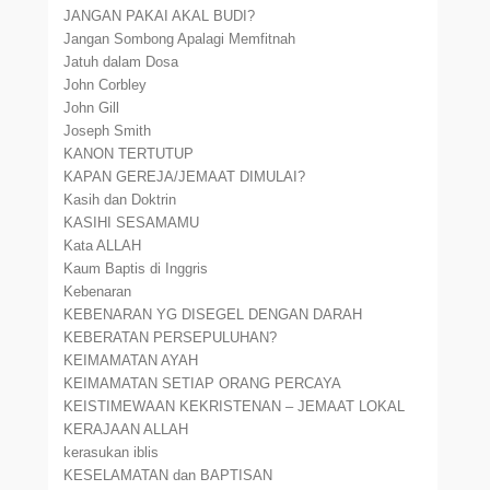
JANGAN PAKAI AKAL BUDI?
Jangan Sombong Apalagi Memfitnah
Jatuh dalam Dosa
John Corbley
John Gill
Joseph Smith
KANON TERTUTUP
KAPAN GEREJA/JEMAAT DIMULAI?
Kasih dan Doktrin
KASIHI SESAMAMU
Kata ALLAH
Kaum Baptis di Inggris
Kebenaran
KEBENARAN YG DISEGEL DENGAN DARAH
KEBERATAN PERSEPULUHAN?
KEIMAMATAN AYAH
KEIMAMATAN SETIAP ORANG PERCAYA
KEISTIMEWAAN KEKRISTENAN – JEMAAT LOKAL
KERAJAAN ALLAH
kerasukan iblis
KESELAMATAN dan BAPTISAN