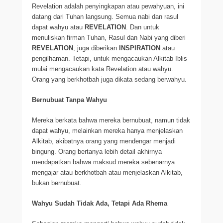
Revelation adalah penyingkapan atau pewahyuan, ini
datang dari Tuhan langsung. Semua nabi dan rasul
dapat wahyu atau
REVELATION
. Dan untuk
menuliskan firman Tuhan, Rasul dan Nabi yang diberi
REVELATION
, juga diberikan
INSPIRATION
atau
pengilhaman. Tetapi, untuk mengacaukan Alkitab Iblis
mulai mengacaukan kata Revelation atau wahyu.
Orang yang berkhotbah juga dikata sedang berwahyu.
Bernubuat Tanpa Wahyu
Mereka berkata bahwa mereka bernubuat, namun tidak
dapat wahyu, melainkan mereka hanya menjelaskan
Alkitab, akibatnya orang yang mendengar menjadi
bingung. Orang bertanya lebih detail akhirnya
mendapatkan bahwa maksud mereka sebenarnya
mengajar atau berkhotbah atau menjelaskan Alkitab,
bukan bernubuat.
Wahyu Sudah Tidak Ada, Tetapi Ada Rhema