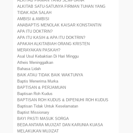
ALKITAB FIRMAN YANG SEMPURNA
ALKITAB SATU-SATUNYA FIRMAN TUHAN YANG
TIDAK ADA SALAH
AMBISI & AMBISI
ANABAPTIS MENOLAK KAISAR KONSTANTIN
APA ITU DOKTRIN?
APA ITU KASIH & APA ITU DOKTRIN?
APAKAH ALKITABIAH ORANG KRISTEN
MERAYAKAN PASKAH?
Asal Usul Kebaktian Di Hari Minggu
Atheis Meninggalkan
Bahasa Lidah
BAIK ATAU TIDAK BAIK WAKTUNYA
Baptis Menerima Murka
BAPTISAN & PERJAMUAN
Baptisan Roh Kudus
BAPTISAN ROH KUDUS & DIPENUHI ROH KUDUS
Baptisan Tidak Untuk Keselamatan
Baptist Missionary
BAYI PASTI MASUK SORGA
BEDA ANTARA MUJIZAT DAN KARUNIA KUASA
MELAKUKAN MUJIZAT