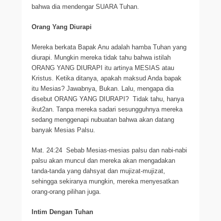
bahwa dia mendengar SUARA Tuhan.
Orang Yang Diurapi
Mereka berkata Bapak Anu adalah hamba Tuhan yang
diurapi. Mungkin mereka tidak tahu bahwa istilah
ORANG YANG DIURAPI itu artinya MESIAS atau
Kristus. Ketika ditanya, apakah maksud Anda bapak
itu Mesias? Jawabnya, Bukan. Lalu, mengapa dia
disebut ORANG YANG DIURAPI? Tidak tahu, hanya
ikut2an. Tanpa mereka sadari sesungguhnya mereka
sedang menggenapi nubuatan bahwa akan datang
banyak Mesias Palsu.
Mat. 24:24 Sebab Mesias-mesias palsu dan nabi-nabi
palsu akan muncul dan mereka akan mengadakan
tanda-tanda yang dahsyat dan mujizat-mujizat,
sehingga sekiranya mungkin, mereka menyesatkan
orang-orang pilihan juga.
Intim Dengan Tuhan