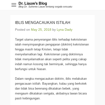
Dr. Liauw’s Blog
Blog Dr. Suhento Liauw tentang segala sesuatu
IBLIS MENGACAUKAN ISTILAH
Posted on
May 25, 2018
by
Lyna Dady
Target utama penyerangan iblis terhadap kekristenan
ialah menyimpangkan pengajaran (doktrin) kekristenan
hingga masih tetap Kristen, tetapi tidak
menyelamatkan lagi. Kekristenan yang doktrinnya
tidak menyelamatkan akan seperti pelita yang cakap
indah namun kosong tak berminyak, sehingga hanya
berfungsi untuk hiasan.
Dalam rangka mengacaukan doktrin, iblis melakukan
pengacauan istilah. Bayangkan, kalau yang berkotek
dan tidak bisa berenang dikatakan bebek, yang
mengaum dikatakan serigala, akibatnya lawan bicara
pasti kebingungan.