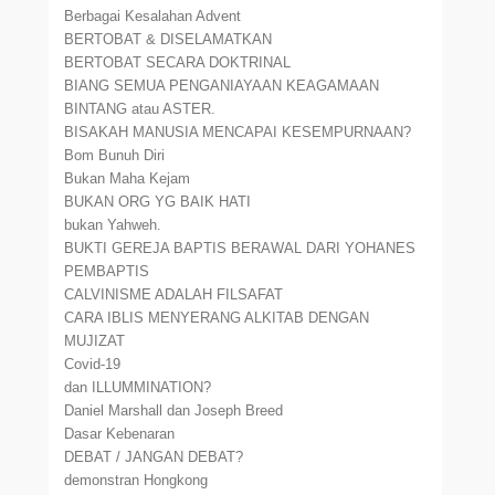
Berbagai Kesalahan Advent
BERTOBAT & DISELAMATKAN
BERTOBAT SECARA DOKTRINAL
BIANG SEMUA PENGANIAYAAN KEAGAMAAN
BINTANG atau ASTER.
BISAKAH MANUSIA MENCAPAI KESEMPURNAAN?
Bom Bunuh Diri
Bukan Maha Kejam
BUKAN ORG YG BAIK HATI
bukan Yahweh.
BUKTI GEREJA BAPTIS BERAWAL DARI YOHANES
PEMBAPTIS
CALVINISME ADALAH FILSAFAT
CARA IBLIS MENYERANG ALKITAB DENGAN
MUJIZAT
Covid-19
dan ILLUMMINATION?
Daniel Marshall dan Joseph Breed
Dasar Kebenaran
DEBAT / JANGAN DEBAT?
demonstran Hongkong