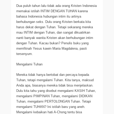
Dua puluh tahun lalu tidak ada orang Kristen Indonesia
memakai istilah INTIM DENGAN TUHAN karena
bahasa Indonesia hubungan intim itu artinya
berhubungan seks. Dulu orang Kristen berkata kita
harus dekat dengan Tuhan. Tetapi sekarang mereka
mau INTIM dengan Tuhan, dan sangat dikuatirkan
nanti banyak wanita Kristen akan berhubungan intim
dengan Tuhan. Kacau bukan? Penulis buku yang
memfitnah Yesus kawin Maria Magdalena, pasti
tersenyum.
Mengalami Tuhan
Mereka tidak hanya bertobat dan percaya kepada
Tuhan, tetapi mengalami Tuhan. Kita tanya, maksud
Anda apa, biasanya mereka tidak bisa menjelaskan.
Dulu kita tahu yang disebut mengalami KASIH Tuhan,
mengalami PIMPINAN Tuhan, mengalami DIDIKAN
Tuhan, mengalami PERTOLONGAN Tuhan. Tetapi
mengalami TUHAN? Ini istilah baru yang aneh.
Mengalami kebaikan hati A-Chong tentu bisa