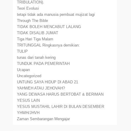
TRIBULATION).
Teori Evolusi
tetapi tidak ada manusia pembuat mujizat lagi
Through The Bible
TIDAK BOLEH MENCABUT LALANG
TIDAK DISALIB JUMAT
Tiga Hari Tiga Malam
TRITUNGGAL Ringkasnya demikian:
TULIP
tunas dari tanah kering
TUNDUK PADA PEMERINTAH
Ucapan
Uncategorized
UNTUNG SAYA HIDUP DI ABAD 21
YAHWEH ATAU JEHOVAH?
YANG DEWASA HARUS BERTOBAT & BERIMAN
YESUS LAIN
YESUS MUSTAHIL LAHIR DI BULAN DESEMBER
YHWH/JHVH
Zaman Sembarangan Mengajar