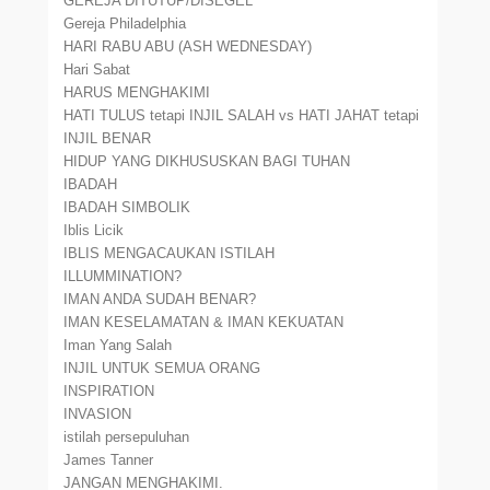
GEREJA DITUTUP/DISEGEL
Gereja Philadelphia
HARI RABU ABU (ASH WEDNESDAY)
Hari Sabat
HARUS MENGHAKIMI
HATI TULUS tetapi INJIL SALAH vs HATI JAHAT tetapi
INJIL BENAR
HIDUP YANG DIKHUSUSKAN BAGI TUHAN
IBADAH
IBADAH SIMBOLIK
Iblis Licik
IBLIS MENGACAUKAN ISTILAH
ILLUMMINATION?
IMAN ANDA SUDAH BENAR?
IMAN KESELAMATAN & IMAN KEKUATAN
Iman Yang Salah
INJIL UNTUK SEMUA ORANG
INSPIRATION
INVASION
istilah persepuluhan
James Tanner
JANGAN MENGHAKIMI.