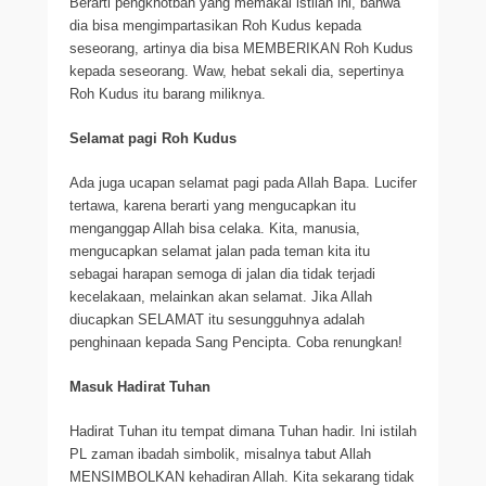
Berarti pengkhotbah yang memakai istilah ini, bahwa
dia bisa mengimpartasikan Roh Kudus kepada
seseorang, artinya dia bisa MEMBERIKAN Roh Kudus
kepada seseorang. Waw, hebat sekali dia, sepertinya
Roh Kudus itu barang miliknya.
Selamat pagi Roh Kudus
Ada juga ucapan selamat pagi pada Allah Bapa. Lucifer
tertawa, karena berarti yang mengucapkan itu
menganggap Allah bisa celaka. Kita, manusia,
mengucapkan selamat jalan pada teman kita itu
sebagai harapan semoga di jalan dia tidak terjadi
kecelakaan, melainkan akan selamat. Jika Allah
diucapkan SELAMAT itu sesungguhnya adalah
penghinaan kepada Sang Pencipta. Coba renungkan!
Masuk Hadirat Tuhan
Hadirat Tuhan itu tempat dimana Tuhan hadir. Ini istilah
PL zaman ibadah simbolik, misalnya tabut Allah
MENSIMBOLKAN kehadiran Allah. Kita sekarang tidak