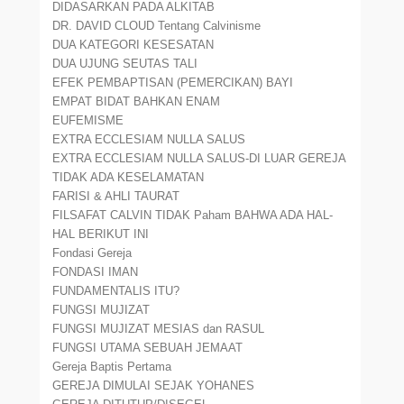
DIDASARKAN PADA ALKITAB
DR. DAVID CLOUD Tentang Calvinisme
DUA KATEGORI KESESATAN
DUA UJUNG SEUTAS TALI
EFEK PEMBAPTISAN (PEMERCIKAN) BAYI
EMPAT BIDAT BAHKAN ENAM
EUFEMISME
EXTRA ECCLESIAM NULLA SALUS
EXTRA ECCLESIAM NULLA SALUS-DI LUAR GEREJA
TIDAK ADA KESELAMATAN
FARISI & AHLI TAURAT
FILSAFAT CALVIN TIDAK Paham BAHWA ADA HAL-
HAL BERIKUT INI
Fondasi Gereja
FONDASI IMAN
FUNDAMENTALIS ITU?
FUNGSI MUJIZAT
FUNGSI MUJIZAT MESIAS dan RASUL
FUNGSI UTAMA SEBUAH JEMAAT
Gereja Baptis Pertama
GEREJA DIMULAI SEJAK YOHANES