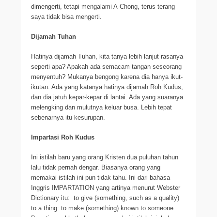
dimengerti, tetapi mengalami A-Chong, terus terang
saya tidak bisa mengerti.
Dijamah Tuhan
Hatinya dijamah Tuhan, kita tanya lebih lanjut rasanya
seperti apa? Apakah ada semacam tangan seseorang
menyentuh? Mukanya bengong karena dia hanya ikut-
ikutan. Ada yang katanya hatinya dijamah Roh Kudus,
dan dia jatuh kepar-kepar di lantai. Ada yang suaranya
melengking dan mulutnya keluar busa. Lebih tepat
sebenarnya itu kesurupan.
Impartasi Roh Kudus
Ini istilah baru yang orang Kristen dua puluhan tahun
lalu tidak pernah dengar. Biasanya orang yang
memakai istilah ini pun tidak tahu. Ini dari bahasa
Inggris IMPARTATION yang artinya menurut Webster
Dictionary itu: to give (something, such as a quality)
to a thing: to make (something) known to someone.