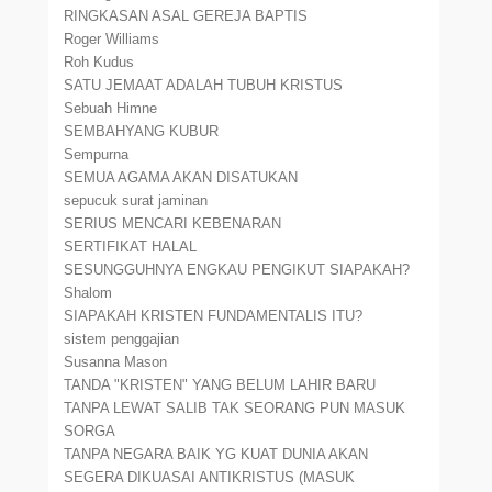
RINGKASAN ASAL GEREJA BAPTIS
Roger Williams
Roh Kudus
SATU JEMAAT ADALAH TUBUH KRISTUS
Sebuah Himne
SEMBAHYANG KUBUR
Sempurna
SEMUA AGAMA AKAN DISATUKAN
sepucuk surat jaminan
SERIUS MENCARI KEBENARAN
SERTIFIKAT HALAL
SESUNGGUHNYA ENGKAU PENGIKUT SIAPAKAH?
Shalom
SIAPAKAH KRISTEN FUNDAMENTALIS ITU?
sistem penggajian
Susanna Mason
TANDA "KRISTEN" YANG BELUM LAHIR BARU
TANPA LEWAT SALIB TAK SEORANG PUN MASUK
SORGA
TANPA NEGARA BAIK YG KUAT DUNIA AKAN
SEGERA DIKUASAI ANTIKRISTUS (MASUK