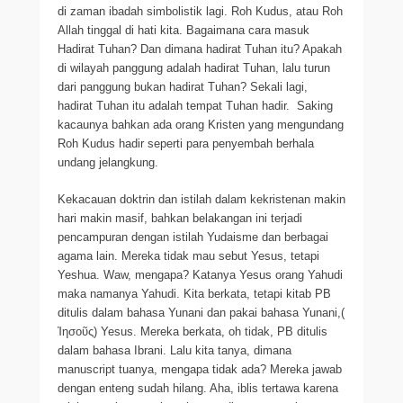
di zaman ibadah simbolistik lagi. Roh Kudus, atau Roh
Allah tinggal di hati kita. Bagaimana cara masuk
Hadirat Tuhan? Dan dimana hadirat Tuhan itu? Apakah
di wilayah panggung adalah hadirat Tuhan, lalu turun
dari panggung bukan hadirat Tuhan? Sekali lagi,
hadirat Tuhan itu adalah tempat Tuhan hadir. Saking
kacaunya bahkan ada orang Kristen yang mengundang
Roh Kudus hadir seperti para penyembah berhala
undang jelangkung.
Kekacauan doktrin dan istilah dalam kekristenan makin
hari makin masif, bahkan belakangan ini terjadi
pencampuran dengan istilah Yudaisme dan berbagai
agama lain. Mereka tidak mau sebut Yesus, tetapi
Yeshua. Waw, mengapa? Katanya Yesus orang Yahudi
maka namanya Yahudi. Kita berkata, tetapi kitab PB
ditulis dalam bahasa Yunani dan pakai bahasa Yunani,(
Ἰησοῦς) Yesus. Mereka berkata, oh tidak, PB ditulis
dalam bahasa Ibrani. Lalu kita tanya, dimana
manuscript tuanya, mengapa tidak ada? Mereka jawab
dengan enteng sudah hilang. Aha, iblis tertawa karena