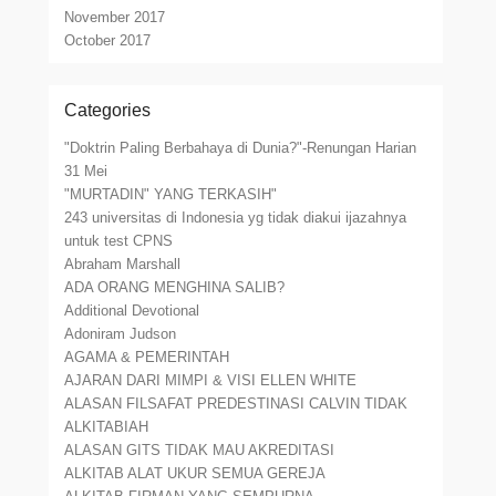
November 2017
October 2017
Categories
"Doktrin Paling Berbahaya di Dunia?"-Renungan Harian
31 Mei
"MURTADIN" YANG TERKASIH"
243 universitas di Indonesia yg tidak diakui ijazahnya
untuk test CPNS
Abraham Marshall
ADA ORANG MENGHINA SALIB?
Additional Devotional
Adoniram Judson
AGAMA & PEMERINTAH
AJARAN DARI MIMPI & VISI ELLEN WHITE
ALASAN FILSAFAT PREDESTINASI CALVIN TIDAK
ALKITABIAH
ALASAN GITS TIDAK MAU AKREDITASI
ALKITAB ALAT UKUR SEMUA GEREJA