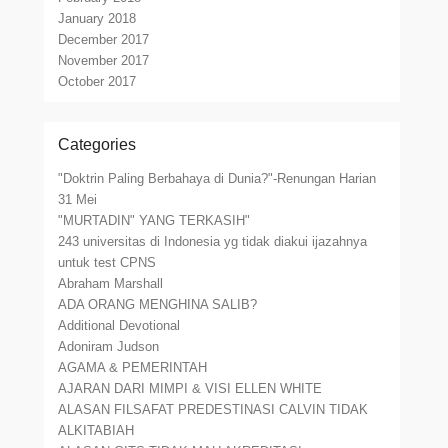
January 2018
December 2017
November 2017
October 2017
Categories
"Doktrin Paling Berbahaya di Dunia?"-Renungan Harian
31 Mei
"MURTADIN" YANG TERKASIH"
243 universitas di Indonesia yg tidak diakui ijazahnya
untuk test CPNS
Abraham Marshall
ADA ORANG MENGHINA SALIB?
Additional Devotional
Adoniram Judson
AGAMA & PEMERINTAH
AJARAN DARI MIMPI & VISI ELLEN WHITE
ALASAN FILSAFAT PREDESTINASI CALVIN TIDAK
ALKITABIAH