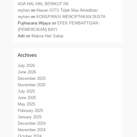
ADA HAL-HAL BERIKUT INI
reyhan
on
Alasan GITS Tidak Mau Akreditasi
reyhan
on
KONSPIRASI MENCIPTAKAN DUSTA
Pujihasana Wijaya
on
EFEK PEMBAPTISAN
(PEMERCIKAN) BAYI
Adri
on
Makna Hari Sabat
Archives
July 2026
June 2026
December 2025
November 2025
July 2025
June 2025
May 2025
February 2025
January 2025
December 2024
November 2024
October 2024