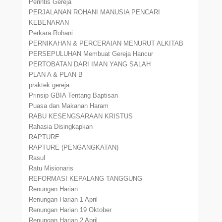
Perintis Gereja
PERJALANAN ROHANI MANUSIA PENCARI
KEBENARAN
Perkara Rohani
PERNIKAHAN & PERCERAIAN MENURUT ALKITAB
PERSEPULUHAN Membuat Gereja Hancur
PERTOBATAN DARI IMAN YANG SALAH
PLAN A & PLAN B
praktek gereja
Prinsip GBIA Tentang Baptisan
Puasa dan Makanan Haram
RABU KESENGSARAAN KRISTUS
Rahasia Disingkapkan
RAPTURE
RAPTURE (PENGANGKATAN)
Rasul
Ratu Misionaris
REFORMASI KEPALANG TANGGUNG
Renungan Harian
Renungan Harian 1 April
Renungan Harian 19 Oktober
Renungan Harian 2 April