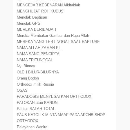
MENGEJAR KEBENARAN Alkitabiah
MENGHUJAT ROH KUDUS
Menolak Baptisan
Menolak GPS
MEREKA BERIBADAH
Mereka Membakar Gambar dan Rupa Allah
MEREKA YANG TERTINGGAL SAAT RAPTURE
NAMA ALLAH ZAMAN PL
NAMA SANG PENCIPTA
NAMA TRITUNGGAL
Ny. Binney
OLEH BILUR-BILURNYA
Orang Bodoh
Orthodox milik Russia
OSAS
PARADOSIS MENYESATKAN ORTHODOX
PATOKAN atau KANON.
Paulus SALAH TOTAL
PAUS KATOLIK MINTA MAAF PADA ARCHBISHOP
ORTHODOX
Pelayanan Wanita