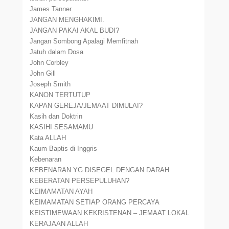
James Tanner
JANGAN MENGHAKIMI.
JANGAN PAKAI AKAL BUDI?
Jangan Sombong Apalagi Memfitnah
Jatuh dalam Dosa
John Corbley
John Gill
Joseph Smith
KANON TERTUTUP
KAPAN GEREJA/JEMAAT DIMULAI?
Kasih dan Doktrin
KASIHI SESAMAMU
Kata ALLAH
Kaum Baptis di Inggris
Kebenaran
KEBENARAN YG DISEGEL DENGAN DARAH
KEBERATAN PERSEPULUHAN?
KEIMAMATAN AYAH
KEIMAMATAN SETIAP ORANG PERCAYA
KEISTIMEWAAN KEKRISTENAN – JEMAAT LOKAL
KERAJAAN ALLAH