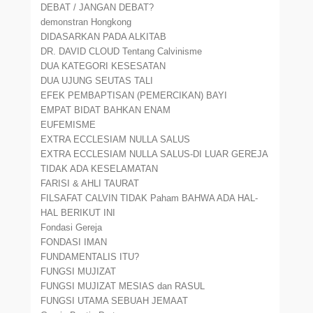
DEBAT / JANGAN DEBAT?
demonstran Hongkong
DIDASARKAN PADA ALKITAB
DR. DAVID CLOUD Tentang Calvinisme
DUA KATEGORI KESESATAN
DUA UJUNG SEUTAS TALI
EFEK PEMBAPTISAN (PEMERCIKAN) BAYI
EMPAT BIDAT BAHKAN ENAM
EUFEMISME
EXTRA ECCLESIAM NULLA SALUS
EXTRA ECCLESIAM NULLA SALUS-DI LUAR GEREJA
TIDAK ADA KESELAMATAN
FARISI & AHLI TAURAT
FILSAFAT CALVIN TIDAK Paham BAHWA ADA HAL-
HAL BERIKUT INI
Fondasi Gereja
FONDASI IMAN
FUNDAMENTALIS ITU?
FUNGSI MUJIZAT
FUNGSI MUJIZAT MESIAS dan RASUL
FUNGSI UTAMA SEBUAH JEMAAT