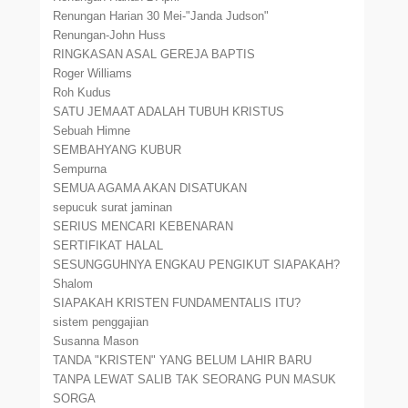
Renungan Harian 30 Mei-"Janda Judson"
Renungan-John Huss
RINGKASAN ASAL GEREJA BAPTIS
Roger Williams
Roh Kudus
SATU JEMAAT ADALAH TUBUH KRISTUS
Sebuah Himne
SEMBAHYANG KUBUR
Sempurna
SEMUA AGAMA AKAN DISATUKAN
sepucuk surat jaminan
SERIUS MENCARI KEBENARAN
SERTIFIKAT HALAL
SESUNGGUHNYA ENGKAU PENGIKUT SIAPAKAH?
Shalom
SIAPAKAH KRISTEN FUNDAMENTALIS ITU?
sistem penggajian
Susanna Mason
TANDA "KRISTEN" YANG BELUM LAHIR BARU
TANPA LEWAT SALIB TAK SEORANG PUN MASUK
SORGA