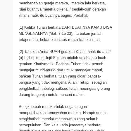
membenarkan gereja mereka, mereka lalu berkata,
“dari buahnya mereka dikenal,” seolah-olah gerakan
Kharismatik itu buahnya bagus. Padahal;
[1] Ketika Tuhan berkata DARI BUAHNYA KAMU BISA
MENGENALNYA (Mat. 7:15-23), itu bukan jumlah
tetapi mutu, bukan kuantitas melainkan kualitas.
[2] Tahukah Anda BUAH gerakan Kharismatik itu apa?
(a) Injil sukses, Injil Sukses adalah salah satu buah
gerakan Kharismatik. Padahal Tuhan tidak pernah
mengajar murid-murid-Nya untuk mengejar materi,
bahkan Tuhan berkata itulah yang dicari bangsa-
bangsa yang tidak mengenal Allah. Tetapi sebagian
pengkhotbah theologi sukses telah merangsang orang
datang ke gereja untuk mencari materi.
Pengkhotbah mereka tidak segan-segan
memperlihatkan kemewahan mereka. Hampir semua
pengkhotbah mereka membawa pulang seluruh
persepuluhan. Dan kalau ada jemaatnya berkata,