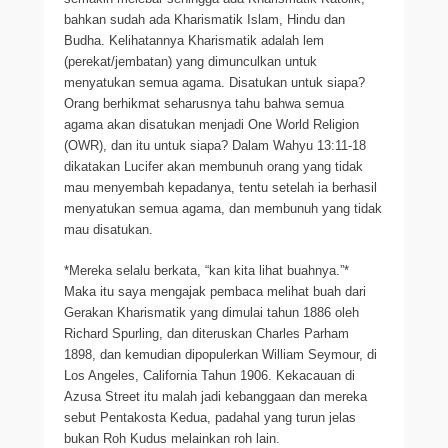
bahkan sudah ada Kharismatik Islam, Hindu dan
Budha. Kelihatannya Kharismatik adalah lem
(perekat/jembatan) yang dimunculkan untuk
menyatukan semua agama. Disatukan untuk siapa?
Orang berhikmat seharusnya tahu bahwa semua
agama akan disatukan menjadi One World Religion
(OWR), dan itu untuk siapa? Dalam Wahyu 13:11-18
dikatakan Lucifer akan membunuh orang yang tidak
mau menyembah kepadanya, tentu setelah ia berhasil
menyatukan semua agama, dan membunuh yang tidak
mau disatukan.
*Mereka selalu berkata, “kan kita lihat buahnya.”*
Maka itu saya mengajak pembaca melihat buah dari
Gerakan Kharismatik yang dimulai tahun 1886 oleh
Richard Spurling, dan diteruskan Charles Parham
1898, dan kemudian dipopulerkan William Seymour, di
Los Angeles, California Tahun 1906. Kekacauan di
Azusa Street itu malah jadi kebanggaan dan mereka
sebut Pentakosta Kedua, padahal yang turun jelas
bukan Roh Kudus melainkan roh lain.