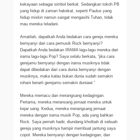
kekayaan sebagai simbol berkat. Sedangkan tokoh PB
yang hidup di zaman hakekat, seperti Paulus yang
hidup miskin namun sangat mengasihi Tuhan, tidak
mau mereka teladani.
Amatilah, dapatkah Anda bedakan cara gereja mereka
bernyanyi dari cara pemusik Rock bernyanyi?
Dapatkah Anda bedakan IRAMA lagu-lagu mereka dari
irama lagu-lagu Pop? Saya selalu berkata, “jika cara
gerejamu bernyanyi dengan irama musiknya tidak
dapat dibedakan dari cara dunia bernyanyi dengan
musiknya, maka kalau bukan dunia sudah semakin
rohani berarti gerejamu semakin duniawi.”
Mereka memacu dan merangsang kedagingan.
Pertama, mereka meransang jemaat mereka untuk
kejar uang. Kedua, mereka merangsang jemaat
mereka dengan irama musik Pop, ada yang bahkan
Rock. Saya pernah hadir, diundang khotbah di sebuah
gereja yang musiknya hampir membuat jantung saya
copot. Mereka bernyanyi dengan kedagingan, dan