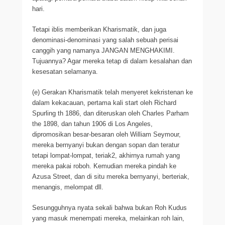
hari.
Tetapi iblis memberikan Kharismatik, dan juga
denominasi-denominasi yang salah sebuah perisai
canggih yang namanya JANGAN MENGHAKIMI.
Tujuannya? Agar mereka tetap di dalam kesalahan dan
kesesatan selamanya.
(e) Gerakan Kharismatik telah menyeret kekristenan ke
dalam kekacauan, pertama kali start oleh Richard
Spurling th 1886, dan diteruskan oleh Charles Parham
the 1898, dan tahun 1906 di Los Angeles,
dipromosikan besar-besaran oleh William Seymour,
mereka bernyanyi bukan dengan sopan dan teratur
tetapi lompat-lompat, teriak2, akhirnya rumah yang
mereka pakai roboh. Kemudian mereka pindah ke
Azusa Street, dan di situ mereka bernyanyi, berteriak,
menangis, melompat dll.
Sesungguhnya nyata sekali bahwa bukan Roh Kudus
yang masuk menempati mereka, melainkan roh lain,