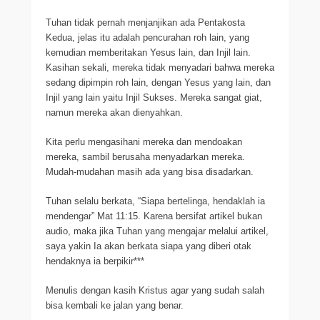
Tuhan tidak pernah menjanjikan ada Pentakosta
Kedua, jelas itu adalah pencurahan roh lain, yang
kemudian memberitakan Yesus lain, dan Injil lain.
Kasihan sekali, mereka tidak menyadari bahwa mereka
sedang dipimpin roh lain, dengan Yesus yang lain, dan
Injil yang lain yaitu Injil Sukses. Mereka sangat giat,
namun mereka akan dienyahkan.
Kita perlu mengasihani mereka dan mendoakan
mereka, sambil berusaha menyadarkan mereka.
Mudah-mudahan masih ada yang bisa disadarkan.
Tuhan selalu berkata, “Siapa bertelinga, hendaklah ia
mendengar” Mat 11:15. Karena bersifat artikel bukan
audio, maka jika Tuhan yang mengajar melalui artikel,
saya yakin Ia akan berkata siapa yang diberi otak
hendaknya ia berpikir***
Menulis dengan kasih Kristus agar yang sudah salah
bisa kembali ke jalan yang benar.