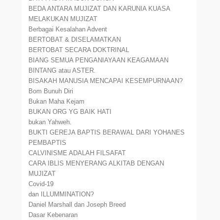
BEDA ANTARA MUJIZAT DAN KARUNIA KUASA
MELAKUKAN MUJIZAT
Berbagai Kesalahan Advent
BERTOBAT & DISELAMATKAN
BERTOBAT SECARA DOKTRINAL
BIANG SEMUA PENGANIAYAAN KEAGAMAAN
BINTANG atau ASTER.
BISAKAH MANUSIA MENCAPAI KESEMPURNAAN?
Bom Bunuh Diri
Bukan Maha Kejam
BUKAN ORG YG BAIK HATI
bukan Yahweh.
BUKTI GEREJA BAPTIS BERAWAL DARI YOHANES
PEMBAPTIS
CALVINISME ADALAH FILSAFAT
CARA IBLIS MENYERANG ALKITAB DENGAN
MUJIZAT
Covid-19
dan ILLUMMINATION?
Daniel Marshall dan Joseph Breed
Dasar Kebenaran