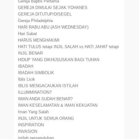
Gereja Baptis Pertama
GEREJA DIMULAI SEJAK YOHANES
GEREJA DITUTUP/DISEGEL
Gereja Philadelphia
HARI RABU ABU (ASH WEDNESDAY)
Hari Sabat
HARUS MENGHAKIMI
HATI TULUS tetapi INJIL SALAH vs HATI JAHAT tetapi
INJIL BENAR
HIDUP YANG DIKHUSUSKAN BAGI TUHAN
IBADAH
IBADAH SIMBOLIK
Iblis Licik
IBLIS MENGACAUKAN ISTILAH
ILLUMMINATION?
IMAN ANDA SUDAH BENAR?
IMAN KESELAMATAN & IMAN KEKUATAN
Iman Yang Salah
INJIL UNTUK SEMUA ORANG
INSPIRATION
INVASION
istilah persepuluhan