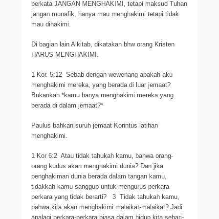
berkata JANGAN MENGHAKIMI, tetapi maksud Tuhan
jangan munafik, hanya mau menghakimi tetapi tidak
mau dihakimi.
Di bagian lain Alkitab, dikatakan bhw orang Kristen
HARUS MENGHAKIMI.
1 Kor. 5:12 Sebab dengan wewenang apakah aku
menghakimi mereka, yang berada di luar jemaat?
Bukankah *kamu hanya menghakimi mereka yang
berada di dalam jemaat?*
Paulus bahkan suruh jemaat Korintus latihan
menghakimi.
1 Kor 6:2 Atau tidak tahukah kamu, bahwa orang-
orang kudus akan menghakimi dunia? Dan jika
penghakiman dunia berada dalam tangan kamu,
tidakkah kamu sanggup untuk mengurus perkara-
perkara yang tidak berarti? 3 Tidak tahukah kamu,
bahwa kita akan menghakimi malaikat-malaikat? Jadi
apalagi perkara-perkara biasa dalam hidup kita sehari-