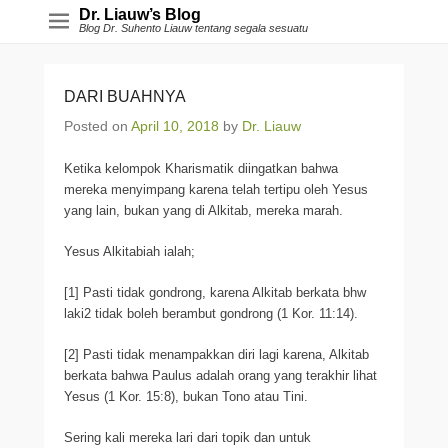
Dr. Liauw’s Blog
Blog Dr. Suhento Liauw tentang segala sesuatu
DARI BUAHNYA
Posted on
April 10, 2018
by
Dr. Liauw
Ketika kelompok Kharismatik diingatkan bahwa
mereka menyimpang karena telah tertipu oleh Yesus
yang lain, bukan yang di Alkitab, mereka marah.
Yesus Alkitabiah ialah;
[1] Pasti tidak gondrong, karena Alkitab berkata bhw
laki2 tidak boleh berambut gondrong (1 Kor. 11:14).
[2] Pasti tidak menampakkan diri lagi karena, Alkitab
berkata bahwa Paulus adalah orang yang terakhir lihat
Yesus (1 Kor. 15:8), bukan Tono atau Tini.
Sering kali mereka lari dari topik dan untuk