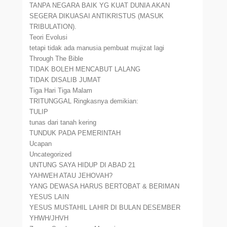
TANPA NEGARA BAIK YG KUAT DUNIA AKAN
SEGERA DIKUASAI ANTIKRISTUS (MASUK
TRIBULATION).
Teori Evolusi
tetapi tidak ada manusia pembuat mujizat lagi
Through The Bible
TIDAK BOLEH MENCABUT LALANG
TIDAK DISALIB JUMAT
Tiga Hari Tiga Malam
TRITUNGGAL Ringkasnya demikian:
TULIP
tunas dari tanah kering
TUNDUK PADA PEMERINTAH
Ucapan
Uncategorized
UNTUNG SAYA HIDUP DI ABAD 21
YAHWEH ATAU JEHOVAH?
YANG DEWASA HARUS BERTOBAT & BERIMAN
YESUS LAIN
YESUS MUSTAHIL LAHIR DI BULAN DESEMBER
YHWH/JHVH