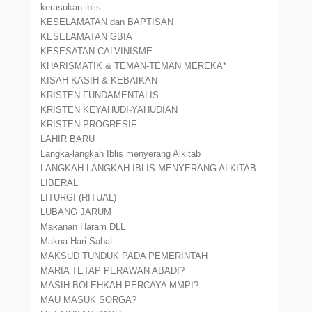
kerasukan iblis
KESELAMATAN dan BAPTISAN
KESELAMATAN GBIA
KESESATAN CALVINISME
KHARISMATIK & TEMAN-TEMAN MEREKA*
KISAH KASIH & KEBAIKAN
KRISTEN FUNDAMENTALIS
KRISTEN KEYAHUDI-YAHUDIAN
KRISTEN PROGRESIF
LAHIR BARU
Langka-langkah Iblis menyerang Alkitab
LANGKAH-LANGKAH IBLIS MENYERANG ALKITAB
LIBERAL
LITURGI (RITUAL)
LUBANG JARUM
Makanan Haram DLL
Makna Hari Sabat
MAKSUD TUNDUK PADA PEMERINTAH
MARIA TETAP PERAWAN ABADI?
MASIH BOLEHKAH PERCAYA MMPI?
MAU MASUK SORGA?