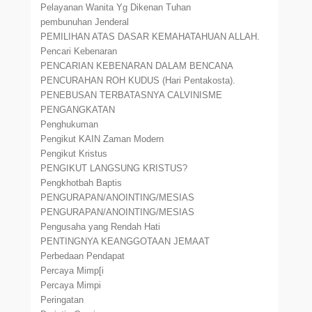
Pelayanan Wanita Yg Dikenan Tuhan
pembunuhan Jenderal
PEMILIHAN ATAS DASAR KEMAHATAHUAN ALLAH.
Pencari Kebenaran
PENCARIAN KEBENARAN DALAM BENCANA
PENCURAHAN ROH KUDUS (Hari Pentakosta).
PENEBUSAN TERBATASNYA CALVINISME
PENGANGKATAN
Penghukuman
Pengikut KAIN Zaman Modern
Pengikut Kristus
PENGIKUT LANGSUNG KRISTUS?
Pengkhotbah Baptis
PENGURAPAN/ANOINTING/MESIAS
PENGURAPAN/ANOINTING/MESIAS
Pengusaha yang Rendah Hati
PENTINGNYA KEANGGOTAAN JEMAAT
Perbedaan Pendapat
Percaya Mimp[i
Percaya Mimpi
Peringatan