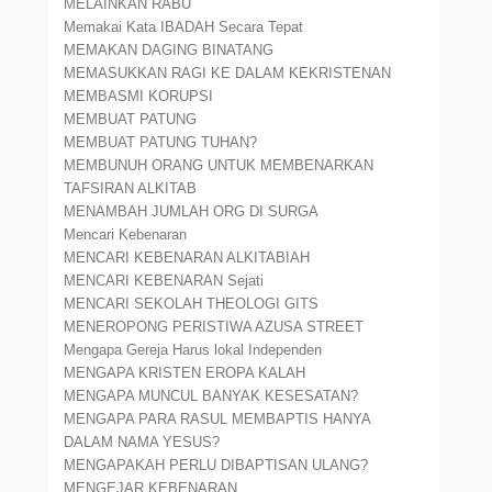
MELAINKAN RABU
Memakai Kata IBADAH Secara Tepat
MEMAKAN DAGING BINATANG
MEMASUKKAN RAGI KE DALAM KEKRISTENAN
MEMBASMI KORUPSI
MEMBUAT PATUNG
MEMBUAT PATUNG TUHAN?
MEMBUNUH ORANG UNTUK MEMBENARKAN
TAFSIRAN ALKITAB
MENAMBAH JUMLAH ORG DI SURGA
Mencari Kebenaran
MENCARI KEBENARAN ALKITABIAH
MENCARI KEBENARAN Sejati
MENCARI SEKOLAH THEOLOGI GITS
MENEROPONG PERISTIWA AZUSA STREET
Mengapa Gereja Harus lokal Independen
MENGAPA KRISTEN EROPA KALAH
MENGAPA MUNCUL BANYAK KESESATAN?
MENGAPA PARA RASUL MEMBAPTIS HANYA
DALAM NAMA YESUS?
MENGAPAKAH PERLU DIBAPTISAN ULANG?
MENGEJAR KEBENARAN