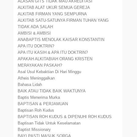
ALASAN GITS TIDAK MAU AKREDITASI
ALKITAB ALAT UKUR SEMUA GEREJA
ALKITAB FIRMAN YANG SEMPURNA
ALKITAB SATU-SATUNYA FIRMAN TUHAN YANG
TIDAK ADA SALAH
AMBISI & AMBISI
ANABAPTIS MENOLAK KAISAR KONSTANTIN
APA ITU DOKTRIN?
APA ITU KASIH & APA ITU DOKTRIN?
APAKAH ALKITABIAH ORANG KRISTEN
MERAYAKAN PASKAH?
Asal Usul Kebaktian Di Hari Minggu
Atheis Meninggalkan
Bahasa Lidah
BAIK ATAU TIDAK BAIK WAKTUNYA
Baptis Menerima Murka
BAPTISAN & PERJAMUAN
Baptisan Roh Kudus
BAPTISAN ROH KUDUS & DIPENUHI ROH KUDUS
Baptisan Tidak Untuk Keselamatan
Baptist Missionary
BAYI PASTI MASUK SORGA