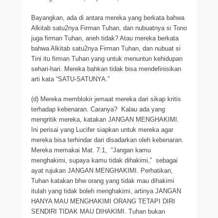
Bayangkan, ada di antara mereka yang berkata bahwa
Alkitab satu2nya Firman Tuhan, dan nubuatnya si Tono
juga firman Tuhan, aneh tidak? Atau mereka berkata
bahwa Alkitab satu2nya Firman Tuhan, dan nubuat si
Tini itu firman Tuhan yang untuk menuntun kehidupan
sehari-hari. Mereka bahkan tidak bisa mendefinisikan
arti kata “SATU-SATUNYA.”
(d) Mereka memblokir jemaat mereka dari sikap kritis
terhadap kebenaran. Caranya? Kalau ada yang
mengritik mereka, katakan JANGAN MENGHAKIMI.
Ini perisai yang Lucifer siapkan untuk mereka agar
mereka bisa terhindar dari disadarkan oleh kebenaran.
Mereka memakai Mat. 7:1, “Jangan kamu
menghakimi, supaya kamu tidak dihakimi,” sebagai
ayat rujukan JANGAN MENGHAKIMI. Perhatikan,
Tuhan katakan bhw orang yang tidak mau dihakimi
itulah yang tidak boleh menghakimi, artinya JANGAN
HANYA MAU MENGHAKIMI ORANG TETAPI DIRI
SENDIRI TIDAK MAU DIHAKIMI. Tuhan bukan