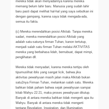
mereka tidak akan menyadarinya karena mereka
memang belum lahir baru. Manusia yang sudah lahir
baru pasti dapat melihat hal-hal yang saya sebutkan ini
dengan gampang, karena saya tidak mengada-ada,
semua itu fakta.
(c) Mereka merendahkan posisi Alkitab. Tanpa mereka
sadari, mereka merendahkan posisi Alkitab yang
adalah satu-satunya firman Tuhan, kanon tertutup,
menjadi salah satu firman Tuhan melalui AKTIVITAS
mereka yang berbahasa lidah, bernubuat, dapat mimpi,
penglihatan dll.
Mereka tidak menyadari, karena mereka tertipu oleh
tipumuslihat iblis yang sangat licik, bahwa jika
aktivitas pewahyuan masih jalan maka Alkitab bukan
satu2nya Firman Tuhan, melainkan salah satu. Mereka
bahkan tidak paham bahwa sejak pewahyuan sampai
kitab Wahyu 22:21, maka proses pewahyuan ditutup.
Banyak di antara mereka bahkan tidak mengerti apa itu
Wahyu. Banyak di antara mereka tidak mengerti
tentang Revelation, Inspiration, dan Illumination.