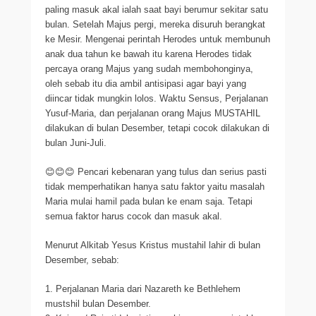
paling masuk akal ialah saat bayi berumur sekitar satu
bulan. Setelah Majus pergi, mereka disuruh berangkat
ke Mesir. Mengenai perintah Herodes untuk membunuh
anak dua tahun ke bawah itu karena Herodes tidak
percaya orang Majus yang sudah membohonginya,
oleh sebab itu dia ambil antisipasi agar bayi yang
diincar tidak mungkin lolos. Waktu Sensus, Perjalanan
Yusuf-Maria, dan perjalanan orang Majus MUSTAHIL
dilakukan di bulan Desember, tetapi cocok dilakukan di
bulan Juni-Juli.
😊😊😊 Pencari kebenaran yang tulus dan serius pasti
tidak memperhatikan hanya satu faktor yaitu masalah
Maria mulai hamil pada bulan ke enam saja. Tetapi
semua faktor harus cocok dan masuk akal.
Menurut Alkitab Yesus Kristus mustahil lahir di bulan
Desember, sebab:
1. Perjalanan Maria dari Nazareth ke Bethlehem
mustshil bulan Desember.