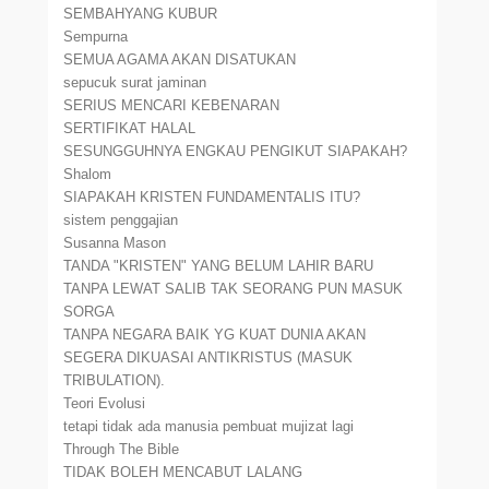
SEMBAHYANG KUBUR
Sempurna
SEMUA AGAMA AKAN DISATUKAN
sepucuk surat jaminan
SERIUS MENCARI KEBENARAN
SERTIFIKAT HALAL
SESUNGGUHNYA ENGKAU PENGIKUT SIAPAKAH?
Shalom
SIAPAKAH KRISTEN FUNDAMENTALIS ITU?
sistem penggajian
Susanna Mason
TANDA "KRISTEN" YANG BELUM LAHIR BARU
TANPA LEWAT SALIB TAK SEORANG PUN MASUK
SORGA
TANPA NEGARA BAIK YG KUAT DUNIA AKAN
SEGERA DIKUASAI ANTIKRISTUS (MASUK
TRIBULATION).
Teori Evolusi
tetapi tidak ada manusia pembuat mujizat lagi
Through The Bible
TIDAK BOLEH MENCABUT LALANG