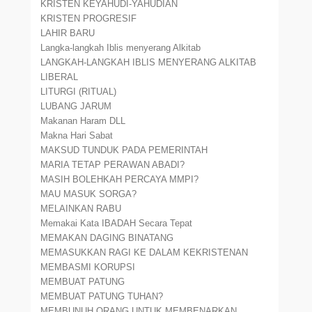
KRISTEN KEYAHUDI-YAHUDIAN
KRISTEN PROGRESIF
LAHIR BARU
Langka-langkah Iblis menyerang Alkitab
LANGKAH-LANGKAH IBLIS MENYERANG ALKITAB
LIBERAL
LITURGI (RITUAL)
LUBANG JARUM
Makanan Haram DLL
Makna Hari Sabat
MAKSUD TUNDUK PADA PEMERINTAH
MARIA TETAP PERAWAN ABADI?
MASIH BOLEHKAH PERCAYA MMPI?
MAU MASUK SORGA?
MELAINKAN RABU
Memakai Kata IBADAH Secara Tepat
MEMAKAN DAGING BINATANG
MEMASUKKAN RAGI KE DALAM KEKRISTENAN
MEMBASMI KORUPSI
MEMBUAT PATUNG
MEMBUAT PATUNG TUHAN?
MEMBUNUH ORANG UNTUK MEMBENARKAN