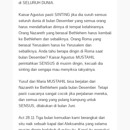
di SELURUH DUNIA.
Kaisar Agustus pasti SINTING jika dia suruh sensus
seluruh dunia di bulan Desember yang semua orang
harus mendaftarkan dirinya di tempat kelahirannya.
Orang Nazareth yang berasal Bethlehem harus kembali
ke Bethlehem dan sebaliknya. Orang Roma yang
berasal Yerusalem harus ke Yerusalem dan
sebaliknya. Anda tahu berapa dingin di Roma saat
bulan Desember? Kaisar Agustus MUSTAHIL
perintahkan SENSUS di musim dingin, kecuali dia
sinting dan sengaja mau menyiksa rakyatnya.
Yusuf dan Maria MUSTAHIL bisa berjalan dari
Nazareth ke Bethlehem pada bulan Desember. Tetapi
pasti cuacanya sangat cocok jika perjalanan mereka,
dan semua orang yang pulang kampung untuk
SENSUS, dilakukan di bulan Juni.
Act 28:11 Tiga bulan kemudian kami berangkat dari
situ naik sebuah kapal dari Aleksandria yang selama
musim dingin berlabuh di pulau itu. Kapal itu memakai