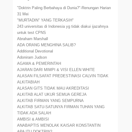
"Doktrin Paling Berbahaya di Dunia?"-Renungan Harian
31 Mei
"MURTADIN" YANG TERKASIH"
243 universitas di Indonesia yg tidak diakui ijazahnya
untuk test CPNS
Abraham Marshall
ADA ORANG MENGHINA SALIB?
Additional Devotional
Adoniram Judson
AGAMA & PEMERINTAH
AJARAN DARI MIMPI & VISI ELLEN WHITE
ALASAN FILSAFAT PREDESTINASI CALVIN TIDAK
ALKITABIAH
ALASAN GITS TIDAK MAU AKREDITASI
ALKITAB ALAT UKUR SEMUA GEREJA
ALKITAB FIRMAN YANG SEMPURNA
ALKITAB SATU-SATUNYA FIRMAN TUHAN YANG
TIDAK ADA SALAH
AMBISI & AMBISI
ANABAPTIS MENOLAK KAISAR KONSTANTIN
APA ITU DOKTRIN?