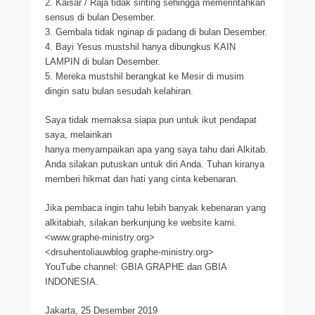
2. Kaisar / Raja tidak sinting sehingga memerintahkan
sensus di bulan Desember.
3. Gembala tidak nginap di padang di bulan Desember.
4. Bayi Yesus mustshil hanya dibungkus KAIN
LAMPIN di bulan Desember.
5. Mereka mustshil berangkat ke Mesir di musim
dingin satu bulan sesudah kelahiran.
Saya tidak memaksa siapa pun untuk ikut pendapat
saya, melainkan
hanya menyampaikan apa yang saya tahu dari Alkitab.
Anda silakan putuskan untuk diri Anda. Tuhan kiranya
memberi hikmat dan hati yang cinta kebenaran.
Jika pembaca ingin tahu lebih banyak kebenaran yang
alkitabiah, silakan berkunjung ke website kami.
<www.graphe-ministry.org>
<drsuhentoliauwblog.graphe-ministry.org>
YouTube channel: GBIA GRAPHE dan GBIA
INDONESIA.
Jakarta, 25 Desember 2019