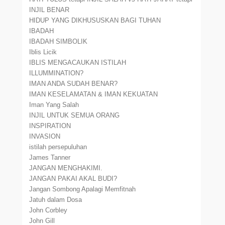
INJIL BENAR
HIDUP YANG DIKHUSUSKAN BAGI TUHAN
IBADAH
IBADAH SIMBOLIK
Iblis Licik
IBLIS MENGACAUKAN ISTILAH
ILLUMMINATION?
IMAN ANDA SUDAH BENAR?
IMAN KESELAMATAN & IMAN KEKUATAN
Iman Yang Salah
INJIL UNTUK SEMUA ORANG
INSPIRATION
INVASION
istilah persepuluhan
James Tanner
JANGAN MENGHAKIMI.
JANGAN PAKAI AKAL BUDI?
Jangan Sombong Apalagi Memfitnah
Jatuh dalam Dosa
John Corbley
John Gill