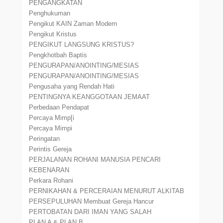
PENGANGKATAN
Penghukuman
Pengikut KAIN Zaman Modern
Pengikut Kristus
PENGIKUT LANGSUNG KRISTUS?
Pengkhotbah Baptis
PENGURAPAN/ANOINTING/MESIAS
PENGURAPAN/ANOINTING/MESIAS
Pengusaha yang Rendah Hati
PENTINGNYA KEANGGOTAAN JEMAAT
Perbedaan Pendapat
Percaya Mimp[i
Percaya Mimpi
Peringatan
Perintis Gereja
PERJALANAN ROHANI MANUSIA PENCARI
KEBENARAN
Perkara Rohani
PERNIKAHAN & PERCERAIAN MENURUT ALKITAB
PERSEPULUHAN Membuat Gereja Hancur
PERTOBATAN DARI IMAN YANG SALAH
PLAN A & PLAN B