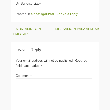
Dr. Suhento Liauw
Posted in
Uncategorized
|
Leave a reply
Post navigation
←
“MURTADIN” YANG
DIDASARKAN PADA ALKITAB
TERKASIH”
→
Leave a Reply
Your email address will not be published.
Required
fields are marked
*
Comment
*