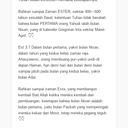
Bahkan sampai Zaman ESTER, sekitar 400—500
tahun sesudah Daud, ketentuan Tuhan tidak berubah
bahwa bulan PERTAMA orang Yahudi ialah bulan
Nisan, yang di kalender Gregorian kita sekitar Maret-
April. 👇👇
Est 3:7 Dalam bulan pertama, yakni bulan Nisan,
dalam tahun yang kedua belas zaman raja
Ahasyweros, orang membuang pur–yakni undi–di
depan Haman, hari demi hari dan bulan demi bulan
sampai jatuh pada bulan yang kedua belas, yakni
bulan Adar.
Bahkan sampai zaman Esra, yang membangun
kembali Bait Allah ketika mereka kembali dari
pembuangan, ketetapan bahwa bulan Nisan adalah
bulan pertama, yaitu bulan Paskah yang memperingati
mereka keluar dari Mesir, tetap mereka pegang teguh.
👇👇