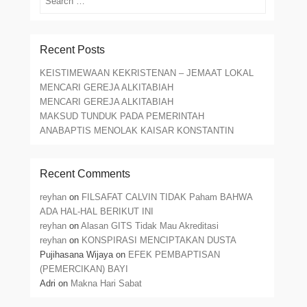
Recent Posts
KEISTIMEWAAN KEKRISTENAN – JEMAAT LOKAL
MENCARI GEREJA ALKITABIAH
MENCARI GEREJA ALKITABIAH
MAKSUD TUNDUK PADA PEMERINTAH
ANABAPTIS MENOLAK KAISAR KONSTANTIN
Recent Comments
reyhan
on
FILSAFAT CALVIN TIDAK Paham BAHWA
ADA HAL-HAL BERIKUT INI
reyhan
on
Alasan GITS Tidak Mau Akreditasi
reyhan
on
KONSPIRASI MENCIPTAKAN DUSTA
Pujihasana Wijaya
on
EFEK PEMBAPTISAN
(PEMERCIKAN) BAYI
Adri
on
Makna Hari Sabat