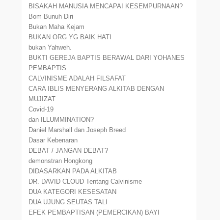
BISAKAH MANUSIA MENCAPAI KESEMPURNAAN?
Bom Bunuh Diri
Bukan Maha Kejam
BUKAN ORG YG BAIK HATI
bukan Yahweh.
BUKTI GEREJA BAPTIS BERAWAL DARI YOHANES
PEMBAPTIS
CALVINISME ADALAH FILSAFAT
CARA IBLIS MENYERANG ALKITAB DENGAN
MUJIZAT
Covid-19
dan ILLUMMINATION?
Daniel Marshall dan Joseph Breed
Dasar Kebenaran
DEBAT / JANGAN DEBAT?
demonstran Hongkong
DIDASARKAN PADA ALKITAB
DR. DAVID CLOUD Tentang Calvinisme
DUA KATEGORI KESESATAN
DUA UJUNG SEUTAS TALI
EFEK PEMBAPTISAN (PEMERCIKAN) BAYI