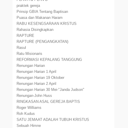
praktek gereja
Prinsip GBIA Tentang Baptisan
Puasa dan Makanan Haram
RABU KESENGSARAAN KRISTUS
Rahasia Disingkapkan
RAPTURE
RAPTURE (PENGANGKATAN)
Rasul
Ratu Misionaris
REFORMASI KEPALANG TANGGUNG
Renungan Harian
Renungan Harian 1 April
Renungan Harian 19 Oktober
Renungan Harian 2 April
Renungan Harian 30 Mei-"Janda Judson"
Renungan-John Huss
RINGKASAN ASAL GEREJA BAPTIS
Roger Williams
Roh Kudus
SATU JEMAAT ADALAH TUBUH KRISTUS
Sebuah Himne