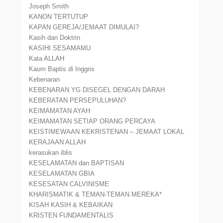
Joseph Smith
KANON TERTUTUP
KAPAN GEREJA/JEMAAT DIMULAI?
Kasih dan Doktrin
KASIHI SESAMAMU
Kata ALLAH
Kaum Baptis di Inggris
Kebenaran
KEBENARAN YG DISEGEL DENGAN DARAH
KEBERATAN PERSEPULUHAN?
KEIMAMATAN AYAH
KEIMAMATAN SETIAP ORANG PERCAYA
KEISTIMEWAAN KEKRISTENAN – JEMAAT LOKAL
KERAJAAN ALLAH
kerasukan iblis
KESELAMATAN dan BAPTISAN
KESELAMATAN GBIA
KESESATAN CALVINISME
KHARISMATIK & TEMAN-TEMAN MEREKA*
KISAH KASIH & KEBAIKAN
KRISTEN FUNDAMENTALIS