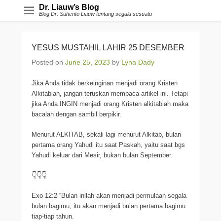
Dr. Liauw’s Blog
Blog Dr. Suhento Liauw tentang segala sesuatu
YESUS MUSTAHIL LAHIR 25 DESEMBER
Posted on
June 25, 2023
by
Lyna Dady
Jika Anda tidak berkeinginan menjadi orang Kristen
Alkitabiah, jangan teruskan membaca artikel ini. Tetapi
jika Anda INGIN menjadi orang Kristen alkitabiah maka
bacalah dengan sambil berpikir.
Menurut ALKITAB, sekali lagi menurut Alkitab, bulan
pertama orang Yahudi itu saat Paskah, yaitu saat bgs
Yahudi keluar dari Mesir, bukan bulan September.
👇👇👇
Exo 12:2 “Bulan inilah akan menjadi permulaan segala
bulan bagimu; itu akan menjadi bulan pertama bagimu
tiap-tiap tahun.