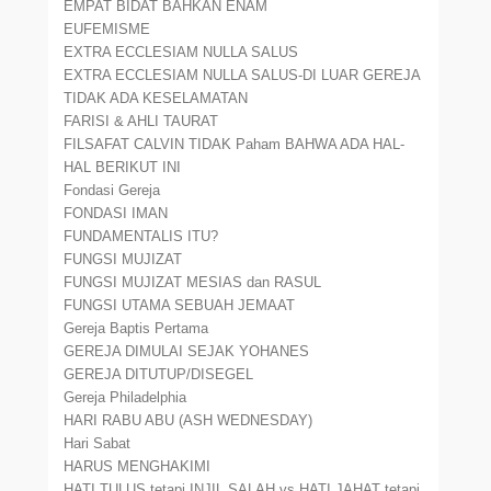
EMPAT BIDAT BAHKAN ENAM
EUFEMISME
EXTRA ECCLESIAM NULLA SALUS
EXTRA ECCLESIAM NULLA SALUS-DI LUAR GEREJA
TIDAK ADA KESELAMATAN
FARISI & AHLI TAURAT
FILSAFAT CALVIN TIDAK Paham BAHWA ADA HAL-
HAL BERIKUT INI
Fondasi Gereja
FONDASI IMAN
FUNDAMENTALIS ITU?
FUNGSI MUJIZAT
FUNGSI MUJIZAT MESIAS dan RASUL
FUNGSI UTAMA SEBUAH JEMAAT
Gereja Baptis Pertama
GEREJA DIMULAI SEJAK YOHANES
GEREJA DITUTUP/DISEGEL
Gereja Philadelphia
HARI RABU ABU (ASH WEDNESDAY)
Hari Sabat
HARUS MENGHAKIMI
HATI TULUS tetapi INJIL SALAH vs HATI JAHAT tetapi