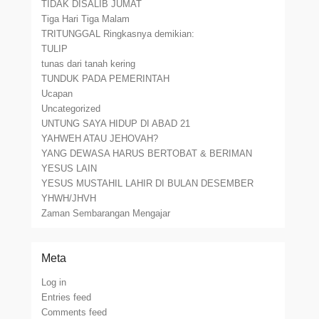
TIDAK DISALIB JUMAT
Tiga Hari Tiga Malam
TRITUNGGAL Ringkasnya demikian:
TULIP
tunas dari tanah kering
TUNDUK PADA PEMERINTAH
Ucapan
Uncategorized
UNTUNG SAYA HIDUP DI ABAD 21
YAHWEH ATAU JEHOVAH?
YANG DEWASA HARUS BERTOBAT & BERIMAN
YESUS LAIN
YESUS MUSTAHIL LAHIR DI BULAN DESEMBER
YHWH/JHVH
Zaman Sembarangan Mengajar
Meta
Log in
Entries feed
Comments feed