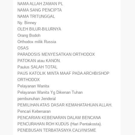
NAMA ALLAH ZAMAN PL
NAMA SANG PENCIPTA
NAMA TRITUNGGAL
Ny. Binney
OLEH BILUR-BILURNYA
Orang Bodoh
Orthodox milik Russia
OSAS
PARADOSIS MENYESATKAN ORTHODOX
PATOKAN atau KANON.
Paulus SALAH TOTAL
PAUS KATOLIK MINTA MAAF PADA ARCHBISHOP
ORTHODOX
Pelayanan Wanita
Pelayanan Wanita Yg Dikenan Tuhan
pembunuhan Jenderal
PEMILIHAN ATAS DASAR KEMAHATAHUAN ALLAH.
Pencari Kebenaran
PENCARIAN KEBENARAN DALAM BENCANA
PENCURAHAN ROH KUDUS (Hari Pentakosta).
PENEBUSAN TERBATASNYA CALVINISME