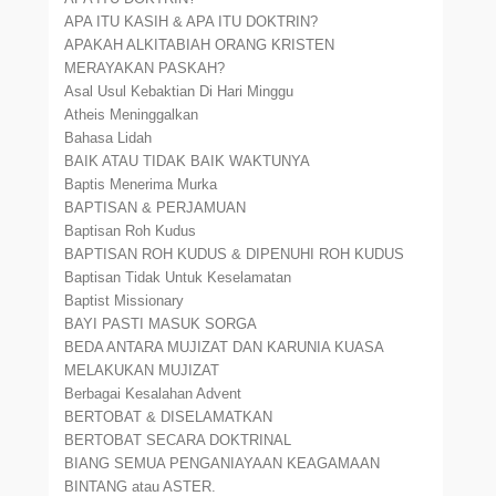
APA ITU KASIH & APA ITU DOKTRIN?
APAKAH ALKITABIAH ORANG KRISTEN
MERAYAKAN PASKAH?
Asal Usul Kebaktian Di Hari Minggu
Atheis Meninggalkan
Bahasa Lidah
BAIK ATAU TIDAK BAIK WAKTUNYA
Baptis Menerima Murka
BAPTISAN & PERJAMUAN
Baptisan Roh Kudus
BAPTISAN ROH KUDUS & DIPENUHI ROH KUDUS
Baptisan Tidak Untuk Keselamatan
Baptist Missionary
BAYI PASTI MASUK SORGA
BEDA ANTARA MUJIZAT DAN KARUNIA KUASA
MELAKUKAN MUJIZAT
Berbagai Kesalahan Advent
BERTOBAT & DISELAMATKAN
BERTOBAT SECARA DOKTRINAL
BIANG SEMUA PENGANIAYAAN KEAGAMAAN
BINTANG atau ASTER.