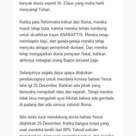
banyak dusta seperti St. Claus yang maha hadir
menyaingi Tuhan.
Ketika para Reformator keluar dari Roma, mereka
masih tetap buta, karena mereka terlalu sombong
untuk dicelikkan kaum ANABAPTIS. Mereka tetap
membaptis bayi, dan gereja-gereja mereka tetap
menyatu dengan pemerintah duniawi. Dan mereka
tetap mengajarkan dusta perayaan Natal, bahkan
akhirnya sebagian orang Baptis terseret juga.
Selanjutnya segala daya upaya dilakukan
pendukungnya untuk membela konsep bahwa Yesus
lahir tgl 25 Desember. Bahkan ada pihak yang
berusaha mengubah data dan sejarah. Tetapi mereka
tidak bisa mengubah ayat Alkitab bahwa ada gembala
di padang dan ada sensus seluruh Roma.
Iblis tentu turut mendukung dusta bahwa Yesus
dilahirkan 25 Desember. Ketika bangsa Israel yang
saat merdeka terdiri dari 80% Yahudi sekuler