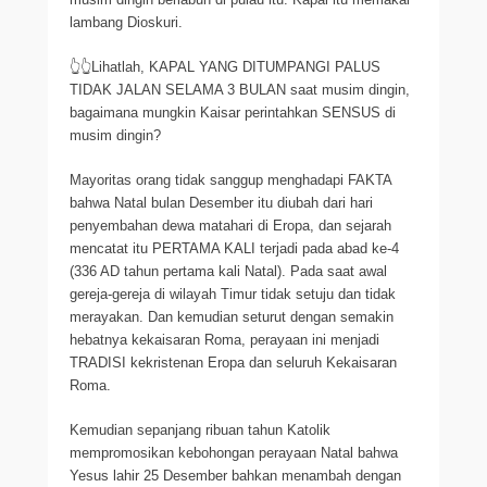
lambang Dioskuri.
👆👆Lihatlah, KAPAL YANG DITUMPANGI PALUS
TIDAK JALAN SELAMA 3 BULAN saat musim dingin,
bagaimana mungkin Kaisar perintahkan SENSUS di
musim dingin?
Mayoritas orang tidak sanggup menghadapi FAKTA
bahwa Natal bulan Desember itu diubah dari hari
penyembahan dewa matahari di Eropa, dan sejarah
mencatat itu PERTAMA KALI terjadi pada abad ke-4
(336 AD tahun pertama kali Natal). Pada saat awal
gereja-gereja di wilayah Timur tidak setuju dan tidak
merayakan. Dan kemudian seturut dengan semakin
hebatnya kekaisaran Roma, perayaan ini menjadi
TRADISI kekristenan Eropa dan seluruh Kekaisaran
Roma.
Kemudian sepanjang ribuan tahun Katolik
mempromosikan kebohongan perayaan Natal bahwa
Yesus lahir 25 Desember bahkan menambah dengan