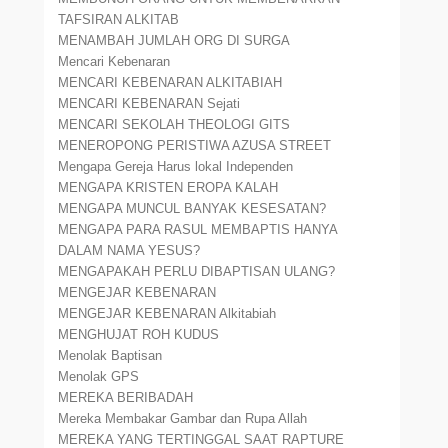
TAFSIRAN ALKITAB
MENAMBAH JUMLAH ORG DI SURGA
Mencari Kebenaran
MENCARI KEBENARAN ALKITABIAH
MENCARI KEBENARAN Sejati
MENCARI SEKOLAH THEOLOGI GITS
MENEROPONG PERISTIWA AZUSA STREET
Mengapa Gereja Harus lokal Independen
MENGAPA KRISTEN EROPA KALAH
MENGAPA MUNCUL BANYAK KESESATAN?
MENGAPA PARA RASUL MEMBAPTIS HANYA
DALAM NAMA YESUS?
MENGAPAKAH PERLU DIBAPTISAN ULANG?
MENGEJAR KEBENARAN
MENGEJAR KEBENARAN Alkitabiah
MENGHUJAT ROH KUDUS
Menolak Baptisan
Menolak GPS
MEREKA BERIBADAH
Mereka Membakar Gambar dan Rupa Allah
MEREKA YANG TERTINGGAL SAAT RAPTURE