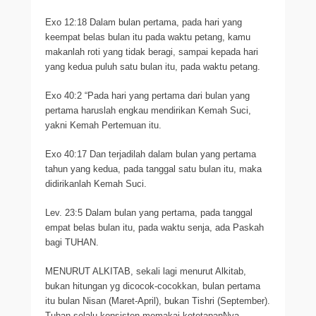
Exo 12:18 Dalam bulan pertama, pada hari yang
keempat belas bulan itu pada waktu petang, kamu
makanlah roti yang tidak beragi, sampai kepada hari
yang kedua puluh satu bulan itu, pada waktu petang.
Exo 40:2 “Pada hari yang pertama dari bulan yang
pertama haruslah engkau mendirikan Kemah Suci,
yakni Kemah Pertemuan itu.
Exo 40:17 Dan terjadilah dalam bulan yang pertama
tahun yang kedua, pada tanggal satu bulan itu, maka
didirikanlah Kemah Suci.
Lev. 23:5 Dalam bulan yang pertama, pada tanggal
empat belas bulan itu, pada waktu senja, ada Paskah
bagi TUHAN.
MENURUT ALKITAB, sekali lagi menurut Alkitab,
bukan hitungan yg dicocok-cocokkan, bulan pertama
itu bulan Nisan (Maret-April), bukan Tishri (September).
Tuhan selalu konsisten memakai ketetapanNya.