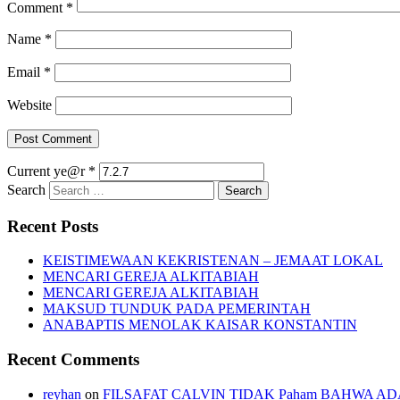
Comment
*
Name
*
Email
*
Website
Current ye@r
*
Search
Recent Posts
KEISTIMEWAAN KEKRISTENAN – JEMAAT LOKAL
MENCARI GEREJA ALKITABIAH
MENCARI GEREJA ALKITABIAH
MAKSUD TUNDUK PADA PEMERINTAH
ANABAPTIS MENOLAK KAISAR KONSTANTIN
Recent Comments
reyhan
on
FILSAFAT CALVIN TIDAK Paham BAHWA AD