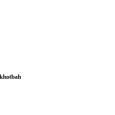
khotbah