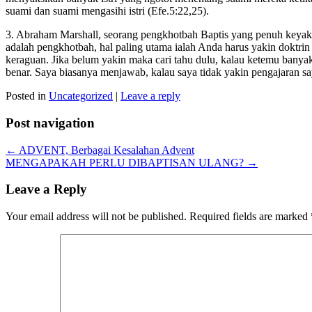
suami dan suami mengasihi istri (Efe.5:22,25).
3. Abraham Marshall, seorang pengkhotbah Baptis yang penuh keyaki
adalah pengkhotbah, hal paling utama ialah Anda harus yakin doktr
keraguan. Jika belum yakin maka cari tahu dulu, kalau ketemu banya
benar. Saya biasanya menjawab, kalau saya tidak yakin pengajaran 
Posted in
Uncategorized
|
Leave a reply
Post navigation
←
ADVENT, Berbagai Kesalahan Advent
MENGAPAKAH PERLU DIBAPTISAN ULANG?
→
Leave a Reply
Your email address will not be published.
Required fields are marked