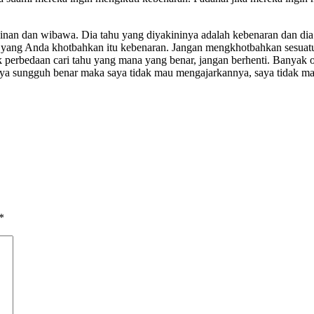
nan dan wibawa. Dia tahu yang diyakininya adalah kebenaran dan dia
in yang Anda khotbahkan itu kebenaran. Jangan mengkhotbahkan sesuat
k perbedaan cari tahu yang mana yang benar, jangan berhenti. Banyak o
saya sungguh benar maka saya tidak mau mengajarkannya, saya tidak m
*