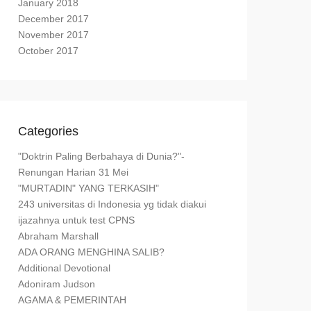
January 2018
December 2017
November 2017
October 2017
Categories
"Doktrin Paling Berbahaya di Dunia?"-
Renungan Harian 31 Mei
"MURTADIN" YANG TERKASIH"
243 universitas di Indonesia yg tidak diakui
ijazahnya untuk test CPNS
Abraham Marshall
ADA ORANG MENGHINA SALIB?
Additional Devotional
Adoniram Judson
AGAMA & PEMERINTAH