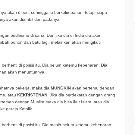
a akan diberi, sehingga ia berkelimpahan; tetapi siapa
nya akan diambil dari padanya.
gan budhisme di sana. Dan jika dia di India dia akan
bah pohon dan batu lagi, melainkan akan mengikuti
berhenti di posisi itu. Dia belum ketemu kebenaran. Dia
uhan akan menuntunnya.
sehatnya bekerja, maka dia
MUNGKIN
akan bertemu dengan
sme, atau
KEKRISTENAN.
Jika dia berdekatan dengan orang
erteman dengan Muslim maka dia bisa ikut Islam, atau dia
e gereja Katolik.
 berhenti di posisi itu. Dia masih belum ketemu kebenaran