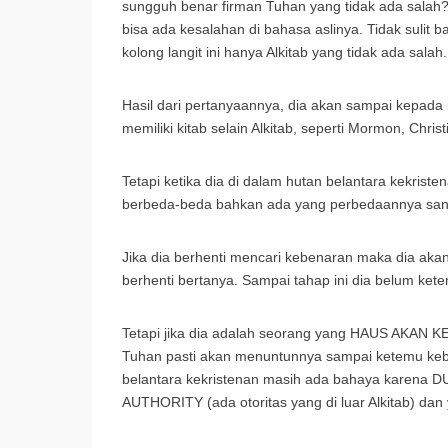
sungguh benar firman Tuhan yang tidak ada salah?
bisa ada kesalahan di bahasa aslinya. Tidak sul
kolong langit ini hanya Alkitab yang tidak ada salah.
Hasil dari pertanyaannya, dia akan sampai kepada 
memiliki kitab selain Alkitab, seperti Mormon, Christ
Tetapi ketika dia di dalam hutan belantara kekrist
berbeda-beda bahkan ada yang perbedaannya sangat
Jika dia berhenti mencari kebenaran maka dia akan b
berhenti bertanya. Sampai tahap ini dia belum k
Tetapi jika dia adalah seorang yang HAUS AKAN K
Tuhan pasti akan menuntunnya sampai ketemu keb
belantara kekristenan masih ada bahaya karena 
AUTHORITY (ada otoritas yang di luar Alkitab) 