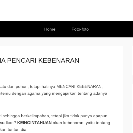
Home
Foto-foto
IA PENCARI KEBENARAN
h batu dan pohon, tetapi hatinya MENCARI KEBENARAN,
ertemu dengan agama yang mengajarkan tentang adanya
ri sehingga berkelimpahan, tetapi jika tidak punya apapun
aksudkan?
KEINGINTAHUAN
akan kebenaran, yaitu tentang
kan tuntun dia.