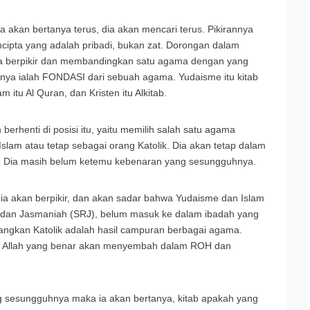
a akan bertanya terus, dia akan mencari terus. Pikirannya
ipta yang adalah pribadi, bukan zat. Dorongan dalam
ia berpikir dan membandingkan satu agama dengan yang
usnya ialah FONDASI dari sebuah agama. Yudaisme itu kitab
itu Al Quran, dan Kristen itu Alkitab.
berhenti di posisi itu, yaitu memilih salah satu agama
 Islam atau tetap sebagai orang Katolik. Dia akan tetap dalam
RJ). Dia masih belum ketemu kebenaran yang sesungguhnya.
dia akan berpikir, dan akan sadar bahwa Yudaisme dan Islam
tik dan Jasmaniah (SRJ), belum masuk ke dalam ibadah yang
dangkan Katolik adalah hasil campuran berbagai agama.
n Allah yang benar akan menyembah dalam ROH dan
 sesungguhnya maka ia akan bertanya, kitab apakah yang