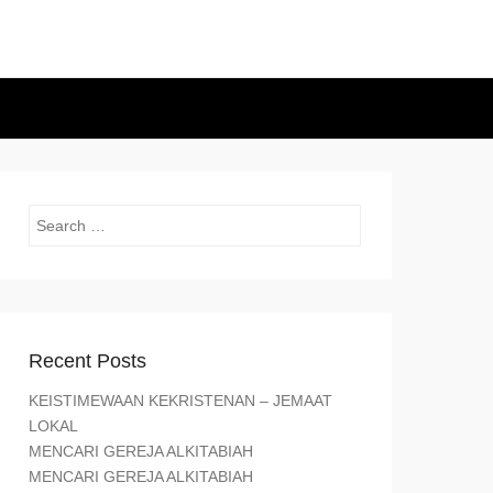
Search
Recent Posts
KEISTIMEWAAN KEKRISTENAN – JEMAAT
LOKAL
MENCARI GEREJA ALKITABIAH
MENCARI GEREJA ALKITABIAH