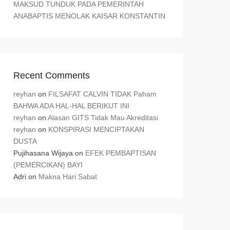
MAKSUD TUNDUK PADA PEMERINTAH
ANABAPTIS MENOLAK KAISAR KONSTANTIN
Recent Comments
reyhan
on
FILSAFAT CALVIN TIDAK Paham
BAHWA ADA HAL-HAL BERIKUT INI
reyhan
on
Alasan GITS Tidak Mau Akreditasi
reyhan
on
KONSPIRASI MENCIPTAKAN
DUSTA
Pujihasana Wijaya
on
EFEK PEMBAPTISAN
(PEMERCIKAN) BAYI
Adri
on
Makna Hari Sabat