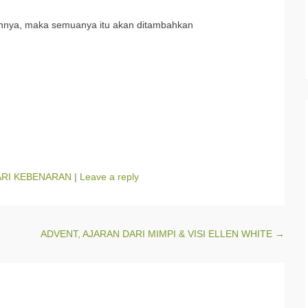
rannya, maka semuanya itu akan ditambahkan
ARI KEBENARAN
|
Leave a reply
ADVENT, AJARAN DARI MIMPI & VISI ELLEN WHITE
→