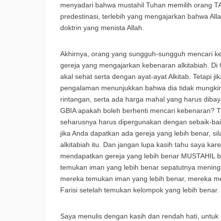
menyadari bahwa mustahil Tuhan memilih orang TA
predestinasi, terlebih yang mengajarkan bahwa Al
doktrin yang menista Allah.
Akhirnya, orang yang sungguh-sungguh mencari keb
gereja yang mengajarkan kebenaran alkitabiah. Di
akal sehat serta dengan ayat-ayat Alkitab. Tetapi j
pengalaman menunjukkan bahwa dia tidak mungkin 
rintangan, serta ada harga mahal yang harus dibay
GBIA apakah boleh berhenti mencari kebenaran? Tid
seharusnya harus dipergunakan dengan sebaik-baik
jika Anda dapatkan ada gereja yang lebih benar, si
alkitabiah itu. Dan jangan lupa kasih tahu saya k
mendapatkan gereja yang lebih benar MUSTAHIL bo
temukan iman yang lebih benar sepatutnya meningg
mereka temukan iman yang lebih benar, mereka me
Farisi setelah temukan kelompok yang lebih benar.
Saya menulis dengan kasih dan rendah hati, unt