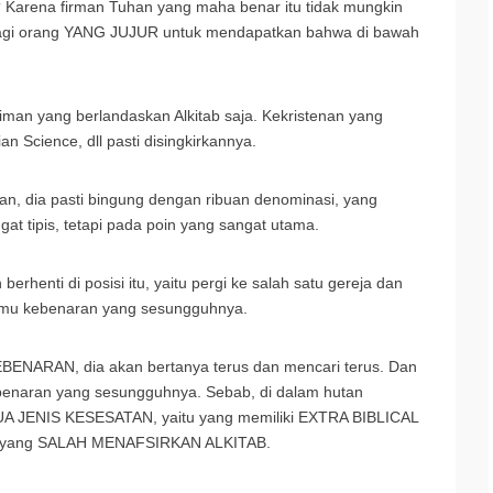
 Karena firman Tuhan yang maha benar itu tidak mungkin
it bagi orang YANG JUJUR untuk mendapatkan bahwa di bawah
iman yang berlandaskan Alkitab saja. Kekristenan yang
ian Science, dll pasti disingkirkannya.
enan, dia pasti bingung dengan ribuan denominasi, yang
 tipis, tetapi pada poin yang sangat utama.
erhenti di posisi itu, yaitu pergi ke salah satu gereja dan
etemu kebenaran yang sesungguhnya.
EBENARAN, dia akan bertanya terus dan mencari terus. Dan
enaran yang sesungguhnya. Sebab, di dalam hutan
DUA JENIS KESESATAN, yaitu yang memiliki EXTRA BIBLICAL
dan yang SALAH MENAFSIRKAN ALKITAB.