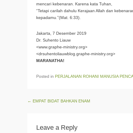
mencari kebenaran. Karena kata Tuhan,
“Tetapi carilah dahulu Kerajaan Allah dan kebena
kepadamu.”(Mat. 6:33).
Jakarta, 7 Desember 2019
Dr. Suhento Liauw
<www.graphe-ministry.org>
<drsuhentoliauwblog.graphe-ministry.org>
MARANATHA!
Posted in
PERJALANAN ROHANI MANUSIA PENC
Post navigation
←
EMPAT BIDAT BAHKAN ENAM
Leave a Reply