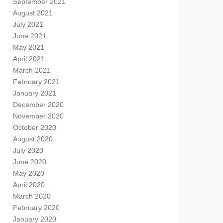
September 2021
August 2021
July 2021
June 2021
May 2021
April 2021
March 2021
February 2021
January 2021
December 2020
November 2020
October 2020
August 2020
July 2020
June 2020
May 2020
April 2020
March 2020
February 2020
January 2020