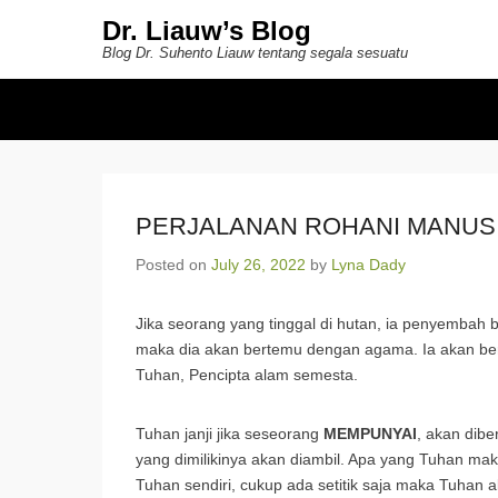
Dr. Liauw’s Blog
Blog Dr. Suhento Liauw tentang segala sesuatu
Secondary Menu
PERJALANAN ROHANI MANUS
Posted on
July 26, 2022
by
Lyna Dady
Jika seorang yang tinggal di hutan, ia penyemba
maka dia akan bertemu dengan agama. Ia akan b
Tuhan, Pencipta alam semesta.
Tuhan janji jika seseorang
MEMPUNYAI
, akan dibe
yang dimilikinya akan diambil. Apa yang Tuhan m
Tuhan sendiri, cukup ada setitik saja maka Tuhan a