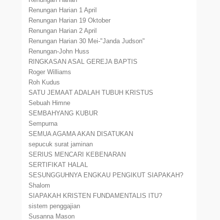
Renungan Harian 1 April
Renungan Harian 19 Oktober
Renungan Harian 2 April
Renungan Harian 30 Mei-"Janda Judson"
Renungan-John Huss
RINGKASAN ASAL GEREJA BAPTIS
Roger Williams
Roh Kudus
SATU JEMAAT ADALAH TUBUH KRISTUS
Sebuah Himne
SEMBAHYANG KUBUR
Sempurna
SEMUA AGAMA AKAN DISATUKAN
sepucuk surat jaminan
SERIUS MENCARI KEBENARAN
SERTIFIKAT HALAL
SESUNGGUHNYA ENGKAU PENGIKUT SIAPAKAH?
Shalom
SIAPAKAH KRISTEN FUNDAMENTALIS ITU?
sistem penggajian
Susanna Mason