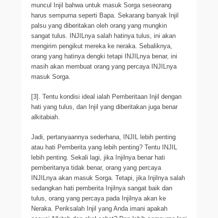
muncul Injil bahwa untuk masuk Sorga seseorang
harus sempurna seperti Bapa. Sekarang banyak Injil
palsu yang diberitakan oleh orang yang mungkin
sangat tulus. INJILnya salah hatinya tulus, ini akan
mengirim pengikut mereka ke neraka. Sebaliknya,
orang yang hatinya dengki tetapi INJILnya benar, ini
masih akan membuat orang yang percaya INJILnya
masuk Sorga.
[3]. Tentu kondisi ideal ialah Pemberitaan Injil dengan
hati yang tulus, dan Injil yang diberitakan juga benar
alkitabiah.
Jadi, pertanyaannya sederhana, INJIL lebih penting
atau hati Pemberita yang lebih penting? Tentu INJIL
lebih penting. Sekali lagi, jika Injilnya benar hati
pemberitanya tidak benar, orang yang percaya
INJILnya akan masuk Sorga. Tetapi, jika Injilnya salah
sedangkan hati pemberita Injilnya sangat baik dan
tulus, orang yang percaya pada Injilnya akan ke
Neraka. Periksalah Injil yang Anda imani apakah