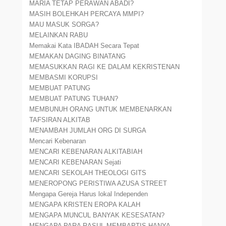
MARIA TETAP PERAWAN ABADI?
MASIH BOLEHKAH PERCAYA MMPI?
MAU MASUK SORGA?
MELAINKAN RABU
Memakai Kata IBADAH Secara Tepat
MEMAKAN DAGING BINATANG
MEMASUKKAN RAGI KE DALAM KEKRISTENAN
MEMBASMI KORUPSI
MEMBUAT PATUNG
MEMBUAT PATUNG TUHAN?
MEMBUNUH ORANG UNTUK MEMBENARKAN
TAFSIRAN ALKITAB
MENAMBAH JUMLAH ORG DI SURGA
Mencari Kebenaran
MENCARI KEBENARAN ALKITABIAH
MENCARI KEBENARAN Sejati
MENCARI SEKOLAH THEOLOGI GITS
MENEROPONG PERISTIWA AZUSA STREET
Mengapa Gereja Harus lokal Independen
MENGAPA KRISTEN EROPA KALAH
MENGAPA MUNCUL BANYAK KESESATAN?
MENGAPA PARA RASUL MEMBAPTIS HANYA