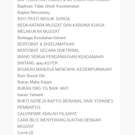
Baptisan Tidak Untuk Keselamatan
Baptist Missionary
BAYI PASTI MASUK SORGA
BEDA ANTARA MUJIZAT DAN KARUNIA KUASA
MELAKUKAN MUJIZAT
Berbagai Kesalahan Advent
BERTOBAT & DISELAMATKAN
BERTOBAT SECARA DOKTRINAL
BIANG SEMUA PENGANIAYAAN KEAGAMAAN
BINTANG atau ASTER.
BISAKAH MANUSIA MENCAPAI KESEMPURNAAN?
Bom Bunuh Diri
Bukan Maha Kejam
BUKAN ORG YG BAIK HATI
bukan Yahweh.
BUKTI GEREJA BAPTIS BERAWAL DARI YOHANES
PEMBAPTIS
CALVINISME ADALAH FILSAFAT
CARA IBLIS MENYERANG ALKITAB DENGAN
MUJIZAT
Covid-19