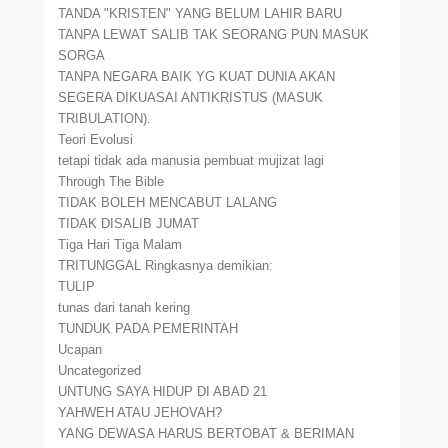
TANDA "KRISTEN" YANG BELUM LAHIR BARU
TANPA LEWAT SALIB TAK SEORANG PUN MASUK
SORGA
TANPA NEGARA BAIK YG KUAT DUNIA AKAN
SEGERA DIKUASAI ANTIKRISTUS (MASUK
TRIBULATION).
Teori Evolusi
tetapi tidak ada manusia pembuat mujizat lagi
Through The Bible
TIDAK BOLEH MENCABUT LALANG
TIDAK DISALIB JUMAT
Tiga Hari Tiga Malam
TRITUNGGAL Ringkasnya demikian:
TULIP
tunas dari tanah kering
TUNDUK PADA PEMERINTAH
Ucapan
Uncategorized
UNTUNG SAYA HIDUP DI ABAD 21
YAHWEH ATAU JEHOVAH?
YANG DEWASA HARUS BERTOBAT & BERIMAN