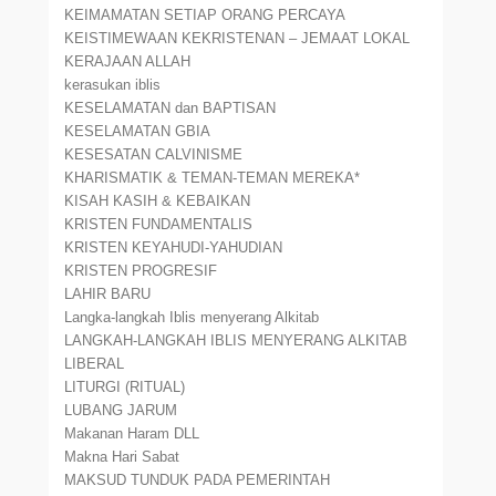
KEIMAMATAN SETIAP ORANG PERCAYA
KEISTIMEWAAN KEKRISTENAN – JEMAAT LOKAL
KERAJAAN ALLAH
kerasukan iblis
KESELAMATAN dan BAPTISAN
KESELAMATAN GBIA
KESESATAN CALVINISME
KHARISMATIK & TEMAN-TEMAN MEREKA*
KISAH KASIH & KEBAIKAN
KRISTEN FUNDAMENTALIS
KRISTEN KEYAHUDI-YAHUDIAN
KRISTEN PROGRESIF
LAHIR BARU
Langka-langkah Iblis menyerang Alkitab
LANGKAH-LANGKAH IBLIS MENYERANG ALKITAB
LIBERAL
LITURGI (RITUAL)
LUBANG JARUM
Makanan Haram DLL
Makna Hari Sabat
MAKSUD TUNDUK PADA PEMERINTAH