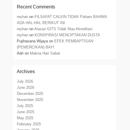
Recent Comments
reyhan
on
FILSAFAT CALVIN TIDAK Paham BAHWA
ADA HAL-HAL BERIKUT INI
reyhan
on
Alasan GITS Tidak Mau Akreditasi
reyhan
on
KONSPIRASI MENCIPTAKAN DUSTA
Pujihasana Wijaya
on
EFEK PEMBAPTISAN
(PEMERCIKAN) BAYI
Adri
on
Makna Hari Sabat
Archives
July 2026
June 2026
December 2025
November 2025
July 2025
June 2025
May 2025
February 2025