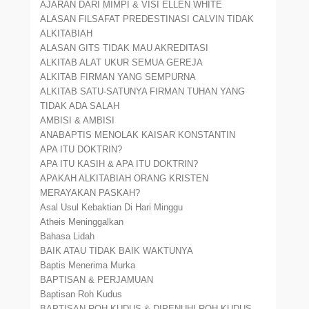
AJARAN DARI MIMPI & VISI ELLEN WHITE
ALASAN FILSAFAT PREDESTINASI CALVIN TIDAK
ALKITABIAH
ALASAN GITS TIDAK MAU AKREDITASI
ALKITAB ALAT UKUR SEMUA GEREJA
ALKITAB FIRMAN YANG SEMPURNA
ALKITAB SATU-SATUNYA FIRMAN TUHAN YANG
TIDAK ADA SALAH
AMBISI & AMBISI
ANABAPTIS MENOLAK KAISAR KONSTANTIN
APA ITU DOKTRIN?
APA ITU KASIH & APA ITU DOKTRIN?
APAKAH ALKITABIAH ORANG KRISTEN
MERAYAKAN PASKAH?
Asal Usul Kebaktian Di Hari Minggu
Atheis Meninggalkan
Bahasa Lidah
BAIK ATAU TIDAK BAIK WAKTUNYA
Baptis Menerima Murka
BAPTISAN & PERJAMUAN
Baptisan Roh Kudus
BAPTISAN ROH KUDUS & DIPENUHI ROH KUDUS