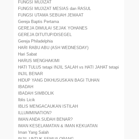
FUNGSI MUJIZAT
FUNGSI MUJIZAT MESIAS dan RASUL
FUNGSI UTAMA SEBUAH JEMAAT
Gereja Baptis Pertama
GEREJA DIMULAI SEJAK YOHANES
GEREJA DITUTUP/DISEGEL
Gereja Philadelphia
HARI RABU ABU (ASH WEDNESDAY)
Hari Sabat
HARUS MENGHAKIMI
HATI TULUS tetapi INJIL SALAH vs HATI JAHAT tetapi
INJIL BENAR
HIDUP YANG DIKHUSUSKAN BAGI TUHAN
IBADAH
IBADAH SIMBOLIK
Iblis Licik
IBLIS MENGACAUKAN ISTILAH
ILLUMMINATION?
IMAN ANDA SUDAH BENAR?
IMAN KESELAMATAN & IMAN KEKUATAN
Iman Yang Salah
INJIL UNTUK SEMUA ORANG