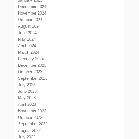
January 2025
December 2024
November 2024
October 2024
August 2024
June 2024
May 2024
April 2024
March 2024
February 2024
December 2023
October 2023
September 2023
July 2023
June 2023
May 2023
April 2023
November 2022
October 2022
September 2022
August 2022
July 2022