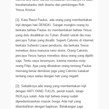
keselamatanku oleh doamu dan pertolongan Roh
Yesus Kristus.
[1]. Kata Rasul Paulus, ada orang yang memberitakan
Injil dengan hati DENGKI. Sangat mungkin orang itu
berkata bahwa Paulus itu memberitakan bahwa Yesus
yang dulu disalibkan itu Tuhan. Bodoh sekali dia mau
percaya Tuhan yang disalib. Seperti Calvinis di Internet
berkata Suhento Liauw pendusta, dia berkata Yesus
menebus dosa manusia seisi dunia. Orang Calvinis
percaya Yesus hanya menebus dosa orang yang dipilih
saja. Tentu saya tersenyum, karena mereka mirip
orang Filipi. Apa yang dikatakan orang tentang Paulus
memang benar demikian juga yang Calvinis katakan
tentang saya walau dengan hati yang negatif.
[2]. Sebaliknya ada orang yang memberitakan Injil
dengan HATI YANG TULUS, penuh kasih, tetapi
INJILnya salah. Ada Injil bahwa orang sudah
dipredestinasikan masuk Sorga. Ada Injil yang
ditambahkan dengan baptisan. Belakangan juga