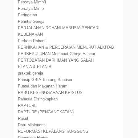
Percaya Mimp[i
Percaya Mimpi
Peringatan
Perintis Gereja
PERJALANAN ROHANI MANUSIA PENCARI
KEBENARAN
Perkara Rohani
PERNIKAHAN & PERCERAIAN MENURUT ALKITAB
PERSEPULUHAN Membuat Gereja Hancur
PERTOBATAN DARI IMAN YANG SALAH
PLAN A & PLAN B
praktek gereja
Prinsip GBIA Tentang Baptisan
Puasa dan Makanan Haram
RABU KESENGSARAAN KRISTUS
Rahasia Disingkapkan
RAPTURE
RAPTURE (PENGANGKATAN)
Rasul
Ratu Misionaris
REFORMASI KEPALANG TANGGUNG
Renungan Harian