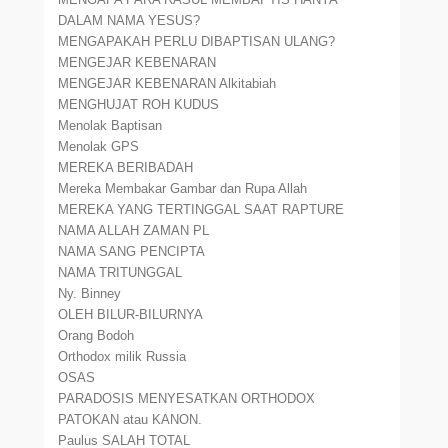
DALAM NAMA YESUS?
MENGAPAKAH PERLU DIBAPTISAN ULANG?
MENGEJAR KEBENARAN
MENGEJAR KEBENARAN Alkitabiah
MENGHUJAT ROH KUDUS
Menolak Baptisan
Menolak GPS
MEREKA BERIBADAH
Mereka Membakar Gambar dan Rupa Allah
MEREKA YANG TERTINGGAL SAAT RAPTURE
NAMA ALLAH ZAMAN PL
NAMA SANG PENCIPTA
NAMA TRITUNGGAL
Ny. Binney
OLEH BILUR-BILURNYA
Orang Bodoh
Orthodox milik Russia
OSAS
PARADOSIS MENYESATKAN ORTHODOX
PATOKAN atau KANON.
Paulus SALAH TOTAL