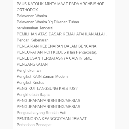
PAUS KATOLIK MINTA MAAF PADA ARCHBISHOP
ORTHODOX
Pelayanan Wanita
Pelayanan Wanita Yg Dikenan Tuhan
pembunuhan Jenderal
PEMILIHAN ATAS DASAR KEMAHATAHUAN ALLAH.
Pencari Kebenaran
PENCARIAN KEBENARAN DALAM BENCANA
PENCURAHAN ROH KUDUS (Hari Pentakosta).
PENEBUSAN TERBATASNYA CALVINISME
PENGANGKATAN
Penghukuman
Pengikut KAIN Zaman Modern
Pengikut Kristus
PENGIKUT LANGSUNG KRISTUS?
Pengkhotbah Baptis
PENGURAPAN/ANOINTING/MESIAS
PENGURAPAN/ANOINTING/MESIAS
Pengusaha yang Rendah Hati
PENTINGNYA KEANGGOTAAN JEMAAT
Perbedaan Pendapat