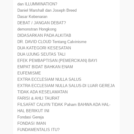
dan ILLUMMINATION?
Daniel Marshall dan Joseph Breed
Dasar Kebenaran
DEBAT / JANGAN DEBAT?
demonstran Hongkong
DIDASARKAN PADA ALKITAB
DR. DAVID CLOUD Tentang Calvinisme
DUA KATEGORI KESESATAN
DUA UJUNG SEUTAS TALI
EFEK PEMBAPTISAN (PEMERCIKAN) BAYI
EMPAT BIDAT BAHKAN ENAM
EUFEMISME
EXTRA ECCLESIAM NULLA SALUS
EXTRA ECCLESIAM NULLA SALUS-DI LUAR GEREJA
TIDAK ADA KESELAMATAN
FARISI & AHLI TAURAT
FILSAFAT CALVIN TIDAK Paham BAHWA ADA HAL-
HAL BERIKUT INI
Fondasi Gereja
FONDASI IMAN
FUNDAMENTALIS ITU?