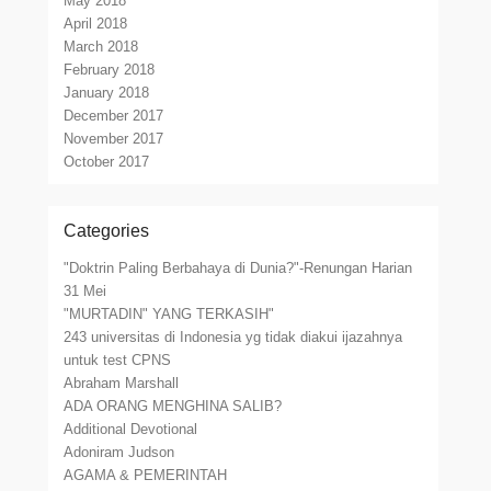
May 2018
April 2018
March 2018
February 2018
January 2018
December 2017
November 2017
October 2017
Categories
"Doktrin Paling Berbahaya di Dunia?"-Renungan Harian
31 Mei
"MURTADIN" YANG TERKASIH"
243 universitas di Indonesia yg tidak diakui ijazahnya
untuk test CPNS
Abraham Marshall
ADA ORANG MENGHINA SALIB?
Additional Devotional
Adoniram Judson
AGAMA & PEMERINTAH