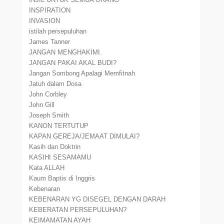
INSPIRATION
INVASION
istilah persepuluhan
James Tanner
JANGAN MENGHAKIMI.
JANGAN PAKAI AKAL BUDI?
Jangan Sombong Apalagi Memfitnah
Jatuh dalam Dosa
John Corbley
John Gill
Joseph Smith
KANON TERTUTUP
KAPAN GEREJA/JEMAAT DIMULAI?
Kasih dan Doktrin
KASIHI SESAMAMU
Kata ALLAH
Kaum Baptis di Inggris
Kebenaran
KEBENARAN YG DISEGEL DENGAN DARAH
KEBERATAN PERSEPULUHAN?
KEIMAMATAN AYAH