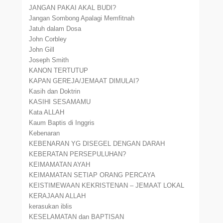
JANGAN PAKAI AKAL BUDI?
Jangan Sombong Apalagi Memfitnah
Jatuh dalam Dosa
John Corbley
John Gill
Joseph Smith
KANON TERTUTUP
KAPAN GEREJA/JEMAAT DIMULAI?
Kasih dan Doktrin
KASIHI SESAMAMU
Kata ALLAH
Kaum Baptis di Inggris
Kebenaran
KEBENARAN YG DISEGEL DENGAN DARAH
KEBERATAN PERSEPULUHAN?
KEIMAMATAN AYAH
KEIMAMATAN SETIAP ORANG PERCAYA
KEISTIMEWAAN KEKRISTENAN – JEMAAT LOKAL
KERAJAAN ALLAH
kerasukan iblis
KESELAMATAN dan BAPTISAN