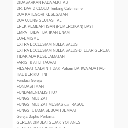
DIDASARKAN PADA ALKITAB
DR. DAVID CLOUD Tentang Calvinisme
DUA KATEGORI KESESATAN
DUA UJUNG SEUTAS TALI
EFEK PEMBAPTISAN (PEMERCIKAN) BAYI
EMPAT BIDAT BAHKAN ENAM
EUFEMISME
EXTRA ECCLESIAM NULLA SALUS
EXTRA ECCLESIAM NULLA SALUS-DI LUAR GEREJA
TIDAK ADA KESELAMATAN
FARISI & AHLI TAURAT
FILSAFAT CALVIN TIDAK Paham BAHWA ADA HAL-
HAL BERIKUT INI
Fondasi Gereja
FONDASI IMAN
FUNDAMENTALIS ITU?
FUNGSI MUJIZAT
FUNGSI MUJIZAT MESIAS dan RASUL
FUNGSI UTAMA SEBUAH JEMAAT
Gereja Baptis Pertama
GEREJA DIMULAI SEJAK YOHANES