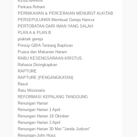
KEBENARAN
Perkara Rohani
PERNIKAHAN & PERCERAIAN MENURUT ALKITAB
PERSEPULUHAN Membuat Gereja Hancur
PERTOBATAN DARI IMAN YANG SALAH
PLAN A & PLAN B
praktek gereja
Prinsip GBIA Tentang Baptisan
Puasa dan Makanan Haram
RABU KESENGSARAAN KRISTUS
Rahasia Disingkapkan
RAPTURE
RAPTURE (PENGANGKATAN)
Rasul
Ratu Misionaris
REFORMASI KEPALANG TANGGUNG
Renungan Harian
Renungan Harian 1 April
Renungan Harian 19 Oktober
Renungan Harian 2 April
Renungan Harian 30 Mei-"Janda Judson"
Renungan-John Huss