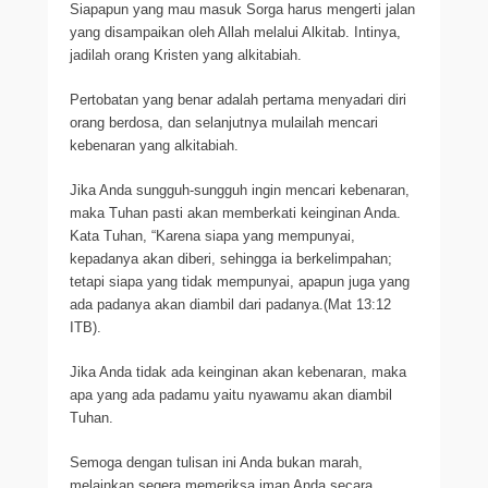
Siapapun yang mau masuk Sorga harus mengerti jalan
yang disampaikan oleh Allah melalui Alkitab. Intinya,
jadilah orang Kristen yang alkitabiah.
Pertobatan yang benar adalah pertama menyadari diri
orang berdosa, dan selanjutnya mulailah mencari
kebenaran yang alkitabiah.
Jika Anda sungguh-sungguh ingin mencari kebenaran,
maka Tuhan pasti akan memberkati keinginan Anda.
Kata Tuhan, “Karena siapa yang mempunyai,
kepadanya akan diberi, sehingga ia berkelimpahan;
tetapi siapa yang tidak mempunyai, apapun juga yang
ada padanya akan diambil dari padanya.(Mat 13:12
ITB).
Jika Anda tidak ada keinginan akan kebenaran, maka
apa yang ada padamu yaitu nyawamu akan diambil
Tuhan.
Semoga dengan tulisan ini Anda bukan marah,
melainkan segera memeriksa iman Anda secara