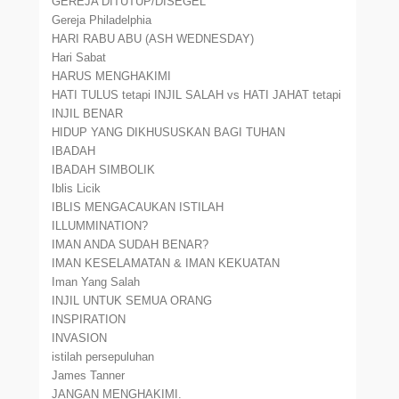
GEREJA DITUTUP/DISEGEL
Gereja Philadelphia
HARI RABU ABU (ASH WEDNESDAY)
Hari Sabat
HARUS MENGHAKIMI
HATI TULUS tetapi INJIL SALAH vs HATI JAHAT tetapi
INJIL BENAR
HIDUP YANG DIKHUSUSKAN BAGI TUHAN
IBADAH
IBADAH SIMBOLIK
Iblis Licik
IBLIS MENGACAUKAN ISTILAH
ILLUMMINATION?
IMAN ANDA SUDAH BENAR?
IMAN KESELAMATAN & IMAN KEKUATAN
Iman Yang Salah
INJIL UNTUK SEMUA ORANG
INSPIRATION
INVASION
istilah persepuluhan
James Tanner
JANGAN MENGHAKIMI.