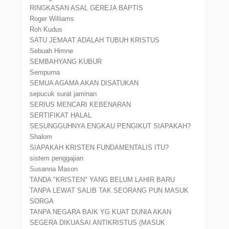
RINGKASAN ASAL GEREJA BAPTIS
Roger Williams
Roh Kudus
SATU JEMAAT ADALAH TUBUH KRISTUS
Sebuah Himne
SEMBAHYANG KUBUR
Sempurna
SEMUA AGAMA AKAN DISATUKAN
sepucuk surat jaminan
SERIUS MENCARI KEBENARAN
SERTIFIKAT HALAL
SESUNGGUHNYA ENGKAU PENGIKUT SIAPAKAH?
Shalom
SIAPAKAH KRISTEN FUNDAMENTALIS ITU?
sistem penggajian
Susanna Mason
TANDA "KRISTEN" YANG BELUM LAHIR BARU
TANPA LEWAT SALIB TAK SEORANG PUN MASUK
SORGA
TANPA NEGARA BAIK YG KUAT DUNIA AKAN
SEGERA DIKUASAI ANTIKRISTUS (MASUK