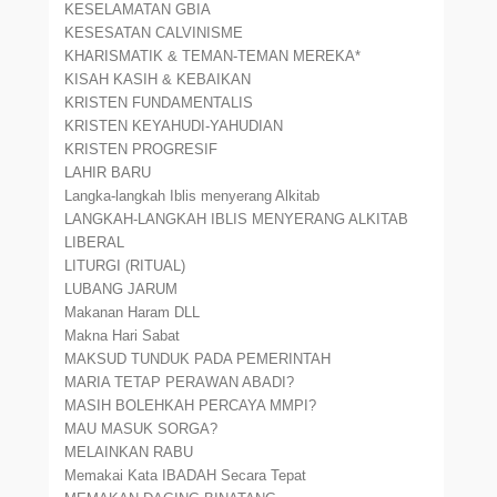
KESELAMATAN GBIA
KESESATAN CALVINISME
KHARISMATIK & TEMAN-TEMAN MEREKA*
KISAH KASIH & KEBAIKAN
KRISTEN FUNDAMENTALIS
KRISTEN KEYAHUDI-YAHUDIAN
KRISTEN PROGRESIF
LAHIR BARU
Langka-langkah Iblis menyerang Alkitab
LANGKAH-LANGKAH IBLIS MENYERANG ALKITAB
LIBERAL
LITURGI (RITUAL)
LUBANG JARUM
Makanan Haram DLL
Makna Hari Sabat
MAKSUD TUNDUK PADA PEMERINTAH
MARIA TETAP PERAWAN ABADI?
MASIH BOLEHKAH PERCAYA MMPI?
MAU MASUK SORGA?
MELAINKAN RABU
Memakai Kata IBADAH Secara Tepat