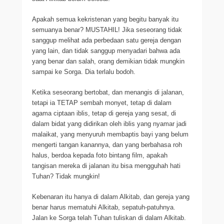
Apakah semua kekristenan yang begitu banyak itu
semuanya benar? MUSTAHIL! Jika seseorang tidak
sanggup melihat ada perbedaan satu gereja dengan
yang lain, dan tidak sanggup menyadari bahwa ada
yang benar dan salah, orang demikian tidak mungkin
sampai ke Sorga. Dia terlalu bodoh.
Ketika seseorang bertobat, dan menangis di jalanan,
tetapi ia TETAP sembah monyet, tetap di dalam
agama ciptaan iblis, tetap di gereja yang sesat, di
dalam bidat yang didirikan oleh iblis yang nyamar jadi
malaikat, yang menyuruh membaptis bayi yang belum
mengerti tangan kanannya, dan yang berbahasa roh
halus, berdoa kepada foto bintang film, apakah
tangisan mereka di jalanan itu bisa mengguhah hati
Tuhan? Tidak mungkin!
Kebenaran itu hanya di dalam Alkitab, dan gereja yang
benar harus mematuhi Alkitab, sepatuh-patuhnya.
Jalan ke Sorga telah Tuhan tuliskan di dalam Alkitab.