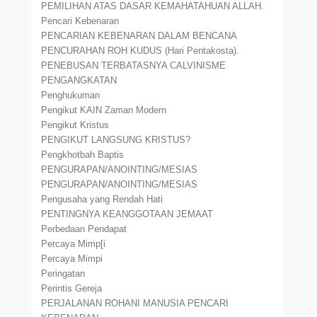
PEMILIHAN ATAS DASAR KEMAHATAHUAN ALLAH.
Pencari Kebenaran
PENCARIAN KEBENARAN DALAM BENCANA
PENCURAHAN ROH KUDUS (Hari Pentakosta).
PENEBUSAN TERBATASNYA CALVINISME
PENGANGKATAN
Penghukuman
Pengikut KAIN Zaman Modern
Pengikut Kristus
PENGIKUT LANGSUNG KRISTUS?
Pengkhotbah Baptis
PENGURAPAN/ANOINTING/MESIAS
PENGURAPAN/ANOINTING/MESIAS
Pengusaha yang Rendah Hati
PENTINGNYA KEANGGOTAAN JEMAAT
Perbedaan Pendapat
Percaya Mimp[i
Percaya Mimpi
Peringatan
Perintis Gereja
PERJALANAN ROHANI MANUSIA PENCARI