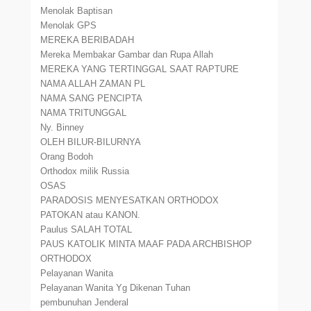
Menolak Baptisan
Menolak GPS
MEREKA BERIBADAH
Mereka Membakar Gambar dan Rupa Allah
MEREKA YANG TERTINGGAL SAAT RAPTURE
NAMA ALLAH ZAMAN PL
NAMA SANG PENCIPTA
NAMA TRITUNGGAL
Ny. Binney
OLEH BILUR-BILURNYA
Orang Bodoh
Orthodox milik Russia
OSAS
PARADOSIS MENYESATKAN ORTHODOX
PATOKAN atau KANON.
Paulus SALAH TOTAL
PAUS KATOLIK MINTA MAAF PADA ARCHBISHOP
ORTHODOX
Pelayanan Wanita
Pelayanan Wanita Yg Dikenan Tuhan
pembunuhan Jenderal