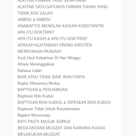
ALKITAB FIRMAN YANG SEMPURNA
ALKITAB SATU-SATUNYA FIRMAN TUHAN YANG
TIDAK ADA SALAH
AMBISI & AMBISI
ANABAPTIS MENOLAK KAISAR KONSTANTIN
APA ITU DOKTRIN?
APA ITU KASIH & APA ITU DOKTRIN?
APAKAH ALKITABIAH ORANG KRISTEN
MERAYAKAN PASKAH?
Asal Usul Kebaktian Di Hari Minggu
Atheis Meninggalkan
Bahasa Lidah
BAIK ATAU TIDAK BAIK WAKTUNYA
Baptis Menerima Murka
BAPTISAN & PERJAMUAN
Baptisan Roh Kudus
BAPTISAN ROH KUDUS & DIPENUHI ROH KUDUS
Baptisan Tidak Untuk Keselamatan
Baptist Missionary
BAYI PASTI MASUK SORGA
BEDA ANTARA MUJIZAT DAN KARUNIA KUASA
MELAKUKAN MUJIZAT