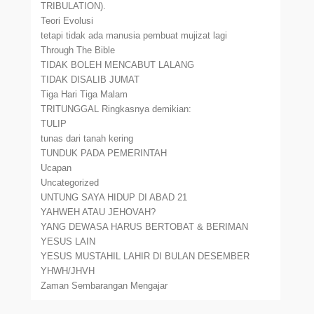
TRIBULATION).
Teori Evolusi
tetapi tidak ada manusia pembuat mujizat lagi
Through The Bible
TIDAK BOLEH MENCABUT LALANG
TIDAK DISALIB JUMAT
Tiga Hari Tiga Malam
TRITUNGGAL Ringkasnya demikian:
TULIP
tunas dari tanah kering
TUNDUK PADA PEMERINTAH
Ucapan
Uncategorized
UNTUNG SAYA HIDUP DI ABAD 21
YAHWEH ATAU JEHOVAH?
YANG DEWASA HARUS BERTOBAT & BERIMAN
YESUS LAIN
YESUS MUSTAHIL LAHIR DI BULAN DESEMBER
YHWH/JHVH
Zaman Sembarangan Mengajar