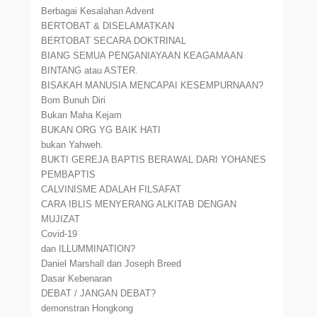
Berbagai Kesalahan Advent
BERTOBAT & DISELAMATKAN
BERTOBAT SECARA DOKTRINAL
BIANG SEMUA PENGANIAYAAN KEAGAMAAN
BINTANG atau ASTER.
BISAKAH MANUSIA MENCAPAI KESEMPURNAAN?
Bom Bunuh Diri
Bukan Maha Kejam
BUKAN ORG YG BAIK HATI
bukan Yahweh.
BUKTI GEREJA BAPTIS BERAWAL DARI YOHANES
PEMBAPTIS
CALVINISME ADALAH FILSAFAT
CARA IBLIS MENYERANG ALKITAB DENGAN
MUJIZAT
Covid-19
dan ILLUMMINATION?
Daniel Marshall dan Joseph Breed
Dasar Kebenaran
DEBAT / JANGAN DEBAT?
demonstran Hongkong