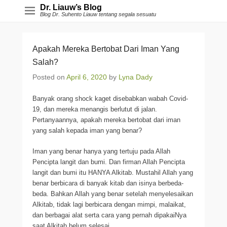
Dr. Liauw’s Blog
Blog Dr. Suhento Liauw tentang segala sesuatu
Apakah Mereka Bertobat Dari Iman Yang
Salah?
Posted on
April 6, 2020
by
Lyna Dady
Banyak orang shock kaget disebabkan wabah Covid-
19, dan mereka menangis berlutut di jalan.
Pertanyaannya, apakah mereka bertobat dari iman
yang salah kepada iman yang benar?
Iman yang benar hanya yang tertuju pada Allah
Pencipta langit dan bumi. Dan firman Allah Pencipta
langit dan bumi itu HANYA Alkitab. Mustahil Allah yang
benar berbicara di banyak kitab dan isinya berbeda-
beda. Bahkan Allah yang benar setelah menyelesaikan
Alkitab, tidak lagi berbicara dengan mimpi, malaikat,
dan berbagai alat serta cara yang pernah dipakaiNya
saat Alkitab belum selesai.