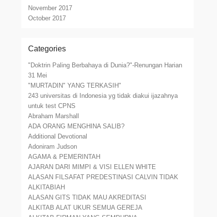
November 2017
October 2017
Categories
"Doktrin Paling Berbahaya di Dunia?"-Renungan Harian
31 Mei
"MURTADIN" YANG TERKASIH"
243 universitas di Indonesia yg tidak diakui ijazahnya
untuk test CPNS
Abraham Marshall
ADA ORANG MENGHINA SALIB?
Additional Devotional
Adoniram Judson
AGAMA & PEMERINTAH
AJARAN DARI MIMPI & VISI ELLEN WHITE
ALASAN FILSAFAT PREDESTINASI CALVIN TIDAK
ALKITABIAH
ALASAN GITS TIDAK MAU AKREDITASI
ALKITAB ALAT UKUR SEMUA GEREJA