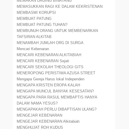
MEMAKAN DAGING BINATANG
MEMASUKKAN RAGI KE DALAM KEKRISTENAN
MEMBASMI KORUPSI
MEMBUAT PATUNG
MEMBUAT PATUNG TUHAN?
MEMBUNUH ORANG UNTUK MEMBENARKAN
TAFSIRAN ALKITAB
MENAMBAH JUMLAH ORG DI SURGA
Mencari Kebenaran
MENCARI KEBENARAN ALKITABIAH
MENCARI KEBENARAN Sejati
MENCARI SEKOLAH THEOLOGI GITS
MENEROPONG PERISTIWA AZUSA STREET
Mengapa Gereja Harus lokal Independen
MENGAPA KRISTEN EROPA KALAH
MENGAPA MUNCUL BANYAK KESESATAN?
MENGAPA PARA RASUL MEMBAPTIS HANYA
DALAM NAMA YESUS?
MENGAPAKAH PERLU DIBAPTISAN ULANG?
MENGEJAR KEBENARAN
MENGEJAR KEBENARAN Alkitabiah
MENGHUJAT ROH KUDUS