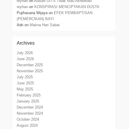
reyhan
on
Alasan GITS Tidak Mau Akreditasi
reyhan
on
KONSPIRASI MENCIPTAKAN DUSTA
Pujihasana Wijaya
on
EFEK PEMBAPTISAN
(PEMERCIKAN) BAYI
Adri
on
Makna Hari Sabat
Archives
July 2026
June 2026
December 2025
November 2025
July 2025
June 2025
May 2025
February 2025
January 2025
December 2024
November 2024
October 2024
August 2024