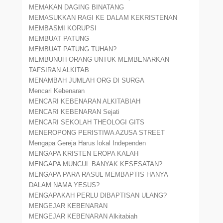
MEMAKAN DAGING BINATANG
MEMASUKKAN RAGI KE DALAM KEKRISTENAN
MEMBASMI KORUPSI
MEMBUAT PATUNG
MEMBUAT PATUNG TUHAN?
MEMBUNUH ORANG UNTUK MEMBENARKAN
TAFSIRAN ALKITAB
MENAMBAH JUMLAH ORG DI SURGA
Mencari Kebenaran
MENCARI KEBENARAN ALKITABIAH
MENCARI KEBENARAN Sejati
MENCARI SEKOLAH THEOLOGI GITS
MENEROPONG PERISTIWA AZUSA STREET
Mengapa Gereja Harus lokal Independen
MENGAPA KRISTEN EROPA KALAH
MENGAPA MUNCUL BANYAK KESESATAN?
MENGAPA PARA RASUL MEMBAPTIS HANYA
DALAM NAMA YESUS?
MENGAPAKAH PERLU DIBAPTISAN ULANG?
MENGEJAR KEBENARAN
MENGEJAR KEBENARAN Alkitabiah