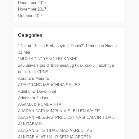
December 2017
November 2017
October 2017
Categories
"Doktrin Paling Berbahaya di Dunia?"-Renungan Harian
31 Mei
"MURTADIN" YANG TERKASIH"
243 universitas di Indonesia yg tidak diakui ijazahnya
untuk test CPNS
Abraham Marshall
ADA ORANG MENGHINA SALIB?
Additional Devotional
Adoniram Judson
AGAMA & PEMERINTAH
AJARAN DARI MIMPI & VISI ELLEN WHITE
ALASAN FILSAFAT PREDESTINASI CALVIN TIDAK
ALKITABIAH
ALASAN GITS TIDAK MAU AKREDITASI
ALKITAB ALAT UKUR SEMUA GEREJA