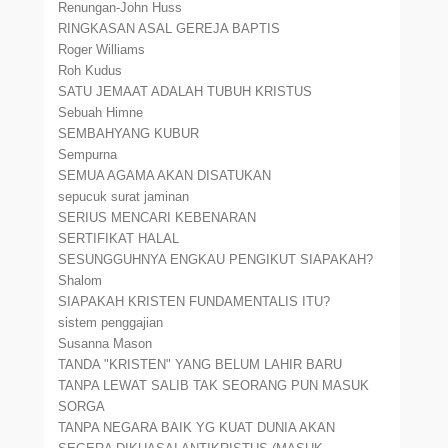
Renungan-John Huss
RINGKASAN ASAL GEREJA BAPTIS
Roger Williams
Roh Kudus
SATU JEMAAT ADALAH TUBUH KRISTUS
Sebuah Himne
SEMBAHYANG KUBUR
Sempurna
SEMUA AGAMA AKAN DISATUKAN
sepucuk surat jaminan
SERIUS MENCARI KEBENARAN
SERTIFIKAT HALAL
SESUNGGUHNYA ENGKAU PENGIKUT SIAPAKAH?
Shalom
SIAPAKAH KRISTEN FUNDAMENTALIS ITU?
sistem penggajian
Susanna Mason
TANDA "KRISTEN" YANG BELUM LAHIR BARU
TANPA LEWAT SALIB TAK SEORANG PUN MASUK
SORGA
TANPA NEGARA BAIK YG KUAT DUNIA AKAN