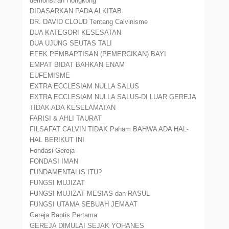
demonstran Hongkong
DIDASARKAN PADA ALKITAB
DR. DAVID CLOUD Tentang Calvinisme
DUA KATEGORI KESESATAN
DUA UJUNG SEUTAS TALI
EFEK PEMBAPTISAN (PEMERCIKAN) BAYI
EMPAT BIDAT BAHKAN ENAM
EUFEMISME
EXTRA ECCLESIAM NULLA SALUS
EXTRA ECCLESIAM NULLA SALUS-DI LUAR GEREJA
TIDAK ADA KESELAMATAN
FARISI & AHLI TAURAT
FILSAFAT CALVIN TIDAK Paham BAHWA ADA HAL-
HAL BERIKUT INI
Fondasi Gereja
FONDASI IMAN
FUNDAMENTALIS ITU?
FUNGSI MUJIZAT
FUNGSI MUJIZAT MESIAS dan RASUL
FUNGSI UTAMA SEBUAH JEMAAT
Gereja Baptis Pertama
GEREJA DIMULAI SEJAK YOHANES