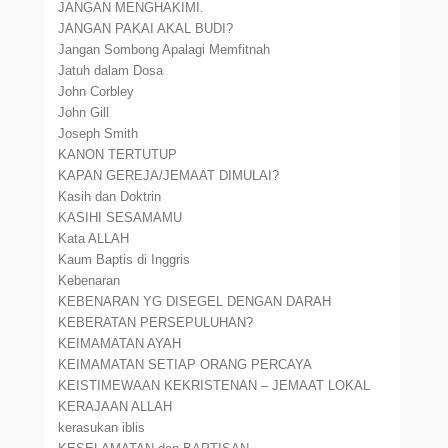
JANGAN MENGHAKIMI.
JANGAN PAKAI AKAL BUDI?
Jangan Sombong Apalagi Memfitnah
Jatuh dalam Dosa
John Corbley
John Gill
Joseph Smith
KANON TERTUTUP
KAPAN GEREJA/JEMAAT DIMULAI?
Kasih dan Doktrin
KASIHI SESAMAMU
Kata ALLAH
Kaum Baptis di Inggris
Kebenaran
KEBENARAN YG DISEGEL DENGAN DARAH
KEBERATAN PERSEPULUHAN?
KEIMAMATAN AYAH
KEIMAMATAN SETIAP ORANG PERCAYA
KEISTIMEWAAN KEKRISTENAN – JEMAAT LOKAL
KERAJAAN ALLAH
kerasukan iblis