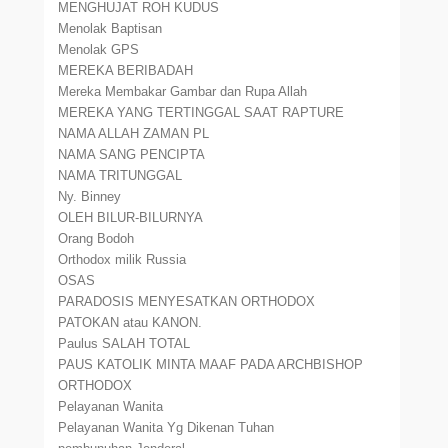
MENGHUJAT ROH KUDUS
Menolak Baptisan
Menolak GPS
MEREKA BERIBADAH
Mereka Membakar Gambar dan Rupa Allah
MEREKA YANG TERTINGGAL SAAT RAPTURE
NAMA ALLAH ZAMAN PL
NAMA SANG PENCIPTA
NAMA TRITUNGGAL
Ny. Binney
OLEH BILUR-BILURNYA
Orang Bodoh
Orthodox milik Russia
OSAS
PARADOSIS MENYESATKAN ORTHODOX
PATOKAN atau KANON.
Paulus SALAH TOTAL
PAUS KATOLIK MINTA MAAF PADA ARCHBISHOP
ORTHODOX
Pelayanan Wanita
Pelayanan Wanita Yg Dikenan Tuhan