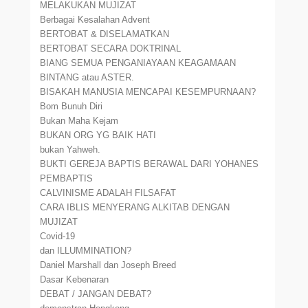
MELAKUKAN MUJIZAT
Berbagai Kesalahan Advent
BERTOBAT & DISELAMATKAN
BERTOBAT SECARA DOKTRINAL
BIANG SEMUA PENGANIAYAAN KEAGAMAAN
BINTANG atau ASTER.
BISAKAH MANUSIA MENCAPAI KESEMPURNAAN?
Bom Bunuh Diri
Bukan Maha Kejam
BUKAN ORG YG BAIK HATI
bukan Yahweh.
BUKTI GEREJA BAPTIS BERAWAL DARI YOHANES
PEMBAPTIS
CALVINISME ADALAH FILSAFAT
CARA IBLIS MENYERANG ALKITAB DENGAN
MUJIZAT
Covid-19
dan ILLUMMINATION?
Daniel Marshall dan Joseph Breed
Dasar Kebenaran
DEBAT / JANGAN DEBAT?