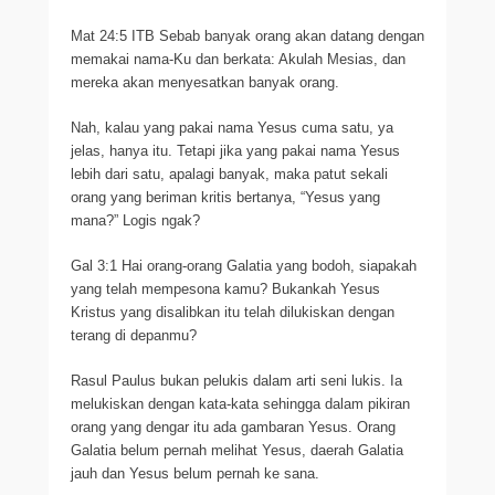
Mat 24:5 ITB Sebab banyak orang akan datang dengan
memakai nama-Ku dan berkata: Akulah Mesias, dan
mereka akan menyesatkan banyak orang.
Nah, kalau yang pakai nama Yesus cuma satu, ya
jelas, hanya itu. Tetapi jika yang pakai nama Yesus
lebih dari satu, apalagi banyak, maka patut sekali
orang yang beriman kritis bertanya, “Yesus yang
mana?” Logis ngak?
Gal 3:1 Hai orang-orang Galatia yang bodoh, siapakah
yang telah mempesona kamu? Bukankah Yesus
Kristus yang disalibkan itu telah dilukiskan dengan
terang di depanmu?
Rasul Paulus bukan pelukis dalam arti seni lukis. Ia
melukiskan dengan kata-kata sehingga dalam pikiran
orang yang dengar itu ada gambaran Yesus. Orang
Galatia belum pernah melihat Yesus, daerah Galatia
jauh dan Yesus belum pernah ke sana.