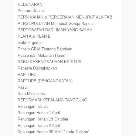
KEBENARAN
Perkara Rohani
PERNIKAHAN & PERCERAIAN MENURUT ALKITAB
PERSEPULUHAN Membuat Gereja Hancur
PERTOBATAN DARI IMAN YANG SALAH
PLAN A & PLAN B
praktek gereja
Prinsip GBIA Tentang Baptisan
Puasa dan Makanan Haram
RABU KESENGSARAAN KRISTUS
Rahasia Disingkapkan
RAPTURE
RAPTURE (PENGANGKATAN)
Rasul
Ratu Misionaris
REFORMASI KEPALANG TANGGUNG
Renungan Harian
Renungan Harian 1 April
Renungan Harian 19 Oktober
Renungan Harian 2 April
Renungan Harian 30 Mei-"Janda Judson"