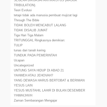
SEGERA DIKUASAI ANTIKRISTUS (MASUK
TRIBULATION).
Teori Evolusi
tetapi tidak ada manusia pembuat mujizat lagi
Through The Bible
TIDAK BOLEH MENCABUT LALANG
TIDAK DISALIB JUMAT
Tiga Hari Tiga Malam
TRITUNGGAL Ringkasnya demikian:
TULIP
tunas dari tanah kering
TUNDUK PADA PEMERINTAH
Ucapan
Uncategorized
UNTUNG SAYA HIDUP DI ABAD 21
YAHWEH ATAU JEHOVAH?
YANG DEWASA HARUS BERTOBAT & BERIMAN
YESUS LAIN
YESUS MUSTAHIL LAHIR DI BULAN DESEMBER
YHWH/JHVH
Zaman Sembarangan Mengajar