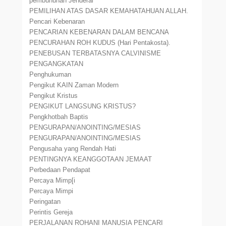
pembunuhan Jenderal
PEMILIHAN ATAS DASAR KEMAHATAHUAN ALLAH.
Pencari Kebenaran
PENCARIAN KEBENARAN DALAM BENCANA
PENCURAHAN ROH KUDUS (Hari Pentakosta).
PENEBUSAN TERBATASNYA CALVINISME
PENGANGKATAN
Penghukuman
Pengikut KAIN Zaman Modern
Pengikut Kristus
PENGIKUT LANGSUNG KRISTUS?
Pengkhotbah Baptis
PENGURAPAN/ANOINTING/MESIAS
PENGURAPAN/ANOINTING/MESIAS
Pengusaha yang Rendah Hati
PENTINGNYA KEANGGOTAAN JEMAAT
Perbedaan Pendapat
Percaya Mimp[i
Percaya Mimpi
Peringatan
Perintis Gereja
PERJALANAN ROHANI MANUSIA PENCARI