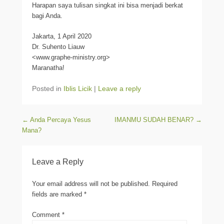
Harapan saya tulisan singkat ini bisa menjadi berkat
bagi Anda.
Jakarta, 1 April 2020
Dr. Suhento Liauw
<www.graphe-ministry.org>
Maranatha!
Posted in
Iblis Licik
|
Leave a reply
Post navigation
←
Anda Percaya Yesus
IMANMU SUDAH BENAR?
→
Mana?
Leave a Reply
Your email address will not be published.
Required
fields are marked
*
Comment
*