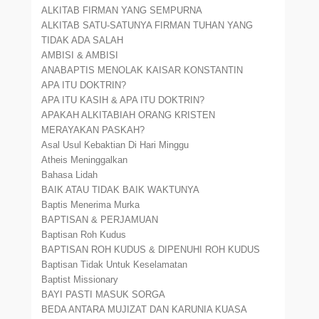
ALKITAB FIRMAN YANG SEMPURNA
ALKITAB SATU-SATUNYA FIRMAN TUHAN YANG
TIDAK ADA SALAH
AMBISI & AMBISI
ANABAPTIS MENOLAK KAISAR KONSTANTIN
APA ITU DOKTRIN?
APA ITU KASIH & APA ITU DOKTRIN?
APAKAH ALKITABIAH ORANG KRISTEN
MERAYAKAN PASKAH?
Asal Usul Kebaktian Di Hari Minggu
Atheis Meninggalkan
Bahasa Lidah
BAIK ATAU TIDAK BAIK WAKTUNYA
Baptis Menerima Murka
BAPTISAN & PERJAMUAN
Baptisan Roh Kudus
BAPTISAN ROH KUDUS & DIPENUHI ROH KUDUS
Baptisan Tidak Untuk Keselamatan
Baptist Missionary
BAYI PASTI MASUK SORGA
BEDA ANTARA MUJIZAT DAN KARUNIA KUASA