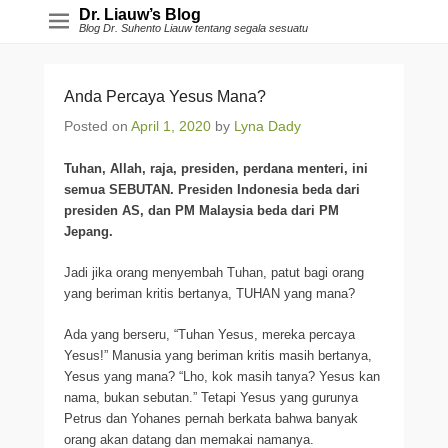
Dr. Liauw’s Blog
Blog Dr. Suhento Liauw tentang segala sesuatu
Anda Percaya Yesus Mana?
Posted on
April 1, 2020
by
Lyna Dady
Tuhan, Allah, raja, presiden, perdana menteri, ini
semua SEBUTAN. Presiden Indonesia beda dari
presiden AS, dan PM Malaysia beda dari PM
Jepang.
Jadi jika orang menyembah Tuhan, patut bagi orang
yang beriman kritis bertanya, TUHAN yang mana?
Ada yang berseru, “Tuhan Yesus, mereka percaya
Yesus!” Manusia yang beriman kritis masih bertanya,
Yesus yang mana? “Lho, kok masih tanya? Yesus kan
nama, bukan sebutan.” Tetapi Yesus yang gurunya
Petrus dan Yohanes pernah berkata bahwa banyak
orang akan datang dan memakai namanya.