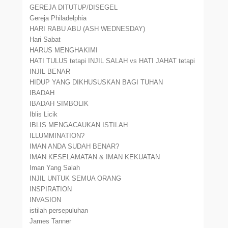
GEREJA DITUTUP/DISEGEL
Gereja Philadelphia
HARI RABU ABU (ASH WEDNESDAY)
Hari Sabat
HARUS MENGHAKIMI
HATI TULUS tetapi INJIL SALAH vs HATI JAHAT tetapi
INJIL BENAR
HIDUP YANG DIKHUSUSKAN BAGI TUHAN
IBADAH
IBADAH SIMBOLIK
Iblis Licik
IBLIS MENGACAUKAN ISTILAH
ILLUMMINATION?
IMAN ANDA SUDAH BENAR?
IMAN KESELAMATAN & IMAN KEKUATAN
Iman Yang Salah
INJIL UNTUK SEMUA ORANG
INSPIRATION
INVASION
istilah persepuluhan
James Tanner