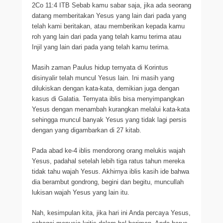
2Co 11:4 ITB Sebab kamu sabar saja, jika ada seorang
datang memberitakan Yesus yang lain dari pada yang
telah kami beritakan, atau memberikan kepada kamu
roh yang lain dari pada yang telah kamu terima atau
Injil yang lain dari pada yang telah kamu terima.
Masih zaman Paulus hidup ternyata di Korintus
disinyalir telah muncul Yesus lain. Ini masih yang
dilukiskan dengan kata-kata, demikian juga dengan
kasus di Galatia. Ternyata iblis bisa menyimpangkan
Yesus dengan menambah kurangkan melalui kata-kata
sehingga muncul banyak Yesus yang tidak lagi persis
dengan yang digambarkan di 27 kitab.
Pada abad ke-4 iblis mendorong orang melukis wajah
Yesus, padahal setelah lebih tiga ratus tahun mereka
tidak tahu wajah Yesus. Akhirnya iblis kasih ide bahwa
dia berambut gondrong, begini dan begitu, muncullah
lukisan wajah Yesus yang lain itu.
Nah, kesimpulan kita, jika hari ini Anda percaya Yesus,