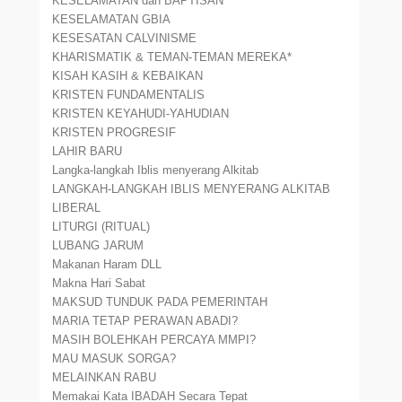
KESELAMATAN dan BAPTISAN
KESELAMATAN GBIA
KESESATAN CALVINISME
KHARISMATIK & TEMAN-TEMAN MEREKA*
KISAH KASIH & KEBAIKAN
KRISTEN FUNDAMENTALIS
KRISTEN KEYAHUDI-YAHUDIAN
KRISTEN PROGRESIF
LAHIR BARU
Langka-langkah Iblis menyerang Alkitab
LANGKAH-LANGKAH IBLIS MENYERANG ALKITAB
LIBERAL
LITURGI (RITUAL)
LUBANG JARUM
Makanan Haram DLL
Makna Hari Sabat
MAKSUD TUNDUK PADA PEMERINTAH
MARIA TETAP PERAWAN ABADI?
MASIH BOLEHKAH PERCAYA MMPI?
MAU MASUK SORGA?
MELAINKAN RABU
Memakai Kata IBADAH Secara Tepat