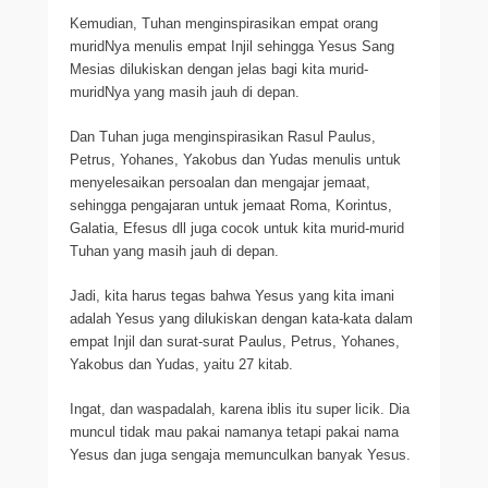
Kemudian, Tuhan menginspirasikan empat orang
muridNya menulis empat Injil sehingga Yesus Sang
Mesias dilukiskan dengan jelas bagi kita murid-
muridNya yang masih jauh di depan.
Dan Tuhan juga menginspirasikan Rasul Paulus,
Petrus, Yohanes, Yakobus dan Yudas menulis untuk
menyelesaikan persoalan dan mengajar jemaat,
sehingga pengajaran untuk jemaat Roma, Korintus,
Galatia, Efesus dll juga cocok untuk kita murid-murid
Tuhan yang masih jauh di depan.
Jadi, kita harus tegas bahwa Yesus yang kita imani
adalah Yesus yang dilukiskan dengan kata-kata dalam
empat Injil dan surat-surat Paulus, Petrus, Yohanes,
Yakobus dan Yudas, yaitu 27 kitab.
Ingat, dan waspadalah, karena iblis itu super licik. Dia
muncul tidak mau pakai namanya tetapi pakai nama
Yesus dan juga sengaja memunculkan banyak Yesus.