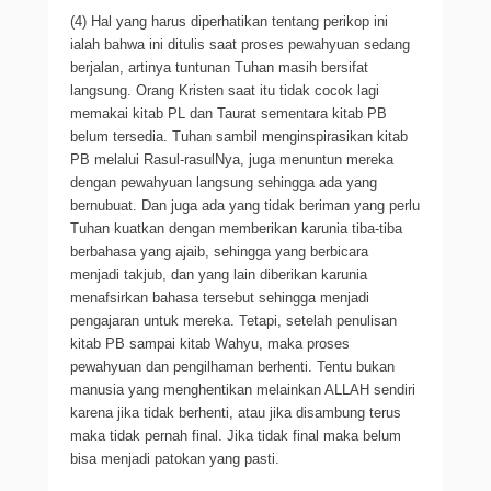
(4) Hal yang harus diperhatikan tentang perikop ini
ialah bahwa ini ditulis saat proses pewahyuan sedang
berjalan, artinya tuntunan Tuhan masih bersifat
langsung. Orang Kristen saat itu tidak cocok lagi
memakai kitab PL dan Taurat sementara kitab PB
belum tersedia. Tuhan sambil menginspirasikan kitab
PB melalui Rasul-rasulNya, juga menuntun mereka
dengan pewahyuan langsung sehingga ada yang
bernubuat. Dan juga ada yang tidak beriman yang perlu
Tuhan kuatkan dengan memberikan karunia tiba-tiba
berbahasa yang ajaib, sehingga yang berbicara
menjadi takjub, dan yang lain diberikan karunia
menafsirkan bahasa tersebut sehingga menjadi
pengajaran untuk mereka. Tetapi, setelah penulisan
kitab PB sampai kitab Wahyu, maka proses
pewahyuan dan pengilhaman berhenti. Tentu bukan
manusia yang menghentikan melainkan ALLAH sendiri
karena jika tidak berhenti, atau jika disambung terus
maka tidak pernah final. Jika tidak final maka belum
bisa menjadi patokan yang pasti.