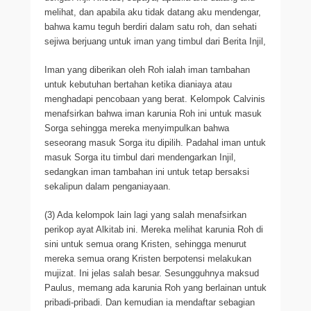
melihat, dan apabila aku tidak datang aku mendengar,
bahwa kamu teguh berdiri dalam satu roh, dan sehati
sejiwa berjuang untuk iman yang timbul dari Berita Injil,
Iman yang diberikan oleh Roh ialah iman tambahan
untuk kebutuhan bertahan ketika dianiaya atau
menghadapi pencobaan yang berat. Kelompok Calvinis
menafsirkan bahwa iman karunia Roh ini untuk masuk
Sorga sehingga mereka menyimpulkan bahwa
seseorang masuk Sorga itu dipilih. Padahal iman untuk
masuk Sorga itu timbul dari mendengarkan Injil,
sedangkan iman tambahan ini untuk tetap bersaksi
sekalipun dalam penganiayaan.
(3) Ada kelompok lain lagi yang salah menafsirkan
perikop ayat Alkitab ini. Mereka melihat karunia Roh di
sini untuk semua orang Kristen, sehingga menurut
mereka semua orang Kristen berpotensi melakukan
mujizat. Ini jelas salah besar. Sesungguhnya maksud
Paulus, memang ada karunia Roh yang berlainan untuk
pribadi-pribadi. Dan kemudian ia mendaftar sebagian