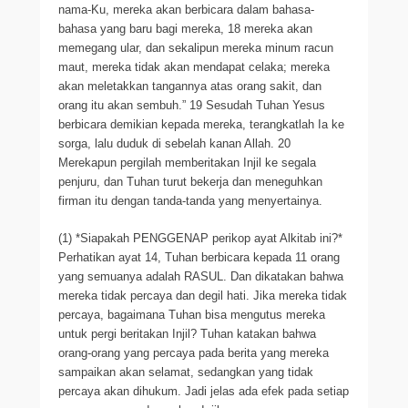
nama-Ku, mereka akan berbicara dalam bahasa-
bahasa yang baru bagi mereka, 18 mereka akan
memegang ular, dan sekalipun mereka minum racun
maut, mereka tidak akan mendapat celaka; mereka
akan meletakkan tangannya atas orang sakit, dan
orang itu akan sembuh.” 19 Sesudah Tuhan Yesus
berbicara demikian kepada mereka, terangkatlah Ia ke
sorga, lalu duduk di sebelah kanan Allah. 20
Merekapun pergilah memberitakan Injil ke segala
penjuru, dan Tuhan turut bekerja dan meneguhkan
firman itu dengan tanda-tanda yang menyertainya.
(1) *Siapakah PENGGENAP perikop ayat Alkitab ini?*
Perhatikan ayat 14, Tuhan berbicara kepada 11 orang
yang semuanya adalah RASUL. Dan dikatakan bahwa
mereka tidak percaya dan degil hati. Jika mereka tidak
percaya, bagaimana Tuhan bisa mengutus mereka
untuk pergi beritakan Injil? Tuhan katakan bahwa
orang-orang yang percaya pada berita yang mereka
sampaikan akan selamat, sedangkan yang tidak
percaya akan dihukum. Jadi jelas ada efek pada setiap