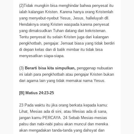
(2)Tidak mungkin bisa menghindar bahwa penyesat itu
ialah kalangan Kristen. Karena hanya orang Kristenlah
yang menyebut-nyebut Yesus, Jesus, halleluyah dll.
Hendaknya orang Kristen waspada karena penyesat
yang dimaksudkan Tuhan datang dari kekristenan.
Tentu penyesat itu selain Kristen juga dari kalangan
pengkhotbah, pengajar. Jemaat biasa yang tidak berdiri
di depan kelas dan di balik mimbar itu tidak bisa
menyesatkan siapa-siapa.
(3)
Berarti bisa kita simpulkan,
penggenap nubuatan
ini ialah para pengkhotbah atau pengajar Kristen bukan
dari agama lain yang tidak memakai nama Yesus.
[B] Matius 24:23-25
23 Pada waktu itu jika orang berkata kepada kamu:
Lihat, Mesias ada di sini, atau Mesias ada di sana,
jangan kamu PERCAYA. 24 Sebab Mesias-mesias
palsu dan nabi-nabi palsu akan muncul dan mereka
akan mengadakan tanda-tanda yang dahsyat dan