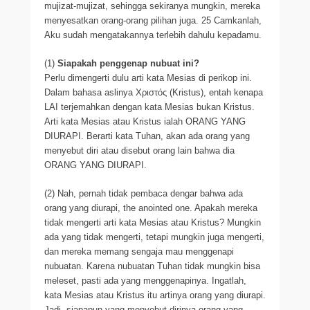
mujizat-mujizat, sehingga sekiranya mungkin, mereka
menyesatkan orang-orang pilihan juga. 25 Camkanlah,
Aku sudah mengatakannya terlebih dahulu kepadamu.
(1)
Siapakah penggenap nubuat ini?
Perlu dimengerti dulu arti kata Mesias di perikop ini.
Dalam bahasa aslinya Χριστός (Kristus), entah kenapa
LAI terjemahkan dengan kata Mesias bukan Kristus.
Arti kata Mesias atau Kristus ialah ORANG YANG
DIURAPI. Berarti kata Tuhan, akan ada orang yang
menyebut diri atau disebut orang lain bahwa dia
ORANG YANG DIURAPI.
(2) Nah, pernah tidak pembaca dengar bahwa ada
orang yang diurapi, the anointed one. Apakah mereka
tidak mengerti arti kata Mesias atau Kristus? Mungkin
ada yang tidak mengerti, tetapi mungkin juga mengerti,
dan mereka memang sengaja mau menggenapi
nubuatan. Karena nubuatan Tuhan tidak mungkin bisa
meleset, pasti ada yang menggenapinya. Ingatlah,
kata Mesias atau Kristus itu artinya orang yang diurapi.
Jadi, siapapun yang menyebut dirinya orang yang