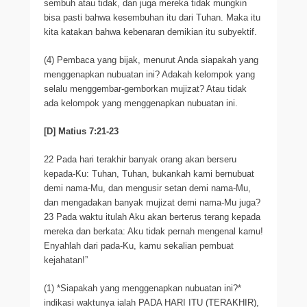
sembuh atau tidak, dan juga mereka tidak mungkin
bisa pasti bahwa kesembuhan itu dari Tuhan. Maka itu
kita katakan bahwa kebenaran demikian itu subyektif.
(4) Pembaca yang bijak, menurut Anda siapakah yang
menggenapkan nubuatan ini? Adakah kelompok yang
selalu menggembar-gemborkan mujizat? Atau tidak
ada kelompok yang menggenapkan nubuatan ini.
[D] Matius 7:21-23
22 Pada hari terakhir banyak orang akan berseru
kepada-Ku: Tuhan, Tuhan, bukankah kami bernubuat
demi nama-Mu, dan mengusir setan demi nama-Mu,
dan mengadakan banyak mujizat demi nama-Mu juga?
23 Pada waktu itulah Aku akan berterus terang kepada
mereka dan berkata: Aku tidak pernah mengenal kamu!
Enyahlah dari pada-Ku, kamu sekalian pembuat
kejahatan!”
(1) *Siapakah yang menggenapkan nubuatan ini?*
indikasi waktunya ialah PADA HARI ITU (TERAKHIR),