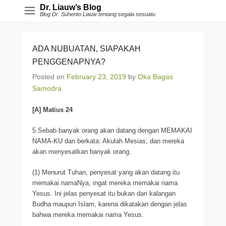
Dr. Liauw’s Blog
Blog Dr. Suhento Liauw tentang segala sesuatu
ADA NUBUATAN, SIAPAKAH
PENGGENAPNYA?
Posted on
February 23, 2019
by
Oka Bagas
Samodra
[A] Matius 24
5 Sebab banyak orang akan datang dengan MEMAKAI
NAMA-KU dan berkata: Akulah Mesias, dan mereka
akan menyesatkan banyak orang.
(1) Menurut Tuhan, penyesat yang akan datang itu
memakai namaNya, ingat mereka memakai nama
Yesus. Ini jelas penyesat itu bukan dari kalangan
Budha maupun Islam, karena dikatakan dengan jelas
bahwa mereka memakai nama Yesus.