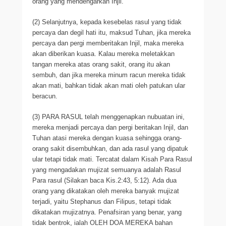
orang yang mendengarkan Injil.
(2) Selanjutnya, kepada kesebelas rasul yang tidak
percaya dan degil hati itu, maksud Tuhan, jika mereka
percaya dan pergi memberitakan Injil, maka mereka
akan diberikan kuasa. Kalau mereka meletakkan
tangan mereka atas orang sakit, orang itu akan
sembuh, dan jika mereka minum racun mereka tidak
akan mati, bahkan tidak akan mati oleh patukan ular
beracun.
(3) PARA RASUL telah menggenapkan nubuatan ini,
mereka menjadi percaya dan pergi beritakan Injil, dan
Tuhan atasi mereka dengan kuasa sehingga orang-
orang sakit disembuhkan, dan ada rasul yang dipatuk
ular tetapi tidak mati. Tercatat dalam Kisah Para Rasul
yang mengadakan mujizat semuanya adalah Rasul
Para rasul (Silakan baca Kis.2:43, 5:12). Ada dua
orang yang dikatakan oleh mereka banyak mujizat
terjadi, yaitu Stephanus dan Filipus, tetapi tidak
dikatakan mujizatnya. Penafsiran yang benar, yang
tidak bentrok, ialah OLEH DOA MEREKA bahan