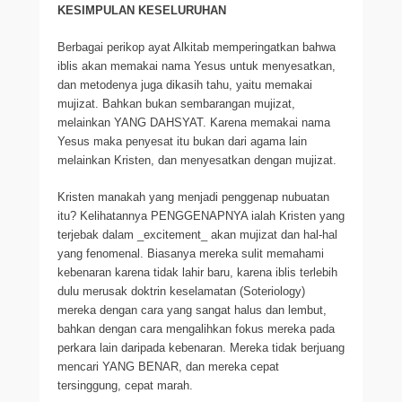
KESIMPULAN KESELURUHAN
Berbagai perikop ayat Alkitab memperingatkan bahwa
iblis akan memakai nama Yesus untuk menyesatkan,
dan metodenya juga dikasih tahu, yaitu memakai
mujizat. Bahkan bukan sembarangan mujizat,
melainkan YANG DAHSYAT. Karena memakai nama
Yesus maka penyesat itu bukan dari agama lain
melainkan Kristen, dan menyesatkan dengan mujizat.
Kristen manakah yang menjadi penggenap nubuatan
itu? Kelihatannya PENGGENAPNYA ialah Kristen yang
terjebak dalam _excitement_ akan mujizat dan hal-hal
yang fenomenal. Biasanya mereka sulit memahami
kebenaran karena tidak lahir baru, karena iblis terlebih
dulu merusak doktrin keselamatan (Soteriology)
mereka dengan cara yang sangat halus dan lembut,
bahkan dengan cara mengalihkan fokus mereka pada
perkara lain daripada kebenaran. Mereka tidak berjuang
mencari YANG BENAR, dan mereka cepat
tersinggung, cepat marah.