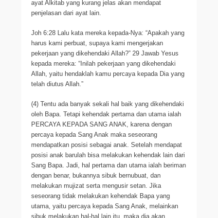
ayat Alkitab yang kurang jelas akan mendapat
penjelasan dari ayat lain.
Joh 6:28 Lalu kata mereka kepada-Nya: “Apakah yang
harus kami perbuat, supaya kami mengerjakan
pekerjaan yang dikehendaki Allah?” 29 Jawab Yesus
kepada mereka: “Inilah pekerjaan yang dikehendaki
Allah, yaitu hendaklah kamu percaya kepada Dia yang
telah diutus Allah.”
(4) Tentu ada banyak sekali hal baik yang dikehendaki
oleh Bapa. Tetapi kehendak pertama dan utama ialah
PERCAYA KEPADA SANG ANAK, karena dengan
percaya kepada Sang Anak maka seseorang
mendapatkan posisi sebagai anak. Setelah mendapat
posisi anak barulah bisa melakukan kehendak lain dari
Sang Bapa. Jadi, hal pertama dan utama ialah beriman
dengan benar, bukannya sibuk bernubuat, dan
melakukan mujizat serta mengusir setan. Jika
seseorang tidak melakukan kehendak Bapa yang
utama, yaitu percaya kepada Sang Anak, melainkan
sibuk melakukan hal-hal lain itu, maka dia akan