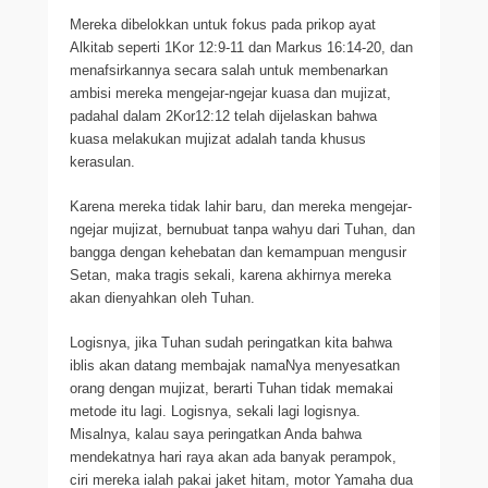
Mereka dibelokkan untuk fokus pada prikop ayat
Alkitab seperti 1Kor 12:9-11 dan Markus 16:14-20, dan
menafsirkannya secara salah untuk membenarkan
ambisi mereka mengejar-ngejar kuasa dan mujizat,
padahal dalam 2Kor12:12 telah dijelaskan bahwa
kuasa melakukan mujizat adalah tanda khusus
kerasulan.
Karena mereka tidak lahir baru, dan mereka mengejar-
ngejar mujizat, bernubuat tanpa wahyu dari Tuhan, dan
bangga dengan kehebatan dan kemampuan mengusir
Setan, maka tragis sekali, karena akhirnya mereka
akan dienyahkan oleh Tuhan.
Logisnya, jika Tuhan sudah peringatkan kita bahwa
iblis akan datang membajak namaNya menyesatkan
orang dengan mujizat, berarti Tuhan tidak memakai
metode itu lagi. Logisnya, sekali lagi logisnya.
Misalnya, kalau saya peringatkan Anda bahwa
mendekatnya hari raya akan ada banyak perampok,
ciri mereka ialah pakai jaket hitam, motor Yamaha dua