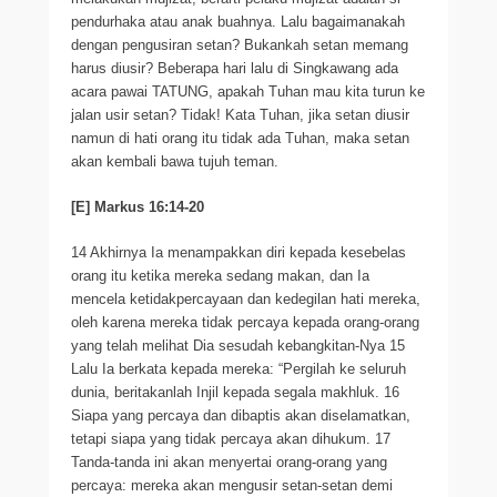
pendurhaka atau anak buahnya. Lalu bagaimanakah
dengan pengusiran setan? Bukankah setan memang
harus diusir? Beberapa hari lalu di Singkawang ada
acara pawai TATUNG, apakah Tuhan mau kita turun ke
jalan usir setan? Tidak! Kata Tuhan, jika setan diusir
namun di hati orang itu tidak ada Tuhan, maka setan
akan kembali bawa tujuh teman.
[E] Markus 16:14-20
14 Akhirnya Ia menampakkan diri kepada kesebelas
orang itu ketika mereka sedang makan, dan Ia
mencela ketidakpercayaan dan kedegilan hati mereka,
oleh karena mereka tidak percaya kepada orang-orang
yang telah melihat Dia sesudah kebangkitan-Nya 15
Lalu Ia berkata kepada mereka: “Pergilah ke seluruh
dunia, beritakanlah Injil kepada segala makhluk. 16
Siapa yang percaya dan dibaptis akan diselamatkan,
tetapi siapa yang tidak percaya akan dihukum. 17
Tanda-tanda ini akan menyertai orang-orang yang
percaya: mereka akan mengusir setan-setan demi