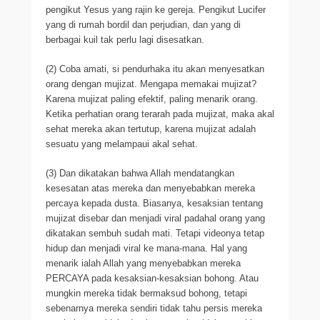
pengikut Yesus yang rajin ke gereja. Pengikut Lucifer
yang di rumah bordil dan perjudian, dan yang di
berbagai kuil tak perlu lagi disesatkan.
(2) Coba amati, si pendurhaka itu akan menyesatkan
orang dengan mujizat. Mengapa memakai mujizat?
Karena mujizat paling efektif, paling menarik orang.
Ketika perhatian orang terarah pada mujizat, maka akal
sehat mereka akan tertutup, karena mujizat adalah
sesuatu yang melampaui akal sehat.
(3) Dan dikatakan bahwa Allah mendatangkan
kesesatan atas mereka dan menyebabkan mereka
percaya kepada dusta. Biasanya, kesaksian tentang
mujizat disebar dan menjadi viral padahal orang yang
dikatakan sembuh sudah mati. Tetapi videonya tetap
hidup dan menjadi viral ke mana-mana. Hal yang
menarik ialah Allah yang menyebabkan mereka
PERCAYA pada kesaksian-kesaksian bohong. Atau
mungkin mereka tidak bermaksud bohong, tetapi
sebenarnya mereka sendiri tidak tahu persis mereka