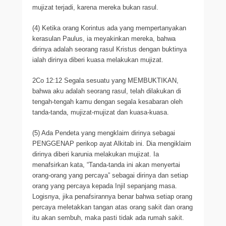
mujizat terjadi, karena mereka bukan rasul.
(4) Ketika orang Korintus ada yang mempertanyakan
kerasulan Paulus, ia meyakinkan mereka, bahwa
dirinya adalah seorang rasul Kristus dengan buktinya
ialah dirinya diberi kuasa melakukan mujizat.
2Co 12:12 Segala sesuatu yang MEMBUKTIKAN,
bahwa aku adalah seorang rasul, telah dilakukan di
tengah-tengah kamu dengan segala kesabaran oleh
tanda-tanda, mujizat-mujizat dan kuasa-kuasa.
(5) Ada Pendeta yang mengklaim dirinya sebagai
PENGGENAP perikop ayat Alkitab ini. Dia mengiklaim
dirinya diberi karunia melakukan mujizat. Ia
menafsirkan kata, “Tanda-tanda ini akan menyertai
orang-orang yang percaya” sebagai dirinya dan setiap
orang yang percaya kepada Injil sepanjang masa.
Logisnya, jika penafsirannya benar bahwa setiap orang
percaya meletakkan tangan atas orang sakit dan orang
itu akan sembuh, maka pasti tidak ada rumah sakit.