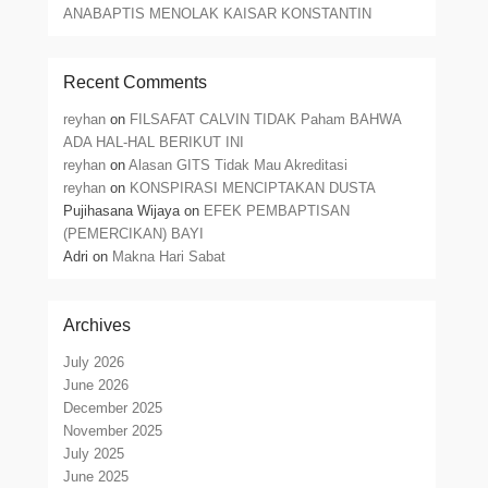
ANABAPTIS MENOLAK KAISAR KONSTANTIN
Recent Comments
reyhan
on
FILSAFAT CALVIN TIDAK Paham BAHWA
ADA HAL-HAL BERIKUT INI
reyhan
on
Alasan GITS Tidak Mau Akreditasi
reyhan
on
KONSPIRASI MENCIPTAKAN DUSTA
Pujihasana Wijaya
on
EFEK PEMBAPTISAN
(PEMERCIKAN) BAYI
Adri
on
Makna Hari Sabat
Archives
July 2026
June 2026
December 2025
November 2025
July 2025
June 2025