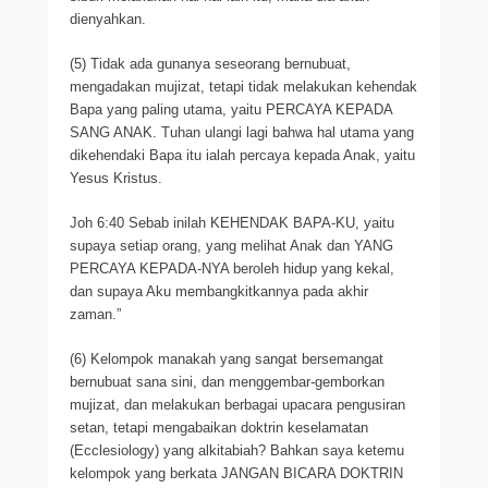
dienyahkan.
(5) Tidak ada gunanya seseorang bernubuat,
mengadakan mujizat, tetapi tidak melakukan kehendak
Bapa yang paling utama, yaitu PERCAYA KEPADA
SANG ANAK. Tuhan ulangi lagi bahwa hal utama yang
dikehendaki Bapa itu ialah percaya kepada Anak, yaitu
Yesus Kristus.
Joh 6:40 Sebab inilah KEHENDAK BAPA-KU, yaitu
supaya setiap orang, yang melihat Anak dan YANG
PERCAYA KEPADA-NYA beroleh hidup yang kekal,
dan supaya Aku membangkitkannya pada akhir
zaman.”
(6) Kelompok manakah yang sangat bersemangat
bernubuat sana sini, dan menggembar-gemborkan
mujizat, dan melakukan berbagai upacara pengusiran
setan, tetapi mengabaikan doktrin keselamatan
(Ecclesiology) yang alkitabiah? Bahkan saya ketemu
kelompok yang berkata JANGAN BICARA DOKTRIN