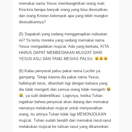
memakai nama Yesus membangkitkan orang mati.
Kira-kira berapa banyak orang yang bisa disesatkan,
dan orang Kristen kelompok apa yang lebih mungkin
disesatkannya?
(5) Siapakah yang sedang menggenapkan nubuatan
ini? Ya tentu mereka yang sedang memakai nama
Yesus mengadakan mujizat. Ada yang berkata, KITA
HARUS DAPAT MEMBEDAKAN MUJIZAT DARI
YESUS ASLI DAN YANG MESIAS PALSU.
(6) Kalau penyesat palsu pakai nama Lucifer ya
gampang. Tetapi karena dia pakai nama Yesus,
halleluyah terus, ditambah lagi dengan bahasa yang
dia tidak mengerti dan semua orang tidak mengerti
, ya sulit diidentifikasi. Logisnya, ketika Tuhan
ingatkan bahwa penyesat akan datang dan memakai
namanya melakukan mujizat untuk menyesatkan
orang, itu artinya Tuhan tidak lagi MENONJOLKAN
mujizat. Tuhan sudah beralih dari memakai rasul-rasul
melakukan mujizat ke tulisan rasul yang dikanonkan.