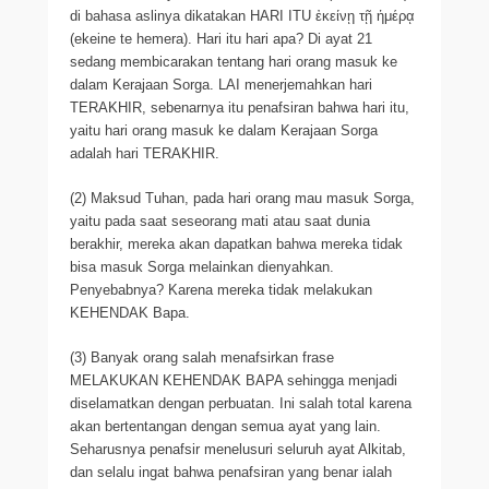
di bahasa aslinya dikatakan HARI ITU ἐκείνῃ τῇ ἡμέρᾳ
(ekeine te hemera). Hari itu hari apa? Di ayat 21
sedang membicarakan tentang hari orang masuk ke
dalam Kerajaan Sorga. LAI menerjemahkan hari
TERAKHIR, sebenarnya itu penafsiran bahwa hari itu,
yaitu hari orang masuk ke dalam Kerajaan Sorga
adalah hari TERAKHIR.
(2) Maksud Tuhan, pada hari orang mau masuk Sorga,
yaitu pada saat seseorang mati atau saat dunia
berakhir, mereka akan dapatkan bahwa mereka tidak
bisa masuk Sorga melainkan dienyahkan.
Penyebabnya? Karena mereka tidak melakukan
KEHENDAK Bapa.
(3) Banyak orang salah menafsirkan frase
MELAKUKAN KEHENDAK BAPA sehingga menjadi
diselamatkan dengan perbuatan. Ini salah total karena
akan bertentangan dengan semua ayat yang lain.
Seharusnya penafsir menelusuri seluruh ayat Alkitab,
dan selalu ingat bahwa penafsiran yang benar ialah