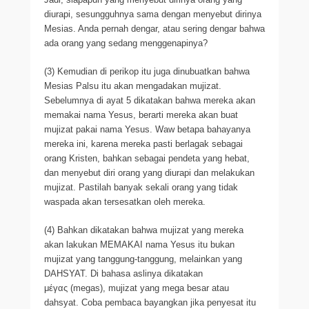
diurapi, sesungguhnya sama dengan menyebut dirinya
Mesias. Anda pernah dengar, atau sering dengar bahwa
ada orang yang sedang menggenapinya?
(3) Kemudian di perikop itu juga dinubuatkan bahwa
Mesias Palsu itu akan mengadakan mujizat.
Sebelumnya di ayat 5 dikatakan bahwa mereka akan
memakai nama Yesus, berarti mereka akan buat
mujizat pakai nama Yesus. Waw betapa bahayanya
mereka ini, karena mereka pasti berlagak sebagai
orang Kristen, bahkan sebagai pendeta yang hebat,
dan menyebut diri orang yang diurapi dan melakukan
mujizat. Pastilah banyak sekali orang yang tidak
waspada akan tersesatkan oleh mereka.
(4) Bahkan dikatakan bahwa mujizat yang mereka
akan lakukan MEMAKAI nama Yesus itu bukan
mujizat yang tanggung-tanggung, melainkan yang
DAHSYAT. Di bahasa aslinya dikatakan
μέγας (megas), mujizat yang mega besar atau
dahsyat. Coba pembaca bayangkan jika penyesat itu