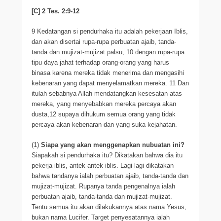
[C] 2 Tes. 2:9-12
9 Kedatangan si pendurhaka itu adalah pekerjaan Iblis,
dan akan disertai rupa-rupa perbuatan ajaib, tanda-
tanda dan mujizat-mujizat palsu, 10 dengan rupa-rupa
tipu daya jahat terhadap orang-orang yang harus
binasa karena mereka tidak menerima dan mengasihi
kebenaran yang dapat menyelamatkan mereka. 11 Dan
itulah sebabnya Allah mendatangkan kesesatan atas
mereka, yang menyebabkan mereka percaya akan
dusta,12 supaya dihukum semua orang yang tidak
percaya akan kebenaran dan yang suka kejahatan.
(1)
Siapa yang akan menggenapkan nubuatan ini?
Siapakah si pendurhaka itu? Dikatakan bahwa dia itu
pekerja iblis, antek-antek iblis. Lagi-lagi dikatakan
bahwa tandanya ialah perbuatan ajaib, tanda-tanda dan
mujizat-mujizat. Rupanya tanda pengenalnya ialah
perbuatan ajaib, tanda-tanda dan mujizat-mujizat.
Tentu semua itu akan dilakukannya atas nama Yesus,
bukan nama Lucifer. Target penyesatannya ialah