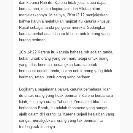
dari karunia Roh itu. Karena tidak jelas siapa dapat
karunia apa, maka bagian lain dari Alkitab akan
menjelaskannya. Misalnya, 2Kor12:12 menjelaskan
bahwa karunia melakukan mujizat itu karunia khusus
Rasul sebagai tanda pengenal mereka. Sedangkan
karunia berbahasa lidah itu khusus untuk orang yang
kurang beriman.
1Co 14:22 Karena itu karunia bahasa roh adalah tanda,
bukan untuk orang yang beriman, tetapi untuk orang
yang tidak beriman; sedangkan karunia untuk
bernubuat adalah tanda, bukan untuk orang yang tidak
beriman, tetapi untuk orang yang beriman.
Logikanya bagaimana bahwa karunia berbahasa lidah
itu untuk orang yang tidak beriman? Karena berbahasa
lidah, misalnya orang Yahudi di Yerusalem tiba-tiba
berbahasa Batak, itu adalah fenomena yang sangat
ajaib dalam diri orang itu. Karena terjadi keajaiban yang
sangat menakjubkan, orang yang tak beriman itu
terdongkrak imannya.