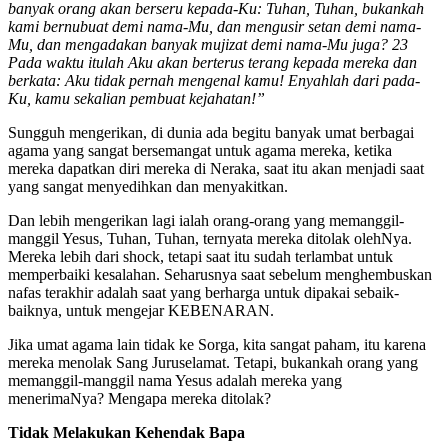
banyak orang akan berseru kepada-Ku: Tuhan, Tuhan, bukankah
kami bernubuat demi nama-Mu, dan mengusir setan demi nama-
Mu, dan mengadakan banyak mujizat demi nama-Mu juga? 23
Pada waktu itulah Aku akan berterus terang kepada mereka dan
berkata: Aku tidak pernah mengenal kamu! Enyahlah dari pada-
Ku, kamu sekalian pembuat kejahatan!”
Sungguh mengerikan, di dunia ada begitu banyak umat berbagai
agama yang sangat bersemangat untuk agama mereka, ketika
mereka dapatkan diri mereka di Neraka, saat itu akan menjadi saat
yang sangat menyedihkan dan menyakitkan.
Dan lebih mengerikan lagi ialah orang-orang yang memanggil-
manggil Yesus, Tuhan, Tuhan, ternyata mereka ditolak olehNya.
Mereka lebih dari shock, tetapi saat itu sudah terlambat untuk
memperbaiki kesalahan. Seharusnya saat sebelum menghembuskan
nafas terakhir adalah saat yang berharga untuk dipakai sebaik-
baiknya, untuk mengejar KEBENARAN.
Jika umat agama lain tidak ke Sorga, kita sangat paham, itu karena
mereka menolak Sang Juruselamat. Tetapi, bukankah orang yang
memanggil-manggil nama Yesus adalah mereka yang
menerimaNya? Mengapa mereka ditolak?
Tidak Melakukan Kehendak Bapa