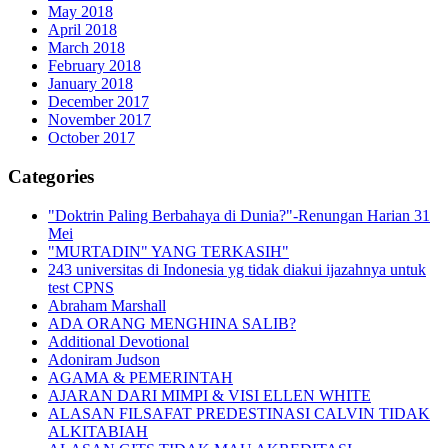
May 2018
April 2018
March 2018
February 2018
January 2018
December 2017
November 2017
October 2017
Categories
"Doktrin Paling Berbahaya di Dunia?"-Renungan Harian 31
Mei
"MURTADIN" YANG TERKASIH"
243 universitas di Indonesia yg tidak diakui ijazahnya untuk
test CPNS
Abraham Marshall
ADA ORANG MENGHINA SALIB?
Additional Devotional
Adoniram Judson
AGAMA & PEMERINTAH
AJARAN DARI MIMPI & VISI ELLEN WHITE
ALASAN FILSAFAT PREDESTINASI CALVIN TIDAK
ALKITABIAH