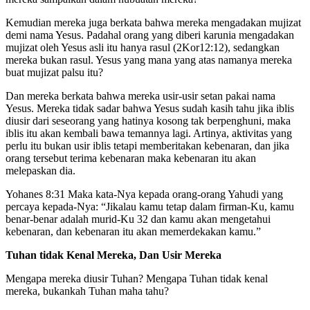
Kemudian mereka juga berkata bahwa mereka mengadakan mujizat
demi nama Yesus. Padahal orang yang diberi karunia mengadakan
mujizat oleh Yesus asli itu hanya rasul (2Kor12:12), sedangkan
mereka bukan rasul. Yesus yang mana yang atas namanya mereka
buat mujizat palsu itu?
Dan mereka berkata bahwa mereka usir-usir setan pakai nama
Yesus. Mereka tidak sadar bahwa Yesus sudah kasih tahu jika iblis
diusir dari seseorang yang hatinya kosong tak berpenghuni, maka
iblis itu akan kembali bawa temannya lagi. Artinya, aktivitas yang
perlu itu bukan usir iblis tetapi memberitakan kebenaran, dan jika
orang tersebut terima kebenaran maka kebenaran itu akan
melepaskan dia.
Yohanes 8:31 Maka kata-Nya kepada orang-orang Yahudi yang
percaya kepada-Nya: “Jikalau kamu tetap dalam firman-Ku, kamu
benar-benar adalah murid-Ku 32 dan kamu akan mengetahui
kebenaran, dan kebenaran itu akan memerdekakan kamu.”
Tuhan tidak Kenal Mereka, Dan Usir Mereka
Mengapa mereka diusir Tuhan? Mengapa Tuhan tidak kenal
mereka, bukankah Tuhan maha tahu?