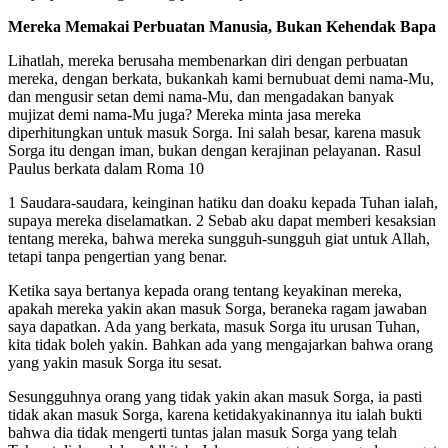
Mereka Memakai Perbuatan Manusia, Bukan Kehendak Bapa
Lihatlah, mereka berusaha membenarkan diri dengan perbuatan
mereka, dengan berkata, bukankah kami bernubuat demi nama-Mu,
dan mengusir setan demi nama-Mu, dan mengadakan banyak
mujizat demi nama-Mu juga? Mereka minta jasa mereka
diperhitungkan untuk masuk Sorga. Ini salah besar, karena masuk
Sorga itu dengan iman, bukan dengan kerajinan pelayanan. Rasul
Paulus berkata dalam Roma 10
1 Saudara-saudara, keinginan hatiku dan doaku kepada Tuhan ialah,
supaya mereka diselamatkan. 2 Sebab aku dapat memberi kesaksian
tentang mereka, bahwa mereka sungguh-sungguh giat untuk Allah,
tetapi tanpa pengertian yang benar.
Ketika saya bertanya kepada orang tentang keyakinan mereka,
apakah mereka yakin akan masuk Sorga, beraneka ragam jawaban
saya dapatkan. Ada yang berkata, masuk Sorga itu urusan Tuhan,
kita tidak boleh yakin. Bahkan ada yang mengajarkan bahwa orang
yang yakin masuk Sorga itu sesat.
Sesungguhnya orang yang tidak yakin akan masuk Sorga, ia pasti
tidak akan masuk Sorga, karena ketidakyakinannya itu ialah bukti
bahwa dia tidak mengerti tuntas jalan masuk Sorga yang telah