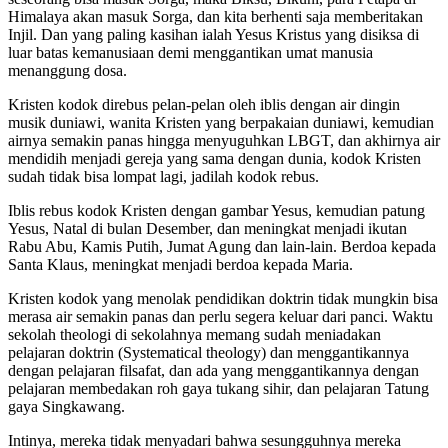
Himalaya akan masuk Sorga, dan kita berhenti saja memberitakan
Injil. Dan yang paling kasihan ialah Yesus Kristus yang disiksa di
luar batas kemanusiaan demi menggantikan umat manusia
menanggung dosa.
Kristen kodok direbus pelan-pelan oleh iblis dengan air dingin
musik duniawi, wanita Kristen yang berpakaian duniawi, kemudian
airnya semakin panas hingga menyuguhkan LBGT, dan akhirnya air
mendidih menjadi gereja yang sama dengan dunia, kodok Kristen
sudah tidak bisa lompat lagi, jadilah kodok rebus.
Iblis rebus kodok Kristen dengan gambar Yesus, kemudian patung
Yesus, Natal di bulan Desember, dan meningkat menjadi ikutan
Rabu Abu, Kamis Putih, Jumat Agung dan lain-lain. Berdoa kepada
Santa Klaus, meningkat menjadi berdoa kepada Maria.
Kristen kodok yang menolak pendidikan doktrin tidak mungkin bisa
merasa air semakin panas dan perlu segera keluar dari panci. Waktu
sekolah theologi di sekolahnya memang sudah meniadakan
pelajaran doktrin (Systematical theology) dan menggantikannya
dengan pelajaran filsafat, dan ada yang menggantikannya dengan
pelajaran membedakan roh gaya tukang sihir, dan pelajaran Tatung
gaya Singkawang.
Intinya, mereka tidak menyadari bahwa sesungguhnya mereka