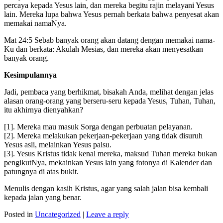
percaya kepada Yesus lain, dan mereka begitu rajin melayani Yesus
lain. Mereka lupa bahwa Yesus pernah berkata bahwa penyesat akan
memakai namaNya.
Mat 24:5 Sebab banyak orang akan datang dengan memakai nama-
Ku dan berkata: Akulah Mesias, dan mereka akan menyesatkan
banyak orang.
Kesimpulannya
Jadi, pembaca yang berhikmat, bisakah Anda, melihat dengan jelas
alasan orang-orang yang berseru-seru kepada Yesus, Tuhan, Tuhan,
itu akhirnya dienyahkan?
[1]. Mereka mau masuk Sorga dengan perbuatan pelayanan.
[2]. Mereka melakukan pekerjaan-pekerjaan yang tidak disuruh
Yesus asli, melainkan Yesus palsu.
[3]. Yesus Kristus tidak kenal mereka, maksud Tuhan mereka bukan
pengikutNya, mekainkan Yesus lain yang fotonya di Kalender dan
patungnya di atas bukit.
Menulis dengan kasih Kristus, agar yang salah jalan bisa kembali
kepada jalan yang benar.
Posted in
Uncategorized
|
Leave a reply