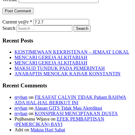
Current ye@r
*
Search
Recent Posts
KEISTIMEWAAN KEKRISTENAN – JEMAAT LOKAL
MENCARI GEREJA ALKITABIAH
MENCARI GEREJA ALKITABIAH
MAKSUD TUNDUK PADA PEMERINTAH
ANABAPTIS MENOLAK KAISAR KONSTANTIN
Recent Comments
reyhan
on
FILSAFAT CALVIN TIDAK Paham BAHWA
ADA HAL-HAL BERIKUT INI
reyhan
on
Alasan GITS Tidak Mau Akreditasi
reyhan
on
KONSPIRASI MENCIPTAKAN DUSTA
Pujihasana Wijaya
on
EFEK PEMBAPTISAN
(PEMERCIKAN) BAYI
Adri
on
Makna Hari Sabat