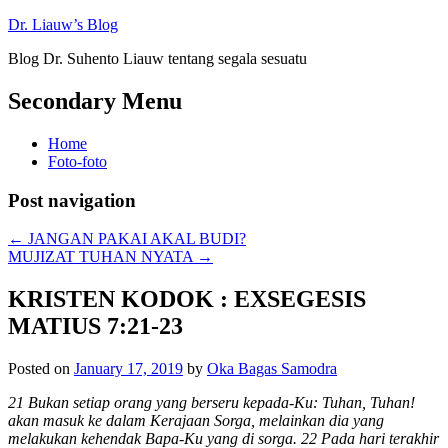
Dr. Liauw’s Blog
Blog Dr. Suhento Liauw tentang segala sesuatu
Secondary Menu
Home
Foto-foto
Post navigation
←
JANGAN PAKAI AKAL BUDI?
MUJIZAT TUHAN NYATA
→
KRISTEN KODOK : EXSEGESIS
MATIUS 7:21-23
Posted on
January 17, 2019
by
Oka Bagas Samodra
21 Bukan setiap orang yang berseru kepada-Ku: Tuhan, Tuhan!
akan masuk ke dalam Kerajaan Sorga, melainkan dia yang
melakukan kehendak Bapa-Ku yang di sorga. 22 Pada hari terakhir