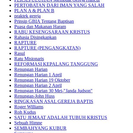
PERTOBATAN DARI IMAN YANG SALAH
PLAN A & PLAN B
praktek gereja
Prinsip GBIA Tentang Baptisan
Puasa dan Makanan Haram
RABU KESENGSARAAN KRISTUS
Rahasia Disingkapkan
RAPTURE
RAPTURE (PENGANGKATAN)
Rasul
Ratu Misionaris
REFORMASI KEPALANG TANGGUNG
Renungan Harian
Renungan Harian 1 April
Renungan Harian 19 Oktober
Renungan Harian 2 April
Renungan Harian 30 Mei-"Janda Judson"
Renungan-John Huss
RINGKASAN ASAL GEREJA BAPTIS
Roger Williams
Roh Kudus
SATU JEMAAT ADALAH TUBUH KRISTUS
Sebuah Himne
SEMBAHYANG KUBUR