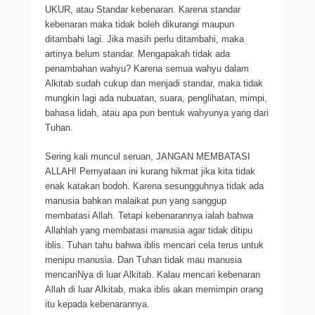
UKUR, atau Standar kebenaran. Karena standar
kebenaran maka tidak boleh dikurangi maupun
ditambahi lagi. Jika masih perlu ditambahi, maka
artinya belum standar. Mengapakah tidak ada
penambahan wahyu? Karena semua wahyu dalam
Alkitab sudah cukup dan menjadi standar, maka tidak
mungkin lagi ada nubuatan, suara, penglihatan, mimpi,
bahasa lidah, atau apa pun bentuk wahyunya yang dari
Tuhan.
Sering kali muncul seruan, JANGAN MEMBATASI
ALLAH! Pernyataan ini kurang hikmat jika kita tidak
enak katakan bodoh. Karena sesungguhnya tidak ada
manusia bahkan malaikat pun yang sanggup
membatasi Allah. Tetapi kebenarannya ialah bahwa
Allahlah yang membatasi manusia agar tidak ditipu
iblis. Tuhan tahu bahwa iblis mencari cela terus untuk
menipu manusia. Dan Tuhan tidak mau manusia
mencariNya di luar Alkitab. Kalau mencari kebenaran
Allah di luar Alkitab, maka iblis akan memimpin orang
itu kepada kebenarannya.