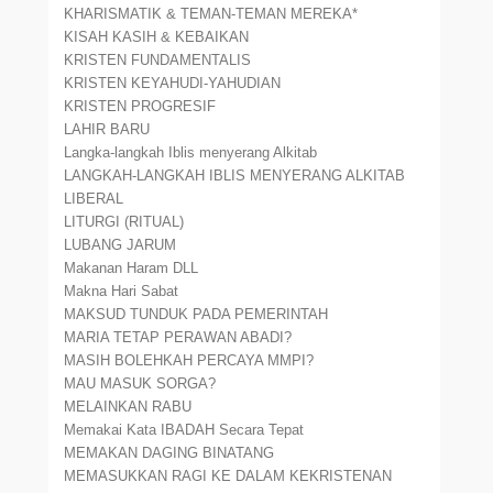
KHARISMATIK & TEMAN-TEMAN MEREKA*
KISAH KASIH & KEBAIKAN
KRISTEN FUNDAMENTALIS
KRISTEN KEYAHUDI-YAHUDIAN
KRISTEN PROGRESIF
LAHIR BARU
Langka-langkah Iblis menyerang Alkitab
LANGKAH-LANGKAH IBLIS MENYERANG ALKITAB
LIBERAL
LITURGI (RITUAL)
LUBANG JARUM
Makanan Haram DLL
Makna Hari Sabat
MAKSUD TUNDUK PADA PEMERINTAH
MARIA TETAP PERAWAN ABADI?
MASIH BOLEHKAH PERCAYA MMPI?
MAU MASUK SORGA?
MELAINKAN RABU
Memakai Kata IBADAH Secara Tepat
MEMAKAN DAGING BINATANG
MEMASUKKAN RAGI KE DALAM KEKRISTENAN