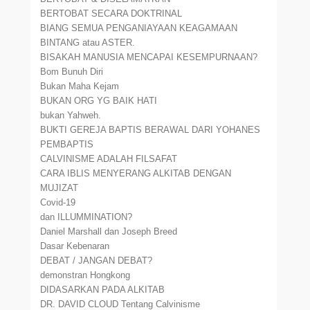
BERTOBAT SECARA DOKTRINAL
BIANG SEMUA PENGANIAYAAN KEAGAMAAN
BINTANG atau ASTER.
BISAKAH MANUSIA MENCAPAI KESEMPURNAAN?
Bom Bunuh Diri
Bukan Maha Kejam
BUKAN ORG YG BAIK HATI
bukan Yahweh.
BUKTI GEREJA BAPTIS BERAWAL DARI YOHANES
PEMBAPTIS
CALVINISME ADALAH FILSAFAT
CARA IBLIS MENYERANG ALKITAB DENGAN
MUJIZAT
Covid-19
dan ILLUMMINATION?
Daniel Marshall dan Joseph Breed
Dasar Kebenaran
DEBAT / JANGAN DEBAT?
demonstran Hongkong
DIDASARKAN PADA ALKITAB
DR. DAVID CLOUD Tentang Calvinisme