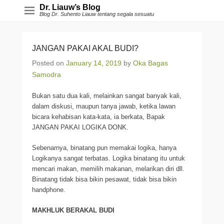
Dr. Liauw’s Blog
Blog Dr. Suhento Liauw tentang segala sesuatu
JANGAN PAKAI AKAL BUDI?
Posted on
January 14, 2019
by
Oka Bagas
Samodra
Bukan satu dua kali, melainkan sangat banyak kali,
dalam diskusi, maupun tanya jawab, ketika lawan
bicara kehabisan kata-kata, ia berkata, Bapak
JANGAN PAKAI LOGIKA DONK.
Sebenarnya, binatang pun memakai logika, hanya
Logikanya sangat terbatas. Logika binatang itu untuk
mencari makan, memilih makanan, melarikan diri dll.
Binatang tidak bisa bikin pesawat, tidak bisa bikin
handphone.
MAKHLUK BERAKAL BUDI