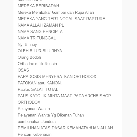
MEREKA BERIBADAH
Mereka Membakar Gambar dan Rupa Allah
MEREKA YANG TERTINGGAL SAAT RAPTURE
NAMA ALLAH ZAMAN PL
NAMA SANG PENCIPTA
NAMA TRITUNGGAL
Ny. Binney
OLEH BILUR-BILURNYA
Orang Bodoh
Orthodox milik Russia
OSAS
PARADOSIS MENYESATKAN ORTHODOX
PATOKAN atau KANON.
Paulus SALAH TOTAL
PAUS KATOLIK MINTA MAAF PADA ARCHBISHOP
ORTHODOX
Pelayanan Wanita
Pelayanan Wanita Yg Dikenan Tuhan
pembunuhan Jenderal
PEMILIHAN ATAS DASAR KEMAHATAHUAN ALLAH.
Pencari Kebenaran