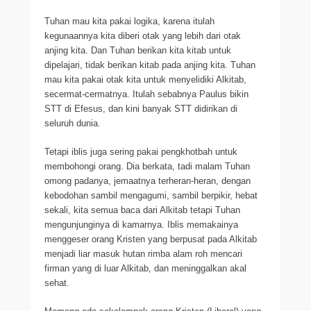
Tuhan mau kita pakai logika, karena itulah
kegunaannya kita diberi otak yang lebih dari otak
anjing kita. Dan Tuhan berikan kita kitab untuk
dipelajari, tidak berikan kitab pada anjing kita. Tuhan
mau kita pakai otak kita untuk menyelidiki Alkitab,
secermat-cermatnya. Itulah sebabnya Paulus bikin
STT di Efesus, dan kini banyak STT didirikan di
seluruh dunia.
Tetapi iblis juga sering pakai pengkhotbah untuk
membohongi orang. Dia berkata, tadi malam Tuhan
omong padanya, jemaatnya terheran-heran, dengan
kebodohan sambil mengagumi, sambil berpikir, hebat
sekali, kita semua baca dari Alkitab tetapi Tuhan
mengunjunginya di kamarnya. Iblis memakainya
menggeser orang Kristen yang berpusat pada Alkitab
menjadi liar masuk hutan rimba alam roh mencari
firman yang di luar Alkitab, dan meninggalkan akal
sehat.