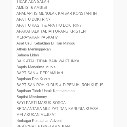
TIDAK ADA SALAH
AMBISI & AMBISI
ANABAPTIS MENOLAK KAISAR KONSTANTIN
APA ITU DOKTRIN?
APA ITU KASIH & APA ITU DOKTRIN?
APAKAH ALKITABIAH ORANG KRISTEN
MERAYAKAN PASKAH?
Asal Usul Kebaktian Di Hari Minggu
Atheis Meninggalkan
Bahasa Lidah
BAIK ATAU TIDAK BAIK WAKTUNYA
Baptis Menerima Murka
BAPTISAN & PERJAMUAN
Baptisan Roh Kudus
BAPTISAN ROH KUDUS & DIPENUHI ROH KUDUS
Baptisan Tidak Untuk Keselamatan
Baptist Missionary
BAYI PASTI MASUK SORGA
BEDA ANTARA MUJIZAT DAN KARUNIA KUASA
MELAKUKAN MUJIZAT
Berbagai Kesalahan Advent
BERTOBAT & DISELAMATKAN