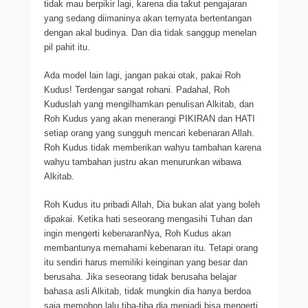
tidak mau berpikir lagi, karena dia takut pengajaran
yang sedang diimaninya akan ternyata bertentangan
dengan akal budinya. Dan dia tidak sanggup menelan
pil pahit itu.
Ada model lain lagi, jangan pakai otak, pakai Roh
Kudus! Terdengar sangat rohani. Padahal, Roh
Kuduslah yang mengilhamkan penulisan Alkitab, dan
Roh Kudus yang akan menerangi PIKIRAN dan HATI
setiap orang yang sungguh mencari kebenaran Allah.
Roh Kudus tidak memberikan wahyu tambahan karena
wahyu tambahan justru akan menurunkan wibawa
Alkitab.
Roh Kudus itu pribadi Allah, Dia bukan alat yang boleh
dipakai. Ketika hati seseorang mengasihi Tuhan dan
ingin mengerti kebenaranNya, Roh Kudus akan
membantunya memahami kebenaran itu. Tetapi orang
itu sendiri harus memiliki keinginan yang besar dan
berusaha. Jika seseorang tidak berusaha belajar
bahasa asli Alkitab, tidak mungkin dia hanya berdoa
saja memohon lalu tiba-tiba dia menjadi bisa mengerti