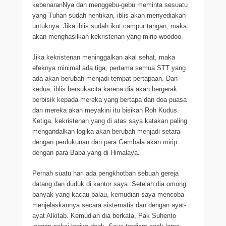
kebenaranNya dan menggebu-gebu meminta sesuatu
yang Tuhan sudah hentikan, iblis akan menyediakan
untuknya. Jika iblis sudah ikut campur tangan, maka
akan menghasilkan kekristenan yang mirip woodoo.
Jika kekristenan meninggalkan akal sehat, maka
efeknya minimal ada tiga, pertama semua STT yang
ada akan berubah menjadi tempat pertapaan. Dan
kedua, iblis bersukacita karena dia akan bergerak
berbisik kepada mereka yang bertapa dan doa puasa
dan mereka akan meyakini itu bisikan Roh Kudus.
Ketiga, kekristenan yang di atas saya katakan paling
mengandalkan logika akan berubah menjadi setara
dengan perdukunan dan para Gembala akan mirip
dengan para Baba yang di Himalaya.
Pernah suatu hari ada pengkhotbah sebuah gereja
datang dan duduk di kantor saya. Setelah dia omong
banyak yang kacau balau, kemudian saya mencoba
menjelaskannya secara sistematis dan dengan ayat-
ayat Alkitab. Kemudian dia berkata, Pak Suhento