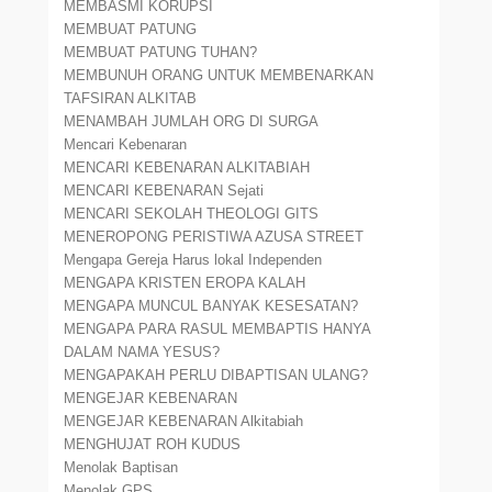
MEMBASMI KORUPSI
MEMBUAT PATUNG
MEMBUAT PATUNG TUHAN?
MEMBUNUH ORANG UNTUK MEMBENARKAN
TAFSIRAN ALKITAB
MENAMBAH JUMLAH ORG DI SURGA
Mencari Kebenaran
MENCARI KEBENARAN ALKITABIAH
MENCARI KEBENARAN Sejati
MENCARI SEKOLAH THEOLOGI GITS
MENEROPONG PERISTIWA AZUSA STREET
Mengapa Gereja Harus lokal Independen
MENGAPA KRISTEN EROPA KALAH
MENGAPA MUNCUL BANYAK KESESATAN?
MENGAPA PARA RASUL MEMBAPTIS HANYA
DALAM NAMA YESUS?
MENGAPAKAH PERLU DIBAPTISAN ULANG?
MENGEJAR KEBENARAN
MENGEJAR KEBENARAN Alkitabiah
MENGHUJAT ROH KUDUS
Menolak Baptisan
Menolak GPS