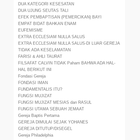
DUA KATEGORI KESESATAN
DUA UJUNG SEUTAS TALI
EFEK PEMBAPTISAN (PEMERCIKAN) BAYI
EMPAT BIDAT BAHKAN ENAM
EUFEMISME
EXTRA ECCLESIAM NULLA SALUS
EXTRA ECCLESIAM NULLA SALUS-DI LUAR GEREJA
TIDAK ADA KESELAMATAN
FARISI & AHLI TAURAT
FILSAFAT CALVIN TIDAK Paham BAHWA ADA HAL-
HAL BERIKUT INI
Fondasi Gereja
FONDASI IMAN
FUNDAMENTALIS ITU?
FUNGSI MUJIZAT
FUNGSI MUJIZAT MESIAS dan RASUL
FUNGSI UTAMA SEBUAH JEMAAT
Gereja Baptis Pertama
GEREJA DIMULAI SEJAK YOHANES
GEREJA DITUTUP/DISEGEL
Gereja Philadelphia