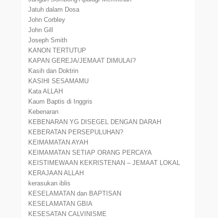
Jatuh dalam Dosa
John Corbley
John Gill
Joseph Smith
KANON TERTUTUP
KAPAN GEREJA/JEMAAT DIMULAI?
Kasih dan Doktrin
KASIHI SESAMAMU
Kata ALLAH
Kaum Baptis di Inggris
Kebenaran
KEBENARAN YG DISEGEL DENGAN DARAH
KEBERATAN PERSEPULUHAN?
KEIMAMATAN AYAH
KEIMAMATAN SETIAP ORANG PERCAYA
KEISTIMEWAAN KEKRISTENAN – JEMAAT LOKAL
KERAJAAN ALLAH
kerasukan iblis
KESELAMATAN dan BAPTISAN
KESELAMATAN GBIA
KESESATAN CALVINISME