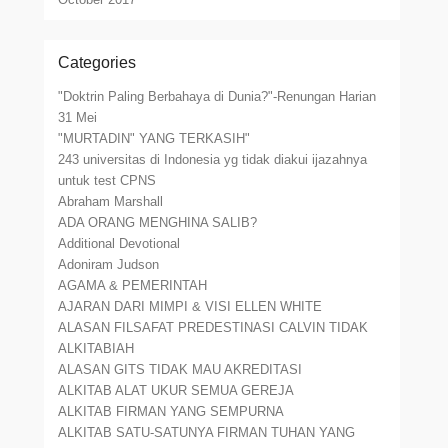
Categories
"Doktrin Paling Berbahaya di Dunia?"-Renungan Harian
31 Mei
"MURTADIN" YANG TERKASIH"
243 universitas di Indonesia yg tidak diakui ijazahnya
untuk test CPNS
Abraham Marshall
ADA ORANG MENGHINA SALIB?
Additional Devotional
Adoniram Judson
AGAMA & PEMERINTAH
AJARAN DARI MIMPI & VISI ELLEN WHITE
ALASAN FILSAFAT PREDESTINASI CALVIN TIDAK
ALKITABIAH
ALASAN GITS TIDAK MAU AKREDITASI
ALKITAB ALAT UKUR SEMUA GEREJA
ALKITAB FIRMAN YANG SEMPURNA
ALKITAB SATU-SATUNYA FIRMAN TUHAN YANG