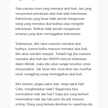
Satu-satunya iman yang memakai akal budi, dan yang
menyerukan pemakaian akal budi ialah kekristenan.
Kekristenan yang benar tidak pernah mengancam
orang yang memakai akal budinya atau mengritik
kekristenan. Bahkan tidak pernah mengancam
umatnya yang akan meninggalkan kekristenan.
Sebenarnya, iblis takut manusia memakai akal
budinya, karena ketika manusia memakai akal budi,
iblis akan semakin terpojok. Terlebih lagi jika manusia
memakai akal budi dan HANYA mencari kebenaran
dalam Alkitab, maka iblis akan sangat kesulitan untuk
menyesatkan. Tak heran iblis munculkan tipu muslihat
untuk menggiring orang meninggalkan akal budi.
Iblis berkata, jangan pakai otak, tetapi pakai hati!
Coba, mengherankan tidak? Bagaimana bisa
memisahkan otak dan hati? Siapa pun yang berhasil
memisahkan otak dan hati pasti dia jadi manusia
sinting. Orang yang berkata demikian itu sepertinya dia