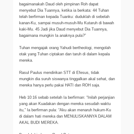
bagaimanakah Daud oleh pimpinan Roh dapat
menyebut Dia Tuannya, ketika ia berkata: 44 Tuhan
telah berfirman kepada Tuanku: duduklah di sebelah
kanan-Ku, sampai musuh-musuh-Mu Kutaruh di bawah
kaki-Mu. 45 Jadi jika Daud menyebut Dia Tuannya,
bagaimana mungkin Ia anaknya pula?”
Tuhan mengajak orang Yahudi bertheologi, mengolah
otak yang Tuhan ciptakan dan taruh di dalam kepala
mereka.
Rasul Paulus mendirikan STT di Efesus, tidak
mungkin dia suruh siswanya tinggalkan akal sehat, dan
mereka hanya perlu pakai HATI dan ROH saja.
Heb 10:16 sebab setelah Ia berfirman: “Inilah perjanjian
yang akan Kuadakan dengan mereka sesudah waktu
itu,” Ia berfirman pula: “Aku akan menaruh hukum-Ku
di dalam hati mereka dan MENULISKANNYA DALAM
AKAL BUDI MEREKA.