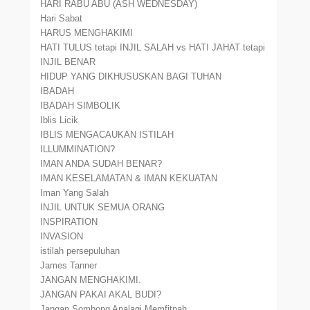
HARI RABU ABU (ASH WEDNESDAY)
Hari Sabat
HARUS MENGHAKIMI
HATI TULUS tetapi INJIL SALAH vs HATI JAHAT tetapi
INJIL BENAR
HIDUP YANG DIKHUSUSKAN BAGI TUHAN
IBADAH
IBADAH SIMBOLIK
Iblis Licik
IBLIS MENGACAUKAN ISTILAH
ILLUMMINATION?
IMAN ANDA SUDAH BENAR?
IMAN KESELAMATAN & IMAN KEKUATAN
Iman Yang Salah
INJIL UNTUK SEMUA ORANG
INSPIRATION
INVASION
istilah persepuluhan
James Tanner
JANGAN MENGHAKIMI.
JANGAN PAKAI AKAL BUDI?
Jangan Sombong Apalagi Memfitnah