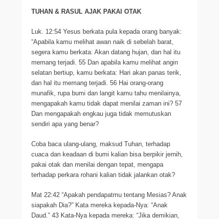
TUHAN & RASUL AJAK PAKAI OTAK
Luk. 12:54 Yesus berkata pula kepada orang banyak:
“Apabila kamu melihat awan naik di sebelah barat,
segera kamu berkata: Akan datang hujan, dan hal itu
memang terjadi. 55 Dan apabila kamu melihat angin
selatan bertiup, kamu berkata: Hari akan panas terik,
dan hal itu memang terjadi. 56 Hai orang-orang
munafik, rupa bumi dan langit kamu tahu menilainya,
mengapakah kamu tidak dapat menilai zaman ini? 57
Dan mengapakah engkau juga tidak memutuskan
sendiri apa yang benar?
Coba baca ulang-ulang, maksud Tuhan, terhadap
cuaca dan keadaan di bumi kalian bisa berpikir jernih,
pakai otak dan menilai dengan tepat, mengapa
terhadap perkara rohani kalian tidak jalankan otak?
Mat 22:42 “Apakah pendapatmu tentang Mesias? Anak
siapakah Dia?” Kata mereka kepada-Nya: “Anak
Daud.” 43 Kata-Nya kepada mereka: “Jika demikian,