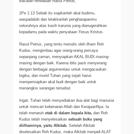
Bacalah himbauan Rasul Petrus,
1Pe 1:13 Sebab itu siapkanlah akal budimu,
waspadalah dan letakkanlah pengharapanmu
seluruhnya atas kasih karunia yang dianugerahkan
kepadamu pada waktu penyataan Yesus Kristus.
Rasul Petrus, yang tentu menulis oleh ilham Roh
Kudus, mengimbau agar orang-orang percaya
sepanjang zaman, menyiapkan AKAL BUDI masing-
masing dengan baik. Karena iblis pasti menyerang
dengan berbagai argumentasi untuk mengacaukan
logika, dan murid Tuhan yang sejati harus
mempersiapkan akal budi dengan baik untuk
menangkis serangan tersebut.
Ingat, Tuhan telah menyediakan dua alat bagi manusia
untuk mencari kebenaran Allah dan KerajaanNya. Ia
telah menaruh
otak di dalam kepala kita,
dan Roh
Kudus telah menyelesaikan
sebuah buku yang
diilhaminya, yaitu Alkitab.
Setelah Alkitab
diselesaikan Roh Kudus, maka Alkitab menjadi ALAT