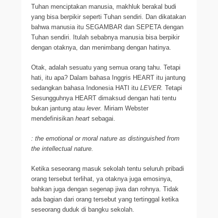
Tuhan menciptakan manusia, makhluk berakal budi
yang bisa berpikir seperti Tuhan sendiri. Dan dikatakan
bahwa manusia itu SEGAMBAR dan SEPETA dengan
Tuhan sendiri. Itulah sebabnya manusia bisa berpikir
dengan otaknya, dan menimbang dengan hatinya.
Otak, adalah sesuatu yang semua orang tahu. Tetapi
hati, itu apa? Dalam bahasa Inggris HEART itu jantung
sedangkan bahasa Indonesia HATI itu
LEVER.
Tetapi
Sesungguhnya HEART dimaksud dengan hati tentu
bukan jantung atau
lever.
Miriam Webster
mendefinisikan
heart
sebagai.
: the emotional or moral nature as distinguished from
the intellectual nature.
Ketika seseorang masuk sekolah tentu seluruh pribadi
orang tersebut terlihat, ya otaknya juga emosinya,
bahkan juga dengan segenap jiwa dan rohnya. Tidak
ada bagian dari orang tersebut yang tertinggal ketika
seseorang duduk di bangku sekolah.