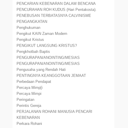
PENCARIAN KEBENARAN DALAM BENCANA
PENCURAHAN ROH KUDUS (Hari Pentakosta).
PENEBUSAN TERBATASNYA CALVINISME
PENGANGKATAN
Penghukuman
Pengikut KAIN Zaman Modern
Pengikut Kristus
PENGIKUT LANGSUNG KRISTUS?
Pengkhotbah Baptis
PENGURAPAN/ANOINTING/MESIAS
PENGURAPAN/ANOINTING/MESIAS
Pengusaha yang Rendah Hati
PENTINGNYA KEANGGOTAAN JEMAAT
Perbedaan Pendapat
Percaya Mimp[i
Percaya Mimpi
Peringatan
Perintis Gereja
PERJALANAN ROHANI MANUSIA PENCARI
KEBENARAN
Perkara Rohani