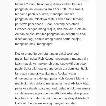
bahasa Yunani. Inilah yang dimaksudkan karunia
pengetahuan lenyap dalam 1Kor.13:8. Para Rasul,
terutama penulis Alkitab, mendapat karunia
pengetahuan, misalnya Matius diberi tahu tentang
peristiwa pencobaan Tuhan, tentang perkataan
Herodes dengan orang Majus, dan lain-lain. Setelah
Alkitab selesai karunia pengetahuan seperti itu tidak
diberikan lagi, semua orang sudah harus belajar,
mengolah otak, menghapal.
Ketika orang itu berkata jangan pakai akal budi
melainkan pakai Roh Kudus, sebenarnya maunya dia
ialah masuk ke lingkup roh yang subyektif dan tidak
pasti. Saya pikir orang yang berbicara demikian tidak
tahu apa yang dibicarakannya. Apakah yang
dimaksudkannya dengan pakai Roh Kudus? Meminta
makhluk halus datang menjelaskan ayat Alkitab? Atau
pergi ke sebuah gua yang agak gelap untuk bersemedi
sambil merenungkan perikop Alkitab? Atau doa puasa
tiga hari tiga malam untuk mengerti ayat-ayat Alkitab?
Hati-hati, ketika seseorang menyimpang dari