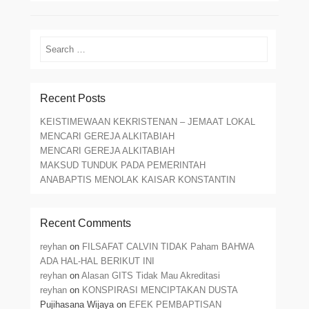
Search
Recent Posts
KEISTIMEWAAN KEKRISTENAN – JEMAAT LOKAL
MENCARI GEREJA ALKITABIAH
MENCARI GEREJA ALKITABIAH
MAKSUD TUNDUK PADA PEMERINTAH
ANABAPTIS MENOLAK KAISAR KONSTANTIN
Recent Comments
reyhan
on
FILSAFAT CALVIN TIDAK Paham BAHWA
ADA HAL-HAL BERIKUT INI
reyhan
on
Alasan GITS Tidak Mau Akreditasi
reyhan
on
KONSPIRASI MENCIPTAKAN DUSTA
Pujihasana Wijaya
on
EFEK PEMBAPTISAN