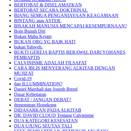
BERTOBAT & DISELAMATKAN
BERTOBAT SECARA DOKTRINAL
BIANG SEMUA PENGANIAYAAN KEAGAMAAN
BINTANG atau ASTER.
BISAKAH MANUSIA MENCAPAI KESEMPURNAAN?
Bom Bunuh Diri
Bukan Maha Kejam
BUKAN ORG YG BAIK HATI
bukan Yahweh.
BUKTI GEREJA BAPTIS BERAWAL DARI YOHANES
PEMBAPTIS
CALVINISME ADALAH FILSAFAT
CARA IBLIS MENYERANG ALKITAB DENGAN
MUJIZAT
Covid-19
dan ILLUMMINATION?
Daniel Marshall dan Joseph Breed
Dasar Kebenaran
DEBAT / JANGAN DEBAT?
demonstran Hongkong
DIDASARKAN PADA ALKITAB
DR. DAVID CLOUD Tentang Calvinisme
DUA KATEGORI KESESATAN
DUA UJUNG SEUTAS TALI