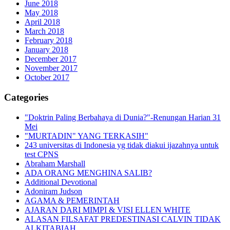
June 2018
May 2018
April 2018
March 2018
February 2018
January 2018
December 2017
November 2017
October 2017
Categories
"Doktrin Paling Berbahaya di Dunia?"-Renungan Harian 31
Mei
"MURTADIN" YANG TERKASIH"
243 universitas di Indonesia yg tidak diakui ijazahnya untuk
test CPNS
Abraham Marshall
ADA ORANG MENGHINA SALIB?
Additional Devotional
Adoniram Judson
AGAMA & PEMERINTAH
AJARAN DARI MIMPI & VISI ELLEN WHITE
ALASAN FILSAFAT PREDESTINASI CALVIN TIDAK
ALKITABIAH