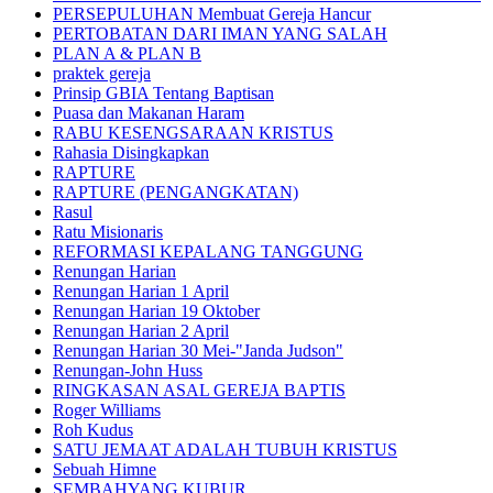
PERSEPULUHAN Membuat Gereja Hancur
PERTOBATAN DARI IMAN YANG SALAH
PLAN A & PLAN B
praktek gereja
Prinsip GBIA Tentang Baptisan
Puasa dan Makanan Haram
RABU KESENGSARAAN KRISTUS
Rahasia Disingkapkan
RAPTURE
RAPTURE (PENGANGKATAN)
Rasul
Ratu Misionaris
REFORMASI KEPALANG TANGGUNG
Renungan Harian
Renungan Harian 1 April
Renungan Harian 19 Oktober
Renungan Harian 2 April
Renungan Harian 30 Mei-"Janda Judson"
Renungan-John Huss
RINGKASAN ASAL GEREJA BAPTIS
Roger Williams
Roh Kudus
SATU JEMAAT ADALAH TUBUH KRISTUS
Sebuah Himne
SEMBAHYANG KUBUR