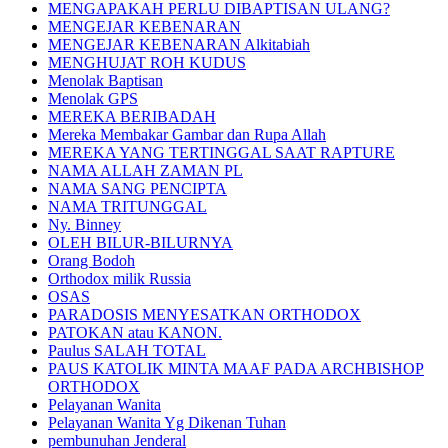
MENGAPAKAH PERLU DIBAPTISAN ULANG?
MENGEJAR KEBENARAN
MENGEJAR KEBENARAN Alkitabiah
MENGHUJAT ROH KUDUS
Menolak Baptisan
Menolak GPS
MEREKA BERIBADAH
Mereka Membakar Gambar dan Rupa Allah
MEREKA YANG TERTINGGAL SAAT RAPTURE
NAMA ALLAH ZAMAN PL
NAMA SANG PENCIPTA
NAMA TRITUNGGAL
Ny. Binney
OLEH BILUR-BILURNYA
Orang Bodoh
Orthodox milik Russia
OSAS
PARADOSIS MENYESATKAN ORTHODOX
PATOKAN atau KANON.
Paulus SALAH TOTAL
PAUS KATOLIK MINTA MAAF PADA ARCHBISHOP
ORTHODOX
Pelayanan Wanita
Pelayanan Wanita Yg Dikenan Tuhan
pembunuhan Jenderal