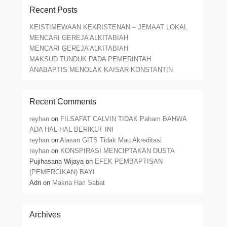
Recent Posts
KEISTIMEWAAN KEKRISTENAN – JEMAAT LOKAL
MENCARI GEREJA ALKITABIAH
MENCARI GEREJA ALKITABIAH
MAKSUD TUNDUK PADA PEMERINTAH
ANABAPTIS MENOLAK KAISAR KONSTANTIN
Recent Comments
reyhan
on
FILSAFAT CALVIN TIDAK Paham BAHWA
ADA HAL-HAL BERIKUT INI
reyhan
on
Alasan GITS Tidak Mau Akreditasi
reyhan
on
KONSPIRASI MENCIPTAKAN DUSTA
Pujihasana Wijaya
on
EFEK PEMBAPTISAN
(PEMERCIKAN) BAYI
Adri
on
Makna Hari Sabat
Archives