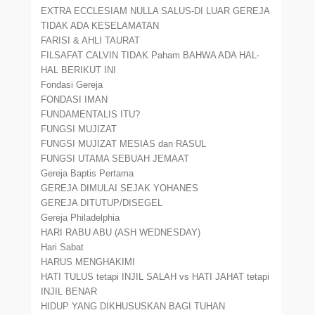
EXTRA ECCLESIAM NULLA SALUS-DI LUAR GEREJA
TIDAK ADA KESELAMATAN
FARISI & AHLI TAURAT
FILSAFAT CALVIN TIDAK Paham BAHWA ADA HAL-
HAL BERIKUT INI
Fondasi Gereja
FONDASI IMAN
FUNDAMENTALIS ITU?
FUNGSI MUJIZAT
FUNGSI MUJIZAT MESIAS dan RASUL
FUNGSI UTAMA SEBUAH JEMAAT
Gereja Baptis Pertama
GEREJA DIMULAI SEJAK YOHANES
GEREJA DITUTUP/DISEGEL
Gereja Philadelphia
HARI RABU ABU (ASH WEDNESDAY)
Hari Sabat
HARUS MENGHAKIMI
HATI TULUS tetapi INJIL SALAH vs HATI JAHAT tetapi
INJIL BENAR
HIDUP YANG DIKHUSUSKAN BAGI TUHAN