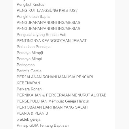
Pengikut Kristus
PENGIKUT LANGSUNG KRISTUS?
Pengkhotbah Baptis
PENGURAPAN/ANOINTING/MESIAS
PENGURAPAN/ANOINTING/MESIAS
Pengusaha yang Rendah Hati
PENTINGNYA KEANGGOTAAN JEMAAT
Perbedaan Pendapat
Percaya Mimp[i
Percaya Mimpi
Peringatan
Perintis Gereja
PERJALANAN ROHANI MANUSIA PENCARI
KEBENARAN
Perkara Rohani
PERNIKAHAN & PERCERAIAN MENURUT ALKITAB
PERSEPULUHAN Membuat Gereja Hancur
PERTOBATAN DARI IMAN YANG SALAH
PLAN A & PLAN B
praktek gereja
Prinsip GBIA Tentang Baptisan