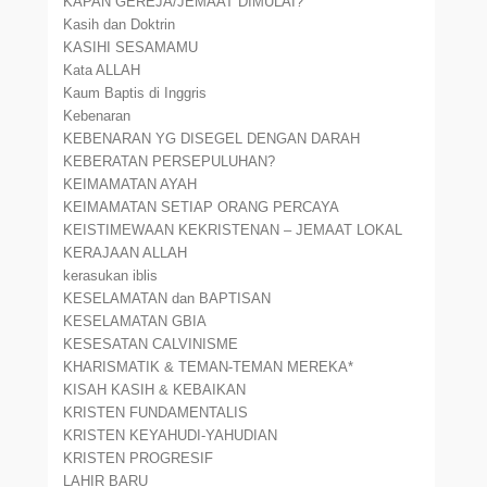
KAPAN GEREJA/JEMAAT DIMULAI?
Kasih dan Doktrin
KASIHI SESAMAMU
Kata ALLAH
Kaum Baptis di Inggris
Kebenaran
KEBENARAN YG DISEGEL DENGAN DARAH
KEBERATAN PERSEPULUHAN?
KEIMAMATAN AYAH
KEIMAMATAN SETIAP ORANG PERCAYA
KEISTIMEWAAN KEKRISTENAN – JEMAAT LOKAL
KERAJAAN ALLAH
kerasukan iblis
KESELAMATAN dan BAPTISAN
KESELAMATAN GBIA
KESESATAN CALVINISME
KHARISMATIK & TEMAN-TEMAN MEREKA*
KISAH KASIH & KEBAIKAN
KRISTEN FUNDAMENTALIS
KRISTEN KEYAHUDI-YAHUDIAN
KRISTEN PROGRESIF
LAHIR BARU