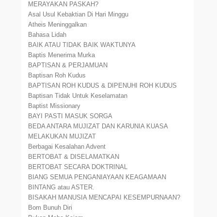
MERAYAKAN PASKAH?
Asal Usul Kebaktian Di Hari Minggu
Atheis Meninggalkan
Bahasa Lidah
BAIK ATAU TIDAK BAIK WAKTUNYA
Baptis Menerima Murka
BAPTISAN & PERJAMUAN
Baptisan Roh Kudus
BAPTISAN ROH KUDUS & DIPENUHI ROH KUDUS
Baptisan Tidak Untuk Keselamatan
Baptist Missionary
BAYI PASTI MASUK SORGA
BEDA ANTARA MUJIZAT DAN KARUNIA KUASA
MELAKUKAN MUJIZAT
Berbagai Kesalahan Advent
BERTOBAT & DISELAMATKAN
BERTOBAT SECARA DOKTRINAL
BIANG SEMUA PENGANIAYAAN KEAGAMAAN
BINTANG atau ASTER.
BISAKAH MANUSIA MENCAPAI KESEMPURNAAN?
Bom Bunuh Diri