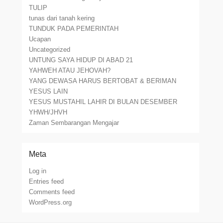
TULIP
tunas dari tanah kering
TUNDUK PADA PEMERINTAH
Ucapan
Uncategorized
UNTUNG SAYA HIDUP DI ABAD 21
YAHWEH ATAU JEHOVAH?
YANG DEWASA HARUS BERTOBAT & BERIMAN
YESUS LAIN
YESUS MUSTAHIL LAHIR DI BULAN DESEMBER
YHWH/JHVH
Zaman Sembarangan Mengajar
Meta
Log in
Entries feed
Comments feed
WordPress.org