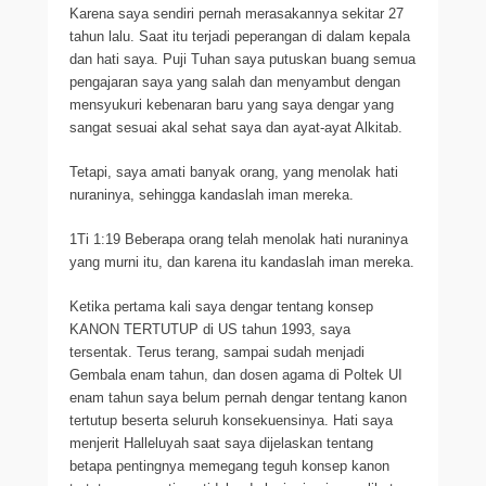
Karena saya sendiri pernah merasakannya sekitar 27
tahun lalu. Saat itu terjadi peperangan di dalam kepala
dan hati saya. Puji Tuhan saya putuskan buang semua
pengajaran saya yang salah dan menyambut dengan
mensyukuri kebenaran baru yang saya dengar yang
sangat sesuai akal sehat saya dan ayat-ayat Alkitab.
Tetapi, saya amati banyak orang, yang menolak hati
nuraninya, sehingga kandaslah iman mereka.
1Ti 1:19 Beberapa orang telah menolak hati nuraninya
yang murni itu, dan karena itu kandaslah iman mereka.
Ketika pertama kali saya dengar tentang konsep
KANON TERTUTUP di US tahun 1993, saya
tersentak. Terus terang, sampai sudah menjadi
Gembala enam tahun, dan dosen agama di Poltek UI
enam tahun saya belum pernah dengar tentang kanon
tertutup beserta seluruh konsekuensinya. Hati saya
menjerit Halleluyah saat saya dijelaskan tentang
betapa pentingnya memegang teguh konsep kanon