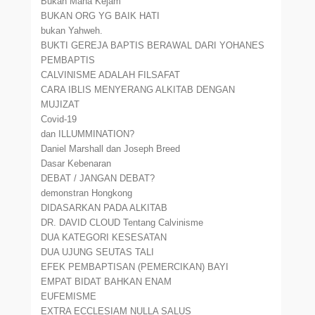
Bukan Maha Kejam
BUKAN ORG YG BAIK HATI
bukan Yahweh.
BUKTI GEREJA BAPTIS BERAWAL DARI YOHANES
PEMBAPTIS
CALVINISME ADALAH FILSAFAT
CARA IBLIS MENYERANG ALKITAB DENGAN
MUJIZAT
Covid-19
dan ILLUMMINATION?
Daniel Marshall dan Joseph Breed
Dasar Kebenaran
DEBAT / JANGAN DEBAT?
demonstran Hongkong
DIDASARKAN PADA ALKITAB
DR. DAVID CLOUD Tentang Calvinisme
DUA KATEGORI KESESATAN
DUA UJUNG SEUTAS TALI
EFEK PEMBAPTISAN (PEMERCIKAN) BAYI
EMPAT BIDAT BAHKAN ENAM
EUFEMISME
EXTRA ECCLESIAM NULLA SALUS