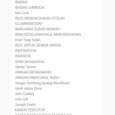
IBADAH
IBADAH SIMBOLIK
Iblis Licik
IBLIS MENGACAUKAN ISTILAH
ILLUMMINATION?
IMAN ANDA SUDAH BENAR?
IMAN KESELAMATAN & IMAN KEKUATAN
Iman Yang Salah
INJIL UNTUK SEMUA ORANG
INSPIRATION
INVASION
istilah persepuluhan
James Tanner
JANGAN MENGHAKIMI.
JANGAN PAKAI AKAL BUDI?
Jangan Sombong Apalagi Memfitnah
Jatuh dalam Dosa
John Corbley
John Gill
Joseph Smith
KANON TERTUTUP