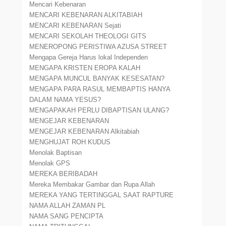
Mencari Kebenaran
MENCARI KEBENARAN ALKITABIAH
MENCARI KEBENARAN Sejati
MENCARI SEKOLAH THEOLOGI GITS
MENEROPONG PERISTIWA AZUSA STREET
Mengapa Gereja Harus lokal Independen
MENGAPA KRISTEN EROPA KALAH
MENGAPA MUNCUL BANYAK KESESATAN?
MENGAPA PARA RASUL MEMBAPTIS HANYA
DALAM NAMA YESUS?
MENGAPAKAH PERLU DIBAPTISAN ULANG?
MENGEJAR KEBENARAN
MENGEJAR KEBENARAN Alkitabiah
MENGHUJAT ROH KUDUS
Menolak Baptisan
Menolak GPS
MEREKA BERIBADAH
Mereka Membakar Gambar dan Rupa Allah
MEREKA YANG TERTINGGAL SAAT RAPTURE
NAMA ALLAH ZAMAN PL
NAMA SANG PENCIPTA