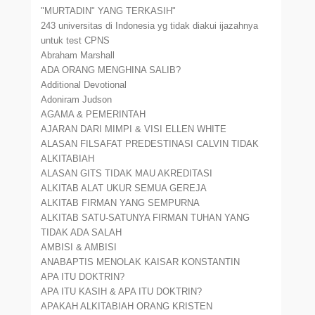
"MURTADIN" YANG TERKASIH"
243 universitas di Indonesia yg tidak diakui ijazahnya
untuk test CPNS
Abraham Marshall
ADA ORANG MENGHINA SALIB?
Additional Devotional
Adoniram Judson
AGAMA & PEMERINTAH
AJARAN DARI MIMPI & VISI ELLEN WHITE
ALASAN FILSAFAT PREDESTINASI CALVIN TIDAK
ALKITABIAH
ALASAN GITS TIDAK MAU AKREDITASI
ALKITAB ALAT UKUR SEMUA GEREJA
ALKITAB FIRMAN YANG SEMPURNA
ALKITAB SATU-SATUNYA FIRMAN TUHAN YANG
TIDAK ADA SALAH
AMBISI & AMBISI
ANABAPTIS MENOLAK KAISAR KONSTANTIN
APA ITU DOKTRIN?
APA ITU KASIH & APA ITU DOKTRIN?
APAKAH ALKITABIAH ORANG KRISTEN