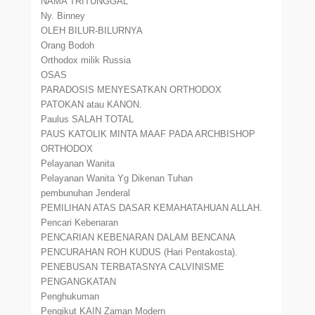
NAMA TRITUNGGAL
Ny. Binney
OLEH BILUR-BILURNYA
Orang Bodoh
Orthodox milik Russia
OSAS
PARADOSIS MENYESATKAN ORTHODOX
PATOKAN atau KANON.
Paulus SALAH TOTAL
PAUS KATOLIK MINTA MAAF PADA ARCHBISHOP
ORTHODOX
Pelayanan Wanita
Pelayanan Wanita Yg Dikenan Tuhan
pembunuhan Jenderal
PEMILIHAN ATAS DASAR KEMAHATAHUAN ALLAH.
Pencari Kebenaran
PENCARIAN KEBENARAN DALAM BENCANA
PENCURAHAN ROH KUDUS (Hari Pentakosta).
PENEBUSAN TERBATASNYA CALVINISME
PENGANGKATAN
Penghukuman
Pengikut KAIN Zaman Modern