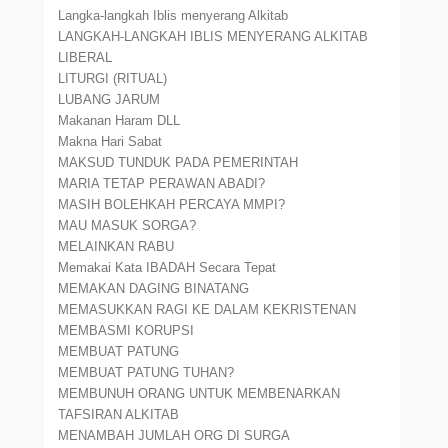
Langka-langkah Iblis menyerang Alkitab
LANGKAH-LANGKAH IBLIS MENYERANG ALKITAB
LIBERAL
LITURGI (RITUAL)
LUBANG JARUM
Makanan Haram DLL
Makna Hari Sabat
MAKSUD TUNDUK PADA PEMERINTAH
MARIA TETAP PERAWAN ABADI?
MASIH BOLEHKAH PERCAYA MMPI?
MAU MASUK SORGA?
MELAINKAN RABU
Memakai Kata IBADAH Secara Tepat
MEMAKAN DAGING BINATANG
MEMASUKKAN RAGI KE DALAM KEKRISTENAN
MEMBASMI KORUPSI
MEMBUAT PATUNG
MEMBUAT PATUNG TUHAN?
MEMBUNUH ORANG UNTUK MEMBENARKAN
TAFSIRAN ALKITAB
MENAMBAH JUMLAH ORG DI SURGA