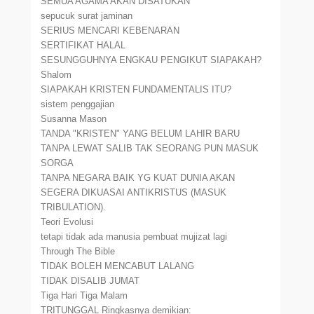
SEMUA AGAMA AKAN DISATUKAN
sepucuk surat jaminan
SERIUS MENCARI KEBENARAN
SERTIFIKAT HALAL
SESUNGGUHNYA ENGKAU PENGIKUT SIAPAKAH?
Shalom
SIAPAKAH KRISTEN FUNDAMENTALIS ITU?
sistem penggajian
Susanna Mason
TANDA "KRISTEN" YANG BELUM LAHIR BARU
TANPA LEWAT SALIB TAK SEORANG PUN MASUK
SORGA
TANPA NEGARA BAIK YG KUAT DUNIA AKAN
SEGERA DIKUASAI ANTIKRISTUS (MASUK
TRIBULATION).
Teori Evolusi
tetapi tidak ada manusia pembuat mujizat lagi
Through The Bible
TIDAK BOLEH MENCABUT LALANG
TIDAK DISALIB JUMAT
Tiga Hari Tiga Malam
TRITUNGGAL Ringkasnya demikian: