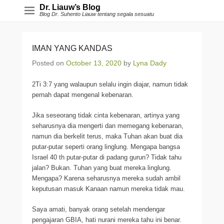
Dr. Liauw’s Blog
Blog Dr. Suhento Liauw tentang segala sesuatu
IMAN YANG KANDAS
Posted on
October 13, 2020
by
Lyna Dady
2Ti 3:7 yang walaupun selalu ingin diajar, namun tidak
pernah dapat mengenal kebenaran.
Jika seseorang tidak cinta kebenaran, artinya yang
seharusnya dia mengerti dan memegang kebenaran,
namun dia berkelit terus, maka Tuhan akan buat dia
putar-putar seperti orang linglung. Mengapa bangsa
Israel 40 th putar-putar di padang gurun? Tidak tahu
jalan? Bukan. Tuhan yang buat mereka linglung.
Mengapa? Karena seharusnya mereka sudah ambil
keputusan masuk Kanaan namun mereka tidak mau.
Saya amati, banyak orang setelah mendengar
pengajaran GBIA, hati nurani mereka tahu ini benar.