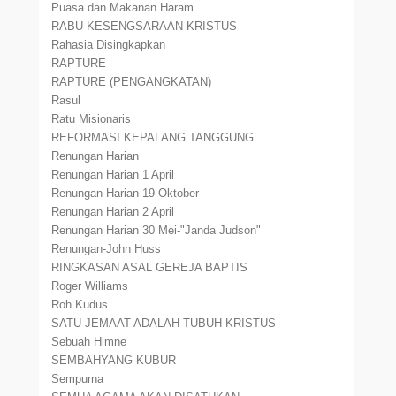
Puasa dan Makanan Haram
RABU KESENGSARAAN KRISTUS
Rahasia Disingkapkan
RAPTURE
RAPTURE (PENGANGKATAN)
Rasul
Ratu Misionaris
REFORMASI KEPALANG TANGGUNG
Renungan Harian
Renungan Harian 1 April
Renungan Harian 19 Oktober
Renungan Harian 2 April
Renungan Harian 30 Mei-"Janda Judson"
Renungan-John Huss
RINGKASAN ASAL GEREJA BAPTIS
Roger Williams
Roh Kudus
SATU JEMAAT ADALAH TUBUH KRISTUS
Sebuah Himne
SEMBAHYANG KUBUR
Sempurna