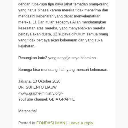
dengan rupa-rupa tipu daya jahat terhadap orang-orang
yang harus binasa karena mereka tidak menerima dan
mengasihi kebenaran yang dapat menyelamatkan
mereka. 11 Dan itulah sebabnya Allah mendatangkan
kesesatan atas mereka, yang menyebabkan mereka
percaya akan dusta, 12 supaya dihukum semua orang
yang tidak percaya akan kebenaran dan yang suka
kejahatan.
Renungkan kata2 yang sengaja saya hitamkan.
Semoga bisa menerangi hati yang mencari kebenaran.
Jakarta, 13 Oktober 2020
DR. SUHENTO LIAUW
<www.graphe-ministry.org>
YouTube channel: GBIA GRAPHE
Maranatha!
Posted in
FONDASI IMAN
|
Leave a reply