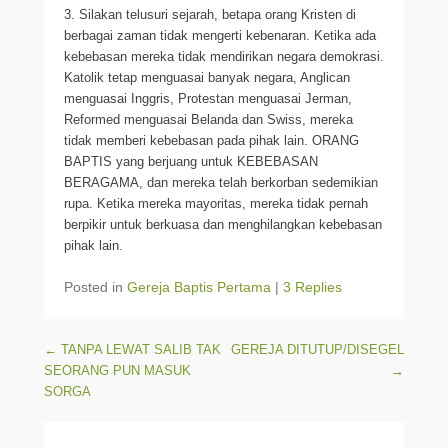
3. Silakan telusuri sejarah, betapa orang Kristen di
berbagai zaman tidak mengerti kebenaran. Ketika ada
kebebasan mereka tidak mendirikan negara demokrasi.
Katolik tetap menguasai banyak negara, Anglican
menguasai Inggris, Protestan menguasai Jerman,
Reformed menguasai Belanda dan Swiss, mereka
tidak memberi kebebasan pada pihak lain. ORANG
BAPTIS yang berjuang untuk KEBEBASAN
BERAGAMA, dan mereka telah berkorban sedemikian
rupa. Ketika mereka mayoritas, mereka tidak pernah
berpikir untuk berkuasa dan menghilangkan kebebasan
pihak lain.
Posted in
Gereja Baptis Pertama
|
3 Replies
Post navigation
←
TANPA LEWAT SALIB TAK
GEREJA DITUTUP/DISEGEL
SEORANG PUN MASUK
→
SORGA