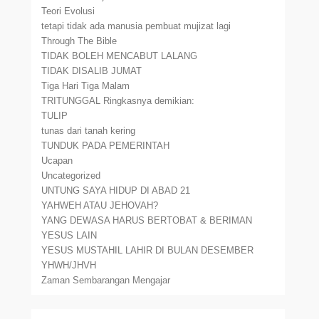
Teori Evolusi
tetapi tidak ada manusia pembuat mujizat lagi
Through The Bible
TIDAK BOLEH MENCABUT LALANG
TIDAK DISALIB JUMAT
Tiga Hari Tiga Malam
TRITUNGGAL Ringkasnya demikian:
TULIP
tunas dari tanah kering
TUNDUK PADA PEMERINTAH
Ucapan
Uncategorized
UNTUNG SAYA HIDUP DI ABAD 21
YAHWEH ATAU JEHOVAH?
YANG DEWASA HARUS BERTOBAT & BERIMAN
YESUS LAIN
YESUS MUSTAHIL LAHIR DI BULAN DESEMBER
YHWH/JHVH
Zaman Sembarangan Mengajar