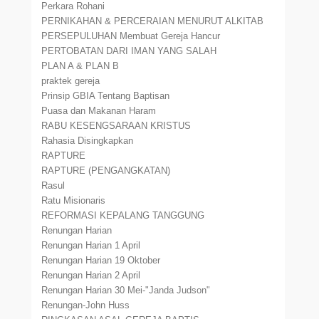
Perkara Rohani
PERNIKAHAN & PERCERAIAN MENURUT ALKITAB
PERSEPULUHAN Membuat Gereja Hancur
PERTOBATAN DARI IMAN YANG SALAH
PLAN A & PLAN B
praktek gereja
Prinsip GBIA Tentang Baptisan
Puasa dan Makanan Haram
RABU KESENGSARAAN KRISTUS
Rahasia Disingkapkan
RAPTURE
RAPTURE (PENGANGKATAN)
Rasul
Ratu Misionaris
REFORMASI KEPALANG TANGGUNG
Renungan Harian
Renungan Harian 1 April
Renungan Harian 19 Oktober
Renungan Harian 2 April
Renungan Harian 30 Mei-"Janda Judson"
Renungan-John Huss