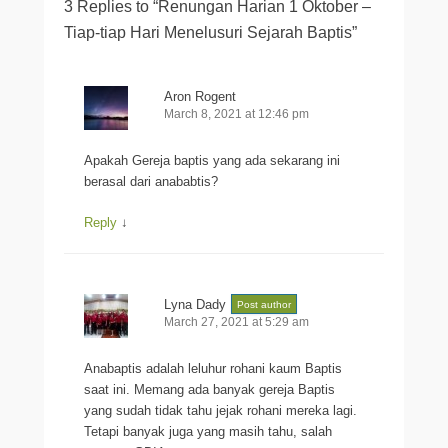
3 Replies to “Renungan Harian 1 Oktober –
Tiap-tiap Hari Menelusuri Sejarah Baptis”
Aron Rogent
March 8, 2021 at 12:46 pm
Apakah Gereja baptis yang ada sekarang ini
berasal dari anababtis?
Reply
↓
Lyna Dady
Post author
March 27, 2021 at 5:29 am
Anabaptis adalah leluhur rohani kaum Baptis
saat ini. Memang ada banyak gereja Baptis
yang sudah tidak tahu jejak rohani mereka lagi.
Tetapi banyak juga yang masih tahu, salah