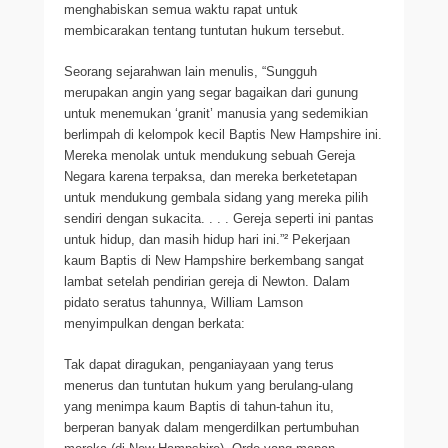
menghabiskan semua waktu rapat untuk
membicarakan tentang tuntutan hukum tersebut.
Seorang sejarahwan lain menulis, “Sungguh
merupakan angin yang segar bagaikan dari gunung
untuk menemukan ‘granit’ manusia yang sedemikian
berlimpah di kelompok kecil Baptis New Hampshire ini.
Mereka menolak untuk mendukung sebuah Gereja
Negara karena terpaksa, dan mereka berketetapan
untuk mendukung gembala sidang yang mereka pilih
sendiri dengan sukacita. . . . Gereja seperti ini pantas
untuk hidup, dan masih hidup hari ini.”² Pekerjaan
kaum Baptis di New Hampshire berkembang sangat
lambat setelah pendirian gereja di Newton. Dalam
pidato seratus tahunnya, William Lamson
menyimpulkan dengan berkata:
Tak dapat diragukan, penganiayaan yang terus
menerus dan tuntutan hukum yang berulang-ulang
yang menimpa kaum Baptis di tahun-tahun itu,
berperan banyak dalam mengerdilkan pertumbuhan