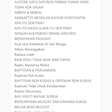
ALKITAB SATU-SATUNYA FIRMAN TUHAN YANG
TIDAK ADA SALAH
AMBISI & AMBISI
ANABAPTIS MENOLAK KAISAR KONSTANTIN
APA ITU DOKTRIN?
APA ITU KASIH & APA ITU DOKTRIN?
APAKAH ALKITABIAH ORANG KRISTEN
MERAYAKAN PASKAH?
Asal Usul Kebaktian Di Hari Minggu
Atheis Meninggalkan
Bahasa Lidah
BAIK ATAU TIDAK BAIK WAKTUNYA
Baptis Menerima Murka
BAPTISAN & PERJAMUAN
Baptisan Roh Kudus
BAPTISAN ROH KUDUS & DIPENUHI ROH KUDUS
Baptisan Tidak Untuk Keselamatan
Baptist Missionary
BAYI PASTI MASUK SORGA
BEDA ANTARA MUJIZAT DAN KARUNIA KUASA
MELAKUKAN MUJIZAT