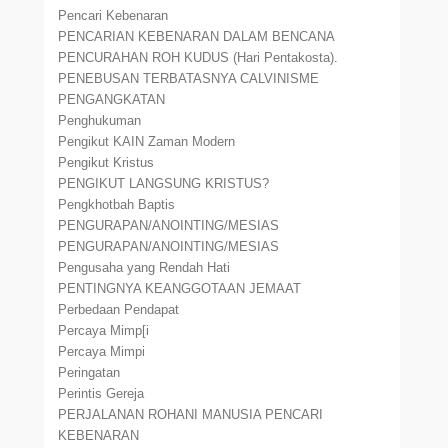
Pencari Kebenaran
PENCARIAN KEBENARAN DALAM BENCANA
PENCURAHAN ROH KUDUS (Hari Pentakosta).
PENEBUSAN TERBATASNYA CALVINISME
PENGANGKATAN
Penghukuman
Pengikut KAIN Zaman Modern
Pengikut Kristus
PENGIKUT LANGSUNG KRISTUS?
Pengkhotbah Baptis
PENGURAPAN/ANOINTING/MESIAS
PENGURAPAN/ANOINTING/MESIAS
Pengusaha yang Rendah Hati
PENTINGNYA KEANGGOTAAN JEMAAT
Perbedaan Pendapat
Percaya Mimp[i
Percaya Mimpi
Peringatan
Perintis Gereja
PERJALANAN ROHANI MANUSIA PENCARI
KEBENARAN