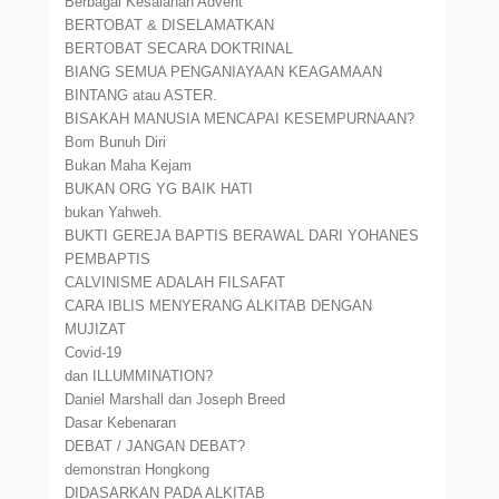
Berbagai Kesalahan Advent
BERTOBAT & DISELAMATKAN
BERTOBAT SECARA DOKTRINAL
BIANG SEMUA PENGANIAYAAN KEAGAMAAN
BINTANG atau ASTER.
BISAKAH MANUSIA MENCAPAI KESEMPURNAAN?
Bom Bunuh Diri
Bukan Maha Kejam
BUKAN ORG YG BAIK HATI
bukan Yahweh.
BUKTI GEREJA BAPTIS BERAWAL DARI YOHANES
PEMBAPTIS
CALVINISME ADALAH FILSAFAT
CARA IBLIS MENYERANG ALKITAB DENGAN
MUJIZAT
Covid-19
dan ILLUMMINATION?
Daniel Marshall dan Joseph Breed
Dasar Kebenaran
DEBAT / JANGAN DEBAT?
demonstran Hongkong
DIDASARKAN PADA ALKITAB