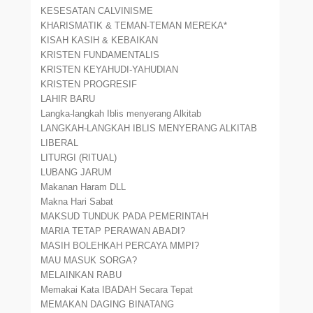
KESESATAN CALVINISME
KHARISMATIK & TEMAN-TEMAN MEREKA*
KISAH KASIH & KEBAIKAN
KRISTEN FUNDAMENTALIS
KRISTEN KEYAHUDI-YAHUDIAN
KRISTEN PROGRESIF
LAHIR BARU
Langka-langkah Iblis menyerang Alkitab
LANGKAH-LANGKAH IBLIS MENYERANG ALKITAB
LIBERAL
LITURGI (RITUAL)
LUBANG JARUM
Makanan Haram DLL
Makna Hari Sabat
MAKSUD TUNDUK PADA PEMERINTAH
MARIA TETAP PERAWAN ABADI?
MASIH BOLEHKAH PERCAYA MMPI?
MAU MASUK SORGA?
MELAINKAN RABU
Memakai Kata IBADAH Secara Tepat
MEMAKAN DAGING BINATANG