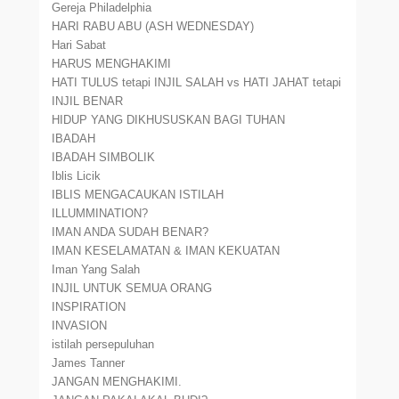
Gereja Philadelphia
HARI RABU ABU (ASH WEDNESDAY)
Hari Sabat
HARUS MENGHAKIMI
HATI TULUS tetapi INJIL SALAH vs HATI JAHAT tetapi
INJIL BENAR
HIDUP YANG DIKHUSUSKAN BAGI TUHAN
IBADAH
IBADAH SIMBOLIK
Iblis Licik
IBLIS MENGACAUKAN ISTILAH
ILLUMMINATION?
IMAN ANDA SUDAH BENAR?
IMAN KESELAMATAN & IMAN KEKUATAN
Iman Yang Salah
INJIL UNTUK SEMUA ORANG
INSPIRATION
INVASION
istilah persepuluhan
James Tanner
JANGAN MENGHAKIMI.