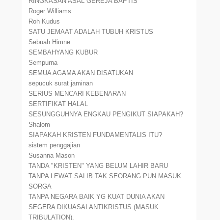
RINGKASAN ASAL GEREJA BAPTIS
Roger Williams
Roh Kudus
SATU JEMAAT ADALAH TUBUH KRISTUS
Sebuah Himne
SEMBAHYANG KUBUR
Sempurna
SEMUA AGAMA AKAN DISATUKAN
sepucuk surat jaminan
SERIUS MENCARI KEBENARAN
SERTIFIKAT HALAL
SESUNGGUHNYA ENGKAU PENGIKUT SIAPAKAH?
Shalom
SIAPAKAH KRISTEN FUNDAMENTALIS ITU?
sistem penggajian
Susanna Mason
TANDA "KRISTEN" YANG BELUM LAHIR BARU
TANPA LEWAT SALIB TAK SEORANG PUN MASUK
SORGA
TANPA NEGARA BAIK YG KUAT DUNIA AKAN
SEGERA DIKUASAI ANTIKRISTUS (MASUK
TRIBULATION).