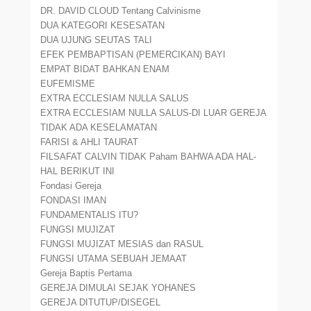
DR. DAVID CLOUD Tentang Calvinisme
DUA KATEGORI KESESATAN
DUA UJUNG SEUTAS TALI
EFEK PEMBAPTISAN (PEMERCIKAN) BAYI
EMPAT BIDAT BAHKAN ENAM
EUFEMISME
EXTRA ECCLESIAM NULLA SALUS
EXTRA ECCLESIAM NULLA SALUS-DI LUAR GEREJA
TIDAK ADA KESELAMATAN
FARISI & AHLI TAURAT
FILSAFAT CALVIN TIDAK Paham BAHWA ADA HAL-
HAL BERIKUT INI
Fondasi Gereja
FONDASI IMAN
FUNDAMENTALIS ITU?
FUNGSI MUJIZAT
FUNGSI MUJIZAT MESIAS dan RASUL
FUNGSI UTAMA SEBUAH JEMAAT
Gereja Baptis Pertama
GEREJA DIMULAI SEJAK YOHANES
GEREJA DITUTUP/DISEGEL