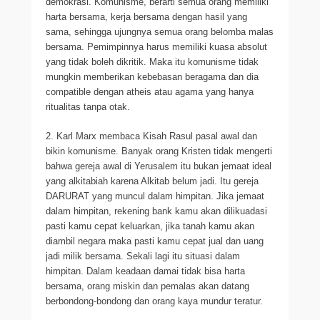
demokrasi. Komunisme, berarti semua orang memiliki
harta bersama, kerja bersama dengan hasil yang
sama, sehingga ujungnya semua orang belomba malas
bersama. Pemimpinnya harus memiliki kuasa absolut
yang tidak boleh dikritik. Maka itu komunisme tidak
mungkin memberikan kebebasan beragama dan dia
compatible dengan atheis atau agama yang hanya
ritualitas tanpa otak.
2. Karl Marx membaca Kisah Rasul pasal awal dan
bikin komunisme. Banyak orang Kristen tidak mengerti
bahwa gereja awal di Yerusalem itu bukan jemaat ideal
yang alkitabiah karena Alkitab belum jadi. Itu gereja
DARURAT yang muncul dalam himpitan. Jika jemaat
dalam himpitan, rekening bank kamu akan dilikuadasi
pasti kamu cepat keluarkan, jika tanah kamu akan
diambil negara maka pasti kamu cepat jual dan uang
jadi milik bersama. Sekali lagi itu situasi dalam
himpitan. Dalam keadaan damai tidak bisa harta
bersama, orang miskin dan pemalas akan datang
berbondong-bondong dan orang kaya mundur teratur.