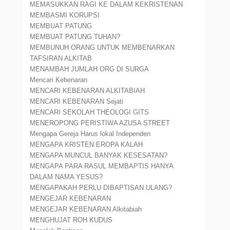
MEMASUKKAN RAGI KE DALAM KEKRISTENAN
MEMBASMI KORUPSI
MEMBUAT PATUNG
MEMBUAT PATUNG TUHAN?
MEMBUNUH ORANG UNTUK MEMBENARKAN
TAFSIRAN ALKITAB
MENAMBAH JUMLAH ORG DI SURGA
Mencari Kebenaran
MENCARI KEBENARAN ALKITABIAH
MENCARI KEBENARAN Sejati
MENCARI SEKOLAH THEOLOGI GITS
MENEROPONG PERISTIWA AZUSA STREET
Mengapa Gereja Harus lokal Independen
MENGAPA KRISTEN EROPA KALAH
MENGAPA MUNCUL BANYAK KESESATAN?
MENGAPA PARA RASUL MEMBAPTIS HANYA
DALAM NAMA YESUS?
MENGAPAKAH PERLU DIBAPTISAN ULANG?
MENGEJAR KEBENARAN
MENGEJAR KEBENARAN Alkitabiah
MENGHUJAT ROH KUDUS