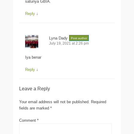
satunya GBIA.
Reply
↓
Lyna Dady
Post author
July 19, 2021 at 2:26 pm
Iya benar
Reply
↓
Leave a Reply
Your email address will not be published.
Required
fields are marked
*
Comment
*