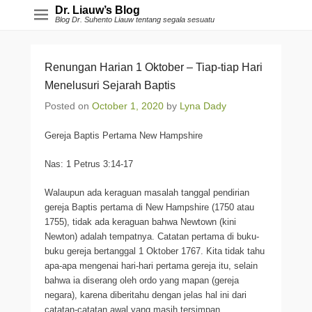
Dr. Liauw’s Blog
Blog Dr. Suhento Liauw tentang segala sesuatu
Renungan Harian 1 Oktober – Tiap-tiap Hari
Menelusuri Sejarah Baptis
Posted on
October 1, 2020
by
Lyna Dady
Gereja Baptis Pertama New Hampshire
Nas: 1 Petrus 3:14-17
Walaupun ada keraguan masalah tanggal pendirian
gereja Baptis pertama di New Hampshire (1750 atau
1755), tidak ada keraguan bahwa Newtown (kini
Newton) adalah tempatnya. Catatan pertama di buku-
buku gereja bertanggal 1 Oktober 1767. Kita tidak tahu
apa-apa mengenai hari-hari pertama gereja itu, selain
bahwa ia diserang oleh ordo yang mapan (gereja
negara), karena diberitahu dengan jelas hal ini dari
catatan-catatan awal yang masih tersimpan.