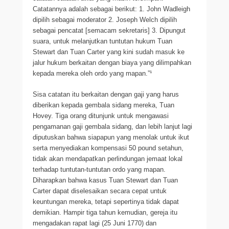
Catatannya adalah sebagai berikut: 1. John Wadleigh
dipilih sebagai moderator 2. Joseph Welch dipilih
sebagai pencatat [semacam sekretaris] 3. Dipungut
suara, untuk melanjutkan tuntutan hukum Tuan
Stewart dan Tuan Carter yang kini sudah masuk ke
jalur hukum berkaitan dengan biaya yang dilimpahkan
kepada mereka oleh ordo yang mapan.”¹
Sisa catatan itu berkaitan dengan gaji yang harus
diberikan kepada gembala sidang mereka, Tuan
Hovey. Tiga orang ditunjunk untuk mengawasi
pengamanan gaji gembala sidang, dan lebih lanjut lagi
diputuskan bahwa siapapun yang menolak untuk ikut
serta menyediakan kompensasi 50 pound setahun,
tidak akan mendapatkan perlindungan jemaat lokal
terhadap tuntutan-tuntutan ordo yang mapan.
Diharapkan bahwa kasus Tuan Stewart dan Tuan
Carter dapat diselesaikan secara cepat untuk
keuntungan mereka, tetapi sepertinya tidak dapat
demikian. Hampir tiga tahun kemudian, gereja itu
mengadakan rapat lagi (25 Juni 1770) dan