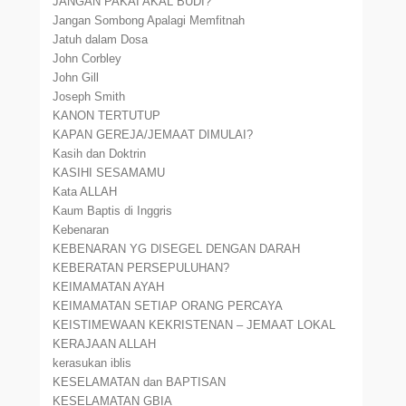
JANGAN PAKAI AKAL BUDI?
Jangan Sombong Apalagi Memfitnah
Jatuh dalam Dosa
John Corbley
John Gill
Joseph Smith
KANON TERTUTUP
KAPAN GEREJA/JEMAAT DIMULAI?
Kasih dan Doktrin
KASIHI SESAMAMU
Kata ALLAH
Kaum Baptis di Inggris
Kebenaran
KEBENARAN YG DISEGEL DENGAN DARAH
KEBERATAN PERSEPULUHAN?
KEIMAMATAN AYAH
KEIMAMATAN SETIAP ORANG PERCAYA
KEISTIMEWAAN KEKRISTENAN – JEMAAT LOKAL
KERAJAAN ALLAH
kerasukan iblis
KESELAMATAN dan BAPTISAN
KESELAMATAN GBIA