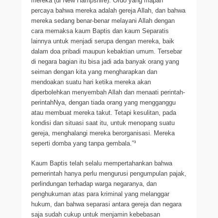
mereka (di New Hampshire). Ordo yang mapan
percaya bahwa mereka adalah gereja Allah, dan bahwa
mereka sedang benar-benar melayani Allah dengan
cara memaksa kaum Baptis dan kaum Separatis
lainnya untuk menjadi serupa dengan mereka, baik
dalam doa pribadi maupun kebaktian umum. Tersebar
di negara bagian itu bisa jadi ada banyak orang yang
seiman dengan kita yang mengharapkan dan
mendoakan suatu hari ketika mereka akan
diperbolehkan menyembah Allah dan menaati perintah-
perintahNya, dengan tiada orang yang mengganggu
atau membuat mereka takut. Tetapi kesulitan, pada
kondisi dan situasi saat itu, untuk menopang suatu
gereja, menghalangi mereka berorganisasi. Mereka
seperti domba yang tanpa gembala.”³
Kaum Baptis telah selalu mempertahankan bahwa
pemerintah hanya perlu mengurusi pengumpulan pajak,
perlindungan terhadap warga negaranya, dan
penghukuman atas para kriminal yang melanggar
hukum, dan bahwa separasi antara gereja dan negara
saja sudah cukup untuk menjamin kebebasan