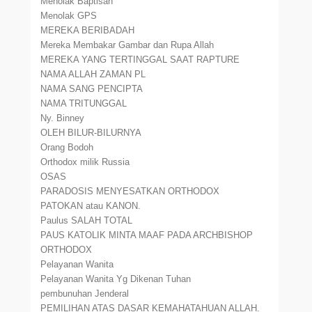
Menolak Baptisan
Menolak GPS
MEREKA BERIBADAH
Mereka Membakar Gambar dan Rupa Allah
MEREKA YANG TERTINGGAL SAAT RAPTURE
NAMA ALLAH ZAMAN PL
NAMA SANG PENCIPTA
NAMA TRITUNGGAL
Ny. Binney
OLEH BILUR-BILURNYA
Orang Bodoh
Orthodox milik Russia
OSAS
PARADOSIS MENYESATKAN ORTHODOX
PATOKAN atau KANON.
Paulus SALAH TOTAL
PAUS KATOLIK MINTA MAAF PADA ARCHBISHOP
ORTHODOX
Pelayanan Wanita
Pelayanan Wanita Yg Dikenan Tuhan
pembunuhan Jenderal
PEMILIHAN ATAS DASAR KEMAHATAHUAN ALLAH.