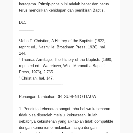
beragama. Prinsip-prinsip ini adalah benar dan harus
terus mencirikan kehidupan dan pemikiran Baptis.
DLC
_______
¹John T. Christian, A History of the Baptists (1922;
reprint ed., Nashville: Broadman Press, 1926), hal.
144.
² Thomas Armitage, The History of the Baptists (1890;
reprinted ed., Watertown, Wis.: Maranatha Baptist
Press, 1976), 2:765.
³ Christian, hal. 147.
———————————-
Renungan Tambahan DR. SUHENTO LIAUW:
1. Pencinta kebenaran sangat tahu bahwa kebenaran
tidak bisa diperoleh melalui kekuasaan. Itulah
sebabnya kekristenan yang alkitabiah tidak compatible
dengan komunisme melainkan hanya dengan