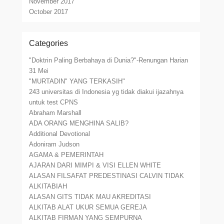
November 2017
October 2017
Categories
"Doktrin Paling Berbahaya di Dunia?"-Renungan Harian
31 Mei
"MURTADIN" YANG TERKASIH"
243 universitas di Indonesia yg tidak diakui ijazahnya
untuk test CPNS
Abraham Marshall
ADA ORANG MENGHINA SALIB?
Additional Devotional
Adoniram Judson
AGAMA & PEMERINTAH
AJARAN DARI MIMPI & VISI ELLEN WHITE
ALASAN FILSAFAT PREDESTINASI CALVIN TIDAK
ALKITABIAH
ALASAN GITS TIDAK MAU AKREDITASI
ALKITAB ALAT UKUR SEMUA GEREJA
ALKITAB FIRMAN YANG SEMPURNA