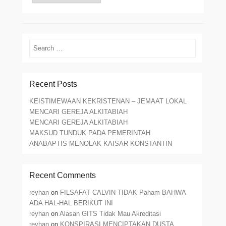
Search
Recent Posts
KEISTIMEWAAN KEKRISTENAN – JEMAAT LOKAL
MENCARI GEREJA ALKITABIAH
MENCARI GEREJA ALKITABIAH
MAKSUD TUNDUK PADA PEMERINTAH
ANABAPTIS MENOLAK KAISAR KONSTANTIN
Recent Comments
reyhan
on
FILSAFAT CALVIN TIDAK Paham BAHWA
ADA HAL-HAL BERIKUT INI
reyhan
on
Alasan GITS Tidak Mau Akreditasi
reyhan
on
KONSPIRASI MENCIPTAKAN DUSTA