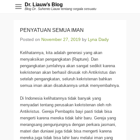
Dr. Liauw’s Blog
Blog Dr. Suhento Liauw tentang segala sesuatu
PENYATUAN SEMUA IMAN
Posted on
November 27, 2019
by
Lyna Dady
Kelihatannya, kita adalah generasi yang akan
menyaksikan pengangkatan (Rapture). Dan
pengangkatan jumlahnya akan sangat sedikit karena
kekristenan akan berhasil dirusak roh Antikristus dan
setelah pengangkatan, seluruh kekristenan bahkan
semua iman akan disatukannya untuk menyembahnya.
Di Indonesia kelihatannya tidak banyak yang
menyadari tentang perusakan kekristenan oleh roh
Antikristus. Gereja Pembaptis bayi pasti tidak bisa
mengerti karena mereka tidak lahir baru. Gereja yang
merangsang pengunjungnya dengan perkara jasmani,
materi dan duniawi juga tidak bisa mengerti karena
mereka juga tidak bisa lahir baru melalui iman yang