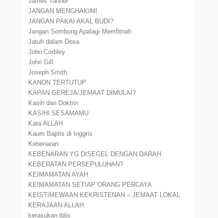
James Tanner
JANGAN MENGHAKIMI.
JANGAN PAKAI AKAL BUDI?
Jangan Sombong Apalagi Memfitnah
Jatuh dalam Dosa
John Corbley
John Gill
Joseph Smith
KANON TERTUTUP
KAPAN GEREJA/JEMAAT DIMULAI?
Kasih dan Doktrin
KASIHI SESAMAMU
Kata ALLAH
Kaum Baptis di Inggris
Kebenaran
KEBENARAN YG DISEGEL DENGAN DARAH
KEBERATAN PERSEPULUHAN?
KEIMAMATAN AYAH
KEIMAMATAN SETIAP ORANG PERCAYA
KEISTIMEWAAN KEKRISTENAN – JEMAAT LOKAL
KERAJAAN ALLAH
kerasukan iblis