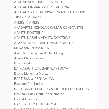
ALKITAB ALAT UKUR SEMUA GEREJA
ALKITAB FIRMAN YANG SEMPURNA
ALKITAB SATU-SATUNYA FIRMAN TUHAN YANG
TIDAK ADA SALAH
AMBISI & AMBISI
ANABAPTIS MENOLAK KAISAR KONSTANTIN
APA ITU DOKTRIN?
APA ITU KASIH & APA ITU DOKTRIN?
APAKAH ALKITABIAH ORANG KRISTEN
MERAYAKAN PASKAH?
Asal Usul Kebaktian Di Hari Minggu
Atheis Meninggalkan
Bahasa Lidah
BAIK ATAU TIDAK BAIK WAKTUNYA
Baptis Menerima Murka
BAPTISAN & PERJAMUAN
Baptisan Roh Kudus
BAPTISAN ROH KUDUS & DIPENUHI ROH KUDUS
Baptisan Tidak Untuk Keselamatan
Baptist Missionary
BAYI PASTI MASUK SORGA