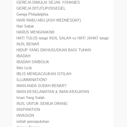
GEREJA DIMULAI SEJAK YOHANES
GEREJA DITUTUP/DISEGEL
Gereja Philadelphia
HARI RABU ABU (ASH WEDNESDAY)
Hari Sabat
HARUS MENGHAKIMI
HATI TULUS tetapi INJIL SALAH vs HATI JAHAT tetapi
INJIL BENAR
HIDUP YANG DIKHUSUSKAN BAGI TUHAN
IBADAH
IBADAH SIMBOLIK
Iblis Licik
IBLIS MENGACAUKAN ISTILAH
ILLUMMINATION?
IMAN ANDA SUDAH BENAR?
IMAN KESELAMATAN & IMAN KEKUATAN
Iman Yang Salah
INJIL UNTUK SEMUA ORANG
INSPIRATION
INVASION
istilah persepuluhan