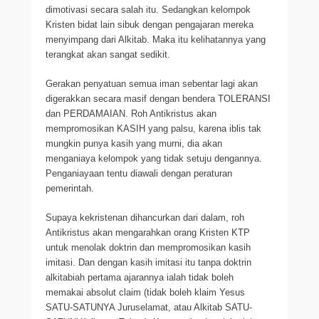
dimotivasi secara salah itu. Sedangkan kelompok
Kristen bidat lain sibuk dengan pengajaran mereka
menyimpang dari Alkitab. Maka itu kelihatannya yang
terangkat akan sangat sedikit.
Gerakan penyatuan semua iman sebentar lagi akan
digerakkan secara masif dengan bendera TOLERANSI
dan PERDAMAIAN. Roh Antikristus akan
mempromosikan KASIH yang palsu, karena iblis tak
mungkin punya kasih yang murni, dia akan
menganiaya kelompok yang tidak setuju dengannya.
Penganiayaan tentu diawali dengan peraturan
pemerintah.
Supaya kekristenan dihancurkan dari dalam, roh
Antikristus akan mengarahkan orang Kristen KTP
untuk menolak doktrin dan mempromosikan kasih
imitasi. Dan dengan kasih imitasi itu tanpa doktrin
alkitabiah pertama ajarannya ialah tidak boleh
memakai absolut claim (tidak boleh klaim Yesus
SATU-SATUNYA Juruselamat, atau Alkitab SATU-