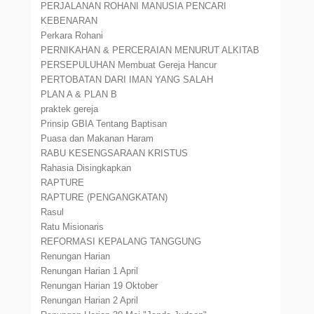
PERJALANAN ROHANI MANUSIA PENCARI
KEBENARAN
Perkara Rohani
PERNIKAHAN & PERCERAIAN MENURUT ALKITAB
PERSEPULUHAN Membuat Gereja Hancur
PERTOBATAN DARI IMAN YANG SALAH
PLAN A & PLAN B
praktek gereja
Prinsip GBIA Tentang Baptisan
Puasa dan Makanan Haram
RABU KESENGSARAAN KRISTUS
Rahasia Disingkapkan
RAPTURE
RAPTURE (PENGANGKATAN)
Rasul
Ratu Misionaris
REFORMASI KEPALANG TANGGUNG
Renungan Harian
Renungan Harian 1 April
Renungan Harian 19 Oktober
Renungan Harian 2 April