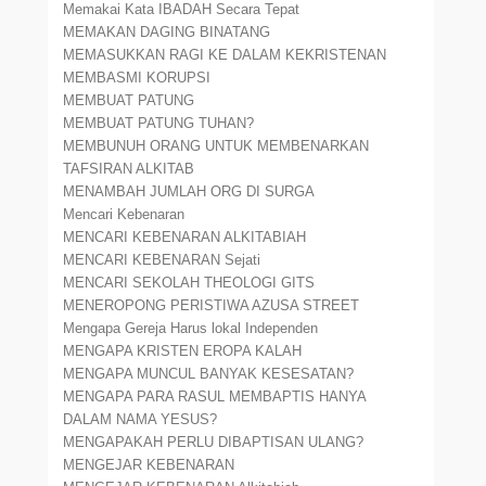
Memakai Kata IBADAH Secara Tepat
MEMAKAN DAGING BINATANG
MEMASUKKAN RAGI KE DALAM KEKRISTENAN
MEMBASMI KORUPSI
MEMBUAT PATUNG
MEMBUAT PATUNG TUHAN?
MEMBUNUH ORANG UNTUK MEMBENARKAN
TAFSIRAN ALKITAB
MENAMBAH JUMLAH ORG DI SURGA
Mencari Kebenaran
MENCARI KEBENARAN ALKITABIAH
MENCARI KEBENARAN Sejati
MENCARI SEKOLAH THEOLOGI GITS
MENEROPONG PERISTIWA AZUSA STREET
Mengapa Gereja Harus lokal Independen
MENGAPA KRISTEN EROPA KALAH
MENGAPA MUNCUL BANYAK KESESATAN?
MENGAPA PARA RASUL MEMBAPTIS HANYA
DALAM NAMA YESUS?
MENGAPAKAH PERLU DIBAPTISAN ULANG?
MENGEJAR KEBENARAN