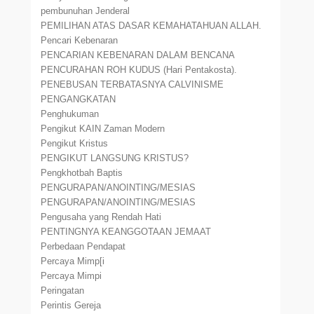
pembunuhan Jenderal
PEMILIHAN ATAS DASAR KEMAHATAHUAN ALLAH.
Pencari Kebenaran
PENCARIAN KEBENARAN DALAM BENCANA
PENCURAHAN ROH KUDUS (Hari Pentakosta).
PENEBUSAN TERBATASNYA CALVINISME
PENGANGKATAN
Penghukuman
Pengikut KAIN Zaman Modern
Pengikut Kristus
PENGIKUT LANGSUNG KRISTUS?
Pengkhotbah Baptis
PENGURAPAN/ANOINTING/MESIAS
PENGURAPAN/ANOINTING/MESIAS
Pengusaha yang Rendah Hati
PENTINGNYA KEANGGOTAAN JEMAAT
Perbedaan Pendapat
Percaya Mimp[i
Percaya Mimpi
Peringatan
Perintis Gereja