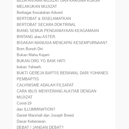
BEDA ANTARA MUJIZAT DAN KARUNIA KUASA
MELAKUKAN MUJIZAT
Berbagai Kesalahan Advent
BERTOBAT & DISELAMATKAN
BERTOBAT SECARA DOKTRINAL
BIANG SEMUA PENGANIAYAAN KEAGAMAAN
BINTANG atau ASTER.
BISAKAH MANUSIA MENCAPAI KESEMPURNAAN?
Bom Bunuh Diri
Bukan Maha Kejam
BUKAN ORG YG BAIK HATI
bukan Yahweh.
BUKTI GEREJA BAPTIS BERAWAL DARI YOHANES
PEMBAPTIS
CALVINISME ADALAH FILSAFAT
CARA IBLIS MENYERANG ALKITAB DENGAN
MUJIZAT
Covid-19
dan ILLUMMINATION?
Daniel Marshall dan Joseph Breed
Dasar Kebenaran
DEBAT / JANGAN DEBAT?