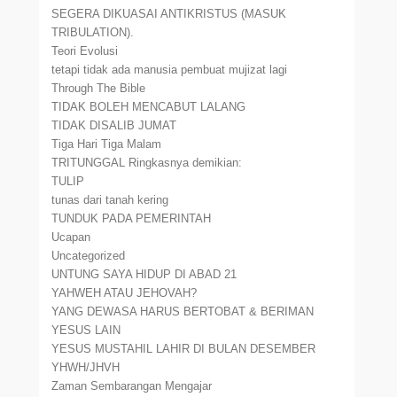
SEGERA DIKUASAI ANTIKRISTUS (MASUK
TRIBULATION).
Teori Evolusi
tetapi tidak ada manusia pembuat mujizat lagi
Through The Bible
TIDAK BOLEH MENCABUT LALANG
TIDAK DISALIB JUMAT
Tiga Hari Tiga Malam
TRITUNGGAL Ringkasnya demikian:
TULIP
tunas dari tanah kering
TUNDUK PADA PEMERINTAH
Ucapan
Uncategorized
UNTUNG SAYA HIDUP DI ABAD 21
YAHWEH ATAU JEHOVAH?
YANG DEWASA HARUS BERTOBAT & BERIMAN
YESUS LAIN
YESUS MUSTAHIL LAHIR DI BULAN DESEMBER
YHWH/JHVH
Zaman Sembarangan Mengajar