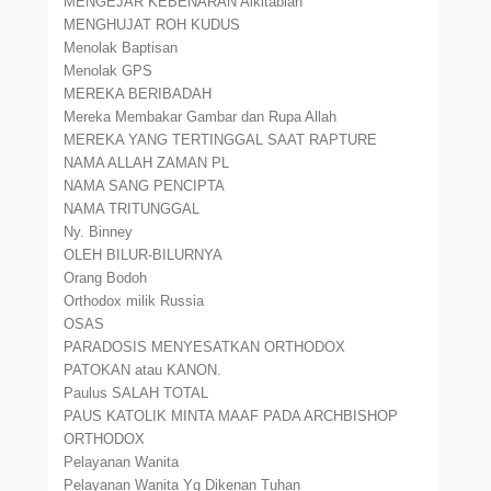
MENGEJAR KEBENARAN Alkitabiah
MENGHUJAT ROH KUDUS
Menolak Baptisan
Menolak GPS
MEREKA BERIBADAH
Mereka Membakar Gambar dan Rupa Allah
MEREKA YANG TERTINGGAL SAAT RAPTURE
NAMA ALLAH ZAMAN PL
NAMA SANG PENCIPTA
NAMA TRITUNGGAL
Ny. Binney
OLEH BILUR-BILURNYA
Orang Bodoh
Orthodox milik Russia
OSAS
PARADOSIS MENYESATKAN ORTHODOX
PATOKAN atau KANON.
Paulus SALAH TOTAL
PAUS KATOLIK MINTA MAAF PADA ARCHBISHOP
ORTHODOX
Pelayanan Wanita
Pelayanan Wanita Yg Dikenan Tuhan