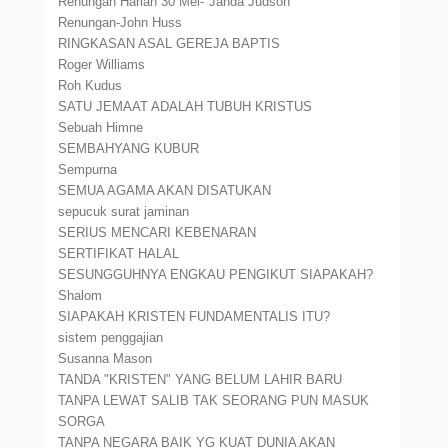
Renungan Harian 30 Mei-"Janda Judson"
Renungan-John Huss
RINGKASAN ASAL GEREJA BAPTIS
Roger Williams
Roh Kudus
SATU JEMAAT ADALAH TUBUH KRISTUS
Sebuah Himne
SEMBAHYANG KUBUR
Sempurna
SEMUA AGAMA AKAN DISATUKAN
sepucuk surat jaminan
SERIUS MENCARI KEBENARAN
SERTIFIKAT HALAL
SESUNGGUHNYA ENGKAU PENGIKUT SIAPAKAH?
Shalom
SIAPAKAH KRISTEN FUNDAMENTALIS ITU?
sistem penggajian
Susanna Mason
TANDA "KRISTEN" YANG BELUM LAHIR BARU
TANPA LEWAT SALIB TAK SEORANG PUN MASUK
SORGA
TANPA NEGARA BAIK YG KUAT DUNIA AKAN