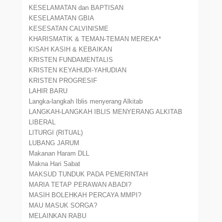
KESELAMATAN dan BAPTISAN
KESELAMATAN GBIA
KESESATAN CALVINISME
KHARISMATIK & TEMAN-TEMAN MEREKA*
KISAH KASIH & KEBAIKAN
KRISTEN FUNDAMENTALIS
KRISTEN KEYAHUDI-YAHUDIAN
KRISTEN PROGRESIF
LAHIR BARU
Langka-langkah Iblis menyerang Alkitab
LANGKAH-LANGKAH IBLIS MENYERANG ALKITAB
LIBERAL
LITURGI (RITUAL)
LUBANG JARUM
Makanan Haram DLL
Makna Hari Sabat
MAKSUD TUNDUK PADA PEMERINTAH
MARIA TETAP PERAWAN ABADI?
MASIH BOLEHKAH PERCAYA MMPI?
MAU MASUK SORGA?
MELAINKAN RABU