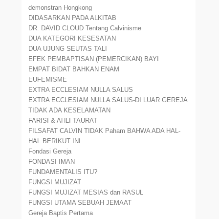
demonstran Hongkong
DIDASARKAN PADA ALKITAB
DR. DAVID CLOUD Tentang Calvinisme
DUA KATEGORI KESESATAN
DUA UJUNG SEUTAS TALI
EFEK PEMBAPTISAN (PEMERCIKAN) BAYI
EMPAT BIDAT BAHKAN ENAM
EUFEMISME
EXTRA ECCLESIAM NULLA SALUS
EXTRA ECCLESIAM NULLA SALUS-DI LUAR GEREJA
TIDAK ADA KESELAMATAN
FARISI & AHLI TAURAT
FILSAFAT CALVIN TIDAK Paham BAHWA ADA HAL-
HAL BERIKUT INI
Fondasi Gereja
FONDASI IMAN
FUNDAMENTALIS ITU?
FUNGSI MUJIZAT
FUNGSI MUJIZAT MESIAS dan RASUL
FUNGSI UTAMA SEBUAH JEMAAT
Gereja Baptis Pertama