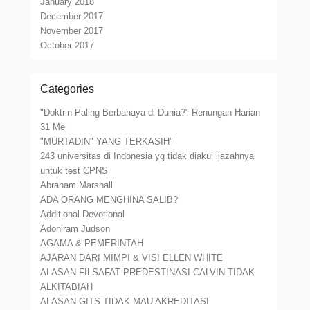
January 2018
December 2017
November 2017
October 2017
Categories
"Doktrin Paling Berbahaya di Dunia?"-Renungan Harian
31 Mei
"MURTADIN" YANG TERKASIH"
243 universitas di Indonesia yg tidak diakui ijazahnya
untuk test CPNS
Abraham Marshall
ADA ORANG MENGHINA SALIB?
Additional Devotional
Adoniram Judson
AGAMA & PEMERINTAH
AJARAN DARI MIMPI & VISI ELLEN WHITE
ALASAN FILSAFAT PREDESTINASI CALVIN TIDAK
ALKITABIAH
ALASAN GITS TIDAK MAU AKREDITASI