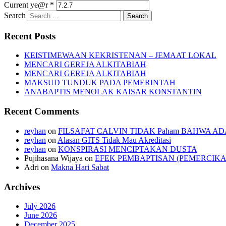
Current ye@r
*
Search
Recent Posts
KEISTIMEWAAN KEKRISTENAN – JEMAAT LOKAL
MENCARI GEREJA ALKITABIAH
MENCARI GEREJA ALKITABIAH
MAKSUD TUNDUK PADA PEMERINTAH
ANABAPTIS MENOLAK KAISAR KONSTANTIN
Recent Comments
reyhan
on
FILSAFAT CALVIN TIDAK Paham BAHWA AD
reyhan
on
Alasan GITS Tidak Mau Akreditasi
reyhan
on
KONSPIRASI MENCIPTAKAN DUSTA
Pujihasana Wijaya
on
EFEK PEMBAPTISAN (PEMERCIKA
Adri
on
Makna Hari Sabat
Archives
July 2026
June 2026
December 2025