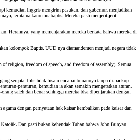
pi kemudian Inggris mengirim pasukan, dan gubernur, menjadikan
aya, terutama kaum anabaptis. Mereka pasti menjerit-jerit
a iman. Herannya, yang memenjarakan mereka berkata bahwa mereka di
akan kelompok Baptis, UUD nya diamandemen menjadi negara tidak
 religion, freedom of speech, and freedom of assembly). Semua
g senjata. Iblis tidak bisa mencapai tujuannya tanpa di-backup
eraturan-peraturan, kemudian ia akan semakin mengetatkan aturan,
ng-orang saleh dan benar sehingga mereka bisa dipenjarakan dengan
n agama dengan pernyataan hak kaisar kembalikan pada kaisar dan
ol Katolik. Dan pasti bukan kehendak Tuhan bahwa John Bunyan