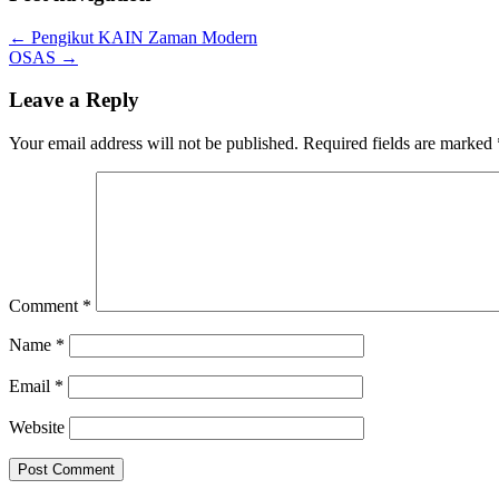
←
Pengikut KAIN Zaman Modern
OSAS
→
Leave a Reply
Your email address will not be published.
Required fields are marked
Comment
*
Name
*
Email
*
Website