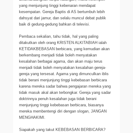
yang menjunjung tinggi kebenaran mendapat
kesempatan. Gereja Baptis di AS bertumbuh lebih
dahsyat dari jamur, dan selalu muncul debat publik
baik di gedung-gedung bahkan di televisi.
Pembaca sekalian, tahu tidak, hal yang paling
ditakutkan oleh orang KRISTEN ALKITABIAH ialah
KETIDAKBEBASAN berbicara, yang kemudian akan
berkembang menjadi tidak boleh menyatakan
kesalahan berbagai agama, dan akan maju terus
menjadi tidak boleh menyatakan kesalahan gereja-
gereja yang tersesat. Agama yang dimunculkan iblis
tidak berani menjunjung tinggi kebebasan berbicara
karena mereka sadar bahwa pengajaran mereka yang
tidak masuk akal akan terbongkar. Gereja yang sadar
doktrinnya penuh kesalahan juga tidak berani
menjunjung tinggi kebebasan berbicara, biasanya
mereka membentengi diri dengan slogan, JANGAN
MENGHAKIMI.
Siapakah yang takut KEBEBASAN BERBICARA?