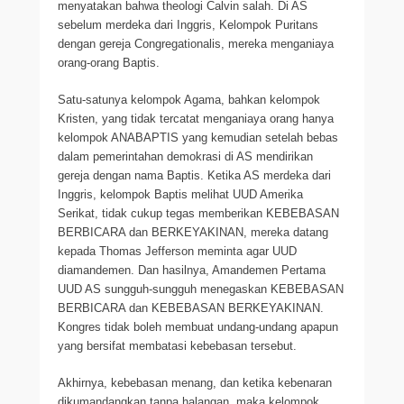
menyatakan bahwa theologi Calvin salah. Di AS
sebelum merdeka dari Inggris, Kelompok Puritans
dengan gereja Congregationalis, mereka menganiaya
orang-orang Baptis.
Satu-satunya kelompok Agama, bahkan kelompok
Kristen, yang tidak tercatat menganiaya orang hanya
kelompok ANABAPTIS yang kemudian setelah bebas
dalam pemerintahan demokrasi di AS mendirikan
gereja dengan nama Baptis. Ketika AS merdeka dari
Inggris, kelompok Baptis melihat UUD Amerika
Serikat, tidak cukup tegas memberikan KEBEBASAN
BERBICARA dan BERKEYAKINAN, mereka datang
kepada Thomas Jefferson meminta agar UUD
diamandemen. Dan hasilnya, Amandemen Pertama
UUD AS sungguh-sungguh menegaskan KEBEBASAN
BERBICARA dan KEBEBASAN BERKEYAKINAN.
Kongres tidak boleh membuat undang-undang apapun
yang bersifat membatasi kebebasan tersebut.
Akhirnya, kebebasan menang, dan ketika kebenaran
dikumandangkan tanpa halangan, maka kelompok