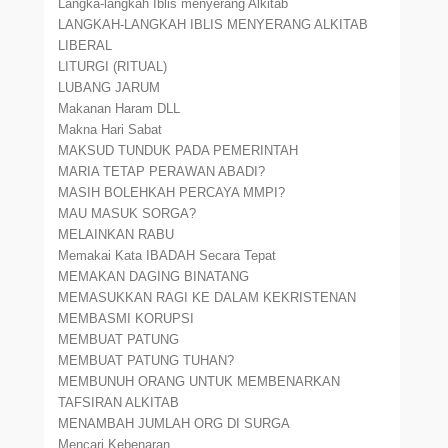
Langka-langkah Iblis menyerang Alkitab
LANGKAH-LANGKAH IBLIS MENYERANG ALKITAB
LIBERAL
LITURGI (RITUAL)
LUBANG JARUM
Makanan Haram DLL
Makna Hari Sabat
MAKSUD TUNDUK PADA PEMERINTAH
MARIA TETAP PERAWAN ABADI?
MASIH BOLEHKAH PERCAYA MMPI?
MAU MASUK SORGA?
MELAINKAN RABU
Memakai Kata IBADAH Secara Tepat
MEMAKAN DAGING BINATANG
MEMASUKKAN RAGI KE DALAM KEKRISTENAN
MEMBASMI KORUPSI
MEMBUAT PATUNG
MEMBUAT PATUNG TUHAN?
MEMBUNUH ORANG UNTUK MEMBENARKAN
TAFSIRAN ALKITAB
MENAMBAH JUMLAH ORG DI SURGA
Mencari Kebenaran