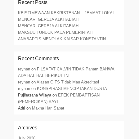
Recent Posts
KEISTIMEWAAN KEKRISTENAN – JEMAAT LOKAL
MENCARI GEREJA ALKITABIAH
MENCARI GEREJA ALKITABIAH
MAKSUD TUNDUK PADA PEMERINTAH
ANABAPTIS MENOLAK KAISAR KONSTANTIN
Recent Comments
reyhan
on
FILSAFAT CALVIN TIDAK Paham BAHWA
ADA HAL-HAL BERIKUT INI
reyhan
on
Alasan GITS Tidak Mau Akreditasi
reyhan
on
KONSPIRASI MENCIPTAKAN DUSTA
Pujihasana Wijaya
on
EFEK PEMBAPTISAN
(PEMERCIKAN) BAYI
Adri
on
Makna Hari Sabat
Archives
July 2026