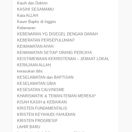
Kasih dan Doktrin
KASIHI SESAMAMU
Kata ALLAH
Kaum Baptis di Inggris
Kebenaran
KEBENARAN YG DISEGEL DENGAN DARAH
KEBERATAN PERSEPULUHAN?
KEIMAMATAN AYAH
KEIMAMATAN SETIAP ORANG PERCAYA
KEISTIMEWAAN KEKRISTENAN – JEMAAT LOKAL
KERAJAAN ALLAH
kerasukan iblis
KESELAMATAN dan BAPTISAN
KESELAMATAN GBIA
KESESATAN CALVINISME
KHARISMATIK & TEMAN-TEMAN MEREKA*
KISAH KASIH & KEBAIKAN
KRISTEN FUNDAMENTALIS
KRISTEN KEYAHUDI-YAHUDIAN
KRISTEN PROGRESIF
LAHIR BARU