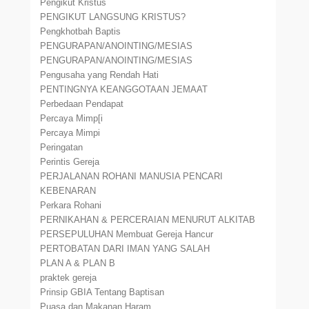
Pengikut Kristus
PENGIKUT LANGSUNG KRISTUS?
Pengkhotbah Baptis
PENGURAPAN/ANOINTING/MESIAS
PENGURAPAN/ANOINTING/MESIAS
Pengusaha yang Rendah Hati
PENTINGNYA KEANGGOTAAN JEMAAT
Perbedaan Pendapat
Percaya Mimp[i
Percaya Mimpi
Peringatan
Perintis Gereja
PERJALANAN ROHANI MANUSIA PENCARI
KEBENARAN
Perkara Rohani
PERNIKAHAN & PERCERAIAN MENURUT ALKITAB
PERSEPULUHAN Membuat Gereja Hancur
PERTOBATAN DARI IMAN YANG SALAH
PLAN A & PLAN B
praktek gereja
Prinsip GBIA Tentang Baptisan
Puasa dan Makanan Haram