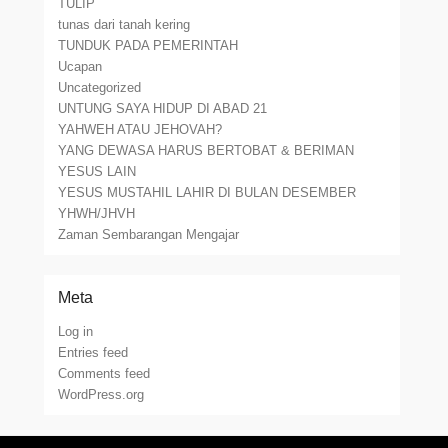
TULIP
tunas dari tanah kering
TUNDUK PADA PEMERINTAH
Ucapan
Uncategorized
UNTUNG SAYA HIDUP DI ABAD 21
YAHWEH ATAU JEHOVAH?
YANG DEWASA HARUS BERTOBAT & BERIMAN
YESUS LAIN
YESUS MUSTAHIL LAHIR DI BULAN DESEMBER
YHWH/JHVH
Zaman Sembarangan Mengajar
Meta
Log in
Entries feed
Comments feed
WordPress.org