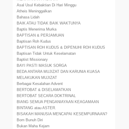
Asal Usul Kebaktian Di Hari Minggu
Atheis Meninggalkan
Bahasa Lidah
BAIK ATAU TIDAK BAIK WAKTUNYA
Baptis Menerima Murka
BAPTISAN & PERJAMUAN
Baptisan Roh Kudus
BAPTISAN ROH KUDUS & DIPENUHI ROH KUDUS
Baptisan Tidak Untuk Keselamatan
Baptist Missionary
BAYI PASTI MASUK SORGA
BEDA ANTARA MUJIZAT DAN KARUNIA KUASA
MELAKUKAN MUJIZAT
Berbagai Kesalahan Advent
BERTOBAT & DISELAMATKAN
BERTOBAT SECARA DOKTRINAL
BIANG SEMUA PENGANIAYAAN KEAGAMAAN
BINTANG atau ASTER.
BISAKAH MANUSIA MENCAPAI KESEMPURNAAN?
Bom Bunuh Diri
Bukan Maha Kejam