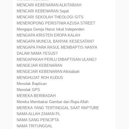
MENCARI KEBENARAN ALKITABIAH
MENCARI KEBENARAN Sejati
MENCARI SEKOLAH THEOLOGI GITS
MENEROPONG PERISTIWA AZUSA STREET
Mengapa Gereja Harus lokal Independen
MENGAPA KRISTEN EROPA KALAH
MENGAPA MUNCUL BANYAK KESESATAN?
MENGAPA PARA RASUL MEMBAPTIS HANYA
DALAM NAMA YESUS?
MENGAPAKAH PERLU DIBAPTISAN ULANG?
MENGEJAR KEBENARAN
MENGEJAR KEBENARAN Alkitabiah
MENGHUJAT ROH KUDUS
Menolak Baptisan
Menolak GPS
MEREKA BERIBADAH
Mereka Membakar Gambar dan Rupa Allah
MEREKA YANG TERTINGGAL SAAT RAPTURE
NAMA ALLAH ZAMAN PL
NAMA SANG PENCIPTA
NAMA TRITUNGGAL