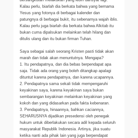
Kalau perlu, biarlah dia berkata bahwa yang bernama
Yesus yang fotonya di berbagai kalender dan
patungnya di berbagai bukit, itu sebenarnya wajah iblis.
Kalau perlu juga biarlah dia berkata bahwa Alkitab itu
bukan cuma dipalsukan melainkan telah hilang dan
ditulis ulang dan itu bukan firman Tuhan.
Saya sebagai salah seorang Kristen pasti tidak akan
marah dan tidak akan menuntutnya. Mengapa?
1. Itu pendapatnya, dan dia bebas berpendapat apa
saja. Tidak ada orang yang boleh ditangkap apalagi
dituntut karena pendapatnya, dan karena ucapannya.
2. Pendapatnya sama sekali tidak mempengaruhi
keyakinan saya, karena keyakinan saya bukan
sembarangan keyakinan melainkan keyakinan yang
kokoh dan yang didasarkan pada fakta kebenaran.
3. Pendapatnya, hinaannya, bahkan caciannya,
SEHARUSNYA dijadikan presedensi oleh penegak
hukum untuk diberlakukan secara adil kepada seluruh
masyarakat Republik Indonesia. Artinya, jika suatu
ketika nanti ada pihak lain yang juga berpendapat