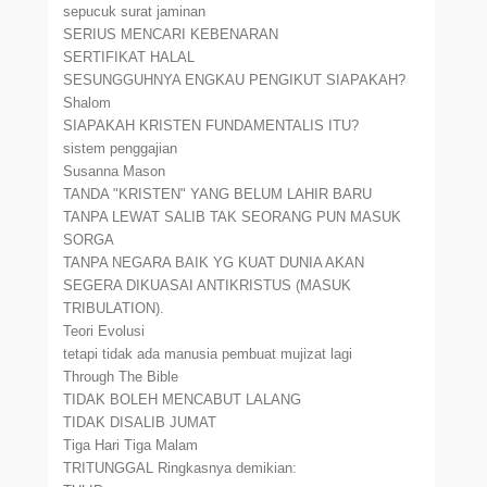
sepucuk surat jaminan
SERIUS MENCARI KEBENARAN
SERTIFIKAT HALAL
SESUNGGUHNYA ENGKAU PENGIKUT SIAPAKAH?
Shalom
SIAPAKAH KRISTEN FUNDAMENTALIS ITU?
sistem penggajian
Susanna Mason
TANDA "KRISTEN" YANG BELUM LAHIR BARU
TANPA LEWAT SALIB TAK SEORANG PUN MASUK
SORGA
TANPA NEGARA BAIK YG KUAT DUNIA AKAN
SEGERA DIKUASAI ANTIKRISTUS (MASUK
TRIBULATION).
Teori Evolusi
tetapi tidak ada manusia pembuat mujizat lagi
Through The Bible
TIDAK BOLEH MENCABUT LALANG
TIDAK DISALIB JUMAT
Tiga Hari Tiga Malam
TRITUNGGAL Ringkasnya demikian: