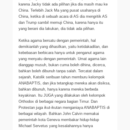
karena Jacky tidak ada pilihan jika dia masih mau ke
China. Terlebih Jack Ma yang pusat usahanya di
China, ketika di sebuah acara di AS dia mengritik AS
dan Trump sambil memuji China, karena hanya itu
yang berani dia lakukan, dia tidak ada pilihan.
Ketika agama bersatu dengan pemerintah, hal
demikianlah yang dihasilkan, yaitu ketidakadilan, dan
kebebasan berbicara hanya untuk penganut agama
yang menyatu dengan pemerintah. Umat agama lain
dianggap musuh, bukan cuma boleh dihina, dicerca,
bahkan boleh dibunuh tanpa salah. Tercatat dalam
sejarah, Katolik seribuan tahun memburu kelompok
ANABAPTIS, dan jika tetangkap mereka akan disiksa,
bahkan dibunuh, hanya karena mereka berbeda
keyakinan. Itu JUGA yang dilakukan oleh kelompok
Orthodox di berbagai negara bagian Timur. Dan
Protestan juga ikut-ikutan menganiaya ANABAPTIS di
berbagai wilayah. Bahkan John Calvin memakai
pemerintah kota Geneva membakar hidup-hidup
Michael Servetus yang kesalahannya hanya