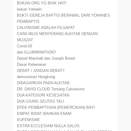
BUKAN ORG YG BAIK HATI
bukan Yahweh.
BUKTI GEREJA BAPTIS BERAWAL DARI YOHANES
PEMBAPTIS
CALVINISME ADALAH FILSAFAT
CARA IBLIS MENYERANG ALKITAB DENGAN
MUJIZAT
Covid-19
dan ILLUMMINATION?
Daniel Marshall dan Joseph Breed
Dasar Kebenaran
DEBAT / JANGAN DEBAT?
demonstran Hongkong
DIDASARKAN PADA ALKITAB
DR. DAVID CLOUD Tentang Calvinisme
DUA KATEGORI KESESATAN
DUA UJUNG SEUTAS TALI
EFEK PEMBAPTISAN (PEMERCIKAN) BAYI
EMPAT BIDAT BAHKAN ENAM
EUFEMISME
EXTRA ECCLESIAM NULLA SALUS