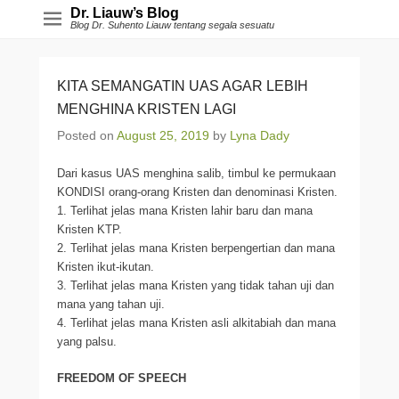
Dr. Liauw’s Blog
Blog Dr. Suhento Liauw tentang segala sesuatu
KITA SEMANGATIN UAS AGAR LEBIH
MENGHINA KRISTEN LAGI
Posted on
August 25, 2019
by
Lyna Dady
Dari kasus UAS menghina salib, timbul ke permukaan
KONDISI orang-orang Kristen dan denominasi Kristen.
1. Terlihat jelas mana Kristen lahir baru dan mana
Kristen KTP.
2. Terlihat jelas mana Kristen berpengertian dan mana
Kristen ikut-ikutan.
3. Terlihat jelas mana Kristen yang tidak tahan uji dan
mana yang tahan uji.
4. Terlihat jelas mana Kristen asli alkitabiah dan mana
yang palsu.
FREEDOM OF SPEECH