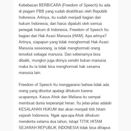
Kebebasan BERBICARA (Freedom of Speech) itu ada
di piagam PBB yang sudah diratifikasi oleh Republik
Indonesia. Artinya, itu sudah menjadi bagian dari
hukum Indonesia, dan harus dipatuhi oleh semua
penegak hukum di Indonesia. Freedom of Speech Itu
bagian dari Hak Asasi Manusia (HAM). Apa artinya?
Artinya, siapapun yang tidak menghormati Hak Asasi
Manusia seseorang, ia tidak menghormati orang
tersebut sebagai manusia. Dan sebenarnya bisa
dibalik, mungkin juga dirinya sendiri bukan manusia
maka itu ia tidak bisa menghormati hak sesama
manusia lain.
Freedom of Speech Itu menggaransi bahwa tidak ada
orang yang dituntut apalagi dihukum karena
ucapannya. Kasus Ahok dan Meliana itu sempat
membuat dunia terperanjat heran. Itu jelas-jelas adalah
KESALAHAN HUKUM dan akan menjadi titik hitam
sejarah Indonesia. Ngak apa-apa Ahok dihukum
menderita selama dua tahun, tetapi TITIK HITAM
SEJARAH REPUBLIK INDONESIA tidak bisa dihapus