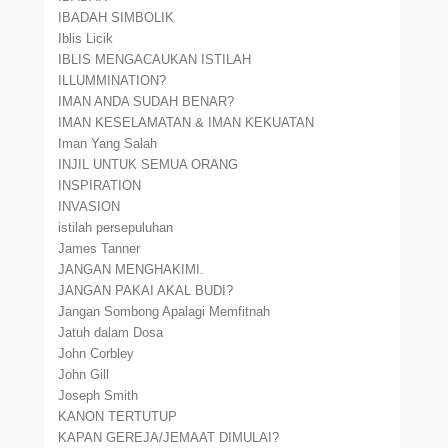
IBADAH SIMBOLIK
Iblis Licik
IBLIS MENGACAUKAN ISTILAH
ILLUMMINATION?
IMAN ANDA SUDAH BENAR?
IMAN KESELAMATAN & IMAN KEKUATAN
Iman Yang Salah
INJIL UNTUK SEMUA ORANG
INSPIRATION
INVASION
istilah persepuluhan
James Tanner
JANGAN MENGHAKIMI.
JANGAN PAKAI AKAL BUDI?
Jangan Sombong Apalagi Memfitnah
Jatuh dalam Dosa
John Corbley
John Gill
Joseph Smith
KANON TERTUTUP
KAPAN GEREJA/JEMAAT DIMULAI?