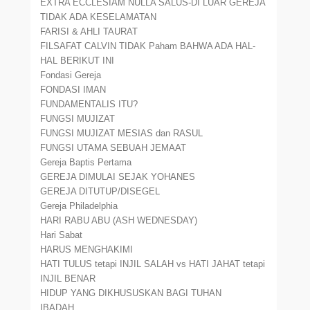
EXTRA ECCLESIAM NULLA SALUS-DI LUAR GEREJA
TIDAK ADA KESELAMATAN
FARISI & AHLI TAURAT
FILSAFAT CALVIN TIDAK Paham BAHWA ADA HAL-
HAL BERIKUT INI
Fondasi Gereja
FONDASI IMAN
FUNDAMENTALIS ITU?
FUNGSI MUJIZAT
FUNGSI MUJIZAT MESIAS dan RASUL
FUNGSI UTAMA SEBUAH JEMAAT
Gereja Baptis Pertama
GEREJA DIMULAI SEJAK YOHANES
GEREJA DITUTUP/DISEGEL
Gereja Philadelphia
HARI RABU ABU (ASH WEDNESDAY)
Hari Sabat
HARUS MENGHAKIMI
HATI TULUS tetapi INJIL SALAH vs HATI JAHAT tetapi
INJIL BENAR
HIDUP YANG DIKHUSUSKAN BAGI TUHAN
IBADAH