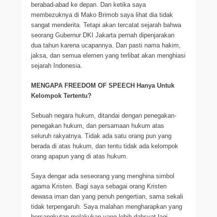
berabad-abad ke depan. Dan ketika saya
membezuknya di Mako Brimob saya lihat dia tidak
sangat menderita. Tetapi akan tercatat sejarah bahwa
seorang Gubernur DKI Jakarta pernah dipenjarakan
dua tahun karena ucapannya. Dan pasti nama hakim,
jaksa, dan semua elemen yang terlibat akan menghiasi
sejarah Indonesia.
MENGAPA FREEDOM OF SPEECH Hanya Untuk
Kelompok Tertentu?
Sebuah negara hukum, ditandai dengan penegakan-
penegakan hukum, dan persamaan hukum atas
seluruh rakyatnya. Tidak ada satu orang pun yang
berada di atas hukum, dan tentu tidak ada kelompok
orang apapun yang di atas hukum.
Saya dengar ada seseorang yang menghina simbol
agama Kristen. Bagi saya sebagai orang Kristen
dewasa iman dan yang penuh pengertian, sama sekali
tidak terpengaruh. Saya malahan mengharapkan yang
bersangkutan melakukan yang lebih dahsyat lagi.