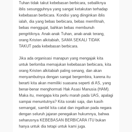
Tuhan tidak takut kebebasan berbicara, sebaliknya
iblis sesungguhnya yang sangat ketakutan terhadap
kebebasan berbicara. Kondisi yang diinginkan iblis
ialah, dia yang bebas berbicara, bebas memfitnah,
bebas menggujat, bahkan bebas membunuh
pengritiknya. Anak-anak Tuhan, anak-anak terang,
orang Kristen alkitabiah, SAMA SEKALI TIDAK
TAKUT pada kebebasan berbicara.
Jika ada organisasi manapun yang mengajak kita
untuk berlomba memajukan kebebasan berbicara, kita
orang Kristen alkitabiah paling senang, dan akan
menyambutnya dengan sangat bergembira, karena itu
berarti kita akan memiliki suasana seperti di AS, yang
benar-benar menghormati Hak Asasi Manusia (HAM).
Maka itu, mengapa kita perlu marah pada UAS, apalagi
sampai menuntutnya? Kita soraki saja, dan kasih
semangat, sambil kita catat dan ingatkan pada negara
dengan seluruh jajaran penegakan hukumnya, bahwa
seharusnya KEBEBASAN BERBICARA ITU bukan
hanya untuk dia tetapi untuk kami juga.