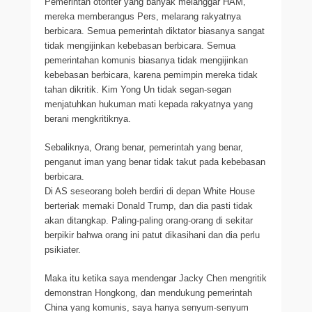
Pemerintah otoriter yang banyak melanggar HAM,
mereka memberangus Pers, melarang rakyatnya
berbicara. Semua pemerintah diktator biasanya sangat
tidak mengijinkan kebebasan berbicara. Semua
pemerintahan komunis biasanya tidak mengijinkan
kebebasan berbicara, karena pemimpin mereka tidak
tahan dikritik. Kim Yong Un tidak segan-segan
menjatuhkan hukuman mati kepada rakyatnya yang
berani mengkritiknya.
Sebaliknya, Orang benar, pemerintah yang benar,
penganut iman yang benar tidak takut pada kebebasan
berbicara.
Di AS seseorang boleh berdiri di depan White House
berteriak memaki Donald Trump, dan dia pasti tidak
akan ditangkap. Paling-paling orang-orang di sekitar
berpikir bahwa orang ini patut dikasihani dan dia perlu
psikiater.
Maka itu ketika saya mendengar Jacky Chen mengritik
demonstran Hongkong, dan mendukung pemerintah
China yang komunis, saya hanya senyum-senyum