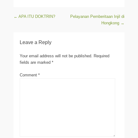
Post navigation
←
APA ITU DOKTRIN?
Pelayanan Pemberitaan Injil di
Hongkong
→
Leave a Reply
Your email address will not be published.
Required
fields are marked
*
Comment
*