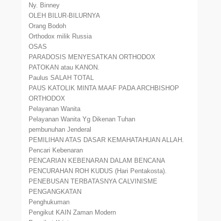
Ny. Binney
OLEH BILUR-BILURNYA
Orang Bodoh
Orthodox milik Russia
OSAS
PARADOSIS MENYESATKAN ORTHODOX
PATOKAN atau KANON.
Paulus SALAH TOTAL
PAUS KATOLIK MINTA MAAF PADA ARCHBISHOP
ORTHODOX
Pelayanan Wanita
Pelayanan Wanita Yg Dikenan Tuhan
pembunuhan Jenderal
PEMILIHAN ATAS DASAR KEMAHATAHUAN ALLAH.
Pencari Kebenaran
PENCARIAN KEBENARAN DALAM BENCANA
PENCURAHAN ROH KUDUS (Hari Pentakosta).
PENEBUSAN TERBATASNYA CALVINISME
PENGANGKATAN
Penghukuman
Pengikut KAIN Zaman Modern