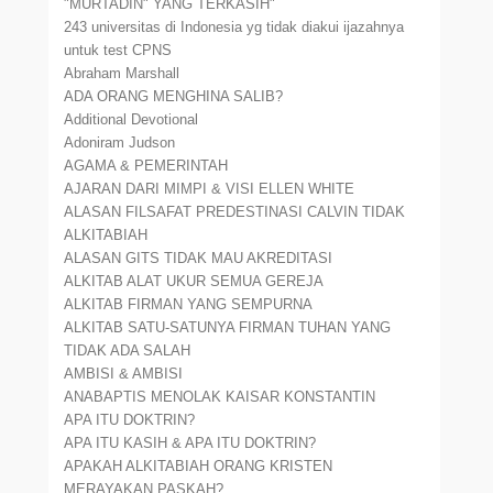
"MURTADIN" YANG TERKASIH"
243 universitas di Indonesia yg tidak diakui ijazahnya
untuk test CPNS
Abraham Marshall
ADA ORANG MENGHINA SALIB?
Additional Devotional
Adoniram Judson
AGAMA & PEMERINTAH
AJARAN DARI MIMPI & VISI ELLEN WHITE
ALASAN FILSAFAT PREDESTINASI CALVIN TIDAK
ALKITABIAH
ALASAN GITS TIDAK MAU AKREDITASI
ALKITAB ALAT UKUR SEMUA GEREJA
ALKITAB FIRMAN YANG SEMPURNA
ALKITAB SATU-SATUNYA FIRMAN TUHAN YANG
TIDAK ADA SALAH
AMBISI & AMBISI
ANABAPTIS MENOLAK KAISAR KONSTANTIN
APA ITU DOKTRIN?
APA ITU KASIH & APA ITU DOKTRIN?
APAKAH ALKITABIAH ORANG KRISTEN
MERAYAKAN PASKAH?