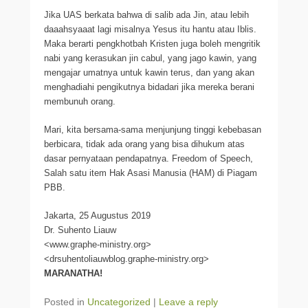
Jika UAS berkata bahwa di salib ada Jin, atau lebih
daaahsyaaat lagi misalnya Yesus itu hantu atau Iblis.
Maka berarti pengkhotbah Kristen juga boleh mengritik
nabi yang kerasukan jin cabul, yang jago kawin, yang
mengajar umatnya untuk kawin terus, dan yang akan
menghadiahi pengikutnya bidadari jika mereka berani
membunuh orang.
Mari, kita bersama-sama menjunjung tinggi kebebasan
berbicara, tidak ada orang yang bisa dihukum atas
dasar pernyataan pendapatnya. Freedom of Speech,
Salah satu item Hak Asasi Manusia (HAM) di Piagam
PBB.
Jakarta, 25 Augustus 2019
Dr. Suhento Liauw
<www.graphe-ministry.org>
<drsuhentoliauwblog.graphe-ministry.org>
MARANATHA!
Posted in
Uncategorized
|
Leave a reply