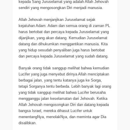
kepada Sang Juruselamat yang adalah Allah Jehovah
sendiri yang mengosongkan Diri menjadi manusia.
Allah Jehovah menjanjikan Juruselamat sejak
kejatuhan Adam. Adam dan semua orang di zaman PL
harus bertobat dan percaya kepada Juruselamat yang
dijanjikan, yang akan datang. Kemudian Juruselamat
datang dan dihukumkan menggantikan manusia. Kita
yang hidup sesudah penyaliban juga harus bertobat
dan percaya kepada Juruselamat yang sudah datang.
Banyak orang tidak sanggup melihat bahwa kemudian
Lucifer yang juga menyebut dirinya Allah menciptakan
berbagai jalan, yang tentu katanya juga ke Sorga,
tetapi Sorganya tentu berbeda. Lebih banyak lagi orang
yang tidak sanggup melihat bahwa Lucifer berusaha
mengganggu jalan keselamatan dari Jehovah. Ketika
Allah Jehovah mengosongkan Diri dan datang kepada
bangsa Israel, mereka dihasut Lucifer untuk
menentangNya, menolakNya, dan meminta agar Dia
disalibkan.