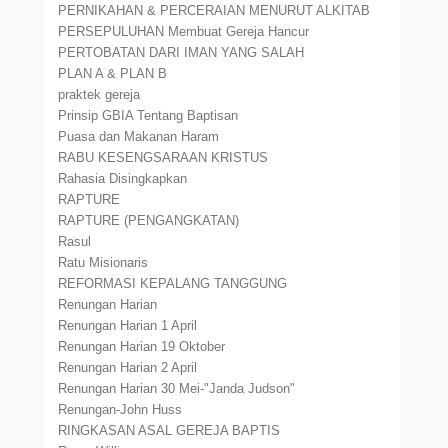
PERNIKAHAN & PERCERAIAN MENURUT ALKITAB
PERSEPULUHAN Membuat Gereja Hancur
PERTOBATAN DARI IMAN YANG SALAH
PLAN A & PLAN B
praktek gereja
Prinsip GBIA Tentang Baptisan
Puasa dan Makanan Haram
RABU KESENGSARAAN KRISTUS
Rahasia Disingkapkan
RAPTURE
RAPTURE (PENGANGKATAN)
Rasul
Ratu Misionaris
REFORMASI KEPALANG TANGGUNG
Renungan Harian
Renungan Harian 1 April
Renungan Harian 19 Oktober
Renungan Harian 2 April
Renungan Harian 30 Mei-"Janda Judson"
Renungan-John Huss
RINGKASAN ASAL GEREJA BAPTIS