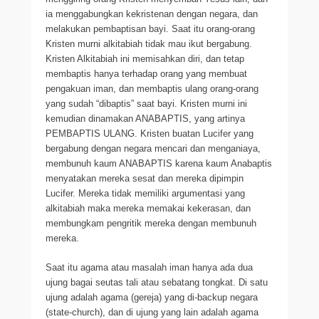
ia menggabungkan kekristenan dengan negara, dan
melakukan pembaptisan bayi. Saat itu orang-orang
Kristen murni alkitabiah tidak mau ikut bergabung.
Kristen Alkitabiah ini memisahkan diri, dan tetap
membaptis hanya terhadap orang yang membuat
pengakuan iman, dan membaptis ulang orang-orang
yang sudah “dibaptis” saat bayi. Kristen murni ini
kemudian dinamakan ANABAPTIS, yang artinya
PEMBAPTIS ULANG. Kristen buatan Lucifer yang
bergabung dengan negara mencari dan menganiaya,
membunuh kaum ANABAPTIS karena kaum Anabaptis
menyatakan mereka sesat dan mereka dipimpin
Lucifer. Mereka tidak memiliki argumentasi yang
alkitabiah maka mereka memakai kekerasan, dan
membungkam pengritik mereka dengan membunuh
mereka.
Saat itu agama atau masalah iman hanya ada dua
ujung bagai seutas tali atau sebatang tongkat. Di satu
ujung adalah agama (gereja) yang di-backup negara
(state-church), dan di ujung yang lain adalah agama