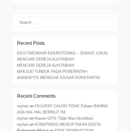
Search
Recent Posts
KEISTIMEWAAN KEKRISTENAN – JEMAAT LOKAL
MENCARI GEREJA ALKITABIAH
MENCARI GEREJA ALKITABIAH
MAKSUD TUNDUK PADA PEMERINTAH
ANABAPTIS MENOLAK KAISAR KONSTANTIN
Recent Comments
reyhan
on
FILSAFAT CALVIN TIDAK Paham BAHWA
ADA HAL-HAL BERIKUT INI
reyhan
on
Alasan GITS Tidak Mau Akreditasi
reyhan
on
KONSPIRASI MENCIPTAKAN DUSTA
Pujihasana Wijaya
on
EFEK PEMBAPTISAN