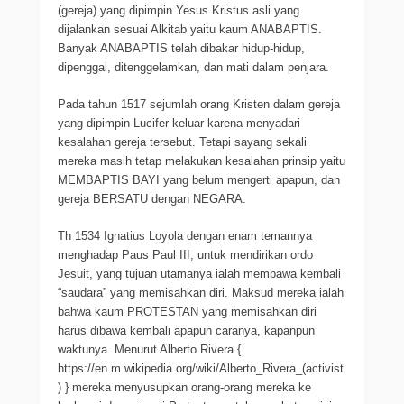
(gereja) yang dipimpin Yesus Kristus asli yang
dijalankan sesuai Alkitab yaitu kaum ANABAPTIS.
Banyak ANABAPTIS telah dibakar hidup-hidup,
dipenggal, ditenggelamkan, dan mati dalam penjara.
Pada tahun 1517 sejumlah orang Kristen dalam gereja
yang dipimpin Lucifer keluar karena menyadari
kesalahan gereja tersebut. Tetapi sayang sekali
mereka masih tetap melakukan kesalahan prinsip yaitu
MEMBAPTIS BAYI yang belum mengerti apapun, dan
gereja BERSATU dengan NEGARA.
Th 1534 Ignatius Loyola dengan enam temannya
menghadap Paus Paul III, untuk mendirikan ordo
Jesuit, yang tujuan utamanya ialah membawa kembali
“saudara” yang memisahkan diri. Maksud mereka ialah
bahwa kaum PROTESTAN yang memisahkan diri
harus dibawa kembali apapun caranya, kapanpun
waktunya. Menurut Alberto Rivera {
https://en.m.wikipedia.org/wiki/Alberto_Rivera_(activist
) } mereka menyusupkan orang-orang mereka ke