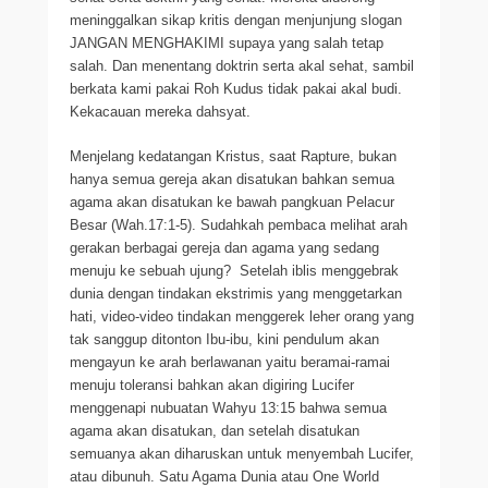
meninggalkan sikap kritis dengan menjunjung slogan
JANGAN MENGHAKIMI supaya yang salah tetap
salah. Dan menentang doktrin serta akal sehat, sambil
berkata kami pakai Roh Kudus tidak pakai akal budi.
Kekacauan mereka dahsyat.
Menjelang kedatangan Kristus, saat Rapture, bukan
hanya semua gereja akan disatukan bahkan semua
agama akan disatukan ke bawah pangkuan Pelacur
Besar (Wah.17:1-5). Sudahkah pembaca melihat arah
gerakan berbagai gereja dan agama yang sedang
menuju ke sebuah ujung? Setelah iblis menggebrak
dunia dengan tindakan ekstrimis yang menggetarkan
hati, video-video tindakan menggerek leher orang yang
tak sanggup ditonton Ibu-ibu, kini pendulum akan
mengayun ke arah berlawanan yaitu beramai-ramai
menuju toleransi bahkan akan digiring Lucifer
menggenapi nubuatan Wahyu 13:15 bahwa semua
agama akan disatukan, dan setelah disatukan
semuanya akan diharuskan untuk menyembah Lucifer,
atau dibunuh. Satu Agama Dunia atau One World