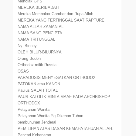
Menolak GPS
MEREKA BERIBADAH
Mereka Membakar Gambar dan Rupa Allah
MEREKA YANG TERTINGGAL SAAT RAPTURE
NAMA ALLAH ZAMAN PL
NAMA SANG PENCIPTA
NAMA TRITUNGGAL
Ny. Binney
OLEH BILUR-BILURNYA
Orang Bodoh
Orthodox milik Russia
OSAS
PARADOSIS MENYESATKAN ORTHODOX
PATOKAN atau KANON.
Paulus SALAH TOTAL
PAUS KATOLIK MINTA MAAF PADA ARCHBISHOP
ORTHODOX
Pelayanan Wanita
Pelayanan Wanita Yg Dikenan Tuhan
pembunuhan Jenderal
PEMILIHAN ATAS DASAR KEMAHATAHUAN ALLAH.
Pencari Kebenaran