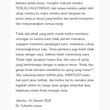
berkata terlalu keras, mungkin maksud mereka
TERLALU ALKITABIAH, dan tanpa mereka sadari oleh
sikap mereka itu maka mereka akan bergeser ke
posisi pelacur besar yang lembut dan penuh kompromi
dan menyenangkan semua orang.
Tidak ada pihak yang perlu marah ketika membaca
renungan ini karena kami tidak pernah memaksa
siapapun menerima pandangan kami, melainkan cukup
merenungkannya saja. Tentu pembaca juga boleh tidak
setuju dengan saya, bahkan boleh menentang saya.
Tetapi ingat ujungnya hanya dua, dan saya di ujung
yang bertentangan dengan si pelacur besar. *Anda dan
gereja Anda semakin mendekat ke ujung yang mana? *
Jika sekarang belum terlihat jelas, AMATILAH suatu
hari pasti akan terlihat, dan ketika hal itu semakin jelas
ingatlah artikel ini, tetapi awas jangan terlambat atau
kepekaan rohani Anda menjadi sirna.
Jakarta, 14 Januari 2018
Dr. Suhento Liauw