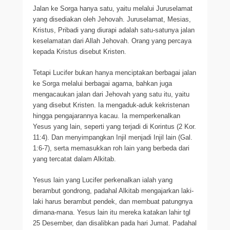
Jalan ke Sorga hanya satu, yaitu melalui Juruselamat
yang disediakan oleh Jehovah. Juruselamat, Mesias,
Kristus, Pribadi yang diurapi adalah satu-satunya jalan
keselamatan dari Allah Jehovah. Orang yang percaya
kepada Kristus disebut Kristen.
Tetapi Lucifer bukan hanya menciptakan berbagai jalan
ke Sorga melalui berbagai agama, bahkan juga
mengacaukan jalan dari Jehovah yang satu itu, yaitu
yang disebut Kristen. Ia mengaduk-aduk kekristenan
hingga pengajarannya kacau. Ia memperkenalkan
Yesus yang lain, seperti yang terjadi di Korintus (2 Kor.
11:4). Dan menyimpangkan Injil menjadi Injil lain (Gal.
1:6-7), serta memasukkan roh lain yang berbeda dari
yang tercatat dalam Alkitab.
Yesus lain yang Lucifer perkenalkan ialah yang
berambut gondrong, padahal Alkitab mengajarkan laki-
laki harus berambut pendek, dan membuat patungnya
dimana-mana. Yesus lain itu mereka katakan lahir tgl
25 Desember, dan disalibkan pada hari Jumat. Padahal