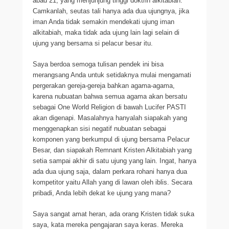
abad 21, yang menjunjung tinggi doktrin alkitabiah.
Camkanlah, seutas tali hanya ada dua ujungnya, jika
iman Anda tidak semakin mendekati ujung iman
alkitabiah, maka tidak ada ujung lain lagi selain di
ujung yang bersama si pelacur besar itu.
Saya berdoa semoga tulisan pendek ini bisa
merangsang Anda untuk setidaknya mulai mengamati
pergerakan gereja-gereja bahkan agama-agama,
karena nubuatan bahwa semua agama akan bersatu
sebagai One World Religion di bawah Lucifer PASTI
akan digenapi. Masalahnya hanyalah siapakah yang
menggenapkan sisi negatif nubuatan sebagai
komponen yang berkumpul di ujung bersama Pelacur
Besar, dan siapakah Remnant Kristen Alkitabiah yang
setia sampai akhir di satu ujung yang lain. Ingat, hanya
ada dua ujung saja, dalam perkara rohani hanya dua
kompetitor yaitu Allah yang di lawan oleh iblis. Secara
pribadi, Anda lebih dekat ke ujung yang mana?
Saya sangat amat heran, ada orang Kristen tidak suka
saya, kata mereka pengajaran saya keras. Mereka