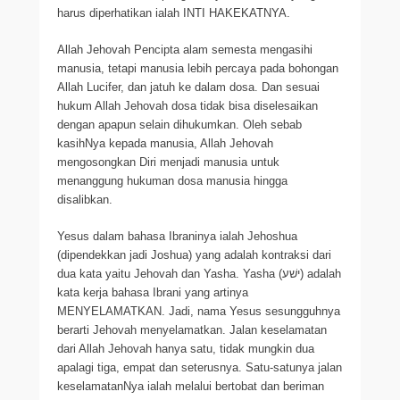
harus diperhatikan ialah INTI HAKEKATNYA.
Allah Jehovah Pencipta alam semesta mengasihi
manusia, tetapi manusia lebih percaya pada bohongan
Allah Lucifer, dan jatuh ke dalam dosa. Dan sesuai
hukum Allah Jehovah dosa tidak bisa diselesaikan
dengan apapun selain dihukumkan. Oleh sebab
kasihNya kepada manusia, Allah Jehovah
mengosongkan Diri menjadi manusia untuk
menanggung hukuman dosa manusia hingga
disalibkan.
Yesus dalam bahasa Ibraninya ialah Jehoshua
(dipendekkan jadi Joshua) yang adalah kontraksi dari
dua kata yaitu Jehovah dan Yasha. Yasha (ישׁע) adalah
kata kerja bahasa Ibrani yang artinya
MENYELAMATKAN. Jadi, nama Yesus sesungguhnya
berarti Jehovah menyelamatkan. Jalan keselamatan
dari Allah Jehovah hanya satu, tidak mungkin dua
apalagi tiga, empat dan seterusnya. Satu-satunya jalan
keselamatanNya ialah melalui bertobat dan beriman