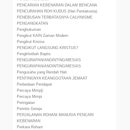
PENCARIAN KEBENARAN DALAM BENCANA
PENCURAHAN ROH KUDUS (Hari Pentakosta).
PENEBUSAN TERBATASNYA CALVINISME
PENGANGKATAN
Penghukuman
Pengikut KAIN Zaman Modern
Pengikut Kristus
PENGIKUT LANGSUNG KRISTUS?
Pengkhotbah Baptis
PENGURAPAN/ANOINTING/MESIAS
PENGURAPAN/ANOINTING/MESIAS
Pengusaha yang Rendah Hati
PENTINGNYA KEANGGOTAAN JEMAAT
Perbedaan Pendapat
Percaya Mimp[i
Percaya Mimpi
Peringatan
Perintis Gereja
PERJALANAN ROHANI MANUSIA PENCARI
KEBENARAN
Perkara Rohani