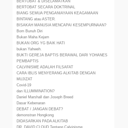
BERTOBAT & DISELAMATKAN
BERTOBAT SECARA DOKTRINAL
BIANG SEMUA PENGANIAYAAN KEAGAMAAN
BINTANG atau ASTER.
BISAKAH MANUSIA MENCAPAI KESEMPURNAAN?
Bom Bunuh Diri
Bukan Maha Kejam
BUKAN ORG YG BAIK HATI
bukan Yahweh.
BUKTI GEREJA BAPTIS BERAWAL DARI YOHANES
PEMBAPTIS
CALVINISME ADALAH FILSAFAT
CARA IBLIS MENYERANG ALKITAB DENGAN
MUJIZAT
Covid-19
dan ILLUMMINATION?
Daniel Marshall dan Joseph Breed
Dasar Kebenaran
DEBAT / JANGAN DEBAT?
demonstran Hongkong
DIDASARKAN PADA ALKITAB
DR. DAVID CLOUD Tentang Calvinisme