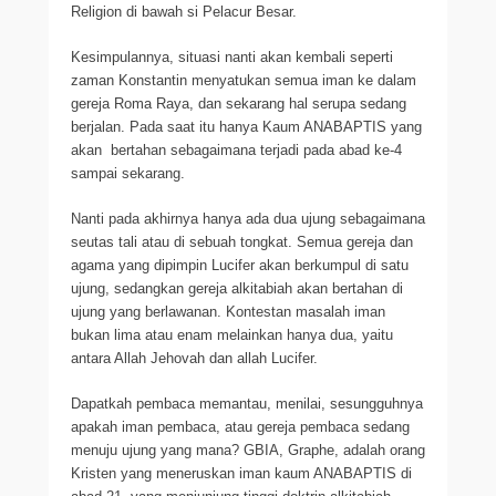
Religion di bawah si Pelacur Besar.
Kesimpulannya, situasi nanti akan kembali seperti
zaman Konstantin menyatukan semua iman ke dalam
gereja Roma Raya, dan sekarang hal serupa sedang
berjalan. Pada saat itu hanya Kaum ANABAPTIS yang
akan bertahan sebagaimana terjadi pada abad ke-4
sampai sekarang.
Nanti pada akhirnya hanya ada dua ujung sebagaimana
seutas tali atau di sebuah tongkat. Semua gereja dan
agama yang dipimpin Lucifer akan berkumpul di satu
ujung, sedangkan gereja alkitabiah akan bertahan di
ujung yang berlawanan. Kontestan masalah iman
bukan lima atau enam melainkan hanya dua, yaitu
antara Allah Jehovah dan allah Lucifer.
Dapatkah pembaca memantau, menilai, sesungguhnya
apakah iman pembaca, atau gereja pembaca sedang
menuju ujung yang mana? GBIA, Graphe, adalah orang
Kristen yang meneruskan iman kaum ANABAPTIS di