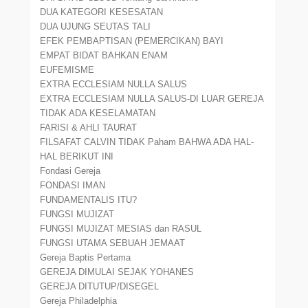
DUA KATEGORI KESESATAN
DUA UJUNG SEUTAS TALI
EFEK PEMBAPTISAN (PEMERCIKAN) BAYI
EMPAT BIDAT BAHKAN ENAM
EUFEMISME
EXTRA ECCLESIAM NULLA SALUS
EXTRA ECCLESIAM NULLA SALUS-DI LUAR GEREJA
TIDAK ADA KESELAMATAN
FARISI & AHLI TAURAT
FILSAFAT CALVIN TIDAK Paham BAHWA ADA HAL-
HAL BERIKUT INI
Fondasi Gereja
FONDASI IMAN
FUNDAMENTALIS ITU?
FUNGSI MUJIZAT
FUNGSI MUJIZAT MESIAS dan RASUL
FUNGSI UTAMA SEBUAH JEMAAT
Gereja Baptis Pertama
GEREJA DIMULAI SEJAK YOHANES
GEREJA DITUTUP/DISEGEL
Gereja Philadelphia