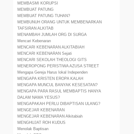
MEMBASMI KORUPSI
MEMBUAT PATUNG
MEMBUAT PATUNG TUHAN?
MEMBUNUH ORANG UNTUK MEMBENARKAN
TAFSIRAN ALKITAB
MENAMBAH JUMLAH ORG DI SURGA
Mencari Kebenaran
MENCARI KEBENARAN ALKITABIAH
MENCARI KEBENARAN Sejati
MENCARI SEKOLAH THEOLOGI GITS
MENEROPONG PERISTIWA AZUSA STREET
Mengapa Gereja Harus lokal Independen
MENGAPA KRISTEN EROPA KALAH
MENGAPA MUNCUL BANYAK KESESATAN?
MENGAPA PARA RASUL MEMBAPTIS HANYA
DALAM NAMA YESUS?
MENGAPAKAH PERLU DIBAPTISAN ULANG?
MENGEJAR KEBENARAN
MENGEJAR KEBENARAN Alkitabiah
MENGHUJAT ROH KUDUS
Menolak Baptisan