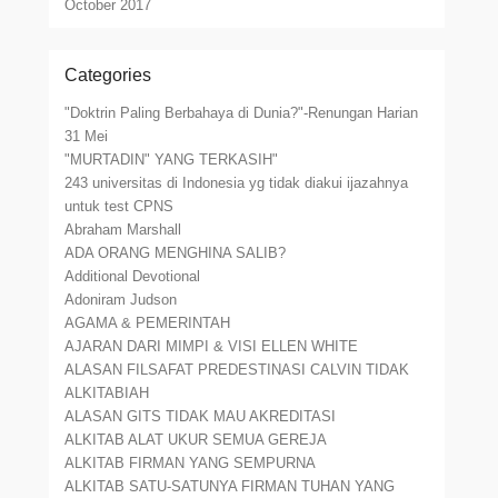
October 2017
Categories
"Doktrin Paling Berbahaya di Dunia?"-Renungan Harian
31 Mei
"MURTADIN" YANG TERKASIH"
243 universitas di Indonesia yg tidak diakui ijazahnya
untuk test CPNS
Abraham Marshall
ADA ORANG MENGHINA SALIB?
Additional Devotional
Adoniram Judson
AGAMA & PEMERINTAH
AJARAN DARI MIMPI & VISI ELLEN WHITE
ALASAN FILSAFAT PREDESTINASI CALVIN TIDAK
ALKITABIAH
ALASAN GITS TIDAK MAU AKREDITASI
ALKITAB ALAT UKUR SEMUA GEREJA
ALKITAB FIRMAN YANG SEMPURNA
ALKITAB SATU-SATUNYA FIRMAN TUHAN YANG