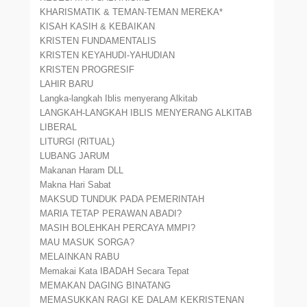
KHARISMATIK & TEMAN-TEMAN MEREKA*
KISAH KASIH & KEBAIKAN
KRISTEN FUNDAMENTALIS
KRISTEN KEYAHUDI-YAHUDIAN
KRISTEN PROGRESIF
LAHIR BARU
Langka-langkah Iblis menyerang Alkitab
LANGKAH-LANGKAH IBLIS MENYERANG ALKITAB
LIBERAL
LITURGI (RITUAL)
LUBANG JARUM
Makanan Haram DLL
Makna Hari Sabat
MAKSUD TUNDUK PADA PEMERINTAH
MARIA TETAP PERAWAN ABADI?
MASIH BOLEHKAH PERCAYA MMPI?
MAU MASUK SORGA?
MELAINKAN RABU
Memakai Kata IBADAH Secara Tepat
MEMAKAN DAGING BINATANG
MEMASUKKAN RAGI KE DALAM KEKRISTENAN