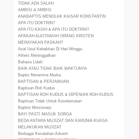
TIDAK ADA SALAH
AMBISI & AMBISI
ANABAPTIS MENOLAK KAISAR KONSTANTIN
APA ITU DOKTRIN?
APA ITU KASIH & APA ITU DOKTRIN?
APAKAH ALKITABIAH ORANG KRISTEN
MERAYAKAN PASKAH?
Asal Usul Kebaktian Di Hari Minggu
Atheis Meninggalkan
Bahasa Lidah
BAIK ATAU TIDAK BAIK WAKTUNYA
Baptis Menerima Murka
BAPTISAN & PERJAMUAN
Baptisan Roh Kudus
BAPTISAN ROH KUDUS & DIPENUHI ROH KUDUS
Baptisan Tidak Untuk Keselamatan
Baptist Missionary
BAYI PASTI MASUK SORGA
BEDA ANTARA MUJIZAT DAN KARUNIA KUASA
MELAKUKAN MUJIZAT
Berbagai Kesalahan Advent