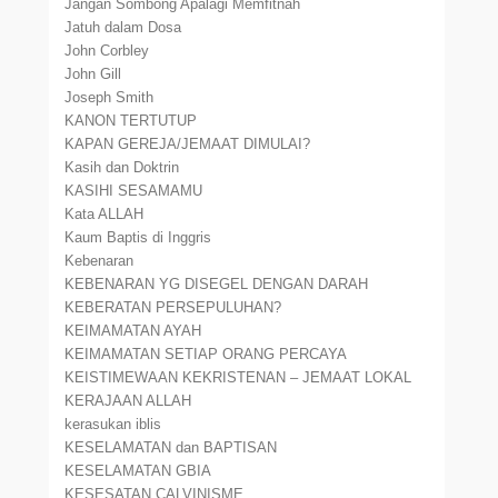
Jangan Sombong Apalagi Memfitnah
Jatuh dalam Dosa
John Corbley
John Gill
Joseph Smith
KANON TERTUTUP
KAPAN GEREJA/JEMAAT DIMULAI?
Kasih dan Doktrin
KASIHI SESAMAMU
Kata ALLAH
Kaum Baptis di Inggris
Kebenaran
KEBENARAN YG DISEGEL DENGAN DARAH
KEBERATAN PERSEPULUHAN?
KEIMAMATAN AYAH
KEIMAMATAN SETIAP ORANG PERCAYA
KEISTIMEWAAN KEKRISTENAN – JEMAAT LOKAL
KERAJAAN ALLAH
kerasukan iblis
KESELAMATAN dan BAPTISAN
KESELAMATAN GBIA
KESESATAN CALVINISME