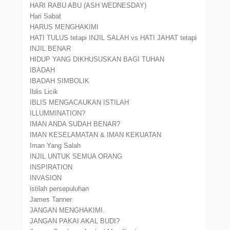
HARI RABU ABU (ASH WEDNESDAY)
Hari Sabat
HARUS MENGHAKIMI
HATI TULUS tetapi INJIL SALAH vs HATI JAHAT tetapi
INJIL BENAR
HIDUP YANG DIKHUSUSKAN BAGI TUHAN
IBADAH
IBADAH SIMBOLIK
Iblis Licik
IBLIS MENGACAUKAN ISTILAH
ILLUMMINATION?
IMAN ANDA SUDAH BENAR?
IMAN KESELAMATAN & IMAN KEKUATAN
Iman Yang Salah
INJIL UNTUK SEMUA ORANG
INSPIRATION
INVASION
istilah persepuluhan
James Tanner
JANGAN MENGHAKIMI.
JANGAN PAKAI AKAL BUDI?