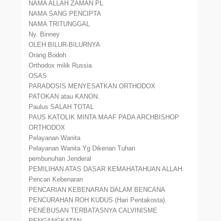
NAMA ALLAH ZAMAN PL
NAMA SANG PENCIPTA
NAMA TRITUNGGAL
Ny. Binney
OLEH BILUR-BILURNYA
Orang Bodoh
Orthodox milik Russia
OSAS
PARADOSIS MENYESATKAN ORTHODOX
PATOKAN atau KANON.
Paulus SALAH TOTAL
PAUS KATOLIK MINTA MAAF PADA ARCHBISHOP
ORTHODOX
Pelayanan Wanita
Pelayanan Wanita Yg Dikenan Tuhan
pembunuhan Jenderal
PEMILIHAN ATAS DASAR KEMAHATAHUAN ALLAH.
Pencari Kebenaran
PENCARIAN KEBENARAN DALAM BENCANA
PENCURAHAN ROH KUDUS (Hari Pentakosta).
PENEBUSAN TERBATASNYA CALVINISME
PENGANGKATAN