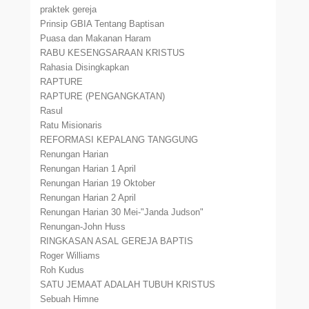
praktek gereja
Prinsip GBIA Tentang Baptisan
Puasa dan Makanan Haram
RABU KESENGSARAAN KRISTUS
Rahasia Disingkapkan
RAPTURE
RAPTURE (PENGANGKATAN)
Rasul
Ratu Misionaris
REFORMASI KEPALANG TANGGUNG
Renungan Harian
Renungan Harian 1 April
Renungan Harian 19 Oktober
Renungan Harian 2 April
Renungan Harian 30 Mei-"Janda Judson"
Renungan-John Huss
RINGKASAN ASAL GEREJA BAPTIS
Roger Williams
Roh Kudus
SATU JEMAAT ADALAH TUBUH KRISTUS
Sebuah Himne