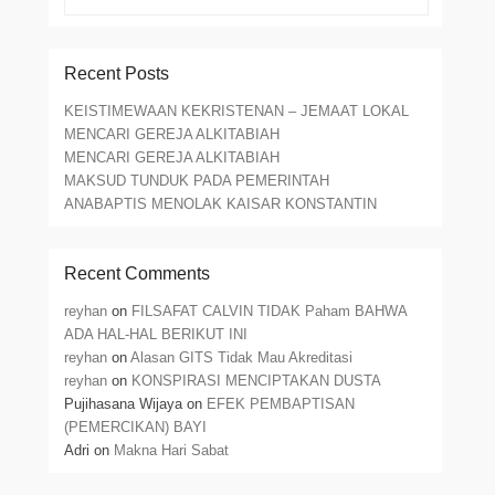
Recent Posts
KEISTIMEWAAN KEKRISTENAN – JEMAAT LOKAL
MENCARI GEREJA ALKITABIAH
MENCARI GEREJA ALKITABIAH
MAKSUD TUNDUK PADA PEMERINTAH
ANABAPTIS MENOLAK KAISAR KONSTANTIN
Recent Comments
reyhan
on
FILSAFAT CALVIN TIDAK Paham BAHWA
ADA HAL-HAL BERIKUT INI
reyhan
on
Alasan GITS Tidak Mau Akreditasi
reyhan
on
KONSPIRASI MENCIPTAKAN DUSTA
Pujihasana Wijaya
on
EFEK PEMBAPTISAN
(PEMERCIKAN) BAYI
Adri
on
Makna Hari Sabat