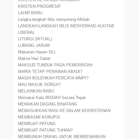
KRISTEN PROGRESIF
LAHIR BARU
Langka-langkah Iblis menyerang Alkitab
LANGKAH-LANGKAH IBLIS MENYERANG ALKITAB
LIBERAL
LITURGI (RITUAL)
LUBANG JARUM
Makanan Haram DLL
Makna Hari Sabat
MAKSUD TUNDUK PADA PEMERINTAH
MARIA TETAP PERAWAN ABADI?
MASIH BOLEHKAH PERCAYA MMPI?
MAU MASUK SORGA?
MELAINKAN RABU
Memakai Kata IBADAH Secara Tepat
MEMAKAN DAGING BINATANG
MEMASUKKAN RAGI KE DALAM KEKRISTENAN
MEMBASMI KORUPSI
MEMBUAT PATUNG
MEMBUAT PATUNG TUHAN?
MEMBUNUH ORANG UNTUK MEMBENARKAN