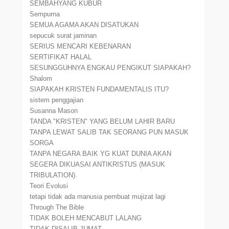
SEMBAHYANG KUBUR
Sempurna
SEMUA AGAMA AKAN DISATUKAN
sepucuk surat jaminan
SERIUS MENCARI KEBENARAN
SERTIFIKAT HALAL
SESUNGGUHNYA ENGKAU PENGIKUT SIAPAKAH?
Shalom
SIAPAKAH KRISTEN FUNDAMENTALIS ITU?
sistem penggajian
Susanna Mason
TANDA "KRISTEN" YANG BELUM LAHIR BARU
TANPA LEWAT SALIB TAK SEORANG PUN MASUK
SORGA
TANPA NEGARA BAIK YG KUAT DUNIA AKAN
SEGERA DIKUASAI ANTIKRISTUS (MASUK
TRIBULATION).
Teori Evolusi
tetapi tidak ada manusia pembuat mujizat lagi
Through The Bible
TIDAK BOLEH MENCABUT LALANG
TIDAK DISALIB JUMAT