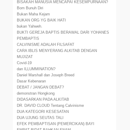
BISAKAH MANUSIA MENCAPAI KESEMPURNAAN?
Bom Bunuh Diri
Bukan Maha Kejam
BUKAN ORG YG BAIK HATI
bukan Yahweh.
BUKTI GEREJA BAPTIS BERAWAL DARI YOHANES
PEMBAPTIS
CALVINISME ADALAH FILSAFAT
CARA IBLIS MENYERANG ALKITAB DENGAN
MUJIZAT
Covid-19
dan ILLUMMINATION?
Daniel Marshall dan Joseph Breed
Dasar Kebenaran
DEBAT / JANGAN DEBAT?
demonstran Hongkong
DIDASARKAN PADA ALKITAB
DR. DAVID CLOUD Tentang Calvinisme
DUA KATEGORI KESESATAN
DUA UJUNG SEUTAS TALI
EFEK PEMBAPTISAN (PEMERCIKAN) BAYI
EMPAT BIDAT BAHKAN ENAM