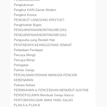
Penghukuman
Pengikut KAIN Zaman Modern
Pengikut Kristus
PENGIKUT LANGSUNG KRISTUS?
Pengkhotbah Baptis
PENGURAPAN/ANOINTING/MESIAS
PENGURAPAN/ANOINTING/MESIAS
Pengusaha yang Rendah Hati
PENTINGNYA KEANGGOTAAN JEMAAT
Perbedaan Pendapat
Percaya Mimp[i
Percaya Mimpi
Peringatan
Perintis Gereja
PERJALANAN ROHANI MANUSIA PENCARI
KEBENARAN
Perkara Rohani
PERNIKAHAN & PERCERAIAN MENURUT ALKITAB
PERSEPULUHAN Membuat Gereja Hancur
PERTOBATAN DARI IMAN YANG SALAH
PLAN A & PLAN B