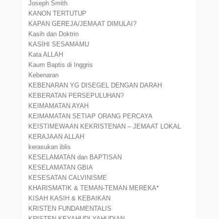
Joseph Smith
KANON TERTUTUP
KAPAN GEREJA/JEMAAT DIMULAI?
Kasih dan Doktrin
KASIHI SESAMAMU
Kata ALLAH
Kaum Baptis di Inggris
Kebenaran
KEBENARAN YG DISEGEL DENGAN DARAH
KEBERATAN PERSEPULUHAN?
KEIMAMATAN AYAH
KEIMAMATAN SETIAP ORANG PERCAYA
KEISTIMEWAAN KEKRISTENAN – JEMAAT LOKAL
KERAJAAN ALLAH
kerasukan iblis
KESELAMATAN dan BAPTISAN
KESELAMATAN GBIA
KESESATAN CALVINISME
KHARISMATIK & TEMAN-TEMAN MEREKA*
KISAH KASIH & KEBAIKAN
KRISTEN FUNDAMENTALIS
KRISTEN KEYAHUDI-YAHUDIAN