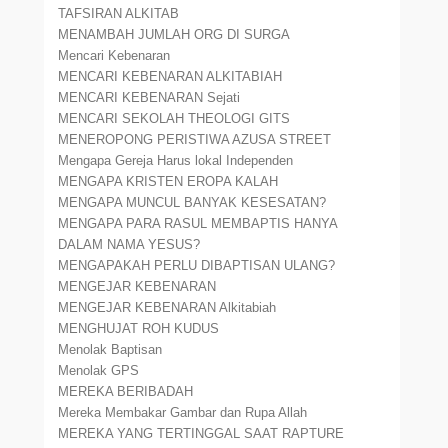
TAFSIRAN ALKITAB
MENAMBAH JUMLAH ORG DI SURGA
Mencari Kebenaran
MENCARI KEBENARAN ALKITABIAH
MENCARI KEBENARAN Sejati
MENCARI SEKOLAH THEOLOGI GITS
MENEROPONG PERISTIWA AZUSA STREET
Mengapa Gereja Harus lokal Independen
MENGAPA KRISTEN EROPA KALAH
MENGAPA MUNCUL BANYAK KESESATAN?
MENGAPA PARA RASUL MEMBAPTIS HANYA
DALAM NAMA YESUS?
MENGAPAKAH PERLU DIBAPTISAN ULANG?
MENGEJAR KEBENARAN
MENGEJAR KEBENARAN Alkitabiah
MENGHUJAT ROH KUDUS
Menolak Baptisan
Menolak GPS
MEREKA BERIBADAH
Mereka Membakar Gambar dan Rupa Allah
MEREKA YANG TERTINGGAL SAAT RAPTURE