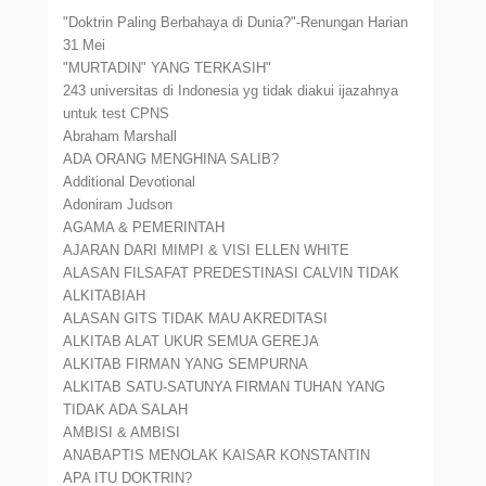
"Doktrin Paling Berbahaya di Dunia?"-Renungan Harian
31 Mei
"MURTADIN" YANG TERKASIH"
243 universitas di Indonesia yg tidak diakui ijazahnya
untuk test CPNS
Abraham Marshall
ADA ORANG MENGHINA SALIB?
Additional Devotional
Adoniram Judson
AGAMA & PEMERINTAH
AJARAN DARI MIMPI & VISI ELLEN WHITE
ALASAN FILSAFAT PREDESTINASI CALVIN TIDAK
ALKITABIAH
ALASAN GITS TIDAK MAU AKREDITASI
ALKITAB ALAT UKUR SEMUA GEREJA
ALKITAB FIRMAN YANG SEMPURNA
ALKITAB SATU-SATUNYA FIRMAN TUHAN YANG
TIDAK ADA SALAH
AMBISI & AMBISI
ANABAPTIS MENOLAK KAISAR KONSTANTIN
APA ITU DOKTRIN?