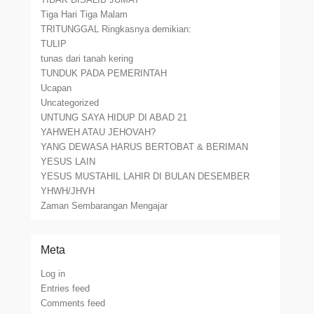
Tiga Hari Tiga Malam
TRITUNGGAL Ringkasnya demikian:
TULIP
tunas dari tanah kering
TUNDUK PADA PEMERINTAH
Ucapan
Uncategorized
UNTUNG SAYA HIDUP DI ABAD 21
YAHWEH ATAU JEHOVAH?
YANG DEWASA HARUS BERTOBAT & BERIMAN
YESUS LAIN
YESUS MUSTAHIL LAHIR DI BULAN DESEMBER
YHWH/JHVH
Zaman Sembarangan Mengajar
Meta
Log in
Entries feed
Comments feed