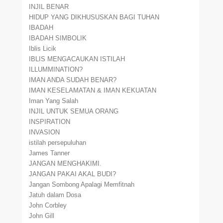
INJIL BENAR
HIDUP YANG DIKHUSUSKAN BAGI TUHAN
IBADAH
IBADAH SIMBOLIK
Iblis Licik
IBLIS MENGACAUKAN ISTILAH
ILLUMMINATION?
IMAN ANDA SUDAH BENAR?
IMAN KESELAMATAN & IMAN KEKUATAN
Iman Yang Salah
INJIL UNTUK SEMUA ORANG
INSPIRATION
INVASION
istilah persepuluhan
James Tanner
JANGAN MENGHAKIMI.
JANGAN PAKAI AKAL BUDI?
Jangan Sombong Apalagi Memfitnah
Jatuh dalam Dosa
John Corbley
John Gill