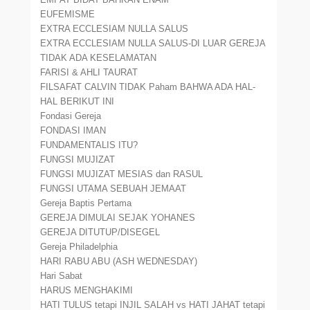
EUFEMISME
EXTRA ECCLESIAM NULLA SALUS
EXTRA ECCLESIAM NULLA SALUS-DI LUAR GEREJA
TIDAK ADA KESELAMATAN
FARISI & AHLI TAURAT
FILSAFAT CALVIN TIDAK Paham BAHWA ADA HAL-
HAL BERIKUT INI
Fondasi Gereja
FONDASI IMAN
FUNDAMENTALIS ITU?
FUNGSI MUJIZAT
FUNGSI MUJIZAT MESIAS dan RASUL
FUNGSI UTAMA SEBUAH JEMAAT
Gereja Baptis Pertama
GEREJA DIMULAI SEJAK YOHANES
GEREJA DITUTUP/DISEGEL
Gereja Philadelphia
HARI RABU ABU (ASH WEDNESDAY)
Hari Sabat
HARUS MENGHAKIMI
HATI TULUS tetapi INJIL SALAH vs HATI JAHAT tetapi