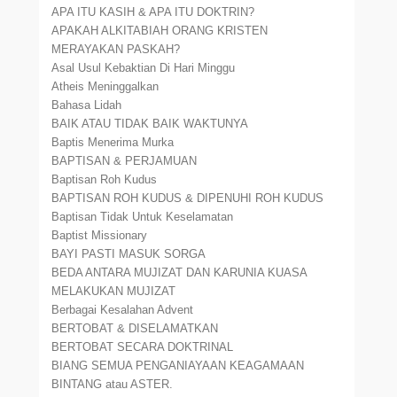
APA ITU KASIH & APA ITU DOKTRIN?
APAKAH ALKITABIAH ORANG KRISTEN
MERAYAKAN PASKAH?
Asal Usul Kebaktian Di Hari Minggu
Atheis Meninggalkan
Bahasa Lidah
BAIK ATAU TIDAK BAIK WAKTUNYA
Baptis Menerima Murka
BAPTISAN & PERJAMUAN
Baptisan Roh Kudus
BAPTISAN ROH KUDUS & DIPENUHI ROH KUDUS
Baptisan Tidak Untuk Keselamatan
Baptist Missionary
BAYI PASTI MASUK SORGA
BEDA ANTARA MUJIZAT DAN KARUNIA KUASA
MELAKUKAN MUJIZAT
Berbagai Kesalahan Advent
BERTOBAT & DISELAMATKAN
BERTOBAT SECARA DOKTRINAL
BIANG SEMUA PENGANIAYAAN KEAGAMAAN
BINTANG atau ASTER.