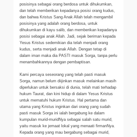
posisinya sebagai orang berdosa untuk dihukumkan,
dan telah memberikan kepadanya posisi orang kudus,
dan bahwa Kristus Sang Anak Allah telah mengambil
posisinya yang adalah orang berdosa, untuk
dihukumkan di kayu salib, dan memberikan kepadanya
posisi sebagai anak Allah. Jadi, sejak beriman kepada
Yesus Kristus sedemikian dia telah menjadi orang
kudus, serta menjadi anak Allah. Dengan tetap di
dalam iman maka dia PASTI masuk Sorga, tanpa perlu
menambahkannya dengan pembaptisan.
Kami percaya seseorang yang telah pasti masuk
Sorga, namun belum diijinkan masuk melainkan masih
diperlukan untuk bersaksi di dunia, telah mati terhadap
hukum Taurat, dan kini hidup di dalam Yesus Kristus
untuk mematuhi hukum Kristus. Hal pertama dan
utama yang Kristus inginkan dari orang yang sudah
pasti masuk Sorga ini ialah bergabung ke dalam
kumpulan murid-muridNya sebagai salah satu murid,
yaitu masuk ke jemaat lokal yang menaati firmanNya.
Kepada orang yang mau bergabung sebagai murid,