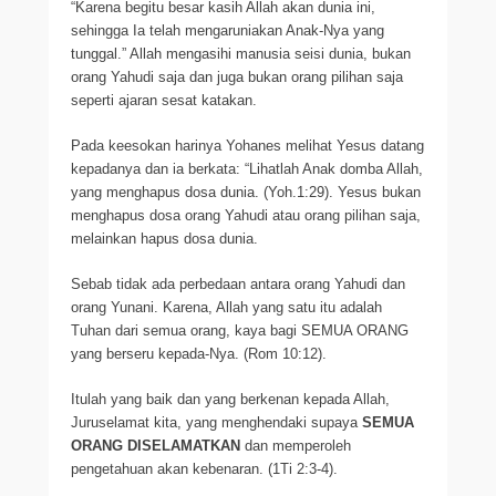
“Karena begitu besar kasih Allah akan dunia ini,
sehingga Ia telah mengaruniakan Anak-Nya yang
tunggal.” Allah mengasihi manusia seisi dunia, bukan
orang Yahudi saja dan juga bukan orang pilihan saja
seperti ajaran sesat katakan.
Pada keesokan harinya Yohanes melihat Yesus datang
kepadanya dan ia berkata: “Lihatlah Anak domba Allah,
yang menghapus dosa dunia. (Yoh.1:29). Yesus bukan
menghapus dosa orang Yahudi atau orang pilihan saja,
melainkan hapus dosa dunia.
Sebab tidak ada perbedaan antara orang Yahudi dan
orang Yunani. Karena, Allah yang satu itu adalah
Tuhan dari semua orang, kaya bagi SEMUA ORANG
yang berseru kepada-Nya. (Rom 10:12).
Itulah yang baik dan yang berkenan kepada Allah,
Juruselamat kita, yang menghendaki supaya
SEMUA
ORANG DISELAMATKAN
dan memperoleh
pengetahuan akan kebenaran. (1Ti 2:3-4).