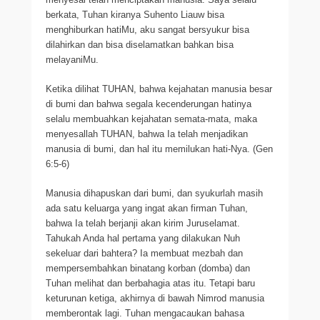
berkata, Tuhan kiranya Suhento Liauw bisa
menghiburkan hatiMu, aku sangat bersyukur bisa
dilahirkan dan bisa diselamatkan bahkan bisa
melayaniMu.
Ketika dilihat TUHAN, bahwa kejahatan manusia besar
di bumi dan bahwa segala kecenderungan hatinya
selalu membuahkan kejahatan semata-mata, maka
menyesallah TUHAN, bahwa Ia telah menjadikan
manusia di bumi, dan hal itu memilukan hati-Nya. (Gen
6:5-6)
Manusia dihapuskan dari bumi, dan syukurlah masih
ada satu keluarga yang ingat akan firman Tuhan,
bahwa Ia telah berjanji akan kirim Juruselamat.
Tahukah Anda hal pertama yang dilakukan Nuh
sekeluar dari bahtera? Ia membuat mezbah dan
mempersembahkan binatang korban (domba) dan
Tuhan melihat dan berbahagia atas itu. Tetapi baru
keturunan ketiga, akhirnya di bawah Nimrod manusia
memberontak lagi. Tuhan mengacaukan bahasa