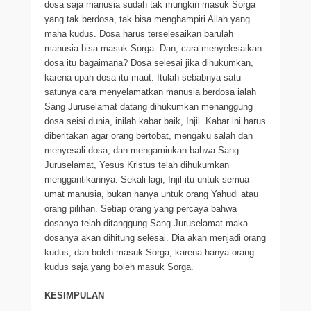
dosa saja manusia sudah tak mungkin masuk Sorga
yang tak berdosa, tak bisa menghampiri Allah yang
maha kudus. Dosa harus terselesaikan barulah
manusia bisa masuk Sorga. Dan, cara menyelesaikan
dosa itu bagaimana? Dosa selesai jika dihukumkan,
karena upah dosa itu maut. Itulah sebabnya satu-
satunya cara menyelamatkan manusia berdosa ialah
Sang Juruselamat datang dihukumkan menanggung
dosa seisi dunia, inilah kabar baik, Injil. Kabar ini harus
diberitakan agar orang bertobat, mengaku salah dan
menyesali dosa, dan mengaminkan bahwa Sang
Juruselamat, Yesus Kristus telah dihukumkan
menggantikannya. Sekali lagi, Injil itu untuk semua
umat manusia, bukan hanya untuk orang Yahudi atau
orang pilihan. Setiap orang yang percaya bahwa
dosanya telah ditanggung Sang Juruselamat maka
dosanya akan dihitung selesai. Dia akan menjadi orang
kudus, dan boleh masuk Sorga, karena hanya orang
kudus saja yang boleh masuk Sorga.
KESIMPULAN