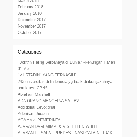
March 2018
February 2018
January 2018
December 2017
November 2017
October 2017
Categories
"Doktrin Paling Berbahaya di Dunia?"-Renungan Harian
31 Mei
"MURTADIN" YANG TERKASIH"
243 universitas di Indonesia yg tidak diakui ijazahnya
untuk test CPNS
Abraham Marshall
ADA ORANG MENGHINA SALIB?
Additional Devotional
Adoniram Judson
AGAMA & PEMERINTAH
AJARAN DARI MIMPI & VISI ELLEN WHITE
ALASAN FILSAFAT PREDESTINASI CALVIN TIDAK