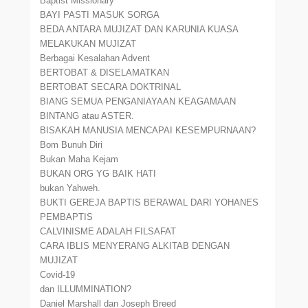
Baptist Missionary
BAYI PASTI MASUK SORGA
BEDA ANTARA MUJIZAT DAN KARUNIA KUASA
MELAKUKAN MUJIZAT
Berbagai Kesalahan Advent
BERTOBAT & DISELAMATKAN
BERTOBAT SECARA DOKTRINAL
BIANG SEMUA PENGANIAYAAN KEAGAMAAN
BINTANG atau ASTER.
BISAKAH MANUSIA MENCAPAI KESEMPURNAAN?
Bom Bunuh Diri
Bukan Maha Kejam
BUKAN ORG YG BAIK HATI
bukan Yahweh.
BUKTI GEREJA BAPTIS BERAWAL DARI YOHANES
PEMBAPTIS
CALVINISME ADALAH FILSAFAT
CARA IBLIS MENYERANG ALKITAB DENGAN
MUJIZAT
Covid-19
dan ILLUMMINATION?
Daniel Marshall dan Joseph Breed