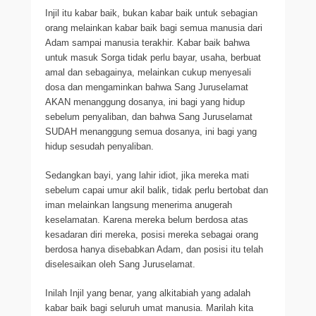
Injil itu kabar baik, bukan kabar baik untuk sebagian
orang melainkan kabar baik bagi semua manusia dari
Adam sampai manusia terakhir. Kabar baik bahwa
untuk masuk Sorga tidak perlu bayar, usaha, berbuat
amal dan sebagainya, melainkan cukup menyesali
dosa dan mengaminkan bahwa Sang Juruselamat
AKAN menanggung dosanya, ini bagi yang hidup
sebelum penyaliban, dan bahwa Sang Juruselamat
SUDAH menanggung semua dosanya, ini bagi yang
hidup sesudah penyaliban.
Sedangkan bayi, yang lahir idiot, jika mereka mati
sebelum capai umur akil balik, tidak perlu bertobat dan
iman melainkan langsung menerima anugerah
keselamatan. Karena mereka belum berdosa atas
kesadaran diri mereka, posisi mereka sebagai orang
berdosa hanya disebabkan Adam, dan posisi itu telah
diselesaikan oleh Sang Juruselamat.
Inilah Injil yang benar, yang alkitabiah yang adalah
kabar baik bagi seluruh umat manusia. Marilah kita