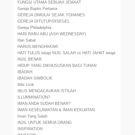
FUNGSI UTAMA SEBUAH JEMAAT
Gereja Baptis Pertama
GEREJA DIMULAI SEJAK YOHANES
GEREJA DITUTUP/DISEGEL
Gereja Philadelphia
HARI RABU ABU (ASH WEDNESDAY)
Hari Sabat
HARUS MENGHAKIMI
HATI TULUS tetapi INJIL SALAH vs HATI JAHAT tetapi
INJIL BENAR
HIDUP YANG DIKHUSUSKAN BAGI TUHAN
IBADAH
IBADAH SIMBOLIK
Iblis Licik
IBLIS MENGACAUKAN ISTILAH
ILLUMMINATION?
IMAN ANDA SUDAH BENAR?
IMAN KESELAMATAN & IMAN KEKUATAN
Iman Yang Salah
INJIL UNTUK SEMUA ORANG
INSPIRATION