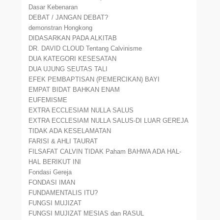
Dasar Kebenaran
DEBAT / JANGAN DEBAT?
demonstran Hongkong
DIDASARKAN PADA ALKITAB
DR. DAVID CLOUD Tentang Calvinisme
DUA KATEGORI KESESATAN
DUA UJUNG SEUTAS TALI
EFEK PEMBAPTISAN (PEMERCIKAN) BAYI
EMPAT BIDAT BAHKAN ENAM
EUFEMISME
EXTRA ECCLESIAM NULLA SALUS
EXTRA ECCLESIAM NULLA SALUS-DI LUAR GEREJA
TIDAK ADA KESELAMATAN
FARISI & AHLI TAURAT
FILSAFAT CALVIN TIDAK Paham BAHWA ADA HAL-
HAL BERIKUT INI
Fondasi Gereja
FONDASI IMAN
FUNDAMENTALIS ITU?
FUNGSI MUJIZAT
FUNGSI MUJIZAT MESIAS dan RASUL