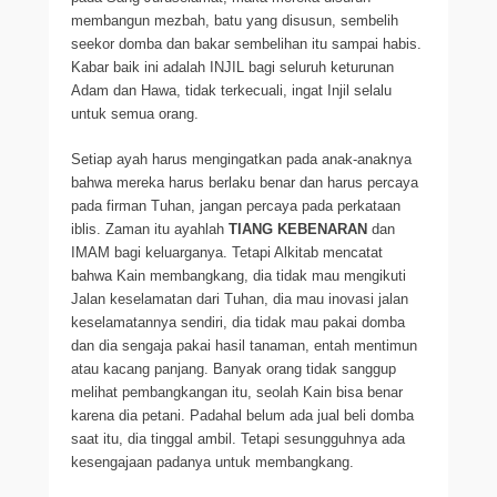
membangun mezbah, batu yang disusun, sembelih
seekor domba dan bakar sembelihan itu sampai habis.
Kabar baik ini adalah INJIL bagi seluruh keturunan
Adam dan Hawa, tidak terkecuali, ingat Injil selalu
untuk semua orang.
Setiap ayah harus mengingatkan pada anak-anaknya
bahwa mereka harus berlaku benar dan harus percaya
pada firman Tuhan, jangan percaya pada perkataan
iblis. Zaman itu ayahlah
TIANG KEBENARAN
dan
IMAM bagi keluarganya. Tetapi Alkitab mencatat
bahwa Kain membangkang, dia tidak mau mengikuti
Jalan keselamatan dari Tuhan, dia mau inovasi jalan
keselamatannya sendiri, dia tidak mau pakai domba
dan dia sengaja pakai hasil tanaman, entah mentimun
atau kacang panjang. Banyak orang tidak sanggup
melihat pembangkangan itu, seolah Kain bisa benar
karena dia petani. Padahal belum ada jual beli domba
saat itu, dia tinggal ambil. Tetapi sesungguhnya ada
kesengajaan padanya untuk membangkang.