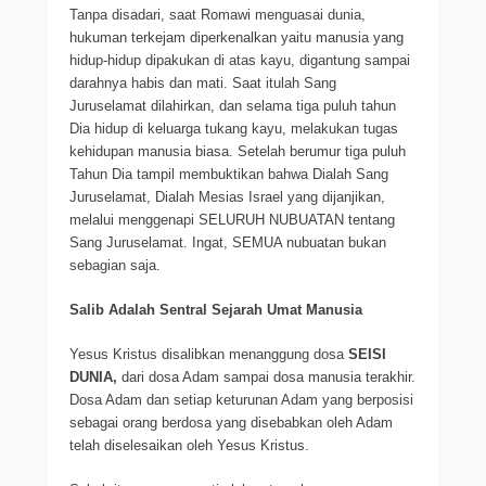
Tanpa disadari, saat Romawi menguasai dunia,
hukuman terkejam diperkenalkan yaitu manusia yang
hidup-hidup dipakukan di atas kayu, digantung sampai
darahnya habis dan mati. Saat itulah Sang
Juruselamat dilahirkan, dan selama tiga puluh tahun
Dia hidup di keluarga tukang kayu, melakukan tugas
kehidupan manusia biasa. Setelah berumur tiga puluh
Tahun Dia tampil membuktikan bahwa Dialah Sang
Juruselamat, Dialah Mesias Israel yang dijanjikan,
melalui menggenapi SELURUH NUBUATAN tentang
Sang Juruselamat. Ingat, SEMUA nubuatan bukan
sebagian saja.
Salib Adalah Sentral Sejarah Umat Manusia
Yesus Kristus disalibkan menanggung dosa
SEISI
DUNIA,
dari dosa Adam sampai dosa manusia terakhir.
Dosa Adam dan setiap keturunan Adam yang berposisi
sebagai orang berdosa yang disebabkan oleh Adam
telah diselesaikan oleh Yesus Kristus.