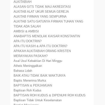
ALKITABIAH
ALASAN GITS TIDAK MAU AKREDITASI
ALKITAB ALAT UKUR SEMUA GEREJA
ALKITAB FIRMAN YANG SEMPURNA
ALKITAB SATU-SATUNYA FIRMAN TUHAN YANG
TIDAK ADA SALAH
AMBISI & AMBISI
ANABAPTIS MENOLAK KAISAR KONSTANTIN
APA ITU DOKTRIN?
APA ITU KASIH & APA ITU DOKTRIN?
APAKAH ALKITABIAH ORANG KRISTEN
MERAYAKAN PASKAH?
Asal Usul Kebaktian Di Hari Minggu
Atheis Meninggalkan
Bahasa Lidah
BAIK ATAU TIDAK BAIK WAKTUNYA
Baptis Menerima Murka
BAPTISAN & PERJAMUAN
Baptisan Roh Kudus
BAPTISAN ROH KUDUS & DIPENUHI ROH KUDUS
Baptisan Tidak Untuk Keselamatan