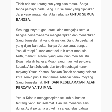
Tidak ada satu orang pun yang bisa masuk Sorga
tanpa percaya pada Sang Juruselamat yang dijanjikan.
Janji keselamatan dari Allah sifatnya
UNTUK SEMUA
BANGSA.
Sesungguhnya tugas Israel ialah mengajak semua
bangsa bersama-sama mengharapkan dan menantikan
Sang Juruselamat yang dijanjikan. Sang Juruselamat
yang dijanjikan bukan hanya Juruselamat bangsa
Yahudi tetapi Juruselamat seluruh umat manusia.
Ruth, menantu Naomi yang kemudian menjadi istri
Boas, adalah bangsa Moab, yang mau ikut percaya
kepada Allah Jehovah, dan terpilih sebagai nenek
moyang Yesus Kristus. Bahkan Rahab seorang pelacur
kota Yeriko pun Tuhan terima sebagai nenek moyang
Sang Juruselamat.
INTI DARI KESELAMATAN IALAH
PERCAYA YAITU IMAN.
Yesus Kristus menggenapkan seluruh nubuatan
tentang Sang Juruselamat. Dan Dia menebus seisi
dunia. Ayat pertama artikel ini sangat jelas bahwa