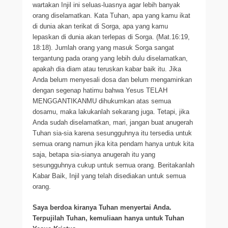
wartakan Injil ini seluas-luasnya agar lebih banyak
orang diselamatkan. Kata Tuhan, apa yang kamu ikat
di dunia akan terikat di Sorga, apa yang kamu
lepaskan di dunia akan terlepas di Sorga. (Mat.16:19,
18:18). Jumlah orang yang masuk Sorga sangat
tergantung pada orang yang lebih dulu diselamatkan,
apakah dia diam atau teruskan kabar baik itu. Jika
Anda belum menyesali dosa dan belum mengaminkan
dengan segenap hatimu bahwa Yesus TELAH
MENGGANTIKANMU dihukumkan atas semua
dosamu, maka lakukanlah sekarang juga. Tetapi, jika
Anda sudah diselamatkan, mari, jangan buat anugerah
Tuhan sia-sia karena sesungguhnya itu tersedia untuk
semua orang namun jika kita pendam hanya untuk kita
saja, betapa sia-sianya anugerah itu yang
sesungguhnya cukup untuk semua orang. Beritakanlah
Kabar Baik, Injil yang telah disediakan untuk semua
orang.
Saya berdoa kiranya Tuhan menyertai Anda.
Terpujilah Tuhan, kemuliaan hanya untuk Tuhan