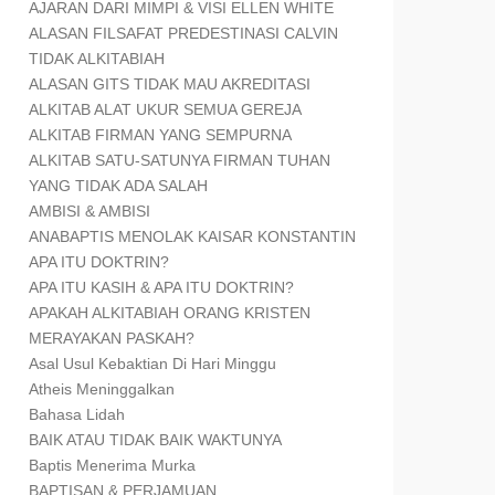
AJARAN DARI MIMPI & VISI ELLEN WHITE
ALASAN FILSAFAT PREDESTINASI CALVIN
TIDAK ALKITABIAH
ALASAN GITS TIDAK MAU AKREDITASI
ALKITAB ALAT UKUR SEMUA GEREJA
ALKITAB FIRMAN YANG SEMPURNA
ALKITAB SATU-SATUNYA FIRMAN TUHAN
YANG TIDAK ADA SALAH
AMBISI & AMBISI
ANABAPTIS MENOLAK KAISAR KONSTANTIN
APA ITU DOKTRIN?
APA ITU KASIH & APA ITU DOKTRIN?
APAKAH ALKITABIAH ORANG KRISTEN
MERAYAKAN PASKAH?
Asal Usul Kebaktian Di Hari Minggu
Atheis Meninggalkan
Bahasa Lidah
BAIK ATAU TIDAK BAIK WAKTUNYA
Baptis Menerima Murka
BAPTISAN & PERJAMUAN