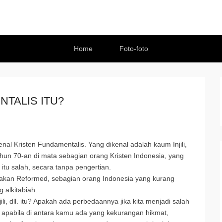
Home
Foto-foto
TALIS ITU?
al Kristen Fundamentalis. Yang dikenal adalah kaum Injili,
ahun 70-an di mata sebagian orang Kristen Indonesia, yang
 itu salah, secara tanpa pengertian.
akan Reformed, sebagian orang Indonesia yang kurang
 alkitabiah.
i, dll. itu? Apakah ada perbedaannya jika kita menjadi salah
pi apabila di antara kamu ada yang kekurangan hikmat,