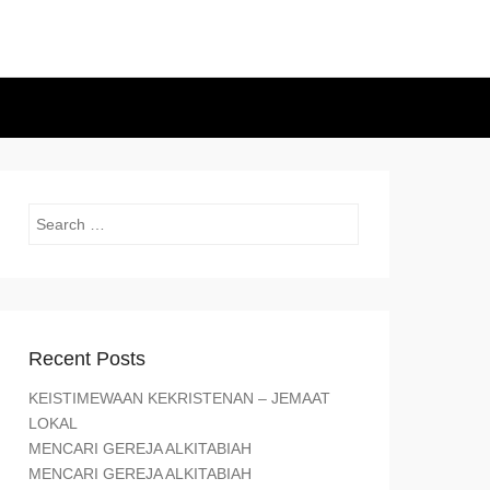
Search
Recent Posts
KEISTIMEWAAN KEKRISTENAN – JEMAAT
LOKAL
MENCARI GEREJA ALKITABIAH
MENCARI GEREJA ALKITABIAH