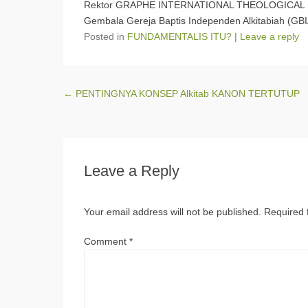
Rektor GRAPHE INTERNATIONAL THEOLOGICAL 
Gembala Gereja Baptis Independen Alkitabiah (G
Posted in
FUNDAMENTALIS ITU?
|
Leave a reply
Post navigation
←
PENTINGNYA KONSEP Alkitab KANON TERTUTUP
Leave a Reply
Your email address will not be published.
Required 
Comment
*