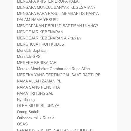
MENGAPA KRISTEN EROPA KALAH
MENGAPA MUNCUL BANYAK KESESATAN?
MENGAPA PARA RASUL MEMBAPTIS HANYA
DALAM NAMA YESUS?
MENGAPAKAH PERLU DIBAPTISAN ULANG?
MENGEJAR KEBENARAN
MENGEJAR KEBENARAN Alkitabiah
MENGHUJAT ROH KUDUS
Menolak Baptisan
Menolak GPS
MEREKA BERIBADAH
Mereka Membakar Gambar dan Rupa Allah
MEREKA YANG TERTINGGAL SAAT RAPTURE
NAMA ALLAH ZAMAN PL
NAMA SANG PENCIPTA
NAMA TRITUNGGAL
Ny. Binney
OLEH BILUR-BILURNYA
Orang Bodoh
Orthodox milik Russia
OSAS
PARADOSIS MENYESATKAN ORTHODOX