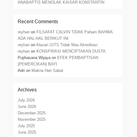
ANABAPTIS MENOLAK KAISAR KONSTANTIN
Recent Comments
reyhan
on
FILSAFAT CALVIN TIDAK Paham BAHWA
ADA HAL-HAL BERIKUT INI
reyhan
on
Alasan GITS Tidak Mau Akreditasi
reyhan
on
KONSPIRASI MENCIPTAKAN DUSTA
Pujihasana Wijaya
on
EFEK PEMBAPTISAN
(PEMERCIKAN) BAYI
Adri
on
Makna Hari Sabat
Archives
July 2026
June 2026
December 2025
November 2025
July 2025
June 2025