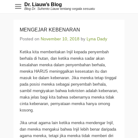
Dr. Liauw’s Blog
Blog Dr. Suhento Liauw tentang segala sesuatu
MENGEJAR KEBENARAN
Posted on
November 10, 2018
by
Lyna Dady
Ketika kita memberitakan Injil kepada penyembah
berhala di hutan, dan ketika mereka sadar akan
kesalahan mereka dalam penyembahan berhala,
mereka HARUS meninggalkan kesesatan itu dan
masuk ke dalam kebenaran. Jika mereka tetap tinggal
pada posisi mereka sebagai penyembah berhala,
sambil mengiyakan bahwa kekristen adalah kebenaran,
maka jelas bagi kita bahwa sebenarnya mereka tidak
cinta kebenaran, pernyataan mereka hanya omong
kosong.
Jika umat agama lain ketika mereka mendengar Injil,
dan mereka mengakui bahwa Injil lebih benar daripada
agama mereka, tetapi jika mereka tidak memberi diri