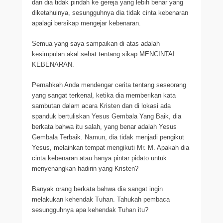
dan dia tidak pindah ke gereja yang lebih benar yang
diketahuinya, sesungguhnya dia tidak cinta kebenaran
apalagi bersikap mengejar kebenaran.
Semua yang saya sampaikan di atas adalah
kesimpulan akal sehat tentang sikap MENCINTAI
KEBENARAN.
Pernahkah Anda mendengar cerita tentang seseorang
yang sangat terkenal, ketika dia memberikan kata
sambutan dalam acara Kristen dan di lokasi ada
spanduk bertuliskan Yesus Gembala Yang Baik, dia
berkata bahwa itu salah, yang benar adalah Yesus
Gembala Terbaik. Namun, dia tidak menjadi pengikut
Yesus, melainkan tempat mengikuti Mr. M. Apakah dia
cinta kebenaran atau hanya pintar pidato untuk
menyenangkan hadirin yang Kristen?
Banyak orang berkata bahwa dia sangat ingin
melakukan kehendak Tuhan. Tahukah pembaca
sesungguhnya apa kehendak Tuhan itu?