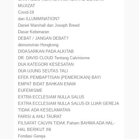
MUJIZAT
Covid-19
dan ILLUMMINATION?
Daniel Marshall dan Joseph Breed
Dasar Kebenaran
DEBAT / JANGAN DEBAT?
demonstran Hongkong
DIDASARKAN PADA ALKITAB
DR. DAVID CLOUD Tentang Calvinisme
DUA KATEGORI KESESATAN
DUA UJUNG SEUTAS TALI
EFEK PEMBAPTISAN (PEMERCIKAN) BAYI
EMPAT BIDAT BAHKAN ENAM
EUFEMISME
EXTRA ECCLESIAM NULLA SALUS
EXTRA ECCLESIAM NULLA SALUS-DI LUAR GEREJA
TIDAK ADA KESELAMATAN
FARISI & AHLI TAURAT
FILSAFAT CALVIN TIDAK Paham BAHWA ADA HAL-
HAL BERIKUT INI
Fondasi Gereja