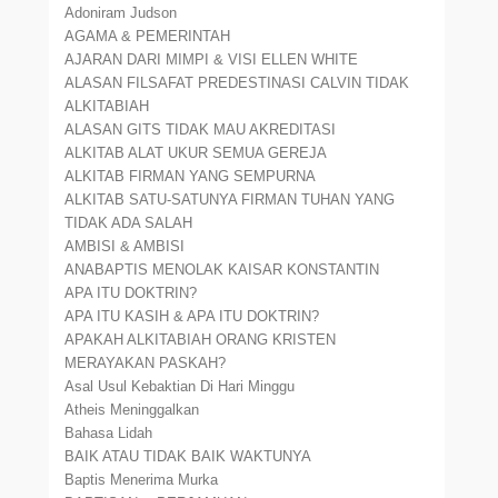
Adoniram Judson
AGAMA & PEMERINTAH
AJARAN DARI MIMPI & VISI ELLEN WHITE
ALASAN FILSAFAT PREDESTINASI CALVIN TIDAK
ALKITABIAH
ALASAN GITS TIDAK MAU AKREDITASI
ALKITAB ALAT UKUR SEMUA GEREJA
ALKITAB FIRMAN YANG SEMPURNA
ALKITAB SATU-SATUNYA FIRMAN TUHAN YANG
TIDAK ADA SALAH
AMBISI & AMBISI
ANABAPTIS MENOLAK KAISAR KONSTANTIN
APA ITU DOKTRIN?
APA ITU KASIH & APA ITU DOKTRIN?
APAKAH ALKITABIAH ORANG KRISTEN
MERAYAKAN PASKAH?
Asal Usul Kebaktian Di Hari Minggu
Atheis Meninggalkan
Bahasa Lidah
BAIK ATAU TIDAK BAIK WAKTUNYA
Baptis Menerima Murka