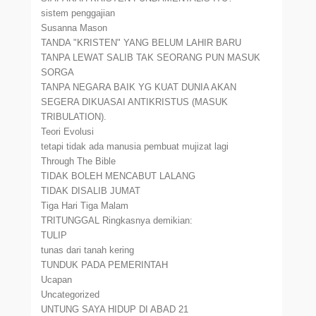
sistem penggajian
Susanna Mason
TANDA "KRISTEN" YANG BELUM LAHIR BARU
TANPA LEWAT SALIB TAK SEORANG PUN MASUK
SORGA
TANPA NEGARA BAIK YG KUAT DUNIA AKAN
SEGERA DIKUASAI ANTIKRISTUS (MASUK
TRIBULATION).
Teori Evolusi
tetapi tidak ada manusia pembuat mujizat lagi
Through The Bible
TIDAK BOLEH MENCABUT LALANG
TIDAK DISALIB JUMAT
Tiga Hari Tiga Malam
TRITUNGGAL Ringkasnya demikian:
TULIP
tunas dari tanah kering
TUNDUK PADA PEMERINTAH
Ucapan
Uncategorized
UNTUNG SAYA HIDUP DI ABAD 21