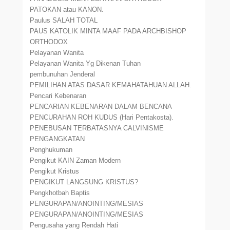
PATOKAN atau KANON.
Paulus SALAH TOTAL
PAUS KATOLIK MINTA MAAF PADA ARCHBISHOP
ORTHODOX
Pelayanan Wanita
Pelayanan Wanita Yg Dikenan Tuhan
pembunuhan Jenderal
PEMILIHAN ATAS DASAR KEMAHATAHUAN ALLAH.
Pencari Kebenaran
PENCARIAN KEBENARAN DALAM BENCANA
PENCURAHAN ROH KUDUS (Hari Pentakosta).
PENEBUSAN TERBATASNYA CALVINISME
PENGANGKATAN
Penghukuman
Pengikut KAIN Zaman Modern
Pengikut Kristus
PENGIKUT LANGSUNG KRISTUS?
Pengkhotbah Baptis
PENGURAPAN/ANOINTING/MESIAS
PENGURAPAN/ANOINTING/MESIAS
Pengusaha yang Rendah Hati