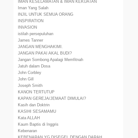
IMAN KESELAMATAN & IMAN KEKUATAN
Iman Yang Salah
INJIL UNTUK SEMUA ORANG
INSPIRATION
INVASION
istilah persepuluhan
James Tanner
JANGAN MENGHAKIMI.
JANGAN PAKAI AKAL BUDI?
Jangan Sombong Apalagi Memfitnah
Jatuh dalam Dosa
John Corbley
John Gill
Joseph Smith
KANON TERTUTUP
KAPAN GEREJA/JEMAAT DIMULAI?
Kasih dan Doktrin
KASIHI SESAMAMU
Kata ALLAH
Kaum Baptis di Inggris
Kebenaran
KEBENARAN YG DISEGEL DENGAN DARAH