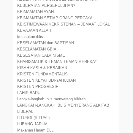
KEBERATAN PERSEPULUHAN?
KEIMAMATAN AYAH
KEIMAMATAN SETIAP ORANG PERCAYA
KEISTIMEWAAN KEKRISTENAN – JEMAAT LOKAL
KERAJAAN ALLAH
kerasukan iblis
KESELAMATAN dan BAPTISAN
KESELAMATAN GBIA
KESESATAN CALVINISME
KHARISMATIK & TEMAN-TEMAN MEREKA*
KISAH KASIH & KEBAIKAN
KRISTEN FUNDAMENTALIS
KRISTEN KEYAHUDI-YAHUDIAN
KRISTEN PROGRESIF
LAHIR BARU
Langka-langkah Iblis menyerang Alkitab
LANGKAH-LANGKAH IBLIS MENYERANG ALKITAB
LIBERAL
LITURGI (RITUAL)
LUBANG JARUM
Makanan Haram DLL