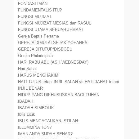
FONDASI IMAN
FUNDAMENTALIS ITU?
FUNGSI MUJIZAT
FUNGSI MUJIZAT MESIAS dan RASUL
FUNGSI UTAMA SEBUAH JEMAAT
Gereja Baptis Pertama
GEREJA DIMULAI SEJAK YOHANES
GEREJA DITUTUP/DISEGEL
Gereja Philadelphia
HARI RABU ABU (ASH WEDNESDAY)
Hari Sabat
HARUS MENGHAKIMI
HATI TULUS tetapi INJIL SALAH vs HATI JAHAT tetapi
INJIL BENAR
HIDUP YANG DIKHUSUSKAN BAGI TUHAN
IBADAH
IBADAH SIMBOLIK
Iblis Licik
IBLIS MENGACAUKAN ISTILAH
ILLUMMINATION?
IMAN ANDA SUDAH BENAR?