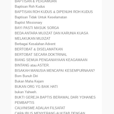
BAPTISAN & PERJAMUAN
Baptisan Roh Kudus
BAPTISAN ROH KUDUS & DIPENUHI ROH KUDUS
Baptisan Tidak Untuk Keselamatan
Baptist Missionary
BAYI PASTI MASUK SORGA
BEDA ANTARA MUJIZAT DAN KARUNIA KUASA
MELAKUKAN MUJIZAT
Berbagai Kesalahan Advent
BERTOBAT & DISELAMATKAN
BERTOBAT SECARA DOKTRINAL
BIANG SEMUA PENGANIAYAAN KEAGAMAAN
BINTANG atau ASTER.
BISAKAH MANUSIA MENCAPAI KESEMPURNAAN?
Bom Bunuh Diri
Bukan Maha Kejam
BUKAN ORG YG BAIK HATI
bukan Yahweh.
BUKTI GEREJA BAPTIS BERAWAL DARI YOHANES
PEMBAPTIS
CALVINISME ADALAH FILSAFAT
CARA IBLIS MENYERANG ALKITAB DENGAN