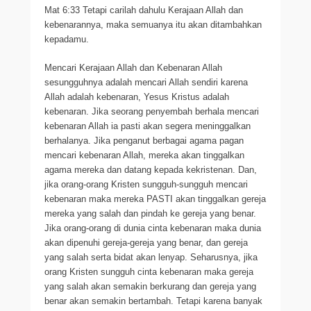
Mat 6:33 Tetapi carilah dahulu Kerajaan Allah dan
kebenarannya, maka semuanya itu akan ditambahkan
kepadamu.
Mencari Kerajaan Allah dan Kebenaran Allah
sesungguhnya adalah mencari Allah sendiri karena
Allah adalah kebenaran, Yesus Kristus adalah
kebenaran. Jika seorang penyembah berhala mencari
kebenaran Allah ia pasti akan segera meninggalkan
berhalanya. Jika penganut berbagai agama pagan
mencari kebenaran Allah, mereka akan tinggalkan
agama mereka dan datang kepada kekristenan. Dan,
jika orang-orang Kristen sungguh-sungguh mencari
kebenaran maka mereka PASTI akan tinggalkan gereja
mereka yang salah dan pindah ke gereja yang benar.
Jika orang-orang di dunia cinta kebenaran maka dunia
akan dipenuhi gereja-gereja yang benar, dan gereja
yang salah serta bidat akan lenyap. Seharusnya, jika
orang Kristen sungguh cinta kebenaran maka gereja
yang salah akan semakin berkurang dan gereja yang
benar akan semakin bertambah. Tetapi karena banyak