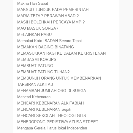
Makna Hari Sabat
MAKSUD TUNDUK PADA PEMERINTAH
MARIA TETAP PERAWAN ABADI?
MASIH BOLEHKAH PERCAYA MMPI?
MAU MASUK SORGA?
MELAINKAN RABU
Memakai Kata IBADAH Secara Tepat
MEMAKAN DAGING BINATANG
MEMASUKKAN RAGI KE DALAM KEKRISTENAN
MEMBASMI KORUPSI
MEMBUAT PATUNG
MEMBUAT PATUNG TUHAN?
MEMBUNUH ORANG UNTUK MEMBENARKAN
TAFSIRAN ALKITAB
MENAMBAH JUMLAH ORG DI SURGA
Mencari Kebenaran
MENCARI KEBENARAN ALKITABIAH
MENCARI KEBENARAN Sejati
MENCARI SEKOLAH THEOLOGI GITS
MENEROPONG PERISTIWA AZUSA STREET
Mengapa Gereja Harus lokal Independen