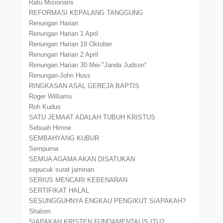
Ratu Misionaris
REFORMASI KEPALANG TANGGUNG
Renungan Harian
Renungan Harian 1 April
Renungan Harian 19 Oktober
Renungan Harian 2 April
Renungan Harian 30 Mei-"Janda Judson"
Renungan-John Huss
RINGKASAN ASAL GEREJA BAPTIS
Roger Williams
Roh Kudus
SATU JEMAAT ADALAH TUBUH KRISTUS
Sebuah Himne
SEMBAHYANG KUBUR
Sempurna
SEMUA AGAMA AKAN DISATUKAN
sepucuk surat jaminan
SERIUS MENCARI KEBENARAN
SERTIFIKAT HALAL
SESUNGGUHNYA ENGKAU PENGIKUT SIAPAKAH?
Shalom
SIAPAKAH KRISTEN FUNDAMENTALIS ITU?