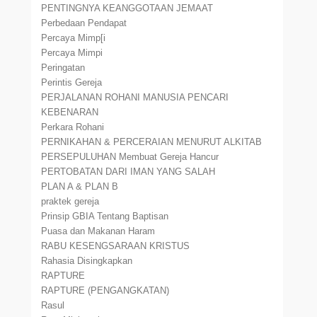
PENTINGNYA KEANGGOTAAN JEMAAT
Perbedaan Pendapat
Percaya Mimp[i
Percaya Mimpi
Peringatan
Perintis Gereja
PERJALANAN ROHANI MANUSIA PENCARI
KEBENARAN
Perkara Rohani
PERNIKAHAN & PERCERAIAN MENURUT ALKITAB
PERSEPULUHAN Membuat Gereja Hancur
PERTOBATAN DARI IMAN YANG SALAH
PLAN A & PLAN B
praktek gereja
Prinsip GBIA Tentang Baptisan
Puasa dan Makanan Haram
RABU KESENGSARAAN KRISTUS
Rahasia Disingkapkan
RAPTURE
RAPTURE (PENGANGKATAN)
Rasul