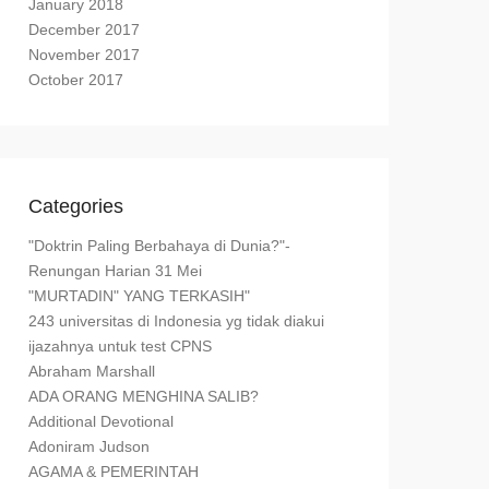
January 2018
December 2017
November 2017
October 2017
Categories
"Doktrin Paling Berbahaya di Dunia?"-
Renungan Harian 31 Mei
"MURTADIN" YANG TERKASIH"
243 universitas di Indonesia yg tidak diakui
ijazahnya untuk test CPNS
Abraham Marshall
ADA ORANG MENGHINA SALIB?
Additional Devotional
Adoniram Judson
AGAMA & PEMERINTAH