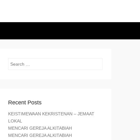
Search
Recent Posts
KEISTIMEWAAN KEKRISTENAN – JEMAAT
LOKAL
MENCARI GEREJA ALKITABIAH
MENCARI GEREJA ALKITABIAH