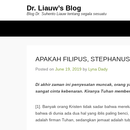
Dr. Liauw’s Blog
Blog Dr. Suhento Liauw tentang segala sesuatu
Secondary Menu
APAKAH FILIPUS, STEPHANU
Posted on
June 19, 2019
by
Lyna Dady
Di akhir zaman ini penyesatan muncak, orang y
sangat cinta kebenaran. Kiranya Tuhan member
[1]. Banyak orang Kristen tidak sadar bahwa mereka
bahwa di dunia ada dua hal yang iblis paling benci
adalah firman Tuhan, sedangkan jemaat adalah tu