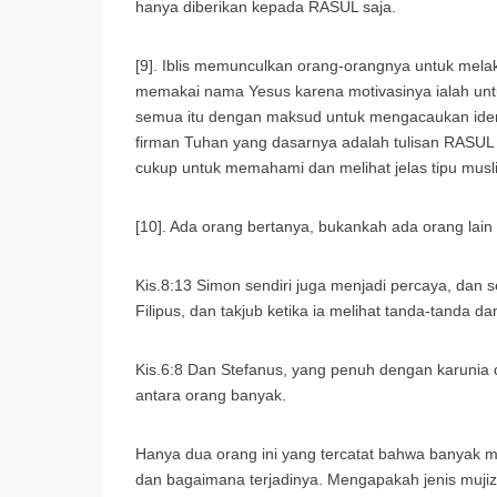
hanya diberikan kepada RASUL saja.
[9]. Iblis memunculkan orang-orangnya untuk melak
memakai nama Yesus karena motivasinya ialah un
semua itu dengan maksud untuk mengacaukan ident
firman Tuhan yang dasarnya adalah tulisan RASUL
cukup untuk memahami dan melihat jelas tipu muslih
[10]. Ada orang bertanya, bukankah ada orang lain 
Kis.8:13 Simon sendiri juga menjadi percaya, dan
Filipus, dan takjub ketika ia melihat tanda-tanda da
Kis.6:8 Dan Stefanus, yang penuh dengan karunia 
antara orang banyak.
Hanya dua orang ini yang tercatat bahwa banyak muji
dan bagaimana terjadinya. Mengapakah jenis mujiz