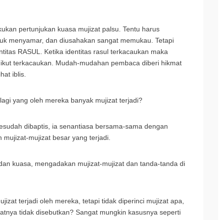
ukan pertunjukan kuasa mujizat palsu. Tentu harus
tuk menyamar, dan diusahakan sangat memukau. Tetapi
itas RASUL. Ketika identitas rasul terkacaukan maka
 ikut terkacaukan. Mudah-mudahan pembaca diberi hikmat
at iblis.
lagi yang oleh mereka banyak mujizat terjadi?
 sesudah dibaptis, ia senantiasa bersama-sama dengan
n mujizat-mujizat besar yang terjadi.
dan kuasa, mengadakan mujizat-mujizat dan tanda-tanda di
zat terjadi oleh mereka, tetapi tidak diperinci mujizat apa,
atnya tidak disebutkan? Sangat mungkin kasusnya seperti