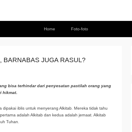
Home
Foto-foto
S, BARNABAS JUGA RASUL?
ang bisa terhindar dari penyesatan pastilah orang yang
i hikmat.
 dipakai iblis untuk menyerang Alkitab. Mereka tidak tahu
, pertama adalah Alkitab dan kedua adalah jemaat. Alkitab
buh Tuhan.