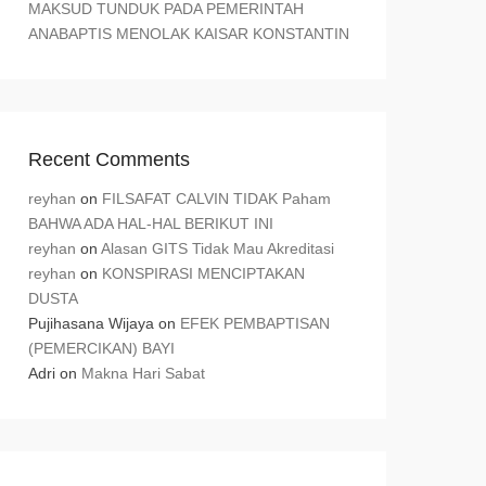
MAKSUD TUNDUK PADA PEMERINTAH
ANABAPTIS MENOLAK KAISAR KONSTANTIN
Recent Comments
reyhan
on
FILSAFAT CALVIN TIDAK Paham
BAHWA ADA HAL-HAL BERIKUT INI
reyhan
on
Alasan GITS Tidak Mau Akreditasi
reyhan
on
KONSPIRASI MENCIPTAKAN
DUSTA
Pujihasana Wijaya
on
EFEK PEMBAPTISAN
(PEMERCIKAN) BAYI
Adri
on
Makna Hari Sabat