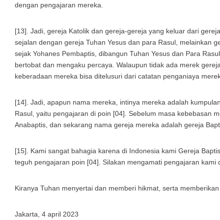
dengan pengajaran mereka.
[13]. Jadi, gereja Katolik dan gereja-gereja yang keluar dari gere
sejalan dengan gereja Tuhan Yesus dan para Rasul, melainkan g
sejak Yohanes Pembaptis, dibangun Tuhan Yesus dan Para Rasu
bertobat dan mengaku percaya. Walaupun tidak ada merek gereja
keberadaan mereka bisa ditelusuri dari catatan penganiaya mere
[14]. Jadi, apapun nama mereka, intinya mereka adalah kumpula
Rasul, yaitu pengajaran di poin [04]. Sebelum masa kebebasan 
Anabaptis, dan sekarang nama gereja mereka adalah gereja Bapt
[15]. Kami sangat bahagia karena di Indonesia kami Gereja Bapt
teguh pengajaran poin [04]. Silakan mengamati pengajaran kam
Kiranya Tuhan menyertai dan memberi hikmat, serta memberikan 
Jakarta, 4 april 2023