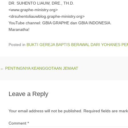
DR. SUHENTO LIAUW, DRE., TH.D.
<www.graphe-ministry.org>
<drsuhentoliauwblog.graphe-ministry.org>
YouTube channel: GBIA GRAPHE dan GBIA INDONESIA.
Maranatha!
Posted in
BUKTI GEREJA BAPTIS BERAWAL DARI YOHANES PE
Post navigation
←
PENTINGNYA KEANGGOTAAN JEMAAT
Leave a Reply
Your email address will not be published.
Required fields are mar
Comment
*