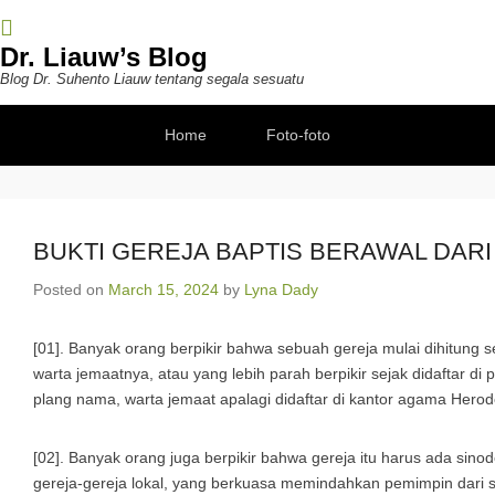
Dr. Liauw’s Blog
Blog Dr. Suhento Liauw tentang segala sesuatu
Secondary Menu
Home
Foto-foto
BUKTI GEREJA BAPTIS BERAWAL DAR
Posted on
March 15, 2024
by
Lyna Dady
[01]. Banyak orang berpikir bahwa sebuah gereja mulai dihitung
warta jemaatnya, atau yang lebih parah berpikir sejak didaftar d
plang nama, warta jemaat apalagi didaftar di kantor agama Herod
[02]. Banyak orang juga berpikir bahwa gereja itu harus ada si
gereja-gereja lokal, yang berkuasa memindahkan pemimpin dari sa