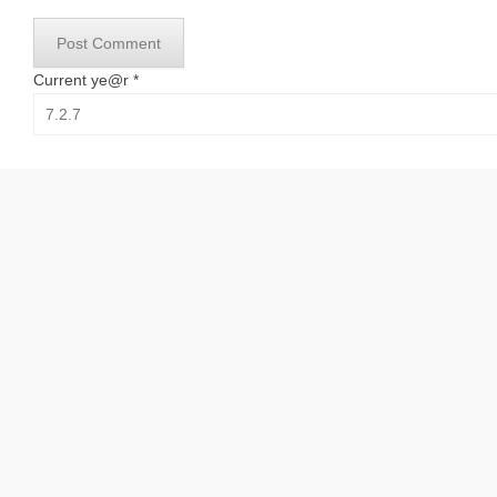
Current ye@r
*