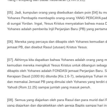
[05]. Jadi, kumpulan orang yang disebutkan dalam poin [04] itu 
Yohanes Pembaptis membaptis orang-orang YANG PERCAYA pada In
di sungai Yordan. Ingat, Yesus Kristus menyatakan bahwa masa 
Yohanes adalah pemberita Injil Perjanjian Baru (PB) yang pertama
[06]. Mereka yang percaya dan dibaptis oleh Yohanes kemudian 
jemaat PB, dan disebut Rasul (utusan) Kristus Yesus.
[07]. Akhirnya kita dapatkan bahwa Yohanes adalah orang yang me
kemudian mereka mengikuti Yesus Kristus untuk dibangun sebaga
dibaptis oleh Yohanes adalah FONDASI jemaat Perjanjian Baru.
Kerajaan Daud (1000 th) ditunda (Kis.1:6-7), selanjutnya Tuhan 
dan memakai Jemaat PB yang dimulai oleh Yohanes yang terdiri
Yahudi (Rom.11:25) sampai jumlah yang masuk penuh.
[08]. Semua yang diajarkan oleh para Rasul dan para murid dari R
yang diajarkan dan dipraktekkan oleh gereja Baptis sampai hari ini