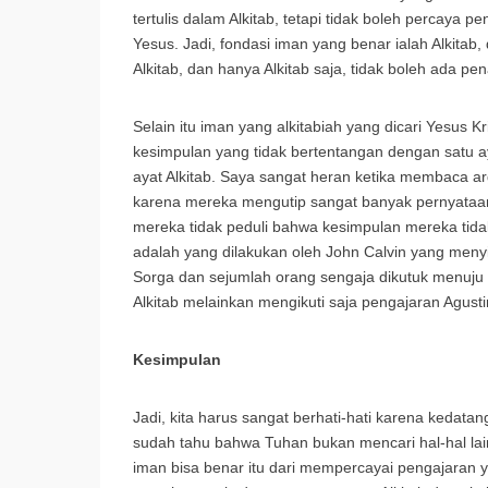
tertulis dalam Alkitab, tetapi tidak boleh percaya pe
Yesus. Jadi, fondasi iman yang benar ialah Alkitab,
Alkitab, dan hanya Alkitab saja, tidak boleh ada
Selain itu iman yang alkitabiah yang dicari Yesus K
kesimpulan yang tidak bertentangan dengan satu 
ayat Alkitab. Saya sangat heran ketika membaca a
karena mereka mengutip sangat banyak pernyataan
mereka tidak peduli bahwa kesimpulan mereka tida
adalah yang dilakukan oleh John Calvin yang me
Sorga dan sejumlah orang sengaja dikutuk menuj
Alkitab melainkan mengikuti saja pengajaran Agust
Kesimpulan
Jadi, kita harus sangat berhati-hati karena keda
sudah tahu bahwa Tuhan bukan mencari hal-hal lai
iman bisa benar itu dari mempercayai pengajaran 