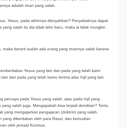
annya adalah iman yang salah.
us, Yesus, pada akhirnya dienyahkan? Penyebabnya dapat
yang salah itu dia tidak lahir baru, maka ia tidak mungkin
, maka berarti sudah ada orang yang imannya salah karena
emberitakan Yesus yang lain dari pada yang telah kami
in dari pada yang telah kamu terima atau Injil yang lain
ng percaya pada Yesus yang salah, atau pada Injil yang
oh yang salah juga. Mengapakah bisa terjadi demikian? Tentu
hak yang mengajarkan pengajaran (doktrin) yang salah,
 yang diberitakan oleh para Rasul, dan kemudian
aran oleh jemaat Korintus.