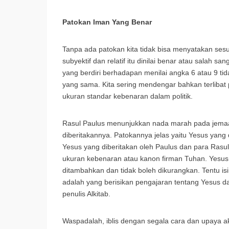
Patokan Iman Yang Benar
Tanpa ada patokan kita tidak bisa menyatakan sesu
subyektif dan relatif itu dinilai benar atau salah s
yang berdiri berhadapan menilai angka 6 atau 9 tid
yang sama. Kita sering mendengar bahkan terlibat 
ukuran standar kebenaran dalam politik.
Rasul Paulus menunjukkan nada marah pada jemaat
diberitakannya. Patokannya jelas yaitu Yesus yang
Yesus yang diberitakan oleh Paulus dan para Rasul 
ukuran kebenaran atau kanon firman Tuhan. Yesus y
ditambahkan dan tidak boleh dikurangkan. Tentu isi 
adalah yang berisikan pengajaran tentang Yesus da
penulis Alkitab.
Waspadalah, iblis dengan segala cara dan upaya