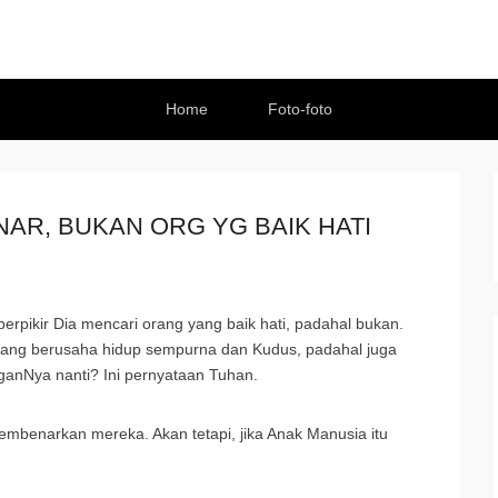
Home
Foto-foto
AR, BUKAN ORG YG BAIK HATI
erpikir Dia mencari orang yang baik hati, padahal bukan.
 yang berusaha hidup sempurna dan Kudus, padahal juga
ganNya nanti? Ini pernyataan Tuhan.
mbenarkan mereka. Akan tetapi, jika Anak Manusia itu