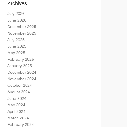
Archives
July 2026
June 2026
December 2025
November 2025
July 2025
June 2025
May 2025
February 2025
January 2025
December 2024
November 2024
October 2024
August 2024
June 2024
May 2024
April 2024
March 2024
February 2024