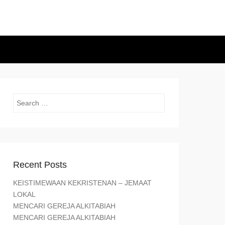
Search
Recent Posts
KEISTIMEWAAN KEKRISTENAN – JEMAAT
LOKAL
MENCARI GEREJA ALKITABIAH
MENCARI GEREJA ALKITABIAH