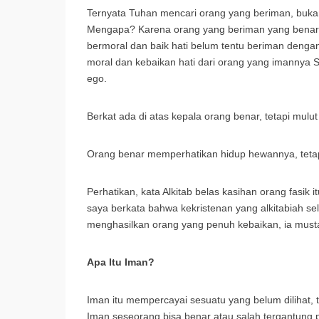
Ternyata Tuhan mencari orang yang beriman, bukan
Mengapa? Karena orang yang beriman yang benar p
bermoral dan baik hati belum tentu beriman dengan
moral dan kebaikan hati dari orang yang imannya
ego.
Berkat ada di atas kepala orang benar, tetapi mul
Orang benar memperhatikan hidup hewannya, tetapi
Perhatikan, kata Alkitab belas kasihan orang fasik 
saya berkata bahwa kekristenan yang alkitabiah se
menghasilkan orang yang penuh kebaikan, ia mus
Apa Itu Iman?
Iman itu mempercayai sesuatu yang belum dilihat
Iman seseorang bisa benar atau salah tergantung p