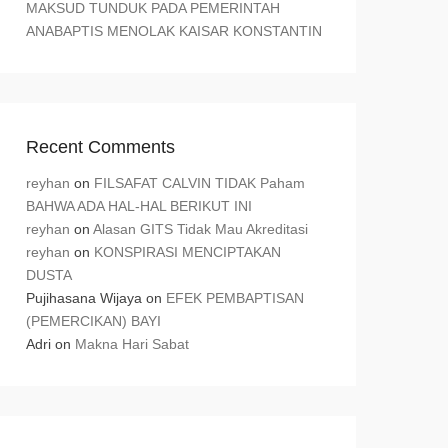
MAKSUD TUNDUK PADA PEMERINTAH
ANABAPTIS MENOLAK KAISAR KONSTANTIN
Recent Comments
reyhan
on
FILSAFAT CALVIN TIDAK Paham
BAHWA ADA HAL-HAL BERIKUT INI
reyhan
on
Alasan GITS Tidak Mau Akreditasi
reyhan
on
KONSPIRASI MENCIPTAKAN
DUSTA
Pujihasana Wijaya
on
EFEK PEMBAPTISAN
(PEMERCIKAN) BAYI
Adri
on
Makna Hari Sabat