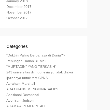
January 2018
December 2017
November 2017
October 2017
Categories
"Doktrin Paling Berbahaya di Dunia?"-
Renungan Harian 31 Mei
"MURTADIN" YANG TERKASIH"
243 universitas di Indonesia yg tidak diakui
ijazahnya untuk test CPNS
Abraham Marshall
ADA ORANG MENGHINA SALIB?
Additional Devotional
Adoniram Judson
AGAMA & PEMERINTAH