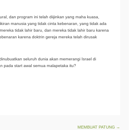
ural, dan program ini telah diijinkan yang maha kuasa,
ikiran manusia yang tidak cinta kebenaran, yang tidak ada
reka tidak lahir baru, dan mereka tidak lahir baru karena
ebenaran karena doktrin gereja mereka telah dirusak
inubuatkan seluruh dunia akan memerangi Israel di
pada start awal semua malapetaka itu?
MEMBUAT PATUNG
→