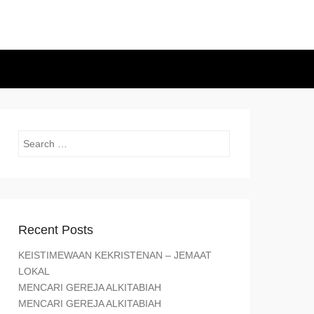
Search
Recent Posts
KEISTIMEWAAN KEKRISTENAN – JEMAAT
LOKAL
MENCARI GEREJA ALKITABIAH
MENCARI GEREJA ALKITABIAH