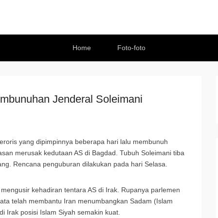
Home
Foto-foto
embunuhan Jenderal Soleimani
oris yang dipimpinnya beberapa hari lalu membunuh
san merusak kedutaan AS di Bagdad. Tubuh Soleimani tiba
rang. Rencana penguburan dilakukan pada hari Selasa.
mengusir kehadiran tentara AS di Irak. Rupanya parlemen
rnyata telah membantu Iran menumbangkan Sadam (Islam
i Irak posisi Islam Siyah semakin kuat.