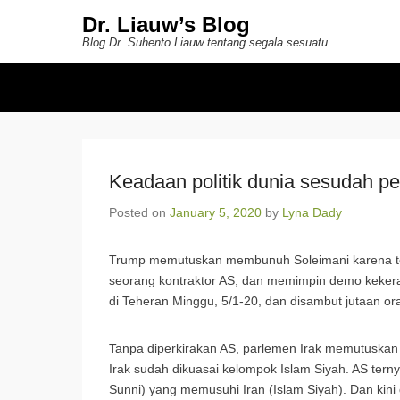
Dr. Liauw’s Blog
Blog Dr. Suhento Liauw tentang segala sesuatu
Secondary Menu
Keadaan politik dunia sesudah p
Posted on
January 5, 2020
by
Lyna Dady
Trump memutuskan membunuh Soleimani karena ter
seorang kontraktor AS, dan memimpin demo kekera
di Teheran Minggu, 5/1-20, dan disambut jutaan o
Tanpa diperkirakan AS, parlemen Irak memutuskan 
Irak sudah dikuasai kelompok Islam Siyah. AS te
Sunni) yang memusuhi Iran (Islam Siyah). Dan kini d