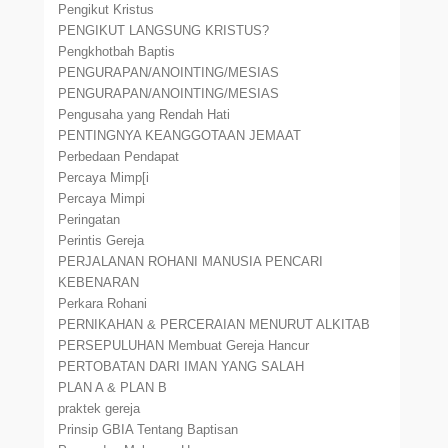
Pengikut Kristus
PENGIKUT LANGSUNG KRISTUS?
Pengkhotbah Baptis
PENGURAPAN/ANOINTING/MESIAS
PENGURAPAN/ANOINTING/MESIAS
Pengusaha yang Rendah Hati
PENTINGNYA KEANGGOTAAN JEMAAT
Perbedaan Pendapat
Percaya Mimp[i
Percaya Mimpi
Peringatan
Perintis Gereja
PERJALANAN ROHANI MANUSIA PENCARI
KEBENARAN
Perkara Rohani
PERNIKAHAN & PERCERAIAN MENURUT ALKITAB
PERSEPULUHAN Membuat Gereja Hancur
PERTOBATAN DARI IMAN YANG SALAH
PLAN A & PLAN B
praktek gereja
Prinsip GBIA Tentang Baptisan