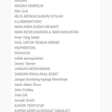
IBADAH
IBADAH SIMBOLIK
Iblis Licik
IBLIS MENGACAUKAN ISTILAH
ILLUMMINATION?
IMAN ANDA SUDAH BENAR?
IMAN KESELAMATAN & IMAN KEKUATAN
Iman Yang Salah
INJIL UNTUK SEMUA ORANG
INSPIRATION
INVASION
istilah persepuluhan
James Tanner
JANGAN MENGHAKIMI.
JANGAN PAKAI AKAL BUDI?
Jangan Sombong Apalagi Memfitnah
Jatuh dalam Dosa
John Corbley
John Gill
Joseph Smith
KANON TERTUTUP
KAPAN GEREJA/JEMAAT DIMULAI?