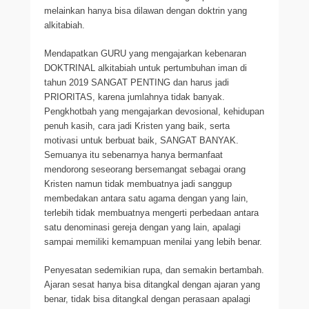
melainkan hanya bisa dilawan dengan doktrin yang
alkitabiah.
Mendapatkan GURU yang mengajarkan kebenaran
DOKTRINAL alkitabiah untuk pertumbuhan iman di
tahun 2019 SANGAT PENTING dan harus jadi
PRIORITAS, karena jumlahnya tidak banyak.
Pengkhotbah yang mengajarkan devosional, kehidupan
penuh kasih, cara jadi Kristen yang baik, serta
motivasi untuk berbuat baik, SANGAT BANYAK.
Semuanya itu sebenarnya hanya bermanfaat
mendorong seseorang bersemangat sebagai orang
Kristen namun tidak membuatnya jadi sanggup
membedakan antara satu agama dengan yang lain,
terlebih tidak membuatnya mengerti perbedaan antara
satu denominasi gereja dengan yang lain, apalagi
sampai memiliki kemampuan menilai yang lebih benar.
Penyesatan sedemikian rupa, dan semakin bertambah.
Ajaran sesat hanya bisa ditangkal dengan ajaran yang
benar, tidak bisa ditangkal dengan perasaan apalagi