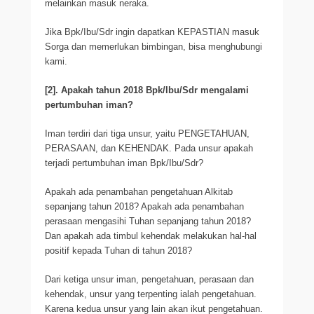
melainkan masuk neraka.
Jika Bpk/Ibu/Sdr ingin dapatkan KEPASTIAN masuk
Sorga dan memerlukan bimbingan, bisa menghubungi
kami.
[2]. Apakah tahun 2018 Bpk/Ibu/Sdr mengalami
pertumbuhan iman?
Iman terdiri dari tiga unsur, yaitu PENGETAHUAN,
PERASAAN, dan KEHENDAK. Pada unsur apakah
terjadi pertumbuhan iman Bpk/Ibu/Sdr?
Apakah ada penambahan pengetahuan Alkitab
sepanjang tahun 2018? Apakah ada penambahan
perasaan mengasihi Tuhan sepanjang tahun 2018?
Dan apakah ada timbul kehendak melakukan hal-hal
positif kepada Tuhan di tahun 2018?
Dari ketiga unsur iman, pengetahuan, perasaan dan
kehendak, unsur yang terpenting ialah pengetahuan.
Karena kedua unsur yang lain akan ikut pengetahuan.