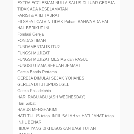
EXTRA ECCLESIAM NULLA SALUS-DI LUAR GEREJA
TIDAK ADA KESELAMATAN
FARISI & AHLI TAURAT
FILSAFAT CALVIN TIDAK Paham BAHWA ADA HAL-
HAL BERIKUT INI
Fondasi Gereja
FONDASI IMAN
FUNDAMENTALIS ITU?
FUNGSI MUJIZAT
FUNGSI MUJIZAT MESIAS dan RASUL
FUNGSI UTAMA SEBUAH JEMAAT
Gereja Baptis Pertama
GEREJA DIMULAI SEJAK YOHANES
GEREJA DITUTUP/DISEGEL
Gereja Philadelphia
HARI RABU ABU (ASH WEDNESDAY)
Hari Sabat
HARUS MENGHAKIMI
HATI TULUS tetapi INJIL SALAH vs HATI JAHAT tetapi
INJIL BENAR
HIDUP YANG DIKHUSUSKAN BAGI TUHAN