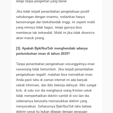
tetapi tanpa pengertian yang benar.
Jika tidak terjadi penambahan pengetahuan positif
sehubungan dengan imanmu, melainkan hanya
bersemangat dan berkehendak tinggi, ini seperti mobil
yang remnya tidak bagus, tetapi gasnya bisa
membesar tak terkendali. Mobil ini jika tidak diservice
akan masuk jurang.
[3]. Apakah Bpk/Ibu/Sdr menghendaki adanya
pertumbuhan iman di tahun 2019?
Tanpa penambahan pengetahuan sesungguhnya iman
seseorang tidak bertumbuh. Jika terjadi penambahan
pengetahuan negatif, malahan bisa mematikan iman.
Anda pasti tahu di zaman internet ini ada banyak
sekali informasi, dan iblis bekerja dahsyat. Iblis sangat
licik, di satu sisi dia menghasut orang Kristen untuk
tidak memperhatikan doktrin sambil di sisi lain dia
sebenarnya berusaha memasukkan doktrin yang
menyesatkan. Seharusnya Bpk/Ibu/Sdr tahu bahwa
doktrin sesat itu bukan dilawan dengan perasaan