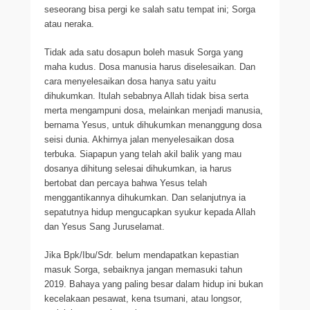
seseorang bisa pergi ke salah satu tempat ini; Sorga
atau neraka.
Tidak ada satu dosapun boleh masuk Sorga yang
maha kudus. Dosa manusia harus diselesaikan. Dan
cara menyelesaikan dosa hanya satu yaitu
dihukumkan. Itulah sebabnya Allah tidak bisa serta
merta mengampuni dosa, melainkan menjadi manusia,
bernama Yesus, untuk dihukumkan menanggung dosa
seisi dunia. Akhirnya jalan menyelesaikan dosa
terbuka. Siapapun yang telah akil balik yang mau
dosanya dihitung selesai dihukumkan, ia harus
bertobat dan percaya bahwa Yesus telah
menggantikannya dihukumkan. Dan selanjutnya ia
sepatutnya hidup mengucapkan syukur kepada Allah
dan Yesus Sang Juruselamat.
Jika Bpk/Ibu/Sdr. belum mendapatkan kepastian
masuk Sorga, sebaiknya jangan memasuki tahun
2019. Bahaya yang paling besar dalam hidup ini bukan
kecelakaan pesawat, kena tsumani, atau longsor,