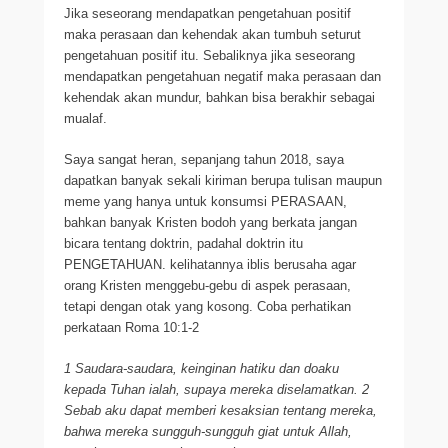
Jika seseorang mendapatkan pengetahuan positif
maka perasaan dan kehendak akan tumbuh seturut
pengetahuan positif itu. Sebaliknya jika seseorang
mendapatkan pengetahuan negatif maka perasaan dan
kehendak akan mundur, bahkan bisa berakhir sebagai
mualaf.
Saya sangat heran, sepanjang tahun 2018, saya
dapatkan banyak sekali kiriman berupa tulisan maupun
meme yang hanya untuk konsumsi PERASAAN,
bahkan banyak Kristen bodoh yang berkata jangan
bicara tentang doktrin, padahal doktrin itu
PENGETAHUAN. kelihatannya iblis berusaha agar
orang Kristen menggebu-gebu di aspek perasaan,
tetapi dengan otak yang kosong. Coba perhatikan
perkataan Roma 10:1-2
1 Saudara-saudara, keinginan hatiku dan doaku
kepada Tuhan ialah, supaya mereka diselamatkan. 2
Sebab aku dapat memberi kesaksian tentang mereka,
bahwa mereka sungguh-sungguh giat untuk Allah,