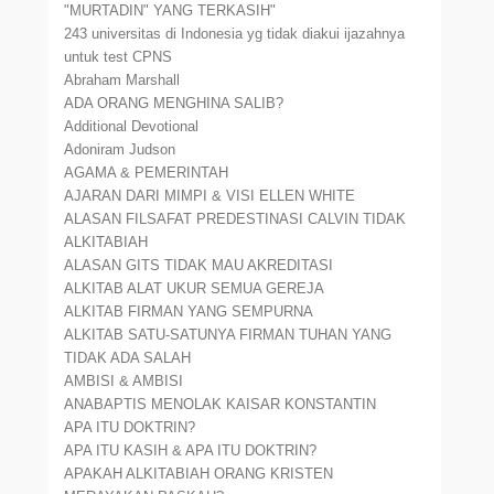
"MURTADIN" YANG TERKASIH"
243 universitas di Indonesia yg tidak diakui ijazahnya
untuk test CPNS
Abraham Marshall
ADA ORANG MENGHINA SALIB?
Additional Devotional
Adoniram Judson
AGAMA & PEMERINTAH
AJARAN DARI MIMPI & VISI ELLEN WHITE
ALASAN FILSAFAT PREDESTINASI CALVIN TIDAK
ALKITABIAH
ALASAN GITS TIDAK MAU AKREDITASI
ALKITAB ALAT UKUR SEMUA GEREJA
ALKITAB FIRMAN YANG SEMPURNA
ALKITAB SATU-SATUNYA FIRMAN TUHAN YANG
TIDAK ADA SALAH
AMBISI & AMBISI
ANABAPTIS MENOLAK KAISAR KONSTANTIN
APA ITU DOKTRIN?
APA ITU KASIH & APA ITU DOKTRIN?
APAKAH ALKITABIAH ORANG KRISTEN