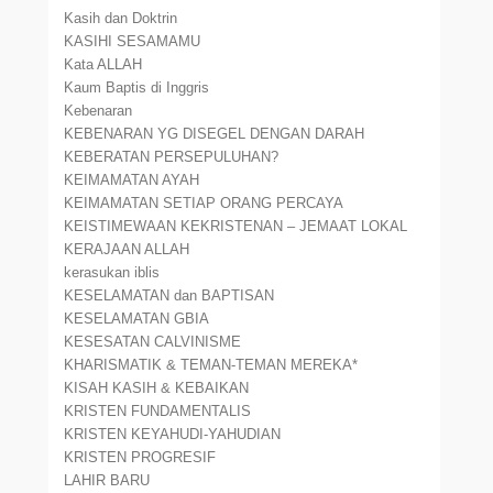
Kasih dan Doktrin
KASIHI SESAMAMU
Kata ALLAH
Kaum Baptis di Inggris
Kebenaran
KEBENARAN YG DISEGEL DENGAN DARAH
KEBERATAN PERSEPULUHAN?
KEIMAMATAN AYAH
KEIMAMATAN SETIAP ORANG PERCAYA
KEISTIMEWAAN KEKRISTENAN – JEMAAT LOKAL
KERAJAAN ALLAH
kerasukan iblis
KESELAMATAN dan BAPTISAN
KESELAMATAN GBIA
KESESATAN CALVINISME
KHARISMATIK & TEMAN-TEMAN MEREKA*
KISAH KASIH & KEBAIKAN
KRISTEN FUNDAMENTALIS
KRISTEN KEYAHUDI-YAHUDIAN
KRISTEN PROGRESIF
LAHIR BARU