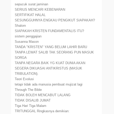
sepucuk surat jaminan
SERIUS MENCARI KEBENARAN
SERTIFIKAT HALAL
SESUNGGUHNYA ENGKAU PENGIKUT SIAPAKAH?
Shalom
SIAPAKAH KRISTEN FUNDAMENTALIS ITU?
sistem penggajian
Susanna Mason
TANDA "KRISTEN" YANG BELUM LAHIR BARU
TANPA LEWAT SALIB TAK SEORANG PUN MASUK
SORGA
TANPA NEGARA BAIK YG KUAT DUNIA AKAN
SEGERA DIKUASAI ANTIKRISTUS (MASUK
TRIBULATION).
Teori Evolusi
tetapi tidak ada manusia pembuat mujizat lagi
Through The Bible
TIDAK BOLEH MENCABUT LALANG
TIDAK DISALIB JUMAT
Tiga Hari Tiga Malam
TRITUNGGAL Ringkasnya demikian: