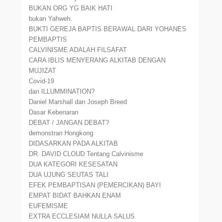
BUKAN ORG YG BAIK HATI
bukan Yahweh.
BUKTI GEREJA BAPTIS BERAWAL DARI YOHANES
PEMBAPTIS
CALVINISME ADALAH FILSAFAT
CARA IBLIS MENYERANG ALKITAB DENGAN
MUJIZAT
Covid-19
dan ILLUMMINATION?
Daniel Marshall dan Joseph Breed
Dasar Kebenaran
DEBAT / JANGAN DEBAT?
demonstran Hongkong
DIDASARKAN PADA ALKITAB
DR. DAVID CLOUD Tentang Calvinisme
DUA KATEGORI KESESATAN
DUA UJUNG SEUTAS TALI
EFEK PEMBAPTISAN (PEMERCIKAN) BAYI
EMPAT BIDAT BAHKAN ENAM
EUFEMISME
EXTRA ECCLESIAM NULLA SALUS