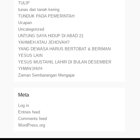
TULIP
tunas dari tanah kering
TUNDUK PADA PEMERINTAH
Ucapan
Uncategorized
UNTUNG SAYA HIDUP DI ABAD 21
YAHWEH ATAU JEHOVAH?
YANG DEWASA HARUS BERTOBAT & BERIMAN
YESUS LAIN
YESUS MUSTAHIL LAHIR DI BULAN DESEMBER
YHWH/JHVH
Zaman Sembarangan Mengajar
Meta
Log in
Entries feed
Comments feed
WordPress.org