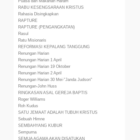
Puasa dan Makanan Haram
RABU KESENGSARAAN KRISTUS
Rahasia Disingkapkan
RAPTURE
RAPTURE (PENGANGKATAN)
Rasul
Ratu Misionaris
REFORMASI KEPALANG TANGGUNG
Renungan Harian
Renungan Harian 1 April
Renungan Harian 19 Oktober
Renungan Harian 2 April
Renungan Harian 30 Mei-"Janda Judson"
Renungan-John Huss
RINGKASAN ASAL GEREJA BAPTIS
Roger Williams
Roh Kudus
SATU JEMAAT ADALAH TUBUH KRISTUS
Sebuah Himne
SEMBAHYANG KUBUR
Sempurna
SEMUA AGAMA AKAN DISATUKAN