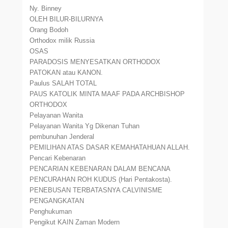
Ny. Binney
OLEH BILUR-BILURNYA
Orang Bodoh
Orthodox milik Russia
OSAS
PARADOSIS MENYESATKAN ORTHODOX
PATOKAN atau KANON.
Paulus SALAH TOTAL
PAUS KATOLIK MINTA MAAF PADA ARCHBISHOP
ORTHODOX
Pelayanan Wanita
Pelayanan Wanita Yg Dikenan Tuhan
pembunuhan Jenderal
PEMILIHAN ATAS DASAR KEMAHATAHUAN ALLAH.
Pencari Kebenaran
PENCARIAN KEBENARAN DALAM BENCANA
PENCURAHAN ROH KUDUS (Hari Pentakosta).
PENEBUSAN TERBATASNYA CALVINISME
PENGANGKATAN
Penghukuman
Pengikut KAIN Zaman Modern