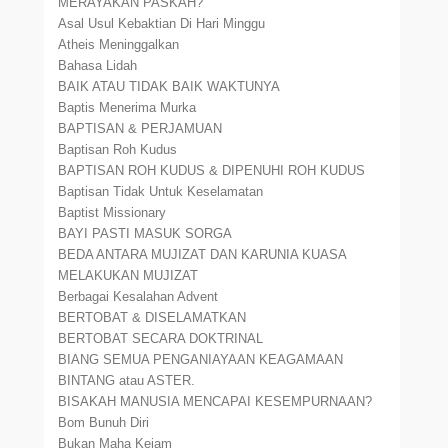
MERAYAKAN PASKAH?
Asal Usul Kebaktian Di Hari Minggu
Atheis Meninggalkan
Bahasa Lidah
BAIK ATAU TIDAK BAIK WAKTUNYA
Baptis Menerima Murka
BAPTISAN & PERJAMUAN
Baptisan Roh Kudus
BAPTISAN ROH KUDUS & DIPENUHI ROH KUDUS
Baptisan Tidak Untuk Keselamatan
Baptist Missionary
BAYI PASTI MASUK SORGA
BEDA ANTARA MUJIZAT DAN KARUNIA KUASA
MELAKUKAN MUJIZAT
Berbagai Kesalahan Advent
BERTOBAT & DISELAMATKAN
BERTOBAT SECARA DOKTRINAL
BIANG SEMUA PENGANIAYAAN KEAGAMAAN
BINTANG atau ASTER.
BISAKAH MANUSIA MENCAPAI KESEMPURNAAN?
Bom Bunuh Diri
Bukan Maha Kejam