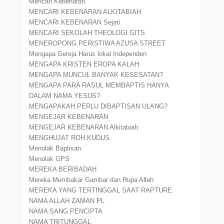
Mencari Kebenaran
MENCARI KEBENARAN ALKITABIAH
MENCARI KEBENARAN Sejati
MENCARI SEKOLAH THEOLOGI GITS
MENEROPONG PERISTIWA AZUSA STREET
Mengapa Gereja Harus lokal Independen
MENGAPA KRISTEN EROPA KALAH
MENGAPA MUNCUL BANYAK KESESATAN?
MENGAPA PARA RASUL MEMBAPTIS HANYA
DALAM NAMA YESUS?
MENGAPAKAH PERLU DIBAPTISAN ULANG?
MENGEJAR KEBENARAN
MENGEJAR KEBENARAN Alkitabiah
MENGHUJAT ROH KUDUS
Menolak Baptisan
Menolak GPS
MEREKA BERIBADAH
Mereka Membakar Gambar dan Rupa Allah
MEREKA YANG TERTINGGAL SAAT RAPTURE
NAMA ALLAH ZAMAN PL
NAMA SANG PENCIPTA
NAMA TRITUNGGAL