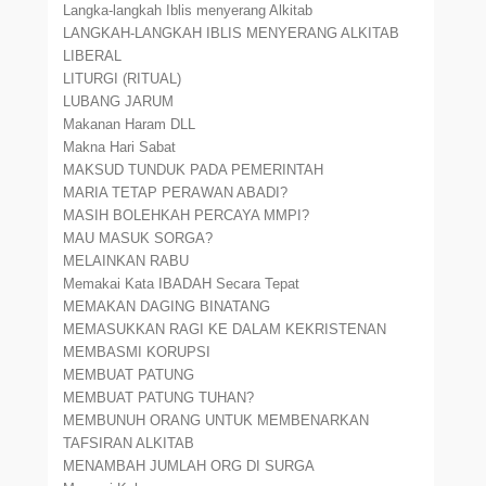
Langka-langkah Iblis menyerang Alkitab
LANGKAH-LANGKAH IBLIS MENYERANG ALKITAB
LIBERAL
LITURGI (RITUAL)
LUBANG JARUM
Makanan Haram DLL
Makna Hari Sabat
MAKSUD TUNDUK PADA PEMERINTAH
MARIA TETAP PERAWAN ABADI?
MASIH BOLEHKAH PERCAYA MMPI?
MAU MASUK SORGA?
MELAINKAN RABU
Memakai Kata IBADAH Secara Tepat
MEMAKAN DAGING BINATANG
MEMASUKKAN RAGI KE DALAM KEKRISTENAN
MEMBASMI KORUPSI
MEMBUAT PATUNG
MEMBUAT PATUNG TUHAN?
MEMBUNUH ORANG UNTUK MEMBENARKAN
TAFSIRAN ALKITAB
MENAMBAH JUMLAH ORG DI SURGA