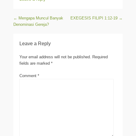
Post navigation
←
Mengapa Muncul Banyak
EXEGESIS FILIPI 1:12-19
→
Denominasi Gereja?
Leave a Reply
Your email address will not be published.
Required
fields are marked
*
Comment
*