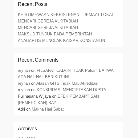
Recent Posts
KEISTIMEWAAN KEKRISTENAN – JEMAAT LOKAL
MENCARI GEREJA ALKITABIAH
MENCARI GEREJA ALKITABIAH
MAKSUD TUNDUK PADA PEMERINTAH
ANABAPTIS MENOLAK KAISAR KONSTANTIN
Recent Comments
reyhan
on
FILSAFAT CALVIN TIDAK Paham BAHWA
ADA HAL-HAL BERIKUT INI
reyhan
on
Alasan GITS Tidak Mau Akreditasi
reyhan
on
KONSPIRASI MENCIPTAKAN DUSTA
Pujihasana Wijaya
on
EFEK PEMBAPTISAN
(PEMERCIKAN) BAYI
Adri
on
Makna Hari Sabat
Archives